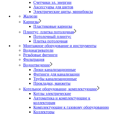
Счетчики эл. энергии
Аксессуары для щитов
Электрические щиты, минибоксы
Жалюзи
Карнизы
Пластиковые карнизы
Плинтус, плитка потолочная
Потолочный плинтус
Плитка потолочная
Монтажное оборудование и инструменты
Водонагреватели
Резьбовые фитинги
Фильтрация
Водоотведение
Люки канализационные
Фитинги для канализации
Трубы канализационные
Прокладки, манжеты
Котельное оборудование, комплектующие
Котлы электрические
Автоматика и комплектующие к
коллекторам
Комплектующие к газовому оборудованию
Коллекторы