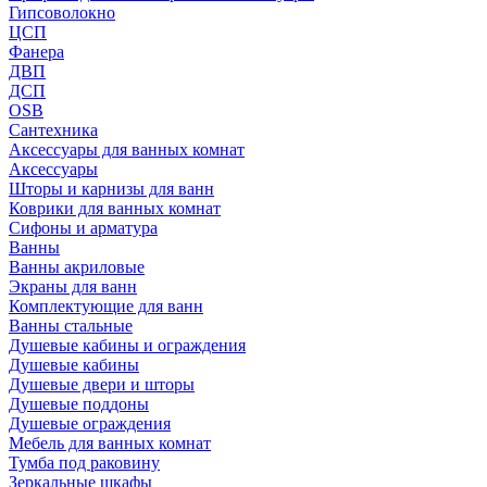
Гипсоволокно
ЦСП
Фанера
ДВП
ДСП
OSB
Сантехника
Аксессуары для ванных комнат
Аксессуары
Шторы и карнизы для ванн
Коврики для ванных комнат
Сифоны и арматура
Ванны
Ванны акриловые
Экраны для ванн
Комплектующие для ванн
Ванны стальные
Душевые кабины и ограждения
Душевые кабины
Душевые двери и шторы
Душевые поддоны
Душевые ограждения
Мебель для ванных комнат
Тумба под раковину
Зеркальные шкафы