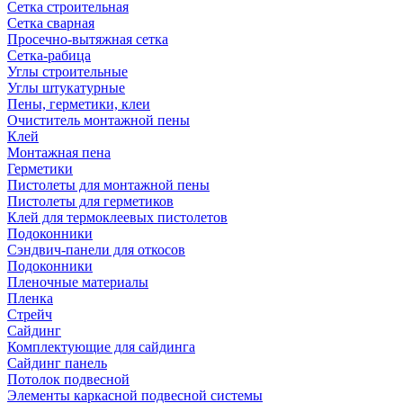
Сетка строительная
Сетка сварная
Просечно-вытяжная сетка
Сетка-рабица
Углы строительные
Углы штукатурные
Пены, герметики, клеи
Очиститель монтажной пены
Клей
Монтажная пена
Герметики
Пистолеты для монтажной пены
Пистолеты для герметиков
Клей для термоклеевых пистолетов
Подоконники
Сэндвич-панели для откосов
Подоконники
Пленочные материалы
Пленка
Стрейч
Сайдинг
Комплектующие для сайдинга
Сайдинг панель
Потолок подвесной
Элементы каркасной подвесной системы