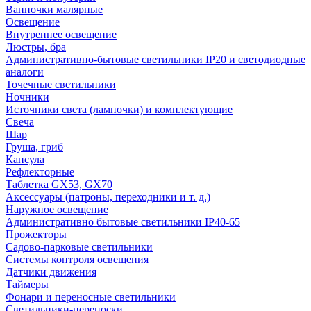
Ванночки малярные
Освещение
Внутреннее освещение
Люстры, бра
Административно-бытовые светильники IP20 и светодиодные
аналоги
Точечные светильники
Ночники
Источники света (лампочки) и комплектующие
Свеча
Шар
Груша, гриб
Капсула
Рефлекторные
Таблетка GX53, GX70
Аксессуары (патроны, переходники и т. д.)
Наружное освещение
Административно бытовые светильники IP40-65
Прожекторы
Садово-парковые светильники
Системы контроля освещения
Датчики движения
Таймеры
Фонари и переносные светильники
Светильники-переноски