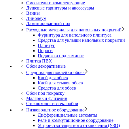
Смесители и комплектующие
Душевые гарнитуры и аксессуары
Ванны
Линолеум
Ламинированный пол
Расходные материалы для напольных покрытий
Фурнитура для напольного плинтуса
Средства для укладки напольных покрытий
Плинтус
Пороги
Подложка под ламинат
Плитка ПВХ
Обои декоративные
Средства для поклейки обоев
Клей для обоев
Клей для стыков обоев
Средства для обоев
Обои под покраску
Малярный флизелин
Стеклохолст и стеклообои
Низковольтное оборудование
Дифференциальные автоматы
Реле и коммутационное оборудование
Устроиства защитного отключения (УЗО)