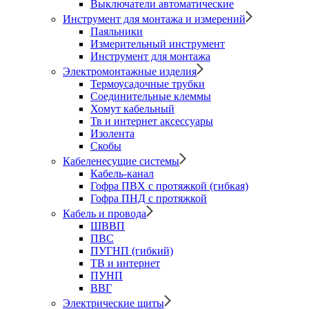
Выключатели автоматические
Инструмент для монтажа и измерений
Паяльники
Измерительный инструмент
Инструмент для монтажа
Электромонтажные изделия
Термоусадочные трубки
Соединительные клеммы
Хомут кабельный
Тв и интернет аксессуары
Изолента
Скобы
Кабеленесущие системы
Кабель-канал
Гофра ПВХ с протяжкой (гибкая)
Гофра ПНД с протяжкой
Кабель и провода
ШВВП
ПВС
ПУГНП (гибкий)
ТВ и интернет
ПУНП
ВВГ
Электрические щиты