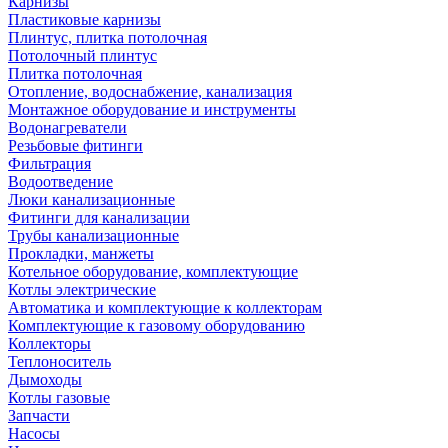
Карнизы
Пластиковые карнизы
Плинтус, плитка потолочная
Потолочный плинтус
Плитка потолочная
Отопление, водоснабжение, канализация
Монтажное оборудование и инструменты
Водонагреватели
Резьбовые фитинги
Фильтрация
Водоотведение
Люки канализационные
Фитинги для канализации
Трубы канализационные
Прокладки, манжеты
Котельное оборудование, комплектующие
Котлы электрические
Автоматика и комплектующие к коллекторам
Комплектующие к газовому оборудованию
Коллекторы
Теплоноситель
Дымоходы
Котлы газовые
Запчасти
Насосы