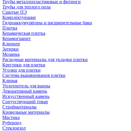
Трубы металлопластиковые и фитинги
Трубы для теплого пола
Сшитые ПЭ
Комплектующие
Гидроаккумуляторы и расширительные баки
Плитка
Керамическая плитка
Керамогранит
Клинкер
Затирки
Мозаика
Расходные материалы для укладки плитки
Крестики для плитки
Уголки для плитки
Система выравнивания плитки
Клинья
Уплотнитель для ванны
Декоративный камень
Искусственный камень
Сопутствующий товар
Стройматериалы
Кровельные материалы
Мастика
Рубероид
Стеклоизол