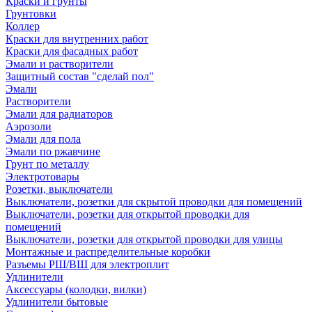
Краски и грунты
Грунтовки
Коллер
Краски для внутренних работ
Краски для фасадных работ
Эмали и растворители
Защитный состав "сделай пол"
Эмали
Растворители
Эмали для радиаторов
Аэрозоли
Эмали для пола
Эмали по ржавчине
Грунт по металлу
Электротовары
Розетки, выключатели
Выключатели, розетки для скрытой проводки для помещений
Выключатели, розетки для открытой проводки для
помещений
Выключатели, розетки для открытой проводки для улицы
Монтажные и распределительные коробки
Разъемы РШ/ВШ для электроплит
Удлинители
Аксессуары (колодки, вилки)
Удлинители бытовые