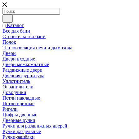
Каталог
Все для бани
Строительство бани
Полок
Теплоизоляция печи и дымохода
Двери
Двери входные
Двери межкомнатные
Раздвижные двери
Дверная фурнитура
Уплотнитель
Ограничители
Доводчики
Петли накладные
Петли врезные
Ригели
Цифры дверные
Дверные ручки
Ручки для раздвижных дверей
Ручки раздельные
Ручки-защёлки