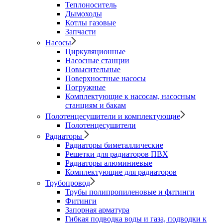
Теплоноситель
Дымоходы
Котлы газовые
Запчасти
Насосы
Циркуляционные
Насосные станции
Повысительные
Поверхностные насосы
Погружные
Комплектующие к насосам, насосным
станциям и бакам
Полотенцесушители и комплектующие
Полотенцесушители
Радиаторы
Радиаторы биметаллические
Решетки для радиаторов ПВХ
Радиаторы алюминиевые
Комплектующие для радиаторов
Трубопровод
Трубы полипропиленовые и фитинги
Фитинги
Запорная арматура
Гибкая подводка воды и газа, подводки к