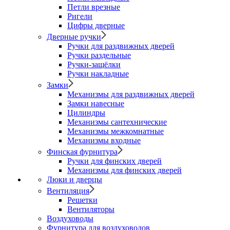
Петли врезные
Ригели
Цифры дверные
Дверные ручки
Ручки для раздвижных дверей
Ручки раздельные
Ручки-защёлки
Ручки накладные
Замки
Механизмы для раздвижных дверей
Замки навесные
Цилиндры
Механизмы сантехнические
Механизмы межкомнатные
Механизмы входные
Финская фурнитура
Ручки для финских дверей
Механизмы для финских дверей
Люки и дверцы
Вентиляция
Решетки
Вентиляторы
Воздуховоды
Фурнитура для воздуховодов