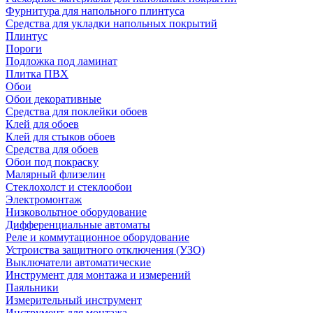
Фурнитура для напольного плинтуса
Средства для укладки напольных покрытий
Плинтус
Пороги
Подложка под ламинат
Плитка ПВХ
Обои
Обои декоративные
Средства для поклейки обоев
Клей для обоев
Клей для стыков обоев
Средства для обоев
Обои под покраску
Малярный флизелин
Стеклохолст и стеклообои
Электромонтаж
Низковольтное оборудование
Дифференциальные автоматы
Реле и коммутационное оборудование
Устроиства защитного отключения (УЗО)
Выключатели автоматические
Инструмент для монтажа и измерений
Паяльники
Измерительный инструмент
Инструмент для монтажа