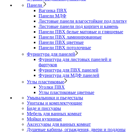
Панели
Вагонка ПВХ
Панели МДФ
Листовые панели влагостойкие под плитку
Листовые панели под кирпич и камень
Панели ПВХ белые матовые и глянцевые
Панели ПВХ ламинированные
Панели ПВХ цветные
Панели ПВХ потолочные
Фурнитура для панелей
Фурнитура для листовых панелей и
фартуков
Фурнитура для ПВХ панелей
Фурнитура для МДФ панелей
Углы пластиковые
Уголки ПВХ
Углы пластиковые цветные
Умывальники и пьедесталы
Унитазы и комплектующие
Биде и писсуары
Мебель для ванных комнат
Мойки кухонные
Аксессуары для ванных комнат
Душевые кабины, ограждения, двери и поддоны