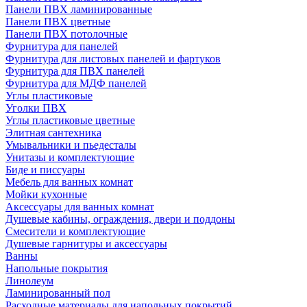
Панели ПВХ ламинированные
Панели ПВХ цветные
Панели ПВХ потолочные
Фурнитура для панелей
Фурнитура для листовых панелей и фартуков
Фурнитура для ПВХ панелей
Фурнитура для МДФ панелей
Углы пластиковые
Уголки ПВХ
Углы пластиковые цветные
Элитная сантехника
Умывальники и пьедесталы
Унитазы и комплектующие
Биде и писсуары
Мебель для ванных комнат
Мойки кухонные
Аксессуары для ванных комнат
Душевые кабины, ограждения, двери и поддоны
Смесители и комплектующие
Душевые гарнитуры и аксессуары
Ванны
Напольные покрытия
Линолеум
Ламинированный пол
Расходные материалы для напольных покрытий