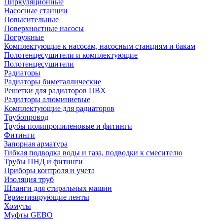
Циркуляционные
Насосные станции
Повысительные
Поверхностные насосы
Погружные
Комплектующие к насосам, насосным станциям и бакам
Полотенцесушители и комплектующие
Полотенцесушители
Радиаторы
Радиаторы биметаллические
Решетки для радиаторов ПВХ
Радиаторы алюминиевые
Комплектующие для радиаторов
Трубопровод
Трубы полипропиленовые и фитинги
Фитинги
Запорная арматура
Гибкая подводка воды и газа, подводки к смесителю
Трубы ПНД и фитинги
Приборы контроля и учета
Изоляция труб
Шланги для стиральных машин
Герметизирующие ленты
Хомуты
Муфты GEBO