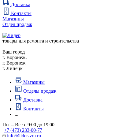
Доставка
Контакты
Магазины
Отдел продаж
товары для ремонта и строительства
Ваш город
г. Воронеж
г. Воронеж
г. Липецк
Магазины
Отделы продаж
Доставка
Контакты
...
Пн. – Вс.: с 9:00 до 19:00
+7 (473) 233-00-77
info@lider-vrn.ru