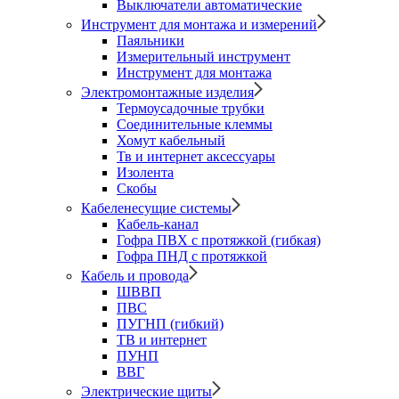
Выключатели автоматические
Инструмент для монтажа и измерений
Паяльники
Измерительный инструмент
Инструмент для монтажа
Электромонтажные изделия
Термоусадочные трубки
Соединительные клеммы
Хомут кабельный
Тв и интернет аксессуары
Изолента
Скобы
Кабеленесущие системы
Кабель-канал
Гофра ПВХ с протяжкой (гибкая)
Гофра ПНД с протяжкой
Кабель и провода
ШВВП
ПВС
ПУГНП (гибкий)
ТВ и интернет
ПУНП
ВВГ
Электрические щиты