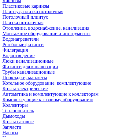
Карнизы
Пластиковые карнизы
Плинтус, плитка потолочная
Потолочный плинтус
Плитка потолочная
Отопление, водоснабжение, канализация
Монтажное оборудование и инструменты
Водонагреватели
Резьбовые фитинги
Фильтрация
Водоотведение
Люки канализационные
Фитинги для канализации
Трубы канализационные
Прокладки, манжеты
Котельное оборудование, комплектующие
Котлы электрические
Автоматика и комплектующие к коллекторам
Комплектующие к газовому оборудованию
Коллекторы
Теплоноситель
Дымоходы
Котлы газовые
Запчасти
Насосы