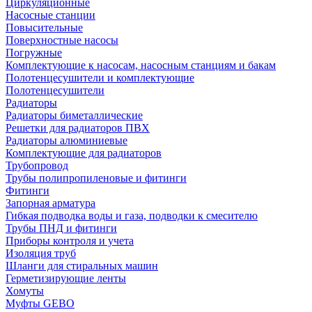
Циркуляционные
Насосные станции
Повысительные
Поверхностные насосы
Погружные
Комплектующие к насосам, насосным станциям и бакам
Полотенцесушители и комплектующие
Полотенцесушители
Радиаторы
Радиаторы биметаллические
Решетки для радиаторов ПВХ
Радиаторы алюминиевые
Комплектующие для радиаторов
Трубопровод
Трубы полипропиленовые и фитинги
Фитинги
Запорная арматура
Гибкая подводка воды и газа, подводки к смесителю
Трубы ПНД и фитинги
Приборы контроля и учета
Изоляция труб
Шланги для стиральных машин
Герметизирующие ленты
Хомуты
Муфты GEBO