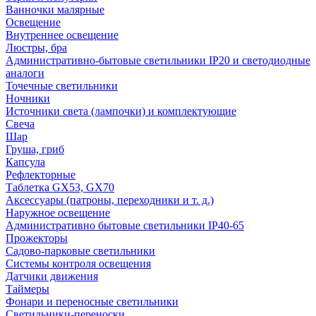
Ванночки малярные
Освещение
Внутреннее освещение
Люстры, бра
Административно-бытовые светильники IP20 и светодиодные
аналоги
Точечные светильники
Ночники
Источники света (лампочки) и комплектующие
Свеча
Шар
Груша, гриб
Капсула
Рефлекторные
Таблетка GX53, GX70
Аксессуары (патроны, переходники и т. д.)
Наружное освещение
Административно бытовые светильники IP40-65
Прожекторы
Садово-парковые светильники
Системы контроля освещения
Датчики движения
Таймеры
Фонари и переносные светильники
Светильники-переноски