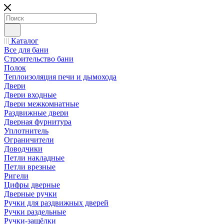
Каталог
Все для бани
Строительство бани
Полок
Теплоизоляция печи и дымохода
Двери
Двери входные
Двери межкомнатные
Раздвижные двери
Дверная фурнитура
Уплотнитель
Ограничители
Доводчики
Петли накладные
Петли врезные
Ригели
Цифры дверные
Дверные ручки
Ручки для раздвижных дверей
Ручки раздельные
Ручки-защёлки