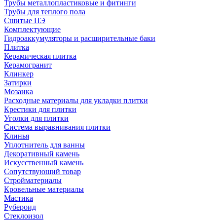
Трубы металлопластиковые и фитинги
Трубы для теплого пола
Сшитые ПЭ
Комплектующие
Гидроаккумуляторы и расширительные баки
Плитка
Керамическая плитка
Керамогранит
Клинкер
Затирки
Мозаика
Расходные материалы для укладки плитки
Крестики для плитки
Уголки для плитки
Система выравнивания плитки
Клинья
Уплотнитель для ванны
Декоративный камень
Искусственный камень
Сопутствующий товар
Стройматериалы
Кровельные материалы
Мастика
Рубероид
Стеклоизол