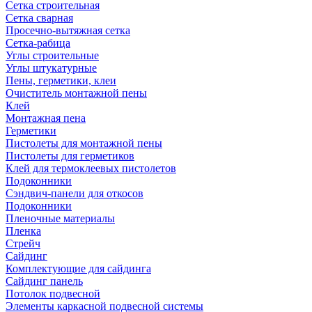
Сетка строительная
Сетка сварная
Просечно-вытяжная сетка
Сетка-рабица
Углы строительные
Углы штукатурные
Пены, герметики, клеи
Очиститель монтажной пены
Клей
Монтажная пена
Герметики
Пистолеты для монтажной пены
Пистолеты для герметиков
Клей для термоклеевых пистолетов
Подоконники
Сэндвич-панели для откосов
Подоконники
Пленочные материалы
Пленка
Стрейч
Сайдинг
Комплектующие для сайдинга
Сайдинг панель
Потолок подвесной
Элементы каркасной подвесной системы