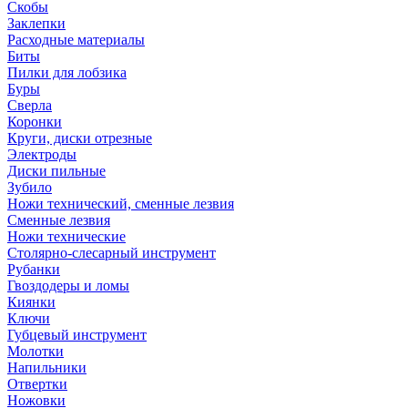
Скобы
Заклепки
Расходные материалы
Биты
Пилки для лобзика
Буры
Сверла
Коронки
Круги, диски отрезные
Электроды
Диски пильные
Зубило
Ножи технический, сменные лезвия
Сменные лезвия
Ножи технические
Столярно-слесарный инструмент
Рубанки
Гвоздодеры и ломы
Киянки
Ключи
Губцевый инструмент
Молотки
Напильники
Отвертки
Ножовки