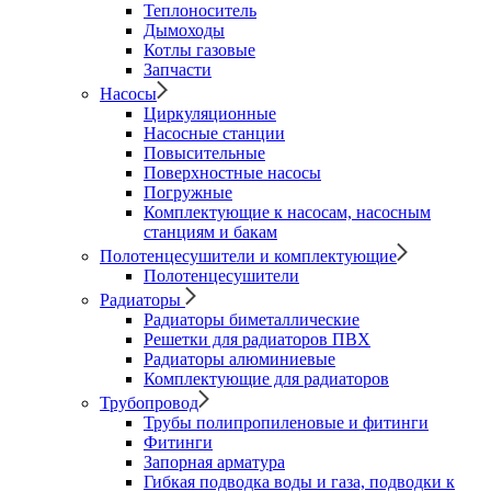
Теплоноситель
Дымоходы
Котлы газовые
Запчасти
Насосы
Циркуляционные
Насосные станции
Повысительные
Поверхностные насосы
Погружные
Комплектующие к насосам, насосным
станциям и бакам
Полотенцесушители и комплектующие
Полотенцесушители
Радиаторы
Радиаторы биметаллические
Решетки для радиаторов ПВХ
Радиаторы алюминиевые
Комплектующие для радиаторов
Трубопровод
Трубы полипропиленовые и фитинги
Фитинги
Запорная арматура
Гибкая подводка воды и газа, подводки к