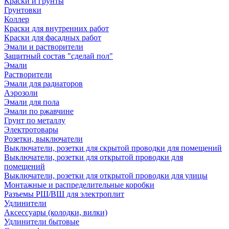
Краски и грунты
Грунтовки
Коллер
Краски для внутренних работ
Краски для фасадных работ
Эмали и растворители
Защитный состав "сделай пол"
Эмали
Растворители
Эмали для радиаторов
Аэрозоли
Эмали для пола
Эмали по ржавчине
Грунт по металлу
Электротовары
Розетки, выключатели
Выключатели, розетки для скрытой проводки для помещений
Выключатели, розетки для открытой проводки для
помещений
Выключатели, розетки для открытой проводки для улицы
Монтажные и распределительные коробки
Разъемы РШ/ВШ для электроплит
Удлинители
Аксессуары (колодки, вилки)
Удлинители бытовые