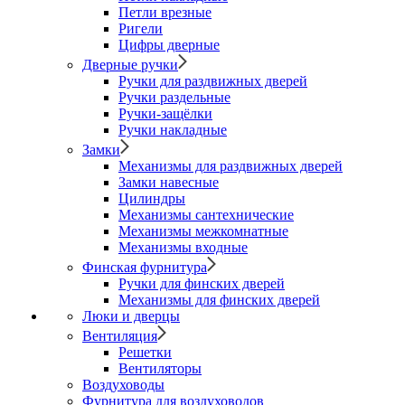
Петли врезные
Ригели
Цифры дверные
Дверные ручки
Ручки для раздвижных дверей
Ручки раздельные
Ручки-защёлки
Ручки накладные
Замки
Механизмы для раздвижных дверей
Замки навесные
Цилиндры
Механизмы сантехнические
Механизмы межкомнатные
Механизмы входные
Финская фурнитура
Ручки для финских дверей
Механизмы для финских дверей
Люки и дверцы
Вентиляция
Решетки
Вентиляторы
Воздуховоды
Фурнитура для воздуховодов