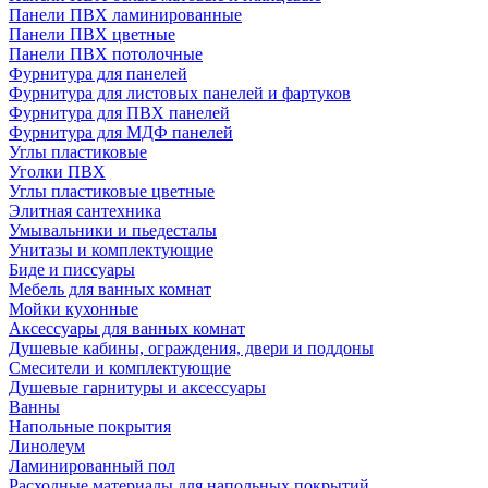
Панели ПВХ ламинированные
Панели ПВХ цветные
Панели ПВХ потолочные
Фурнитура для панелей
Фурнитура для листовых панелей и фартуков
Фурнитура для ПВХ панелей
Фурнитура для МДФ панелей
Углы пластиковые
Уголки ПВХ
Углы пластиковые цветные
Элитная сантехника
Умывальники и пьедесталы
Унитазы и комплектующие
Биде и писсуары
Мебель для ванных комнат
Мойки кухонные
Аксессуары для ванных комнат
Душевые кабины, ограждения, двери и поддоны
Смесители и комплектующие
Душевые гарнитуры и аксессуары
Ванны
Напольные покрытия
Линолеум
Ламинированный пол
Расходные материалы для напольных покрытий