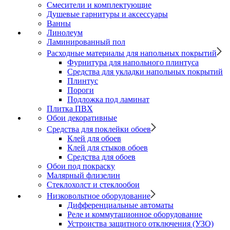
Смесители и комплектующие
Душевые гарнитуры и аксессуары
Ванны
Линолеум
Ламинированный пол
Расходные материалы для напольных покрытий
Фурнитура для напольного плинтуса
Средства для укладки напольных покрытий
Плинтус
Пороги
Подложка под ламинат
Плитка ПВХ
Обои декоративные
Средства для поклейки обоев
Клей для обоев
Клей для стыков обоев
Средства для обоев
Обои под покраску
Малярный флизелин
Стеклохолст и стеклообои
Низковольтное оборудование
Дифференциальные автоматы
Реле и коммутационное оборудование
Устроиства защитного отключения (УЗО)