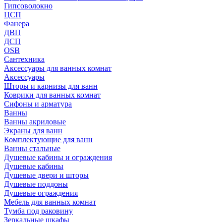
Гипсоволокно
ЦСП
Фанера
ДВП
ДСП
OSB
Сантехника
Аксессуары для ванных комнат
Аксессуары
Шторы и карнизы для ванн
Коврики для ванных комнат
Сифоны и арматура
Ванны
Ванны акриловые
Экраны для ванн
Комплектующие для ванн
Ванны стальные
Душевые кабины и ограждения
Душевые кабины
Душевые двери и шторы
Душевые поддоны
Душевые ограждения
Мебель для ванных комнат
Тумба под раковину
Зеркальные шкафы