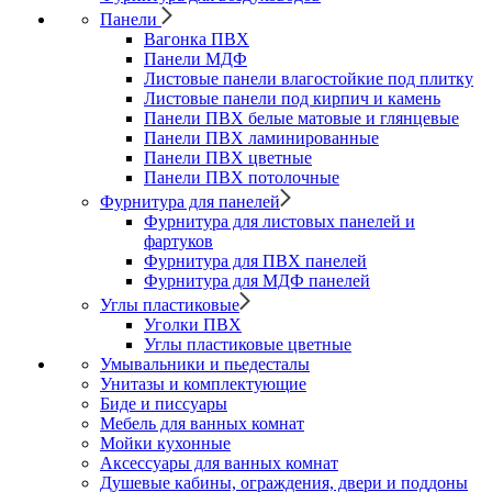
Панели
Вагонка ПВХ
Панели МДФ
Листовые панели влагостойкие под плитку
Листовые панели под кирпич и камень
Панели ПВХ белые матовые и глянцевые
Панели ПВХ ламинированные
Панели ПВХ цветные
Панели ПВХ потолочные
Фурнитура для панелей
Фурнитура для листовых панелей и
фартуков
Фурнитура для ПВХ панелей
Фурнитура для МДФ панелей
Углы пластиковые
Уголки ПВХ
Углы пластиковые цветные
Умывальники и пьедесталы
Унитазы и комплектующие
Биде и писсуары
Мебель для ванных комнат
Мойки кухонные
Аксессуары для ванных комнат
Душевые кабины, ограждения, двери и поддоны