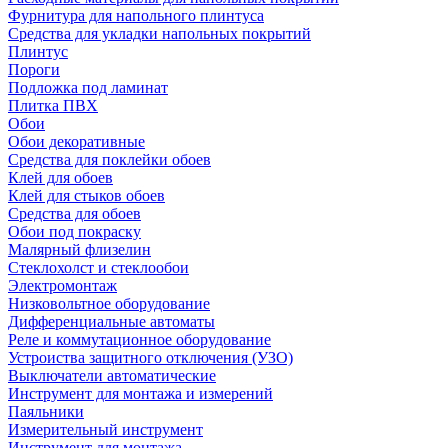
Фурнитура для напольного плинтуса
Средства для укладки напольных покрытий
Плинтус
Пороги
Подложка под ламинат
Плитка ПВХ
Обои
Обои декоративные
Средства для поклейки обоев
Клей для обоев
Клей для стыков обоев
Средства для обоев
Обои под покраску
Малярный флизелин
Стеклохолст и стеклообои
Электромонтаж
Низковольтное оборудование
Дифференциальные автоматы
Реле и коммутационное оборудование
Устроиства защитного отключения (УЗО)
Выключатели автоматические
Инструмент для монтажа и измерений
Паяльники
Измерительный инструмент
Инструмент для монтажа