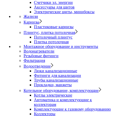
Счетчики эл. энергии
Аксессуары для щитов
Электрические щиты, минибоксы
Жалюзи
Карнизы
Пластиковые карнизы
Плинтус, плитка потолочная
Потолочный плинтус
Плитка потолочная
Монтажное оборудование и инструменты
Водонагреватели
Резьбовые фитинги
Фильтрация
Водоотведение
Люки канализационные
Фитинги для канализации
Трубы канализационные
Прокладки, манжеты
Котельное оборудование, комплектующие
Котлы электрические
Автоматика и комплектующие к
коллекторам
Комплектующие к газовому оборудованию
Коллекторы