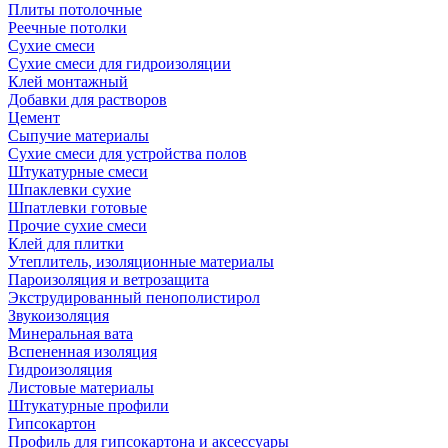
Плиты потолочные
Реечные потолки
Сухие смеси
Сухие смеси для гидроизоляции
Клей монтажный
Добавки для растворов
Цемент
Сыпучие материалы
Сухие смеси для устройства полов
Штукатурные смеси
Шпаклевки сухие
Шпатлевки готовые
Прочие сухие смеси
Клей для плитки
Утеплитель, изоляционные материалы
Пароизоляция и ветрозащита
Экструдированный пенополистирол
Звукоизоляция
Минеральная вата
Вспененная изоляция
Гидроизоляция
Листовые материалы
Штукатурные профили
Гипсокартон
Профиль для гипсокартона и аксессуары