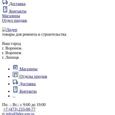
Доставка
Контакты
Магазины
Отдел продаж
товары для ремонта и строительства
Ваш город
г. Воронеж
г. Воронеж
г. Липецк
Магазины
Отделы продаж
Доставка
Контакты
...
Пн. – Вс.: с 9:00 до 19:00
+7 (473) 233-00-77
info@lider-vrn.ru