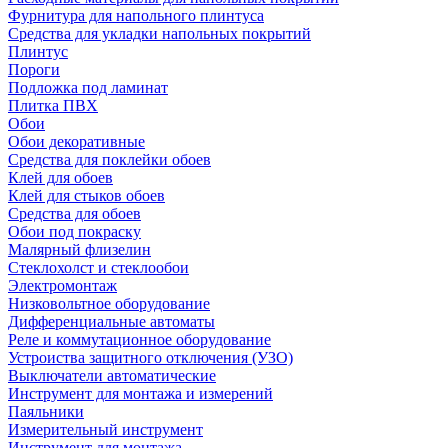
Фурнитура для напольного плинтуса
Средства для укладки напольных покрытий
Плинтус
Пороги
Подложка под ламинат
Плитка ПВХ
Обои
Обои декоративные
Средства для поклейки обоев
Клей для обоев
Клей для стыков обоев
Средства для обоев
Обои под покраску
Малярный флизелин
Стеклохолст и стеклообои
Электромонтаж
Низковольтное оборудование
Дифференциальные автоматы
Реле и коммутационное оборудование
Устроиства защитного отключения (УЗО)
Выключатели автоматические
Инструмент для монтажа и измерений
Паяльники
Измерительный инструмент
Инструмент для монтажа