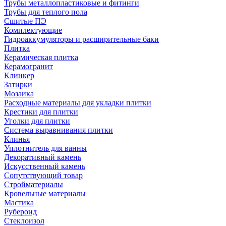
Трубы металлопластиковые и фитинги
Трубы для теплого пола
Сшитые ПЭ
Комплектующие
Гидроаккумуляторы и расширительные баки
Плитка
Керамическая плитка
Керамогранит
Клинкер
Затирки
Мозаика
Расходные материалы для укладки плитки
Крестики для плитки
Уголки для плитки
Система выравнивания плитки
Клинья
Уплотнитель для ванны
Декоративный камень
Искусственный камень
Сопутствующий товар
Стройматериалы
Кровельные материалы
Мастика
Рубероид
Стеклоизол