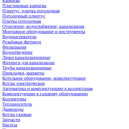
Карнизы
Пластиковые карнизы
Плинтус, плитка потолочная
Потолочный плинтус
Плитка потолочная
Отопление, водоснабжение, канализация
Монтажное оборудование и инструменты
Водонагреватели
Резьбовые фитинги
Фильтрация
Водоотведение
Люки канализационные
Фитинги для канализации
Трубы канализационные
Прокладки, манжеты
Котельное оборудование, комплектующие
Котлы электрические
Автоматика и комплектующие к коллекторам
Комплектующие к газовому оборудованию
Коллекторы
Теплоноситель
Дымоходы
Котлы газовые
Запчасти
Насосы