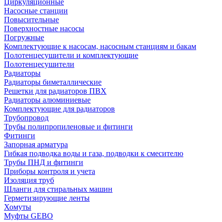
Циркуляционные
Насосные станции
Повысительные
Поверхностные насосы
Погружные
Комплектующие к насосам, насосным станциям и бакам
Полотенцесушители и комплектующие
Полотенцесушители
Радиаторы
Радиаторы биметаллические
Решетки для радиаторов ПВХ
Радиаторы алюминиевые
Комплектующие для радиаторов
Трубопровод
Трубы полипропиленовые и фитинги
Фитинги
Запорная арматура
Гибкая подводка воды и газа, подводки к смесителю
Трубы ПНД и фитинги
Приборы контроля и учета
Изоляция труб
Шланги для стиральных машин
Герметизирующие ленты
Хомуты
Муфты GEBO