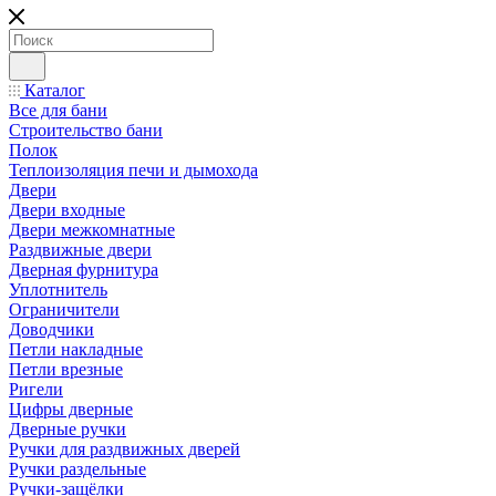
Каталог
Все для бани
Строительство бани
Полок
Теплоизоляция печи и дымохода
Двери
Двери входные
Двери межкомнатные
Раздвижные двери
Дверная фурнитура
Уплотнитель
Ограничители
Доводчики
Петли накладные
Петли врезные
Ригели
Цифры дверные
Дверные ручки
Ручки для раздвижных дверей
Ручки раздельные
Ручки-защёлки