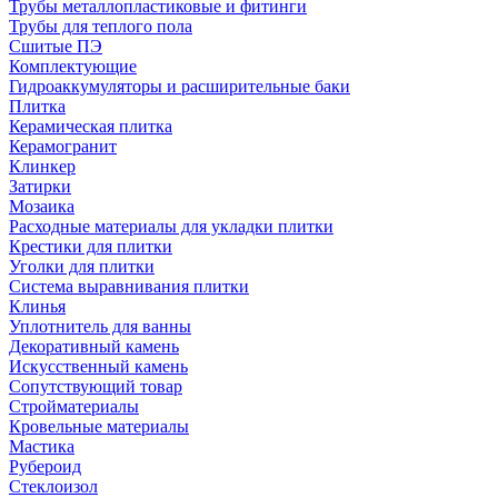
Трубы металлопластиковые и фитинги
Трубы для теплого пола
Сшитые ПЭ
Комплектующие
Гидроаккумуляторы и расширительные баки
Плитка
Керамическая плитка
Керамогранит
Клинкер
Затирки
Мозаика
Расходные материалы для укладки плитки
Крестики для плитки
Уголки для плитки
Система выравнивания плитки
Клинья
Уплотнитель для ванны
Декоративный камень
Искусственный камень
Сопутствующий товар
Стройматериалы
Кровельные материалы
Мастика
Рубероид
Стеклоизол