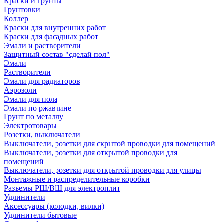
Краски и грунты
Грунтовки
Коллер
Краски для внутренних работ
Краски для фасадных работ
Эмали и растворители
Защитный состав "сделай пол"
Эмали
Растворители
Эмали для радиаторов
Аэрозоли
Эмали для пола
Эмали по ржавчине
Грунт по металлу
Электротовары
Розетки, выключатели
Выключатели, розетки для скрытой проводки для помещений
Выключатели, розетки для открытой проводки для
помещений
Выключатели, розетки для открытой проводки для улицы
Монтажные и распределительные коробки
Разъемы РШ/ВШ для электроплит
Удлинители
Аксессуары (колодки, вилки)
Удлинители бытовые