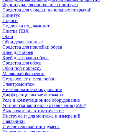
Фурнитура для напольного плинтуса
Средства для укладки напольных покрытий
Плинтус
Пороги
Подложка под ламинат
Плитка ПВХ
Обои
Обои декоративные
Средства для поклейки обоев
Клей для обоев
Клей для стыков обоев
Средства для обоев
Обои под покраску
Малярный флизелин
Стеклохолст и стеклообои
Электромонтаж
Низковольтное оборудование
Дифференциальные автоматы
Реле и коммутационное оборудование
Устроиства защитного отключения (УЗО)
Выключатели автоматические
Инструмент для монтажа и измерений
Паяльники
Измерительный инструмент
Инструмент для монтажа