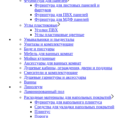
Фурнитура для панелей
Фурнитура для листовых панелей и
фартуков
Фурнитура для ПВХ панелей
Фурнитура для МДФ панелей
Углы пластиковые
Уголки ПВХ
Углы пластиковые цветные
Умывальники и пьедесталы
Унитазы и комплектующие
Биде и писсуары
Мебель для ванных комнат
Мойки кухонные
Аксессуары для ванных комнат
Душевые кабины, ограждения, двери и поддоны
Смесители и комплектующие
Душевые гарнитуры и аксессуары
Ванны
Линолеум
Ламинированный пол
Расходные материалы для напольных покрытий
Фурнитура для напольного плинтуса
Средства для укладки напольных покрытий
Плинтус
Пороги