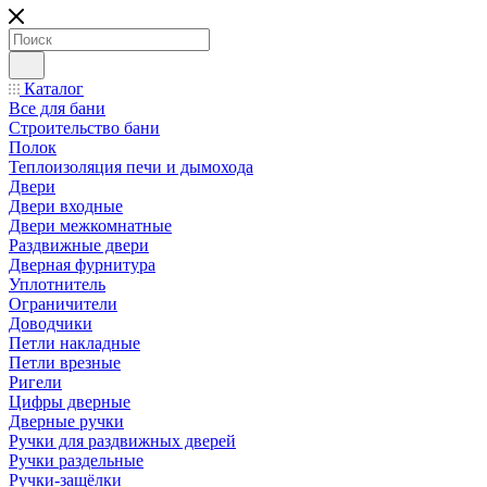
Каталог
Все для бани
Строительство бани
Полок
Теплоизоляция печи и дымохода
Двери
Двери входные
Двери межкомнатные
Раздвижные двери
Дверная фурнитура
Уплотнитель
Ограничители
Доводчики
Петли накладные
Петли врезные
Ригели
Цифры дверные
Дверные ручки
Ручки для раздвижных дверей
Ручки раздельные
Ручки-защёлки