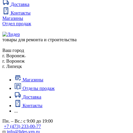
Доставка
Контакты
Магазины
Отдел продаж
товары для ремонта и строительства
Ваш город
г. Воронеж
г. Воронеж
г. Липецк
Магазины
Отделы продаж
Доставка
Контакты
...
Пн. – Вс.: с 9:00 до 19:00
+7 (473) 233-00-77
info@lider-vrn.ru