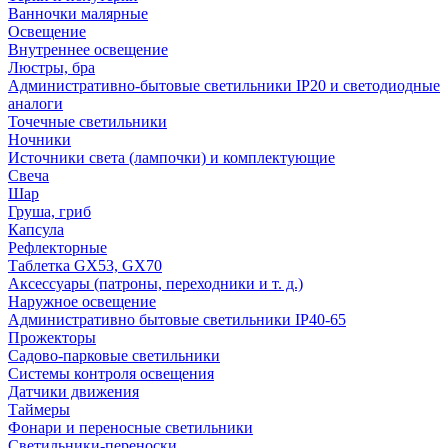
Ванночки малярные
Освещение
Внутреннее освещение
Люстры, бра
Административно-бытовые светильники IP20 и светодиодные
аналоги
Точечные светильники
Ночники
Источники света (лампочки) и комплектующие
Свеча
Шар
Груша, гриб
Капсула
Рефлекторные
Таблетка GX53, GX70
Аксессуары (патроны, переходники и т. д.)
Наружное освещение
Административно бытовые светильники IP40-65
Прожекторы
Садово-парковые светильники
Системы контроля освещения
Датчики движения
Таймеры
Фонари и переносные светильники
Светильники-переноски