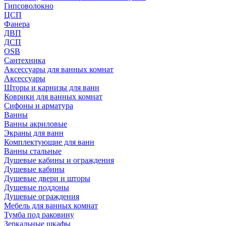
Гипсоволокно
ЦСП
Фанера
ДВП
ДСП
OSB
Сантехника
Аксессуары для ванных комнат
Аксессуары
Шторы и карнизы для ванн
Коврики для ванных комнат
Сифоны и арматура
Ванны
Ванны акриловые
Экраны для ванн
Комплектующие для ванн
Ванны стальные
Душевые кабины и ограждения
Душевые кабины
Душевые двери и шторы
Душевые поддоны
Душевые ограждения
Мебель для ванных комнат
Тумба под раковину
Зеркальные шкафы