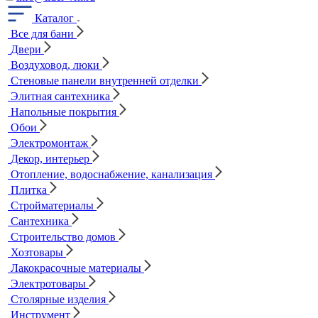
Каталог
Все для бани
Двери
Воздуховод, люки
Стеновые панели внутренней отделки
Элитная сантехника
Напольные покрытия
Обои
Электромонтаж
Декор, интерьер
Отопление, водоснабжение, канализация
Плитка
Стройматериалы
Сантехника
Строительство домов
Хозтовары
Лакокрасочные материалы
Электротовары
Столярные изделия
Инструмент