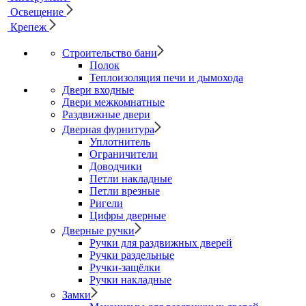
Освещение
Крепеж
Строительство бани
Полок
Теплоизоляция печи и дымохода
Двери входные
Двери межкомнатные
Раздвижные двери
Дверная фурнитура
Уплотнитель
Ограничители
Доводчики
Петли накладные
Петли врезные
Ригели
Цифры дверные
Дверные ручки
Ручки для раздвижных дверей
Ручки раздельные
Ручки-защёлки
Ручки накладные
Замки