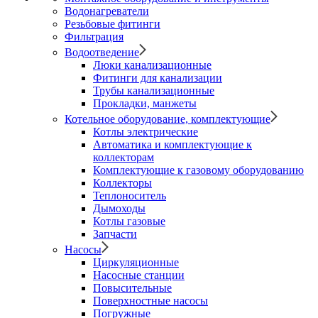
Водонагреватели
Резьбовые фитинги
Фильтрация
Водоотведение
Люки канализационные
Фитинги для канализации
Трубы канализационные
Прокладки, манжеты
Котельное оборудование, комплектующие
Котлы электрические
Автоматика и комплектующие к
коллекторам
Комплектующие к газовому оборудованию
Коллекторы
Теплоноситель
Дымоходы
Котлы газовые
Запчасти
Насосы
Циркуляционные
Насосные станции
Повысительные
Поверхностные насосы
Погружные