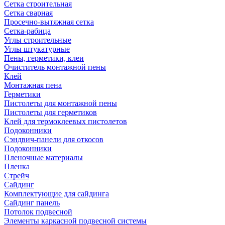
Сетка строительная
Сетка сварная
Просечно-вытяжная сетка
Сетка-рабица
Углы строительные
Углы штукатурные
Пены, герметики, клеи
Очиститель монтажной пены
Клей
Монтажная пена
Герметики
Пистолеты для монтажной пены
Пистолеты для герметиков
Клей для термоклеевых пистолетов
Подоконники
Сэндвич-панели для откосов
Подоконники
Пленочные материалы
Пленка
Стрейч
Сайдинг
Комплектующие для сайдинга
Сайдинг панель
Потолок подвесной
Элементы каркасной подвесной системы