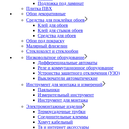
Подложка под ламинат
Плитка ПВХ
Обои декоративные
Средства для поклейки обоев
Клей для обоев
Клей для стыков обоев
Средства для обоев
Обои под покраску
Малярный флизелин
Стеклохолст и стеклообои
Низковольтное оборудование
Дифференциальные автоматы
Реле и коммутационное оборудование
Устроиства защитного отключения (УЗО)
Выключатели автоматические
Инструмент для монтажа и измерений
Паяльники
Измерительный инструмент
Инструмент для монтажа
Электромонтажные изделия
Термоусадочные трубки
Соединительные клеммы
Хомут кабельный
Тв и интернет аксессуары