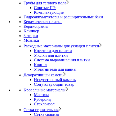
Трубы для теплого пола
Сшитые ПЭ
Комплектующие
Гидроаккумуляторы и расширительные баки
Керамическая плитка
Керамогранит
Клинкер
Затирки
Мозаика
Расходные материалы для укладки плитки
Крестики для плитки
Уголки для плитки
Система выравнивания плитки
Клинья
Уплотнитель для ванны
Декоративный камень
Искусственный камень
Сопутствующий товар
Кровельные материалы
Мастика
Рубероид
Стеклоизол
Сетка строительная
Сетка сварная