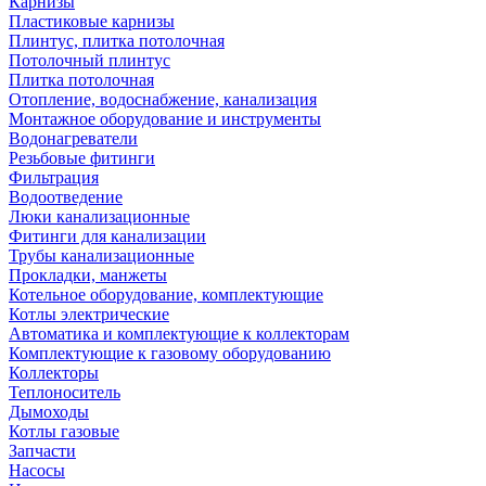
Карнизы
Пластиковые карнизы
Плинтус, плитка потолочная
Потолочный плинтус
Плитка потолочная
Отопление, водоснабжение, канализация
Монтажное оборудование и инструменты
Водонагреватели
Резьбовые фитинги
Фильтрация
Водоотведение
Люки канализационные
Фитинги для канализации
Трубы канализационные
Прокладки, манжеты
Котельное оборудование, комплектующие
Котлы электрические
Автоматика и комплектующие к коллекторам
Комплектующие к газовому оборудованию
Коллекторы
Теплоноситель
Дымоходы
Котлы газовые
Запчасти
Насосы