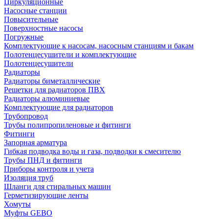
Циркуляционные
Насосные станции
Повысительные
Поверхностные насосы
Погружные
Комплектующие к насосам, насосным станциям и бакам
Полотенцесушители и комплектующие
Полотенцесушители
Радиаторы
Радиаторы биметаллические
Решетки для радиаторов ПВХ
Радиаторы алюминиевые
Комплектующие для радиаторов
Трубопровод
Трубы полипропиленовые и фитинги
Фитинги
Запорная арматура
Гибкая подводка воды и газа, подводки к смесителю
Трубы ПНД и фитинги
Приборы контроля и учета
Изоляция труб
Шланги для стиральных машин
Герметизирующие ленты
Хомуты
Муфты GEBO