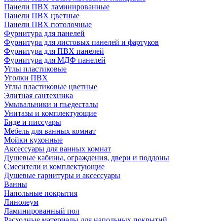
Панели ПВХ ламинированные
Панели ПВХ цветные
Панели ПВХ потолочные
Фурнитура для панелей
Фурнитура для листовых панелей и фартуков
Фурнитура для ПВХ панелей
Фурнитура для МДФ панелей
Углы пластиковые
Уголки ПВХ
Углы пластиковые цветные
Элитная сантехника
Умывальники и пьедесталы
Унитазы и комплектующие
Биде и писсуары
Мебель для ванных комнат
Мойки кухонные
Аксессуары для ванных комнат
Душевые кабины, ограждения, двери и поддоны
Смесители и комплектующие
Душевые гарнитуры и аксессуары
Ванны
Напольные покрытия
Линолеум
Ламинированный пол
Расходные материалы для напольных покрытий