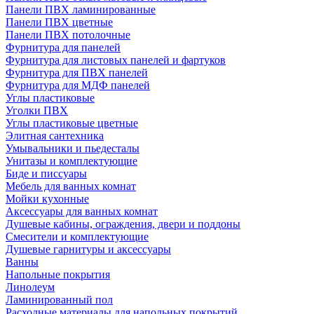
Панели ПВХ ламинированные
Панели ПВХ цветные
Панели ПВХ потолочные
Фурнитура для панелей
Фурнитура для листовых панелей и фартуков
Фурнитура для ПВХ панелей
Фурнитура для МДФ панелей
Углы пластиковые
Уголки ПВХ
Углы пластиковые цветные
Элитная сантехника
Умывальники и пьедесталы
Унитазы и комплектующие
Биде и писсуары
Мебель для ванных комнат
Мойки кухонные
Аксессуары для ванных комнат
Душевые кабины, ограждения, двери и поддоны
Смесители и комплектующие
Душевые гарнитуры и аксессуары
Ванны
Напольные покрытия
Линолеум
Ламинированный пол
Расходные материалы для напольных покрытий