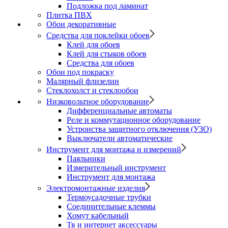
Подложка под ламинат
Плитка ПВХ
Обои декоративные
Средства для поклейки обоев
Клей для обоев
Клей для стыков обоев
Средства для обоев
Обои под покраску
Малярный флизелин
Стеклохолст и стеклообои
Низковольтное оборудование
Дифференциальные автоматы
Реле и коммутационное оборудование
Устроиства защитного отключения (УЗО)
Выключатели автоматические
Инструмент для монтажа и измерений
Паяльники
Измерительный инструмент
Инструмент для монтажа
Электромонтажные изделия
Термоусадочные трубки
Соединительные клеммы
Хомут кабельный
Тв и интернет аксессуары