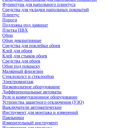
Фурнитура для напольного плинтуса
Средства для укладки напольных покрытий
Плинтус
Пороги
Подложка под ламинат
Плитка ПВХ
Обои
Обои декоративные
Средства для поклейки обоев
Клей для обоев
Клей для стыков обоев
Средства для обоев
Обои под покраску
Малярный флизелин
Стеклохолст и стеклообои
Электромонтаж
Низковольтное оборудование
Дифференциальные автоматы
Реле и коммутационное оборудование
Устроиства защитного отключения (УЗО)
Выключатели автоматические
Инструмент для монтажа и измерений
Паяльники
Измерительный инструмент
Инструмент для монтажа