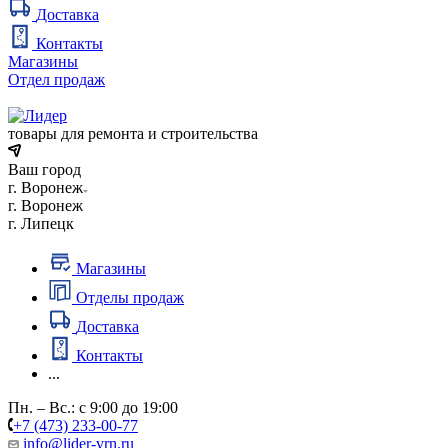
Доставка
Контакты
Магазины
Отдел продаж
товары для ремонта и строительства
Ваш город
г. Воронеж
г. Воронеж
г. Липецк
Магазины
Отделы продаж
Доставка
Контакты
...
Пн. – Вс.: с 9:00 до 19:00
+7 (473) 233-00-77
info@lider-vrn.ru