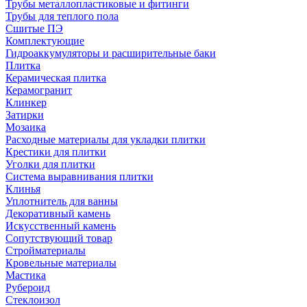
Трубы металлопластиковые и фитинги
Трубы для теплого пола
Сшитые ПЭ
Комплектующие
Гидроаккумуляторы и расширительные баки
Плитка
Керамическая плитка
Керамогранит
Клинкер
Затирки
Мозаика
Расходные материалы для укладки плитки
Крестики для плитки
Уголки для плитки
Система выравнивания плитки
Клинья
Уплотнитель для ванны
Декоративный камень
Искусственный камень
Сопутствующий товар
Стройматериалы
Кровельные материалы
Мастика
Рубероид
Стеклоизол