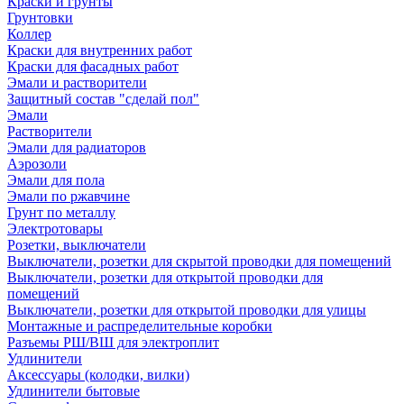
Краски и грунты
Грунтовки
Коллер
Краски для внутренних работ
Краски для фасадных работ
Эмали и растворители
Защитный состав "сделай пол"
Эмали
Растворители
Эмали для радиаторов
Аэрозоли
Эмали для пола
Эмали по ржавчине
Грунт по металлу
Электротовары
Розетки, выключатели
Выключатели, розетки для скрытой проводки для помещений
Выключатели, розетки для открытой проводки для
помещений
Выключатели, розетки для открытой проводки для улицы
Монтажные и распределительные коробки
Разъемы РШ/ВШ для электроплит
Удлинители
Аксессуары (колодки, вилки)
Удлинители бытовые