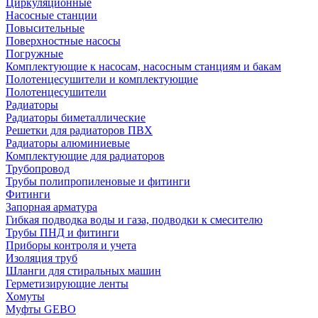
Циркуляционные
Насосные станции
Повысительные
Поверхностные насосы
Погружные
Комплектующие к насосам, насосным станциям и бакам
Полотенцесушители и комплектующие
Полотенцесушители
Радиаторы
Радиаторы биметаллические
Решетки для радиаторов ПВХ
Радиаторы алюминиевые
Комплектующие для радиаторов
Трубопровод
Трубы полипропиленовые и фитинги
Фитинги
Запорная арматура
Гибкая подводка воды и газа, подводки к смесителю
Трубы ПНД и фитинги
Приборы контроля и учета
Изоляция труб
Шланги для стиральных машин
Герметизирующие ленты
Хомуты
Муфты GEBO