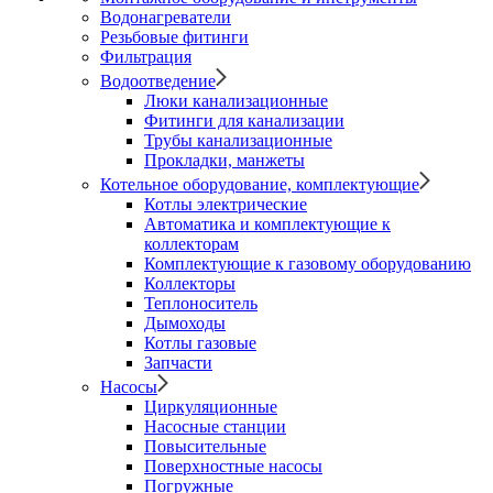
Водонагреватели
Резьбовые фитинги
Фильтрация
Водоотведение
Люки канализационные
Фитинги для канализации
Трубы канализационные
Прокладки, манжеты
Котельное оборудование, комплектующие
Котлы электрические
Автоматика и комплектующие к
коллекторам
Комплектующие к газовому оборудованию
Коллекторы
Теплоноситель
Дымоходы
Котлы газовые
Запчасти
Насосы
Циркуляционные
Насосные станции
Повысительные
Поверхностные насосы
Погружные