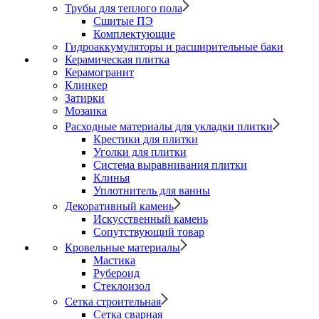
Трубы для теплого пола
Сшитые ПЭ
Комплектующие
Гидроаккумуляторы и расширительные баки
Керамическая плитка
Керамогранит
Клинкер
Затирки
Мозаика
Расходные материалы для укладки плитки
Крестики для плитки
Уголки для плитки
Система выравнивания плитки
Клинья
Уплотнитель для ванны
Декоративный камень
Искусственный камень
Сопутствующий товар
Кровельные материалы
Мастика
Рубероид
Стеклоизол
Сетка строительная
Сетка сварная