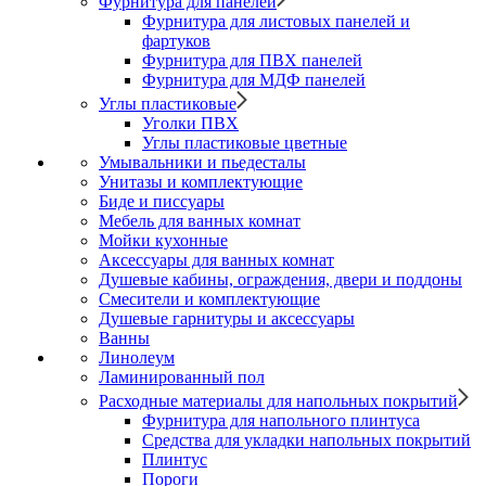
Фурнитура для панелей
Фурнитура для листовых панелей и
фартуков
Фурнитура для ПВХ панелей
Фурнитура для МДФ панелей
Углы пластиковые
Уголки ПВХ
Углы пластиковые цветные
Умывальники и пьедесталы
Унитазы и комплектующие
Биде и писсуары
Мебель для ванных комнат
Мойки кухонные
Аксессуары для ванных комнат
Душевые кабины, ограждения, двери и поддоны
Смесители и комплектующие
Душевые гарнитуры и аксессуары
Ванны
Линолеум
Ламинированный пол
Расходные материалы для напольных покрытий
Фурнитура для напольного плинтуса
Средства для укладки напольных покрытий
Плинтус
Пороги