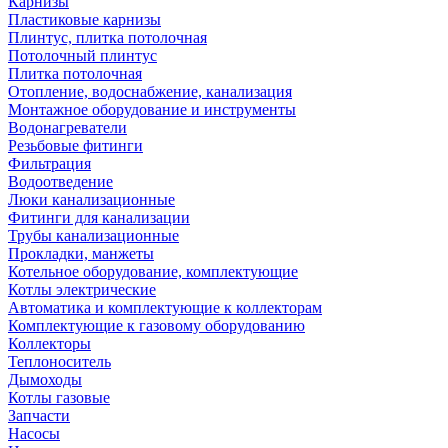
Карнизы
Пластиковые карнизы
Плинтус, плитка потолочная
Потолочный плинтус
Плитка потолочная
Отопление, водоснабжение, канализация
Монтажное оборудование и инструменты
Водонагреватели
Резьбовые фитинги
Фильтрация
Водоотведение
Люки канализационные
Фитинги для канализации
Трубы канализационные
Прокладки, манжеты
Котельное оборудование, комплектующие
Котлы электрические
Автоматика и комплектующие к коллекторам
Комплектующие к газовому оборудованию
Коллекторы
Теплоноситель
Дымоходы
Котлы газовые
Запчасти
Насосы