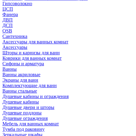
Гипсоволокно
ЦСП
Фанера
ДВП
ДСП
OSB
Сантехника
Аксессуары для ванных комнат
Аксессуары
Шторы и карнизы для ванн
Коврики для ванных комнат
Сифоны и арматура
Ванны
Ванны акриловые
Экраны для ванн
Комплектующие для ванн
Ванны стальные
Душевые кабины и ограждения
Душевые кабины
Душевые двери и шторы
Душевые поддоны
Душевые ограждения
Мебель для ванных комнат
Тумба под раковину
Зеркальные шкафы