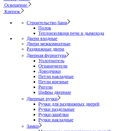
Освещение
Крепеж
Строительство бани
Полок
Теплоизоляция печи и дымохода
Двери входные
Двери межкомнатные
Раздвижные двери
Дверная фурнитура
Уплотнитель
Ограничители
Доводчики
Петли накладные
Петли врезные
Ригели
Цифры дверные
Дверные ручки
Ручки для раздвижных дверей
Ручки раздельные
Ручки-защёлки
Ручки накладные
Замки