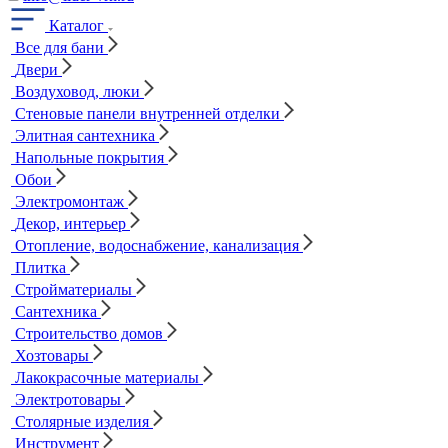
Каталог
Все для бани
Двери
Воздуховод, люки
Стеновые панели внутренней отделки
Элитная сантехника
Напольные покрытия
Обои
Электромонтаж
Декор, интерьер
Отопление, водоснабжение, канализация
Плитка
Стройматериалы
Сантехника
Строительство домов
Хозтовары
Лакокрасочные материалы
Электротовары
Столярные изделия
Инструмент