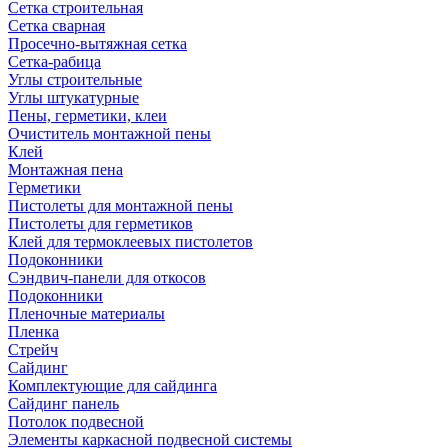
Сетка строительная
Сетка сварная
Просечно-вытяжная сетка
Сетка-рабица
Углы строительные
Углы штукатурные
Пены, герметики, клеи
Очиститель монтажной пены
Клей
Монтажная пена
Герметики
Пистолеты для монтажной пены
Пистолеты для герметиков
Клей для термоклеевых пистолетов
Подоконники
Сэндвич-панели для откосов
Подоконники
Пленочные материалы
Пленка
Стрейч
Сайдинг
Комплектующие для сайдинга
Сайдинг панель
Потолок подвесной
Элементы каркасной подвесной системы