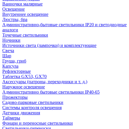
Ванночки малярные
Освещение
Внутреннее освещение
Люстры, бра
Административно-бытовые светильники IP20 и светодиодные
аналоги
Точечные светильники
Ночники
Источники света (лампочки) и комплектующие
Свеча
Шар
Груша, гриб
Капсула
Рефлекторные
Таблетка GX53, GX70
Аксессуары (патроны, переходники и т. д.)
Наружное освещение
Административно бытовые светильники IP40-65
Прожекторы
Садово-парковые светильники
Системы контроля освещения
Датчики движения
Таймеры
Фонари и переносные светильники
Светильники-переноски