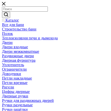
Каталог
Все для бани
Строительство бани
Полок
Теплоизоляция печи и дымохода
Двери
Двери входные
Двери межкомнатные
Раздвижные двери
Дверная фурнитура
Уплотнитель
Ограничители
Доводчики
Петли накладные
Петли врезные
Ригели
Цифры дверные
Дверные ручки
Ручки для раздвижных дверей
Ручки раздельные
Ручки-защёлки