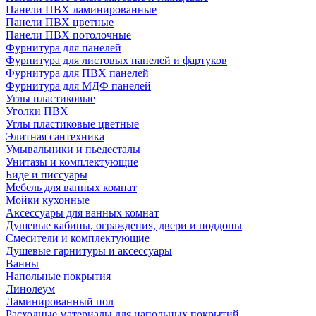
Панели ПВХ ламинированные
Панели ПВХ цветные
Панели ПВХ потолочные
Фурнитура для панелей
Фурнитура для листовых панелей и фартуков
Фурнитура для ПВХ панелей
Фурнитура для МДФ панелей
Углы пластиковые
Уголки ПВХ
Углы пластиковые цветные
Элитная сантехника
Умывальники и пьедесталы
Унитазы и комплектующие
Биде и писсуары
Мебель для ванных комнат
Мойки кухонные
Аксессуары для ванных комнат
Душевые кабины, ограждения, двери и поддоны
Смесители и комплектующие
Душевые гарнитуры и аксессуары
Ванны
Напольные покрытия
Линолеум
Ламинированный пол
Расходные материалы для напольных покрытий