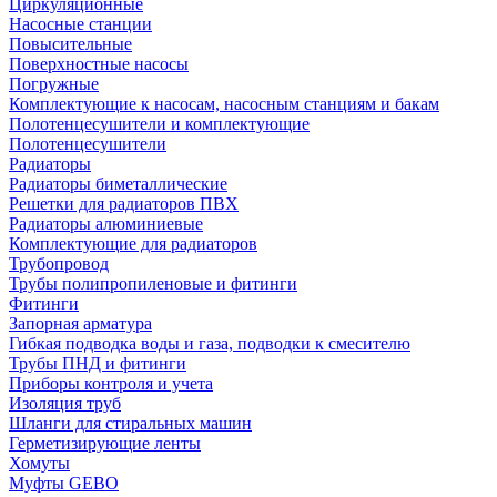
Циркуляционные
Насосные станции
Повысительные
Поверхностные насосы
Погружные
Комплектующие к насосам, насосным станциям и бакам
Полотенцесушители и комплектующие
Полотенцесушители
Радиаторы
Радиаторы биметаллические
Решетки для радиаторов ПВХ
Радиаторы алюминиевые
Комплектующие для радиаторов
Трубопровод
Трубы полипропиленовые и фитинги
Фитинги
Запорная арматура
Гибкая подводка воды и газа, подводки к смесителю
Трубы ПНД и фитинги
Приборы контроля и учета
Изоляция труб
Шланги для стиральных машин
Герметизирующие ленты
Хомуты
Муфты GEBO