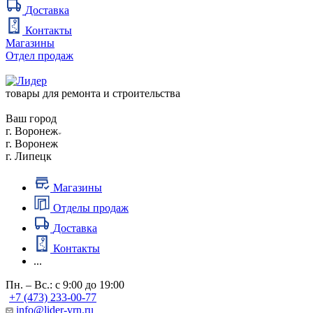
Доставка
Контакты
Магазины
Отдел продаж
товары для ремонта и строительства
Ваш город
г. Воронеж
г. Воронеж
г. Липецк
Магазины
Отделы продаж
Доставка
Контакты
...
Пн. – Вс.: с 9:00 до 19:00
+7 (473) 233-00-77
info@lider-vrn.ru