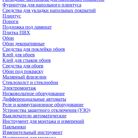
Фурнитура для напольного плинтуса
Средства для укладки напольных покрытий
Плинтус
Пороги
Подложка под ламинат
Плитка ПВХ
Обои
Обои декоративные
Средства для поклейки обоев
Клей для обоев
Клей для стыков обоев
Средства для обоев
Обои под покраску
Малярный флизелин
Стеклохолст и стеклообои
Электромонтаж
Низковольтное оборудование
Дифференциальные автоматы
Реле и коммутационное оборудование
Устроиства защитного отключения (УЗО)
Выключатели автоматические
Инструмент для монтажа и измерений
Паяльники
Измерительный инструмент
Инструмент для монтажа