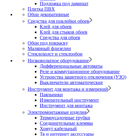
Подложка под ламинат
Плитка ПВХ
Обои декоративные
Средства для поклейки обоев
Клей для обоев
Клей для стыков обоев
Средства для обоев
Обои под покраску
Малярный флизелин
Стеклохолст и стеклообои
Низковольтное оборудование
Дифференциальные автоматы
Реле и коммутационное оборудование
Устроиства защитного отключения (УЗО)
Выключатели автоматические
Инструмент для монтажа и измерений
Паяльники
Измерительный инструмент
Инструмент для монтажа
Электромонтажные изделия
Термоусадочные трубки
Соединительные клеммы
Хомут кабельный
Тв и интернет аксессуары