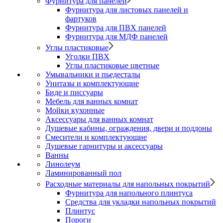
Фурнитура для панелей
Фурнитура для листовых панелей и
фартуков
Фурнитура для ПВХ панелей
Фурнитура для МДФ панелей
Углы пластиковые
Уголки ПВХ
Углы пластиковые цветные
Умывальники и пьедесталы
Унитазы и комплектующие
Биде и писсуары
Мебель для ванных комнат
Мойки кухонные
Аксессуары для ванных комнат
Душевые кабины, ограждения, двери и поддоны
Смесители и комплектующие
Душевые гарнитуры и аксессуары
Ванны
Линолеум
Ламинированный пол
Расходные материалы для напольных покрытий
Фурнитура для напольного плинтуса
Средства для укладки напольных покрытий
Плинтус
Пороги