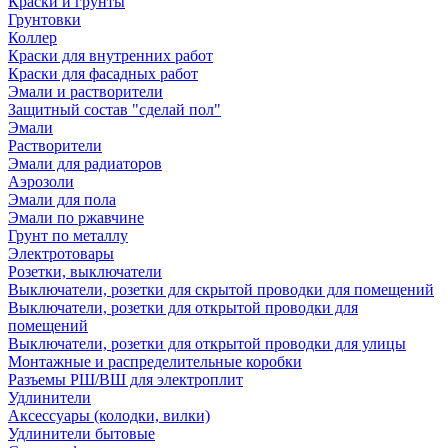
Краски и грунты
Грунтовки
Коллер
Краски для внутренних работ
Краски для фасадных работ
Эмали и растворители
Защитный состав "сделай пол"
Эмали
Растворители
Эмали для радиаторов
Аэрозоли
Эмали для пола
Эмали по ржавчине
Грунт по металлу
Электротовары
Розетки, выключатели
Выключатели, розетки для скрытой проводки для помещений
Выключатели, розетки для открытой проводки для
помещений
Выключатели, розетки для открытой проводки для улицы
Монтажные и распределительные коробки
Разъемы РШ/ВШ для электроплит
Удлинители
Аксессуары (колодки, вилки)
Удлинители бытовые