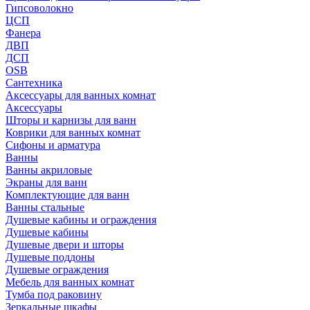
Гипсоволокно
ЦСП
Фанера
ДВП
ДСП
OSB
Сантехника
Аксессуары для ванных комнат
Аксессуары
Шторы и карнизы для ванн
Коврики для ванных комнат
Сифоны и арматура
Ванны
Ванны акриловые
Экраны для ванн
Комплектующие для ванн
Ванны стальные
Душевые кабины и ограждения
Душевые кабины
Душевые двери и шторы
Душевые поддоны
Душевые ограждения
Мебель для ванных комнат
Тумба под раковину
Зеркальные шкафы