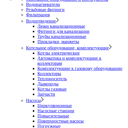
Водонагреватели
Резьбовые фитинги
Фильтрация
Водоотведение
Люки канализационные
Фитинги для канализации
Трубы канализационные
Прокладки, манжеты
Котельное оборудование, комплектующие
Котлы электрические
Автоматика и комплектующие к
коллекторам
Комплектующие к газовому оборудованию
Коллекторы
Теплоноситель
Дымоходы
Котлы газовые
Запчасти
Насосы
Циркуляционные
Насосные станции
Повысительные
Поверхностные насосы
Погружные