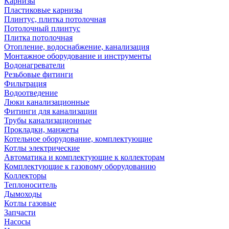
Карнизы
Пластиковые карнизы
Плинтус, плитка потолочная
Потолочный плинтус
Плитка потолочная
Отопление, водоснабжение, канализация
Монтажное оборудование и инструменты
Водонагреватели
Резьбовые фитинги
Фильтрация
Водоотведение
Люки канализационные
Фитинги для канализации
Трубы канализационные
Прокладки, манжеты
Котельное оборудование, комплектующие
Котлы электрические
Автоматика и комплектующие к коллекторам
Комплектующие к газовому оборудованию
Коллекторы
Теплоноситель
Дымоходы
Котлы газовые
Запчасти
Насосы