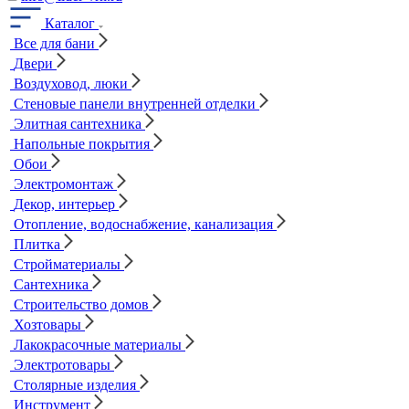
Каталог
Все для бани
Двери
Воздуховод, люки
Стеновые панели внутренней отделки
Элитная сантехника
Напольные покрытия
Обои
Электромонтаж
Декор, интерьер
Отопление, водоснабжение, канализация
Плитка
Стройматериалы
Сантехника
Строительство домов
Хозтовары
Лакокрасочные материалы
Электротовары
Столярные изделия
Инструмент