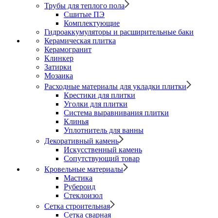
Трубы для теплого пола
Сшитые ПЭ
Комплектующие
Гидроаккумуляторы и расширительные баки
Керамическая плитка
Керамогранит
Клинкер
Затирки
Мозаика
Расходные материалы для укладки плитки
Крестики для плитки
Уголки для плитки
Система выравнивания плитки
Клинья
Уплотнитель для ванны
Декоративный камень
Искусственный камень
Сопутствующий товар
Кровельные материалы
Мастика
Рубероид
Стеклоизол
Сетка строительная
Сетка сварная