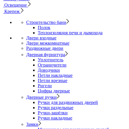
Освещение
Крепеж
Строительство бани
Полок
Теплоизоляция печи и дымохода
Двери входные
Двери межкомнатные
Раздвижные двери
Дверная фурнитура
Уплотнитель
Ограничители
Доводчики
Петли накладные
Петли врезные
Ригели
Цифры дверные
Дверные ручки
Ручки для раздвижных дверей
Ручки раздельные
Ручки-защёлки
Ручки накладные
Замки