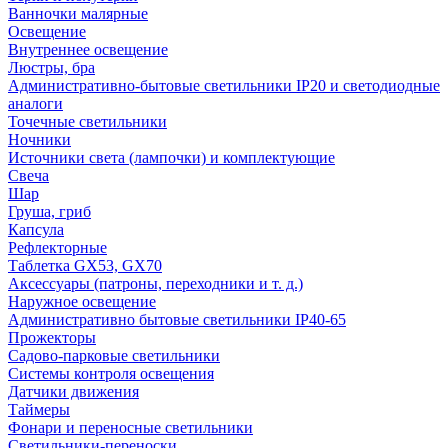
Ванночки малярные
Освещение
Внутреннее освещение
Люстры, бра
Административно-бытовые светильники IP20 и светодиодные
аналоги
Точечные светильники
Ночники
Источники света (лампочки) и комплектующие
Свеча
Шар
Груша, гриб
Капсула
Рефлекторные
Таблетка GX53, GX70
Аксессуары (патроны, переходники и т. д.)
Наружное освещение
Административно бытовые светильники IP40-65
Прожекторы
Садово-парковые светильники
Системы контроля освещения
Датчики движения
Таймеры
Фонари и переносные светильники
Светильники-переноски