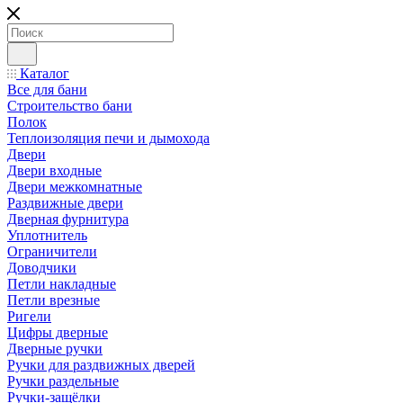
Каталог
Все для бани
Строительство бани
Полок
Теплоизоляция печи и дымохода
Двери
Двери входные
Двери межкомнатные
Раздвижные двери
Дверная фурнитура
Уплотнитель
Ограничители
Доводчики
Петли накладные
Петли врезные
Ригели
Цифры дверные
Дверные ручки
Ручки для раздвижных дверей
Ручки раздельные
Ручки-защёлки