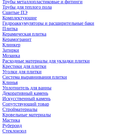
Трубы металлопластиковые и фитинги
Трубы для теплого пола
Сшитые ПЭ
Комплектующие
Гидроаккумуляторы и расширительные баки
Плитка
Керамическая плитка
Керамогранит
Клинкер
Затирки
Мозаика
Расходные материалы для укладки плитки
Крестики для плитки
Уголки для плитки
Система выравнивания плитки
Клинья
Уплотнитель для ванны
Декоративный камень
Искусственный камень
Сопутствующий товар
Стройматериалы
Кровельные материалы
Мастика
Рубероид
Стеклоизол