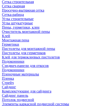
Сетка строительная
Сетка сварная
Просечно-вытяжная сетка
Сетка-рабица
Углы строительные
Углы штукатурные
Пены, герметики, клеи
Очиститель монтажной пены
Клей
Монтажная пена
Герметики
Пистолеты для монтажной пены
Пистолеты для герметиков
Клей для термоклеевых пистолетов
Подоконники
Сэндвич-панели для откосов
Подоконники
Пленочные материалы
Пленка
Стрейч
Сайдинг
Комплектующие для сайдинга
Сайдинг панель
Потолок подвесной
Элементы каркасной подвесной системы