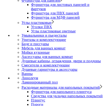
Фурнитура для панелей
Фурнитура для листовых панелей и
фартуков
Фурнитура для ПВХ панелей
Фурнитура для МДФ панелей
Углы пластиковые
Уголки ПВХ
Углы пластиковые цветные
Умывальники и пьедесталы
Унитазы и комплектующие
Биде и писсуары
Мебель для ванных комнат
Мойки кухонные
Аксессуары для ванных комнат
Душевые кабины, ограждения, двери и поддоны
Смесители и комплектующие
Душевые гарнитуры и аксессуары
Ванны
Линолеум
Ламинированный пол
Расходные материалы для напольных покрытий
Фурнитура для напольного плинтуса
Средства для укладки напольных покрытий
Плинтус
Пороги