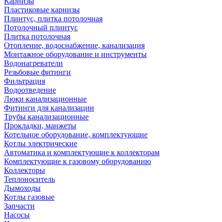
Карнизы
Пластиковые карнизы
Плинтус, плитка потолочная
Потолочный плинтус
Плитка потолочная
Отопление, водоснабжение, канализация
Монтажное оборудование и инструменты
Водонагреватели
Резьбовые фитинги
Фильтрация
Водоотведение
Люки канализационные
Фитинги для канализации
Трубы канализационные
Прокладки, манжеты
Котельное оборудование, комплектующие
Котлы электрические
Автоматика и комплектующие к коллекторам
Комплектующие к газовому оборудованию
Коллекторы
Теплоноситель
Дымоходы
Котлы газовые
Запчасти
Насосы