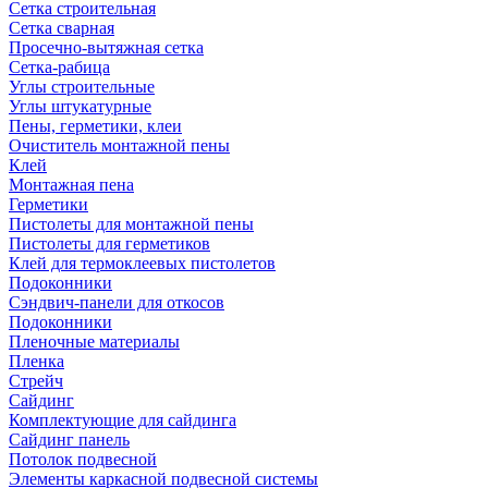
Сетка строительная
Сетка сварная
Просечно-вытяжная сетка
Сетка-рабица
Углы строительные
Углы штукатурные
Пены, герметики, клеи
Очиститель монтажной пены
Клей
Монтажная пена
Герметики
Пистолеты для монтажной пены
Пистолеты для герметиков
Клей для термоклеевых пистолетов
Подоконники
Сэндвич-панели для откосов
Подоконники
Пленочные материалы
Пленка
Стрейч
Сайдинг
Комплектующие для сайдинга
Сайдинг панель
Потолок подвесной
Элементы каркасной подвесной системы