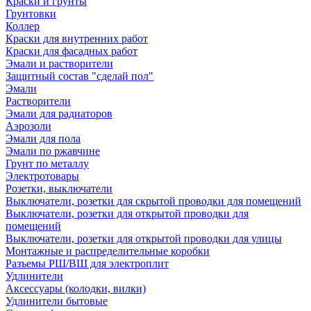
Краски и грунты
Грунтовки
Коллер
Краски для внутренних работ
Краски для фасадных работ
Эмали и растворители
Защитный состав "сделай пол"
Эмали
Растворители
Эмали для радиаторов
Аэрозоли
Эмали для пола
Эмали по ржавчине
Грунт по металлу
Электротовары
Розетки, выключатели
Выключатели, розетки для скрытой проводки для помещений
Выключатели, розетки для открытой проводки для
помещений
Выключатели, розетки для открытой проводки для улицы
Монтажные и распределительные коробки
Разъемы РШ/ВШ для электроплит
Удлинители
Аксессуары (колодки, вилки)
Удлинители бытовые