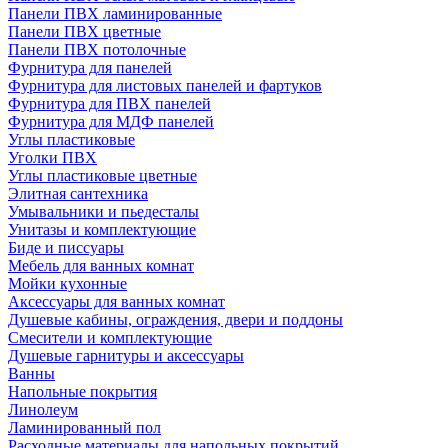
Панели ПВХ ламинированные
Панели ПВХ цветные
Панели ПВХ потолочные
Фурнитура для панелей
Фурнитура для листовых панелей и фартуков
Фурнитура для ПВХ панелей
Фурнитура для МДФ панелей
Углы пластиковые
Уголки ПВХ
Углы пластиковые цветные
Элитная сантехника
Умывальники и пьедесталы
Унитазы и комплектующие
Биде и писсуары
Мебель для ванных комнат
Мойки кухонные
Аксессуары для ванных комнат
Душевые кабины, ограждения, двери и поддоны
Смесители и комплектующие
Душевые гарнитуры и аксессуары
Ванны
Напольные покрытия
Линолеум
Ламинированный пол
Расходные материалы для напольных покрытий