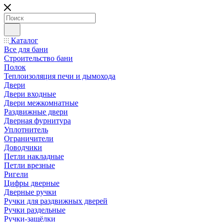
Каталог
Все для бани
Строительство бани
Полок
Теплоизоляция печи и дымохода
Двери
Двери входные
Двери межкомнатные
Раздвижные двери
Дверная фурнитура
Уплотнитель
Ограничители
Доводчики
Петли накладные
Петли врезные
Ригели
Цифры дверные
Дверные ручки
Ручки для раздвижных дверей
Ручки раздельные
Ручки-защёлки