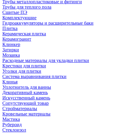
Трубы металлопластиковые и фитинги
Трубы для теплого пола
Сшитые ПЭ
Комплектующие
Гидроаккумуляторы и расширительные баки
Плитка
Керамическая плитка
Керамогранит
Клинкер
Затирки
Мозаика
Расходные материалы для укладки плитки
Крестики для плитки
Уголки для плитки
Система выравнивания плитки
Клинья
Уплотнитель для ванны
Декоративный камень
Искусственный камень
Сопутствующий товар
Стройматериалы
Кровельные материалы
Мастика
Рубероид
Стеклоизол