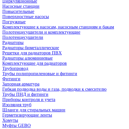
Циркуляционные
Насосные станции
Повысительные
Поверхностные насосы
Погружные
Комплектующие к насосам, насосным станциям и бакам
Полотенцесушители и комплектующие
Полотенцесушители
Радиаторы
Радиаторы биметаллические
Решетки для радиаторов ПВХ
Радиаторы алюминиевые
Комплектующие для радиаторов
Трубопровод
Трубы полипропиленовые и фитинги
Фитинги
Запорная арматура
Гибкая подводка воды и газа, подводки к смесителю
Трубы ПНД и фитинги
Приборы контроля и учета
Изоляция труб
Шланги для стиральных машин
Герметизирующие ленты
Хомуты
Муфты GEBO