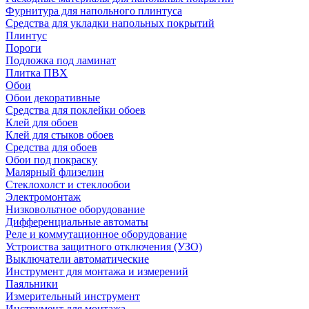
Фурнитура для напольного плинтуса
Средства для укладки напольных покрытий
Плинтус
Пороги
Подложка под ламинат
Плитка ПВХ
Обои
Обои декоративные
Средства для поклейки обоев
Клей для обоев
Клей для стыков обоев
Средства для обоев
Обои под покраску
Малярный флизелин
Стеклохолст и стеклообои
Электромонтаж
Низковольтное оборудование
Дифференциальные автоматы
Реле и коммутационное оборудование
Устроиства защитного отключения (УЗО)
Выключатели автоматические
Инструмент для монтажа и измерений
Паяльники
Измерительный инструмент
Инструмент для монтажа