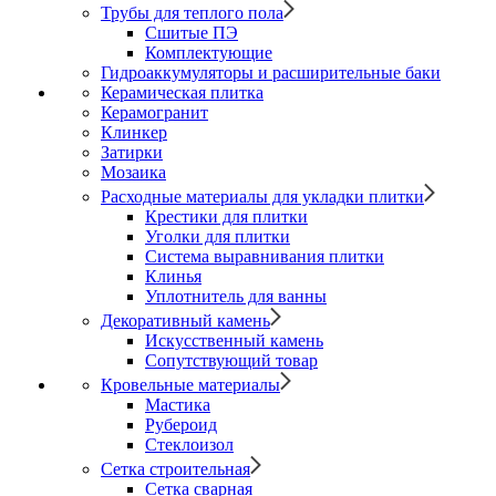
Трубы для теплого пола
Сшитые ПЭ
Комплектующие
Гидроаккумуляторы и расширительные баки
Керамическая плитка
Керамогранит
Клинкер
Затирки
Мозаика
Расходные материалы для укладки плитки
Крестики для плитки
Уголки для плитки
Система выравнивания плитки
Клинья
Уплотнитель для ванны
Декоративный камень
Искусственный камень
Сопутствующий товар
Кровельные материалы
Мастика
Рубероид
Стеклоизол
Сетка строительная
Сетка сварная