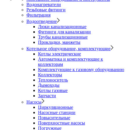
Водонагреватели
Резьбовые фитинги
Фильтрация
Водоотведение
Люки канализационные
Фитинги для канализации
Трубы канализационные
Прокладки, манжеты
Котельное оборудование, комплектующие
Котлы электрические
Автоматика и комплектующие к
коллекторам
Комплектующие к газовому оборудованию
Коллекторы
Теплоноситель
Дымоходы
Котлы газовые
Запчасти
Насосы
Циркуляционные
Насосные станции
Повысительные
Поверхностные насосы
Погружные