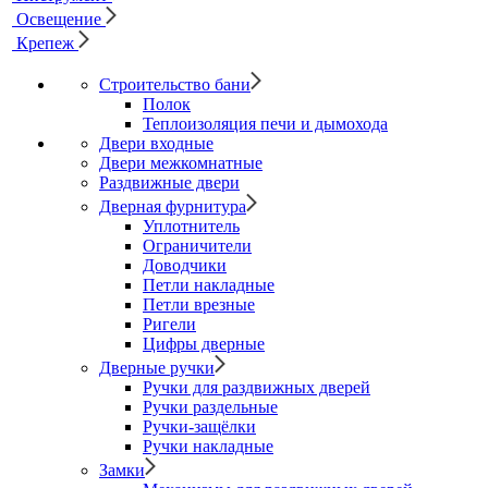
Освещение
Крепеж
Строительство бани
Полок
Теплоизоляция печи и дымохода
Двери входные
Двери межкомнатные
Раздвижные двери
Дверная фурнитура
Уплотнитель
Ограничители
Доводчики
Петли накладные
Петли врезные
Ригели
Цифры дверные
Дверные ручки
Ручки для раздвижных дверей
Ручки раздельные
Ручки-защёлки
Ручки накладные
Замки