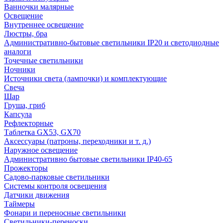
Ванночки малярные
Освещение
Внутреннее освещение
Люстры, бра
Административно-бытовые светильники IP20 и светодиодные
аналоги
Точечные светильники
Ночники
Источники света (лампочки) и комплектующие
Свеча
Шар
Груша, гриб
Капсула
Рефлекторные
Таблетка GX53, GX70
Аксессуары (патроны, переходники и т. д.)
Наружное освещение
Административно бытовые светильники IP40-65
Прожекторы
Садово-парковые светильники
Системы контроля освещения
Датчики движения
Таймеры
Фонари и переносные светильники
Светильники-переноски