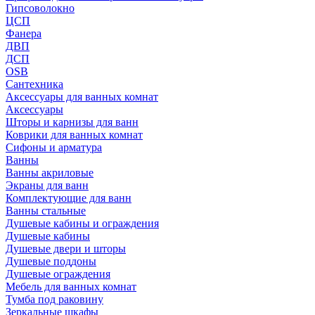
Гипсоволокно
ЦСП
Фанера
ДВП
ДСП
OSB
Сантехника
Аксессуары для ванных комнат
Аксессуары
Шторы и карнизы для ванн
Коврики для ванных комнат
Сифоны и арматура
Ванны
Ванны акриловые
Экраны для ванн
Комплектующие для ванн
Ванны стальные
Душевые кабины и ограждения
Душевые кабины
Душевые двери и шторы
Душевые поддоны
Душевые ограждения
Мебель для ванных комнат
Тумба под раковину
Зеркальные шкафы