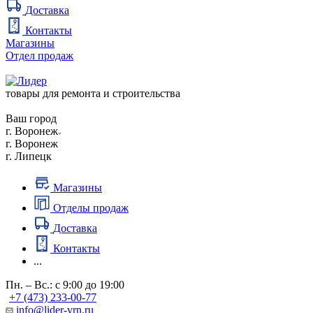
Доставка
Контакты
Магазины
Отдел продаж
товары для ремонта и строительства
Ваш город
г. Воронеж
г. Воронеж
г. Липецк
Магазины
Отделы продаж
Доставка
Контакты
...
Пн. – Вс.: с 9:00 до 19:00
+7 (473) 233-00-77
info@lider-vrn.ru