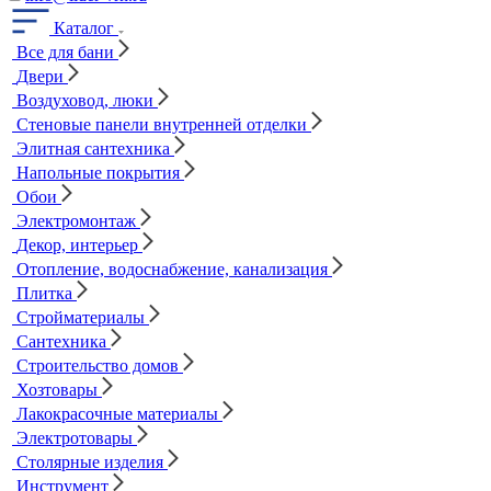
Каталог
Все для бани
Двери
Воздуховод, люки
Стеновые панели внутренней отделки
Элитная сантехника
Напольные покрытия
Обои
Электромонтаж
Декор, интерьер
Отопление, водоснабжение, канализация
Плитка
Стройматериалы
Сантехника
Строительство домов
Хозтовары
Лакокрасочные материалы
Электротовары
Столярные изделия
Инструмент