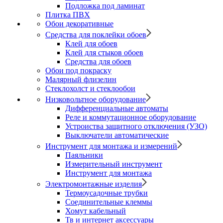
Подложка под ламинат
Плитка ПВХ
Обои декоративные
Средства для поклейки обоев
Клей для обоев
Клей для стыков обоев
Средства для обоев
Обои под покраску
Малярный флизелин
Стеклохолст и стеклообои
Низковольтное оборудование
Дифференциальные автоматы
Реле и коммутационное оборудование
Устроиства защитного отключения (УЗО)
Выключатели автоматические
Инструмент для монтажа и измерений
Паяльники
Измерительный инструмент
Инструмент для монтажа
Электромонтажные изделия
Термоусадочные трубки
Соединительные клеммы
Хомут кабельный
Тв и интернет аксессуары