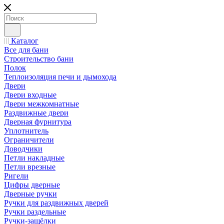
Каталог
Все для бани
Строительство бани
Полок
Теплоизоляция печи и дымохода
Двери
Двери входные
Двери межкомнатные
Раздвижные двери
Дверная фурнитура
Уплотнитель
Ограничители
Доводчики
Петли накладные
Петли врезные
Ригели
Цифры дверные
Дверные ручки
Ручки для раздвижных дверей
Ручки раздельные
Ручки-защёлки