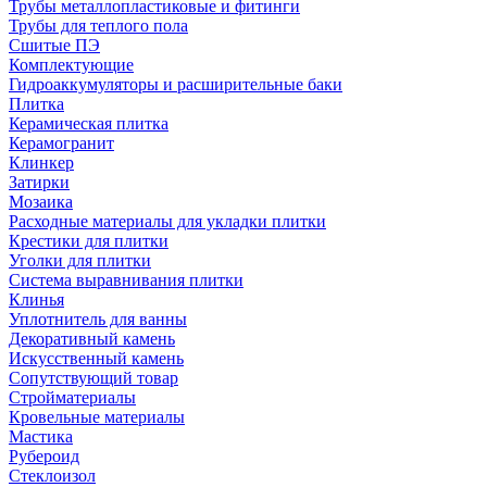
Трубы металлопластиковые и фитинги
Трубы для теплого пола
Сшитые ПЭ
Комплектующие
Гидроаккумуляторы и расширительные баки
Плитка
Керамическая плитка
Керамогранит
Клинкер
Затирки
Мозаика
Расходные материалы для укладки плитки
Крестики для плитки
Уголки для плитки
Система выравнивания плитки
Клинья
Уплотнитель для ванны
Декоративный камень
Искусственный камень
Сопутствующий товар
Стройматериалы
Кровельные материалы
Мастика
Рубероид
Стеклоизол