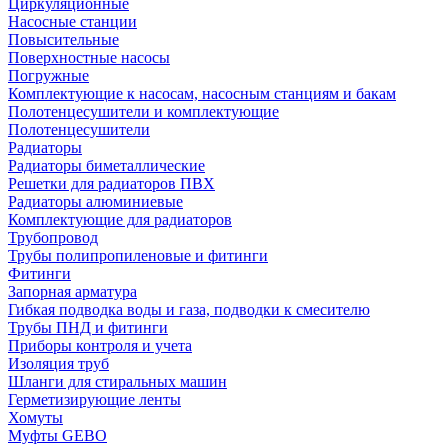
Циркуляционные
Насосные станции
Повысительные
Поверхностные насосы
Погружные
Комплектующие к насосам, насосным станциям и бакам
Полотенцесушители и комплектующие
Полотенцесушители
Радиаторы
Радиаторы биметаллические
Решетки для радиаторов ПВХ
Радиаторы алюминиевые
Комплектующие для радиаторов
Трубопровод
Трубы полипропиленовые и фитинги
Фитинги
Запорная арматура
Гибкая подводка воды и газа, подводки к смесителю
Трубы ПНД и фитинги
Приборы контроля и учета
Изоляция труб
Шланги для стиральных машин
Герметизирующие ленты
Хомуты
Муфты GEBO