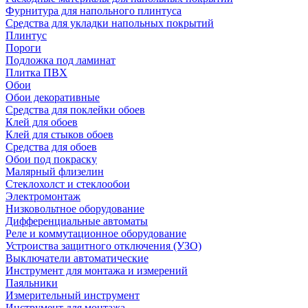
Фурнитура для напольного плинтуса
Средства для укладки напольных покрытий
Плинтус
Пороги
Подложка под ламинат
Плитка ПВХ
Обои
Обои декоративные
Средства для поклейки обоев
Клей для обоев
Клей для стыков обоев
Средства для обоев
Обои под покраску
Малярный флизелин
Стеклохолст и стеклообои
Электромонтаж
Низковольтное оборудование
Дифференциальные автоматы
Реле и коммутационное оборудование
Устроиства защитного отключения (УЗО)
Выключатели автоматические
Инструмент для монтажа и измерений
Паяльники
Измерительный инструмент
Инструмент для монтажа