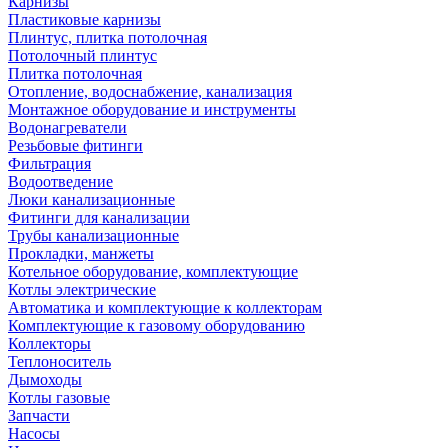
Карнизы
Пластиковые карнизы
Плинтус, плитка потолочная
Потолочный плинтус
Плитка потолочная
Отопление, водоснабжение, канализация
Монтажное оборудование и инструменты
Водонагреватели
Резьбовые фитинги
Фильтрация
Водоотведение
Люки канализационные
Фитинги для канализации
Трубы канализационные
Прокладки, манжеты
Котельное оборудование, комплектующие
Котлы электрические
Автоматика и комплектующие к коллекторам
Комплектующие к газовому оборудованию
Коллекторы
Теплоноситель
Дымоходы
Котлы газовые
Запчасти
Насосы