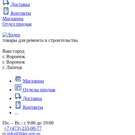
Доставка
Контакты
Магазины
Отдел продаж
товары для ремонта и строительства
Ваш город
г. Воронеж
г. Воронеж
г. Липецк
Магазины
Отделы продаж
Доставка
Контакты
...
Пн. – Вс.: с 9:00 до 19:00
+7 (473) 233-00-77
info@lider-vrn.ru