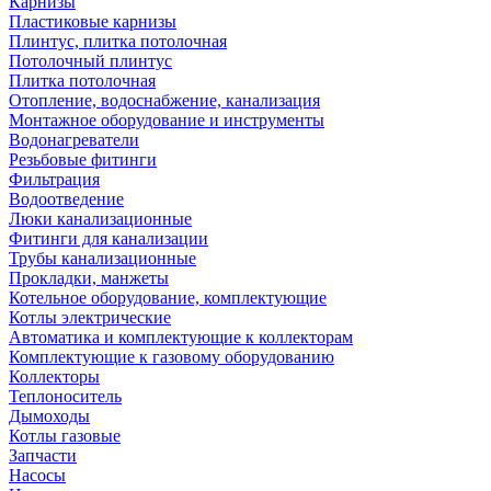
Карнизы
Пластиковые карнизы
Плинтус, плитка потолочная
Потолочный плинтус
Плитка потолочная
Отопление, водоснабжение, канализация
Монтажное оборудование и инструменты
Водонагреватели
Резьбовые фитинги
Фильтрация
Водоотведение
Люки канализационные
Фитинги для канализации
Трубы канализационные
Прокладки, манжеты
Котельное оборудование, комплектующие
Котлы электрические
Автоматика и комплектующие к коллекторам
Комплектующие к газовому оборудованию
Коллекторы
Теплоноситель
Дымоходы
Котлы газовые
Запчасти
Насосы