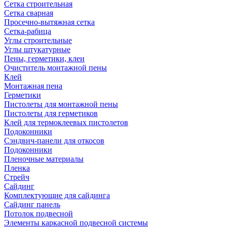
Сетка строительная
Сетка сварная
Просечно-вытяжная сетка
Сетка-рабица
Углы строительные
Углы штукатурные
Пены, герметики, клеи
Очиститель монтажной пены
Клей
Монтажная пена
Герметики
Пистолеты для монтажной пены
Пистолеты для герметиков
Клей для термоклеевых пистолетов
Подоконники
Сэндвич-панели для откосов
Подоконники
Пленочные материалы
Пленка
Стрейч
Сайдинг
Комплектующие для сайдинга
Сайдинг панель
Потолок подвесной
Элементы каркасной подвесной системы