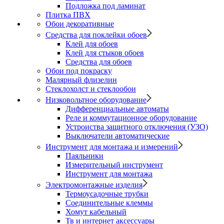
Подложка под ламинат
Плитка ПВХ
Обои декоративные
Средства для поклейки обоев
Клей для обоев
Клей для стыков обоев
Средства для обоев
Обои под покраску
Малярный флизелин
Стеклохолст и стеклообои
Низковольтное оборудование
Дифференциальные автоматы
Реле и коммутационное оборудование
Устроиства защитного отключения (УЗО)
Выключатели автоматические
Инструмент для монтажа и измерений
Паяльники
Измерительный инструмент
Инструмент для монтажа
Электромонтажные изделия
Термоусадочные трубки
Соединительные клеммы
Хомут кабельный
Тв и интернет аксессуары