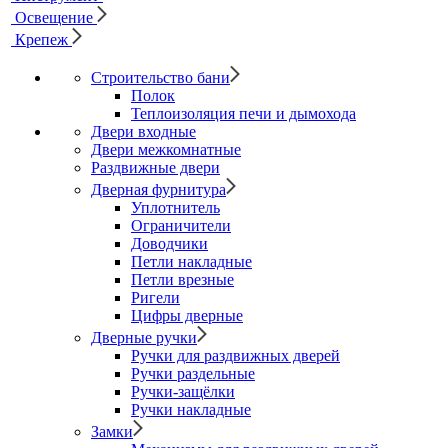
Освещение
Крепеж
Строительство бани
Полок
Теплоизоляция печи и дымохода
Двери входные
Двери межкомнатные
Раздвижные двери
Дверная фурнитура
Уплотнитель
Ограничители
Доводчики
Петли накладные
Петли врезные
Ригели
Цифры дверные
Дверные ручки
Ручки для раздвижных дверей
Ручки раздельные
Ручки-защёлки
Ручки накладные
Замки