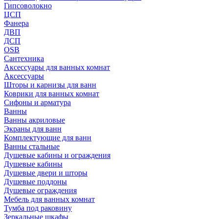
Гипсоволокно
ЦСП
Фанера
ДВП
ДСП
OSB
Сантехника
Аксессуары для ванных комнат
Аксессуары
Шторы и карнизы для ванн
Коврики для ванных комнат
Сифоны и арматура
Ванны
Ванны акриловые
Экраны для ванн
Комплектующие для ванн
Ванны стальные
Душевые кабины и ограждения
Душевые кабины
Душевые двери и шторы
Душевые поддоны
Душевые ограждения
Мебель для ванных комнат
Тумба под раковину
Зеркальные шкафы