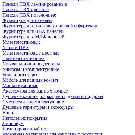
Панели ПВХ ламинированные
Панели ПВХ цветные
Панели ПВХ потолочные
Фурнитура для панелей
Фурнитура для листовых панелей и фартуков
Фурнитура для ПВХ панелей
Фурнитура для МДФ панелей
Углы пластиковые
Уголки ПВХ
Углы пластиковые цветные
Элитная сантехника
Умывальники и пьедесталы
Унитазы и комплектующие
Биде и писсуары
Мебель для ванных комнат
Мойки кухонные
Аксессуары для ванных комнат
Душевые кабины, ограждения, двери и поддоны
Смесители и комплектующие
Душевые гарнитуры и аксессуары
Ванны
Напольные покрытия
Линолеум
Ламинированный пол
Расходные материалы для напольных покрытий