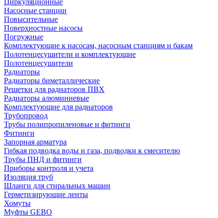
Циркуляционные
Насосные станции
Повысительные
Поверхностные насосы
Погружные
Комплектующие к насосам, насосным станциям и бакам
Полотенцесушители и комплектующие
Полотенцесушители
Радиаторы
Радиаторы биметаллические
Решетки для радиаторов ПВХ
Радиаторы алюминиевые
Комплектующие для радиаторов
Трубопровод
Трубы полипропиленовые и фитинги
Фитинги
Запорная арматура
Гибкая подводка воды и газа, подводки к смесителю
Трубы ПНД и фитинги
Приборы контроля и учета
Изоляция труб
Шланги для стиральных машин
Герметизирующие ленты
Хомуты
Муфты GEBO