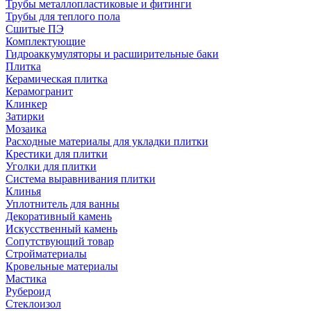
Трубы металлопластиковые и фитинги
Трубы для теплого пола
Сшитые ПЭ
Комплектующие
Гидроаккумуляторы и расширительные баки
Плитка
Керамическая плитка
Керамогранит
Клинкер
Затирки
Мозаика
Расходные материалы для укладки плитки
Крестики для плитки
Уголки для плитки
Система выравнивания плитки
Клинья
Уплотнитель для ванны
Декоративный камень
Искусственный камень
Сопутствующий товар
Стройматериалы
Кровельные материалы
Мастика
Рубероид
Стеклоизол