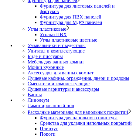
Фурнитура для панелей
Фурнитура для листовых панелей и
фартуков
Фурнитура для ПВХ панелей
Фурнитура для МДФ панелей
Углы пластиковые
Уголки ПВХ
Углы пластиковые цветные
Умывальники и пьедесталы
Унитазы и комплектующие
Биде и писсуары
Мебель для ванных комнат
Мойки кухонные
Аксессуары для ванных комнат
Душевые кабины, ограждения, двери и поддоны
Смесители и комплектующие
Душевые гарнитуры и аксессуары
Ванны
Линолеум
Ламинированный пол
Расходные материалы для напольных покрытий
Фурнитура для напольного плинтуса
Средства для укладки напольных покрытий
Плинтус
Пороги