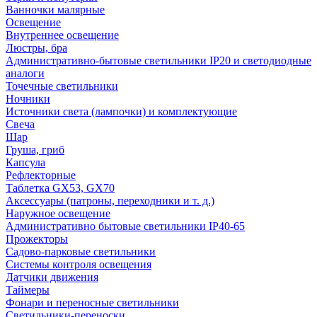
Ванночки малярные
Освещение
Внутреннее освещение
Люстры, бра
Административно-бытовые светильники IP20 и светодиодные
аналоги
Точечные светильники
Ночники
Источники света (лампочки) и комплектующие
Свеча
Шар
Груша, гриб
Капсула
Рефлекторные
Таблетка GX53, GX70
Аксессуары (патроны, переходники и т. д.)
Наружное освещение
Административно бытовые светильники IP40-65
Прожекторы
Садово-парковые светильники
Системы контроля освещения
Датчики движения
Таймеры
Фонари и переносные светильники
Светильники-переноски