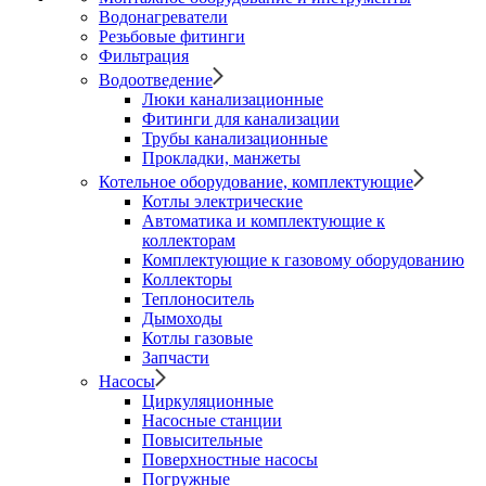
Водонагреватели
Резьбовые фитинги
Фильтрация
Водоотведение
Люки канализационные
Фитинги для канализации
Трубы канализационные
Прокладки, манжеты
Котельное оборудование, комплектующие
Котлы электрические
Автоматика и комплектующие к
коллекторам
Комплектующие к газовому оборудованию
Коллекторы
Теплоноситель
Дымоходы
Котлы газовые
Запчасти
Насосы
Циркуляционные
Насосные станции
Повысительные
Поверхностные насосы
Погружные