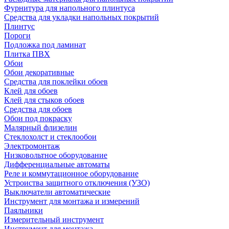
Фурнитура для напольного плинтуса
Средства для укладки напольных покрытий
Плинтус
Пороги
Подложка под ламинат
Плитка ПВХ
Обои
Обои декоративные
Средства для поклейки обоев
Клей для обоев
Клей для стыков обоев
Средства для обоев
Обои под покраску
Малярный флизелин
Стеклохолст и стеклообои
Электромонтаж
Низковольтное оборудование
Дифференциальные автоматы
Реле и коммутационное оборудование
Устроиства защитного отключения (УЗО)
Выключатели автоматические
Инструмент для монтажа и измерений
Паяльники
Измерительный инструмент
Инструмент для монтажа