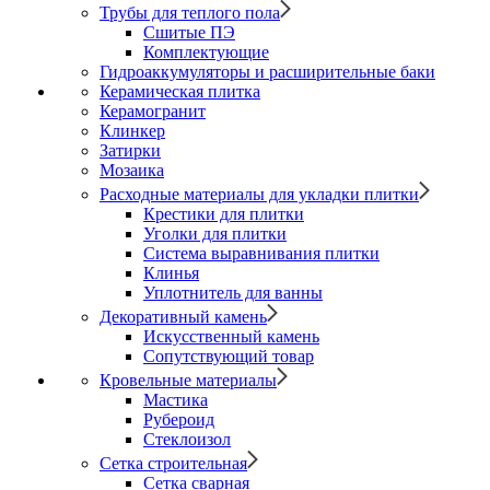
Трубы для теплого пола
Сшитые ПЭ
Комплектующие
Гидроаккумуляторы и расширительные баки
Керамическая плитка
Керамогранит
Клинкер
Затирки
Мозаика
Расходные материалы для укладки плитки
Крестики для плитки
Уголки для плитки
Система выравнивания плитки
Клинья
Уплотнитель для ванны
Декоративный камень
Искусственный камень
Сопутствующий товар
Кровельные материалы
Мастика
Рубероид
Стеклоизол
Сетка строительная
Сетка сварная