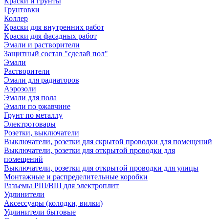
Краски и грунты
Грунтовки
Коллер
Краски для внутренних работ
Краски для фасадных работ
Эмали и растворители
Защитный состав "сделай пол"
Эмали
Растворители
Эмали для радиаторов
Аэрозоли
Эмали для пола
Эмали по ржавчине
Грунт по металлу
Электротовары
Розетки, выключатели
Выключатели, розетки для скрытой проводки для помещений
Выключатели, розетки для открытой проводки для
помещений
Выключатели, розетки для открытой проводки для улицы
Монтажные и распределительные коробки
Разъемы РШ/ВШ для электроплит
Удлинители
Аксессуары (колодки, вилки)
Удлинители бытовые