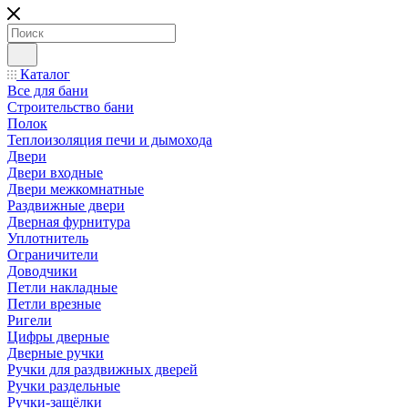
Каталог
Все для бани
Строительство бани
Полок
Теплоизоляция печи и дымохода
Двери
Двери входные
Двери межкомнатные
Раздвижные двери
Дверная фурнитура
Уплотнитель
Ограничители
Доводчики
Петли накладные
Петли врезные
Ригели
Цифры дверные
Дверные ручки
Ручки для раздвижных дверей
Ручки раздельные
Ручки-защёлки