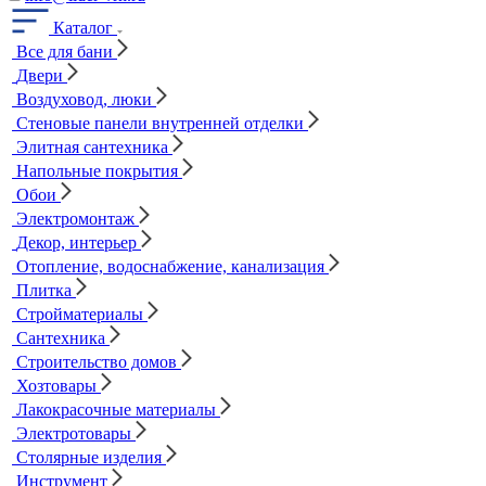
Каталог
Все для бани
Двери
Воздуховод, люки
Стеновые панели внутренней отделки
Элитная сантехника
Напольные покрытия
Обои
Электромонтаж
Декор, интерьер
Отопление, водоснабжение, канализация
Плитка
Стройматериалы
Сантехника
Строительство домов
Хозтовары
Лакокрасочные материалы
Электротовары
Столярные изделия
Инструмент