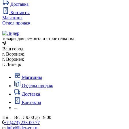
Доставка
Контакты
Магазины
Отдел продаж
товары для ремонта и строительства
Ваш город
г. Воронеж
г. Воронеж
г. Липецк
Магазины
Отделы продаж
Доставка
Контакты
...
Пн. – Вс.: с 9:00 до 19:00
+7 (473) 233-00-77
info@lider-vrn.ru