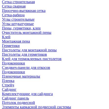
Сетка строительная
Сетка сварная
Просечно-вытяжная сетка
Сетка-рабица
Углы строительные
Углы штукатурные
Пены, герметики, клеи
Очиститель монтажной пены
Клей
Монтажная пена
Герметики
Пистолеты для монтажной пены
Пистолеты для герметиков
Клей для термоклеевых пистолетов
Подоконники
Сэндвич-панели для откосов
Подоконники
Пленочные материалы
Пленка
Стрейч
Сайдинг
Комплектующие для сайдинга
Сайдинг панель
Потолок подвесной
Элементы каркасной подвесной системы