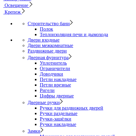
Освещение
Крепеж
Строительство бани
Полок
Теплоизоляция печи и дымохода
Двери входные
Двери межкомнатные
Раздвижные двери
Дверная фурнитура
Уплотнитель
Ограничители
Доводчики
Петли накладные
Петли врезные
Ригели
Цифры дверные
Дверные ручки
Ручки для раздвижных дверей
Ручки раздельные
Ручки-защёлки
Ручки накладные
Замки