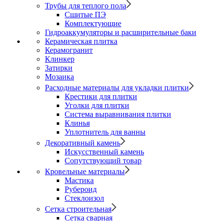
Трубы для теплого пола
Сшитые ПЭ
Комплектующие
Гидроаккумуляторы и расширительные баки
Керамическая плитка
Керамогранит
Клинкер
Затирки
Мозаика
Расходные материалы для укладки плитки
Крестики для плитки
Уголки для плитки
Система выравнивания плитки
Клинья
Уплотнитель для ванны
Декоративный камень
Искусственный камень
Сопутствующий товар
Кровельные материалы
Мастика
Рубероид
Стеклоизол
Сетка строительная
Сетка сварная