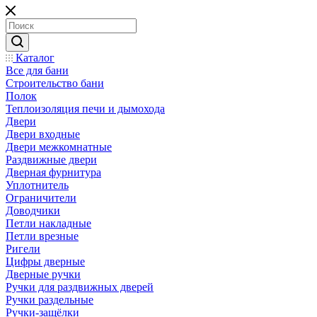
Каталог
Все для бани
Строительство бани
Полок
Теплоизоляция печи и дымохода
Двери
Двери входные
Двери межкомнатные
Раздвижные двери
Дверная фурнитура
Уплотнитель
Ограничители
Доводчики
Петли накладные
Петли врезные
Ригели
Цифры дверные
Дверные ручки
Ручки для раздвижных дверей
Ручки раздельные
Ручки-защёлки