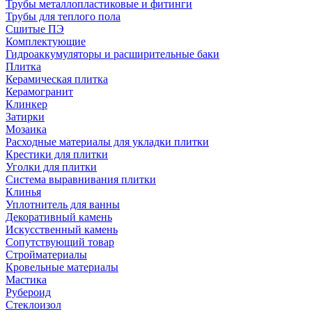
Трубы металлопластиковые и фитинги
Трубы для теплого пола
Сшитые ПЭ
Комплектующие
Гидроаккумуляторы и расширительные баки
Плитка
Керамическая плитка
Керамогранит
Клинкер
Затирки
Мозаика
Расходные материалы для укладки плитки
Крестики для плитки
Уголки для плитки
Система выравнивания плитки
Клинья
Уплотнитель для ванны
Декоративный камень
Искусственный камень
Сопутствующий товар
Стройматериалы
Кровельные материалы
Мастика
Рубероид
Стеклоизол