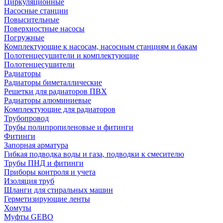
Циркуляционные
Насосные станции
Повысительные
Поверхностные насосы
Погружные
Комплектующие к насосам, насосным станциям и бакам
Полотенцесушители и комплектующие
Полотенцесушители
Радиаторы
Радиаторы биметаллические
Решетки для радиаторов ПВХ
Радиаторы алюминиевые
Комплектующие для радиаторов
Трубопровод
Трубы полипропиленовые и фитинги
Фитинги
Запорная арматура
Гибкая подводка воды и газа, подводки к смесителю
Трубы ПНД и фитинги
Приборы контроля и учета
Изоляция труб
Шланги для стиральных машин
Герметизирующие ленты
Хомуты
Муфты GEBO