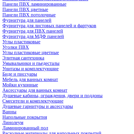
Панели ПВХ ламинированные
Панели ПВХ цветные
Панели ПВХ потолочные
Фурнитура для панелей
Фурнитура для листовых панелей и фартуков
Фурнитура для ПВХ панелей
Фурнитура для МДФ панелей
Углы пластиковые
Уголки ПВХ
Углы пластиковые цветные
Элитная сантехника
Умывальники и пьедесталы
Унитазы и комплектующие
Биде и писсуары
Мебель для ванных комнат
Мойки кухонные
Аксессуары для ванных комнат
Душевые кабины, ограждения, двери и поддоны
Смесители и комплектующие
Душевые гарнитуры и аксессуары
Ванны
Напольные покрытия
Линолеум
Ламинированный пол
Расходные материалы для напольных покрытий