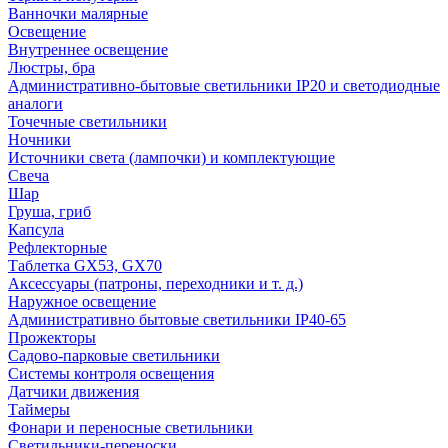
Ванночки малярные
Освещение
Внутреннее освещение
Люстры, бра
Административно-бытовые светильники IP20 и светодиодные
аналоги
Точечные светильники
Ночники
Источники света (лампочки) и комплектующие
Свеча
Шар
Груша, гриб
Капсула
Рефлекторные
Таблетка GX53, GX70
Аксессуары (патроны, переходники и т. д.)
Наружное освещение
Административно бытовые светильники IP40-65
Прожекторы
Садово-парковые светильники
Системы контроля освещения
Датчики движения
Таймеры
Фонари и переносные светильники
Светильники-переноски