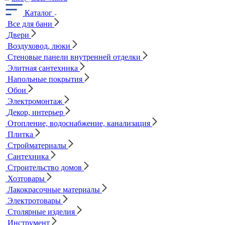
Каталог
Все для бани
Двери
Воздуховод, люки
Стеновые панели внутренней отделки
Элитная сантехника
Напольные покрытия
Обои
Электромонтаж
Декор, интерьер
Отопление, водоснабжение, канализация
Плитка
Стройматериалы
Сантехника
Строительство домов
Хозтовары
Лакокрасочные материалы
Электротовары
Столярные изделия
Инструмент