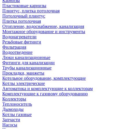
Карнизы
Пластиковые карнизы
Плинтус, плитка потолочная
Потолочный плинтус
Плитка потолочная
Отопление, водоснабжение, канализация
Монтажное оборудование и инструменты
Водонагреватели
Резьбовые фитинги
Фильтрация
Водоотведение
Люки канализационные
Фитинги для канализации
Трубы канализационные
Прокладки, манжеты
Котельное оборудование, комплектующие
Котлы электрические
Автоматика и комплектующие к коллекторам
Комплектующие к газовому оборудованию
Коллекторы
Теплоноситель
Дымоходы
Котлы газовые
Запчасти
Насосы