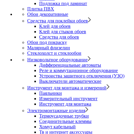
Подложка под ламинат
Плитка ПВХ
Обои декоративные
Средства для поклейки обоев
Клей для обоев
Клей для стыков обоев
Средства для обоев
Обои под покраску
Малярный флизелин
Стеклохолст и стеклообои
Низковольтное оборудование
Дифференциальные автоматы
Реле и коммутационное оборудование
Устроиства защитного отключения (УЗО)
Выключатели автоматические
Инструмент для монтажа и измерений
Паяльники
Измерительный инструмент
Инструмент для монтажа
Электромонтажные изделия
Термоусадочные трубки
Соединительные клеммы
Хомут кабельный
Тв и интернет аксессуары