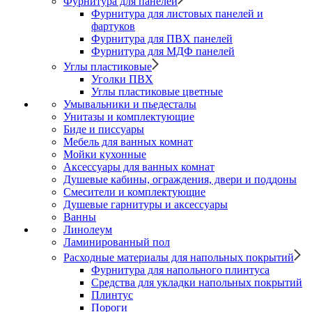
Фурнитура для панелей
Фурнитура для листовых панелей и
фартуков
Фурнитура для ПВХ панелей
Фурнитура для МДФ панелей
Углы пластиковые
Уголки ПВХ
Углы пластиковые цветные
Умывальники и пьедесталы
Унитазы и комплектующие
Биде и писсуары
Мебель для ванных комнат
Мойки кухонные
Аксессуары для ванных комнат
Душевые кабины, ограждения, двери и поддоны
Смесители и комплектующие
Душевые гарнитуры и аксессуары
Ванны
Линолеум
Ламинированный пол
Расходные материалы для напольных покрытий
Фурнитура для напольного плинтуса
Средства для укладки напольных покрытий
Плинтус
Пороги