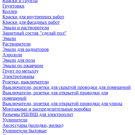
Краски и грунты
Грунтовки
Коллер
Краски для внутренних работ
Краски для фасадных работ
Эмали и растворители
Защитный состав "сделай пол"
Эмали
Растворители
Эмали для радиаторов
Аэрозоли
Эмали для пола
Эмали по ржавчине
Грунт по металлу
Электротовары
Розетки, выключатели
Выключатели, розетки для скрытой проводки для помещений
Выключатели, розетки для открытой проводки для
помещений
Выключатели, розетки для открытой проводки для улицы
Монтажные и распределительные коробки
Разъемы РШ/ВШ для электроплит
Удлинители
Аксессуары (колодки, вилки)
Удлинители бытовые