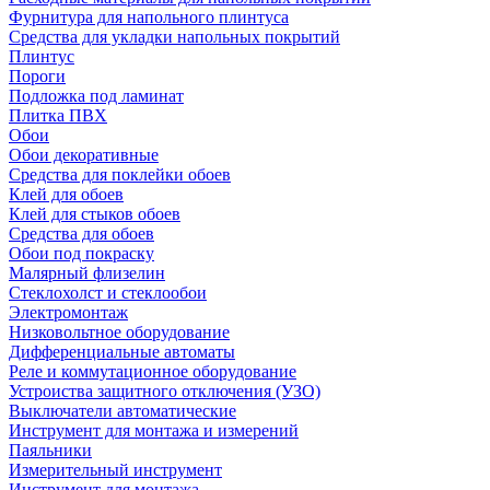
Фурнитура для напольного плинтуса
Средства для укладки напольных покрытий
Плинтус
Пороги
Подложка под ламинат
Плитка ПВХ
Обои
Обои декоративные
Средства для поклейки обоев
Клей для обоев
Клей для стыков обоев
Средства для обоев
Обои под покраску
Малярный флизелин
Стеклохолст и стеклообои
Электромонтаж
Низковольтное оборудование
Дифференциальные автоматы
Реле и коммутационное оборудование
Устроиства защитного отключения (УЗО)
Выключатели автоматические
Инструмент для монтажа и измерений
Паяльники
Измерительный инструмент
Инструмент для монтажа