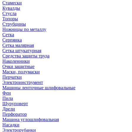
Стамески
Кувалды
Стусла
Топоры
Струбцины
Ножницы по металлу
Сетка
Серпянка
Сетка малярная
Сетка штукатурная
Средства защиты труда
Наколенники
Очки защитные
Маски, полумаски
Перчатки
Электроинструмент
Машины ленточные шлифовальные
Фен
Пила
Шуруповерт
Дрели
Перфоратор
Машина углошлифовальная
Насадки
Электрорубанки