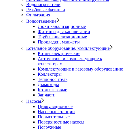
Водонагреватели
Резьбовые фитинги
Фильтрация
Водоотведение
Люки канализационные
Фитинги для канализации
Трубы канализационные
Прокладки, манжеты
Котельное оборудование, комплектующие
Котлы электрические
Автоматика и комплектующие к
коллекторам
Комплектующие к газовому оборудованию
Коллекторы
Теплоноситель
Дымоходы
Котлы газовые
Запчасти
Насосы
Циркуляционные
Насосные станции
Повысительные
Поверхностные насосы
Погружные