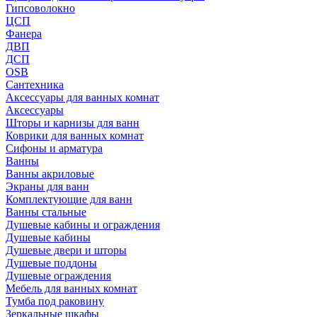
Гипсоволокно
ЦСП
Фанера
ДВП
ДСП
OSB
Сантехника
Аксессуары для ванных комнат
Аксессуары
Шторы и карнизы для ванн
Коврики для ванных комнат
Сифоны и арматура
Ванны
Ванны акриловые
Экраны для ванн
Комплектующие для ванн
Ванны стальные
Душевые кабины и ограждения
Душевые кабины
Душевые двери и шторы
Душевые поддоны
Душевые ограждения
Мебель для ванных комнат
Тумба под раковину
Зеркальные шкафы