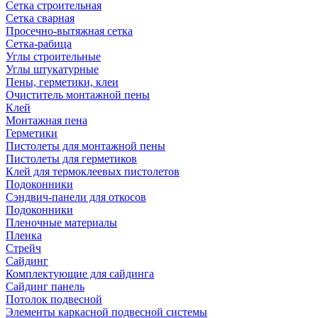
Сетка строительная
Сетка сварная
Просечно-вытяжная сетка
Сетка-рабица
Углы строительные
Углы штукатурные
Пены, герметики, клеи
Очиститель монтажной пены
Клей
Монтажная пена
Герметики
Пистолеты для монтажной пены
Пистолеты для герметиков
Клей для термоклеевых пистолетов
Подоконники
Сэндвич-панели для откосов
Подоконники
Пленочные материалы
Пленка
Стрейч
Сайдинг
Комплектующие для сайдинга
Сайдинг панель
Потолок подвесной
Элементы каркасной подвесной системы