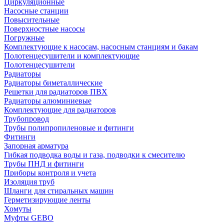
Циркуляционные
Насосные станции
Повысительные
Поверхностные насосы
Погружные
Комплектующие к насосам, насосным станциям и бакам
Полотенцесушители и комплектующие
Полотенцесушители
Радиаторы
Радиаторы биметаллические
Решетки для радиаторов ПВХ
Радиаторы алюминиевые
Комплектующие для радиаторов
Трубопровод
Трубы полипропиленовые и фитинги
Фитинги
Запорная арматура
Гибкая подводка воды и газа, подводки к смесителю
Трубы ПНД и фитинги
Приборы контроля и учета
Изоляция труб
Шланги для стиральных машин
Герметизирующие ленты
Хомуты
Муфты GEBO