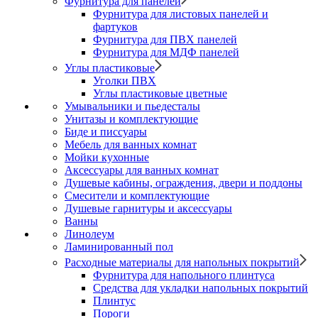
Фурнитура для панелей
Фурнитура для листовых панелей и
фартуков
Фурнитура для ПВХ панелей
Фурнитура для МДФ панелей
Углы пластиковые
Уголки ПВХ
Углы пластиковые цветные
Умывальники и пьедесталы
Унитазы и комплектующие
Биде и писсуары
Мебель для ванных комнат
Мойки кухонные
Аксессуары для ванных комнат
Душевые кабины, ограждения, двери и поддоны
Смесители и комплектующие
Душевые гарнитуры и аксессуары
Ванны
Линолеум
Ламинированный пол
Расходные материалы для напольных покрытий
Фурнитура для напольного плинтуса
Средства для укладки напольных покрытий
Плинтус
Пороги