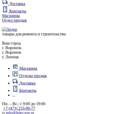
Доставка
Контакты
Магазины
Отдел продаж
товары для ремонта и строительства
Ваш город
г. Воронеж
г. Воронеж
г. Липецк
Магазины
Отделы продаж
Доставка
Контакты
...
Пн. – Вс.: с 9:00 до 19:00
+7 (473) 233-00-77
info@lider-vrn.ru