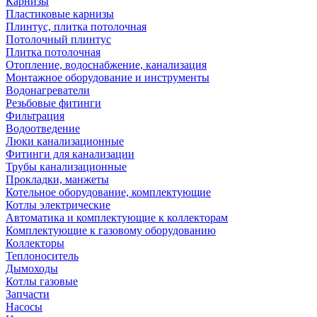
Карнизы
Пластиковые карнизы
Плинтус, плитка потолочная
Потолочный плинтус
Плитка потолочная
Отопление, водоснабжение, канализация
Монтажное оборудование и инструменты
Водонагреватели
Резьбовые фитинги
Фильтрация
Водоотведение
Люки канализационные
Фитинги для канализации
Трубы канализационные
Прокладки, манжеты
Котельное оборудование, комплектующие
Котлы электрические
Автоматика и комплектующие к коллекторам
Комплектующие к газовому оборудованию
Коллекторы
Теплоноситель
Дымоходы
Котлы газовые
Запчасти
Насосы