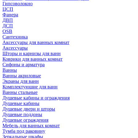
Гипсоволокно
ЦСП
Фанера
ДВП
ДСП
OSB
Сантехника
Аксессуары для ванных комнат
Аксессуары
Шторы и карнизы для ванн
Коврики для ванных комнат
Сифоны и арматура
Ванны
Ванны акриловые
Экраны для ванн
Комплектующие для ванн
Ванны стальные
Душевые кабины и ограждения
Душевые кабины
Душевые двери и шторы
Душевые поддоны
Душевые ограждения
Мебель для ванных комнат
Тумба под раковину
Зеркальные шкафы