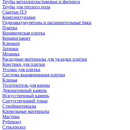
Трубы металлопластиковые и фитинги
Трубы для теплого пола
Сшитые ПЭ
Комплектующие
Гидроаккумуляторы и расширительные баки
Плитка
Керамическая плитка
Керамогранит
Клинкер
Затирки
Мозаика
Расходные материалы для укладки плитки
Крестики для плитки
Уголки для плитки
Система выравнивания плитки
Клинья
Уплотнитель для ванны
Декоративный камень
Искусственный камень
Сопутствующий товар
Стройматериалы
Кровельные материалы
Мастика
Рубероид
Стеклоизол