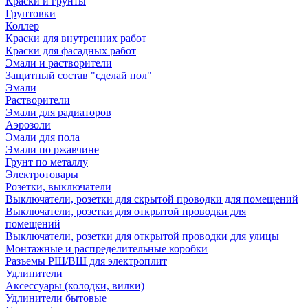
Краски и грунты
Грунтовки
Коллер
Краски для внутренних работ
Краски для фасадных работ
Эмали и растворители
Защитный состав "сделай пол"
Эмали
Растворители
Эмали для радиаторов
Аэрозоли
Эмали для пола
Эмали по ржавчине
Грунт по металлу
Электротовары
Розетки, выключатели
Выключатели, розетки для скрытой проводки для помещений
Выключатели, розетки для открытой проводки для
помещений
Выключатели, розетки для открытой проводки для улицы
Монтажные и распределительные коробки
Разъемы РШ/ВШ для электроплит
Удлинители
Аксессуары (колодки, вилки)
Удлинители бытовые