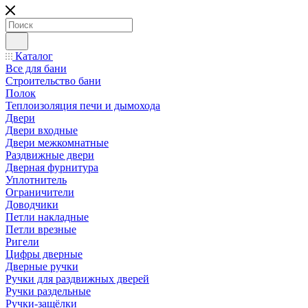
Каталог
Все для бани
Строительство бани
Полок
Теплоизоляция печи и дымохода
Двери
Двери входные
Двери межкомнатные
Раздвижные двери
Дверная фурнитура
Уплотнитель
Ограничители
Доводчики
Петли накладные
Петли врезные
Ригели
Цифры дверные
Дверные ручки
Ручки для раздвижных дверей
Ручки раздельные
Ручки-защёлки