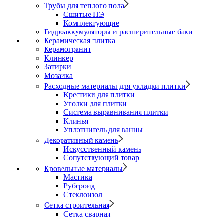
Трубы для теплого пола
Сшитые ПЭ
Комплектующие
Гидроаккумуляторы и расширительные баки
Керамическая плитка
Керамогранит
Клинкер
Затирки
Мозаика
Расходные материалы для укладки плитки
Крестики для плитки
Уголки для плитки
Система выравнивания плитки
Клинья
Уплотнитель для ванны
Декоративный камень
Искусственный камень
Сопутствующий товар
Кровельные материалы
Мастика
Рубероид
Стеклоизол
Сетка строительная
Сетка сварная