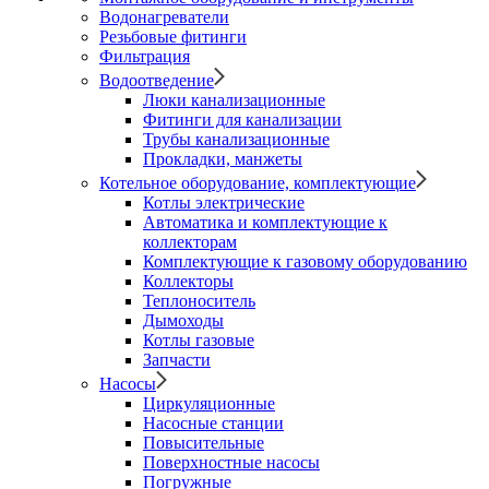
Водонагреватели
Резьбовые фитинги
Фильтрация
Водоотведение
Люки канализационные
Фитинги для канализации
Трубы канализационные
Прокладки, манжеты
Котельное оборудование, комплектующие
Котлы электрические
Автоматика и комплектующие к
коллекторам
Комплектующие к газовому оборудованию
Коллекторы
Теплоноситель
Дымоходы
Котлы газовые
Запчасти
Насосы
Циркуляционные
Насосные станции
Повысительные
Поверхностные насосы
Погружные