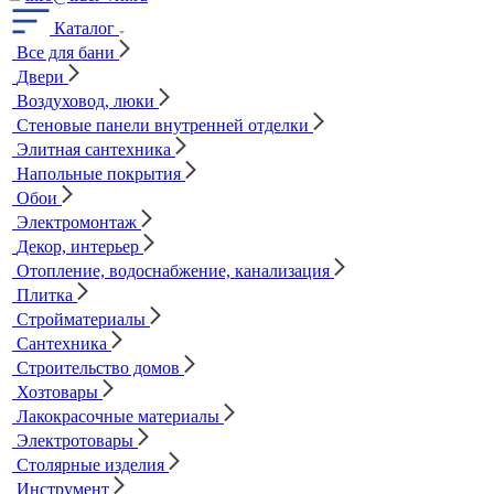
Каталог
Все для бани
Двери
Воздуховод, люки
Стеновые панели внутренней отделки
Элитная сантехника
Напольные покрытия
Обои
Электромонтаж
Декор, интерьер
Отопление, водоснабжение, канализация
Плитка
Стройматериалы
Сантехника
Строительство домов
Хозтовары
Лакокрасочные материалы
Электротовары
Столярные изделия
Инструмент