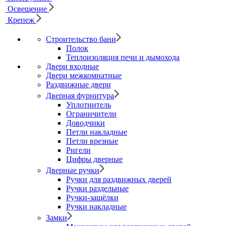
Освещение
Крепеж
Строительство бани
Полок
Теплоизоляция печи и дымохода
Двери входные
Двери межкомнатные
Раздвижные двери
Дверная фурнитура
Уплотнитель
Ограничители
Доводчики
Петли накладные
Петли врезные
Ригели
Цифры дверные
Дверные ручки
Ручки для раздвижных дверей
Ручки раздельные
Ручки-защёлки
Ручки накладные
Замки