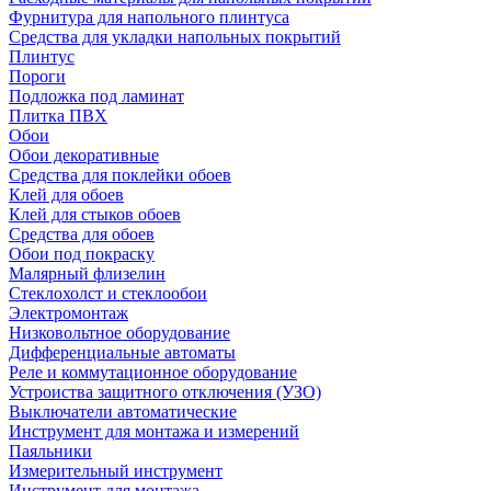
Фурнитура для напольного плинтуса
Средства для укладки напольных покрытий
Плинтус
Пороги
Подложка под ламинат
Плитка ПВХ
Обои
Обои декоративные
Средства для поклейки обоев
Клей для обоев
Клей для стыков обоев
Средства для обоев
Обои под покраску
Малярный флизелин
Стеклохолст и стеклообои
Электромонтаж
Низковольтное оборудование
Дифференциальные автоматы
Реле и коммутационное оборудование
Устроиства защитного отключения (УЗО)
Выключатели автоматические
Инструмент для монтажа и измерений
Паяльники
Измерительный инструмент
Инструмент для монтажа