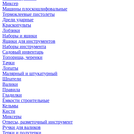
Миксер
Машины плоскошлифовальные
Термоклеевые пистолеты
Дрели ударные
Краскопульты
Лобзики
Наборы и ящики
Ящики для инструментов
Наборы инструмента
Садовый инвентарь
Топорища, черенки
Тачки
Лопаты
Малярный и штукатурный
Шпатели
Валики
Правила
Гладилки
Ёмкости строительные
Кельмы
Кисти
Миксеры
Отвесы, разметочный инструмент
Ручки для валиков
Терки и полутерки