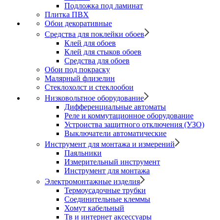
Подложка под ламинат
Плитка ПВХ
Обои декоративные
Средства для поклейки обоев
Клей для обоев
Клей для стыков обоев
Средства для обоев
Обои под покраску
Малярный флизелин
Стеклохолст и стеклообои
Низковольтное оборудование
Дифференциальные автоматы
Реле и коммутационное оборудование
Устроиства защитного отключения (УЗО)
Выключатели автоматические
Инструмент для монтажа и измерений
Паяльники
Измерительный инструмент
Инструмент для монтажа
Электромонтажные изделия
Термоусадочные трубки
Соединительные клеммы
Хомут кабельный
Тв и интернет аксессуары