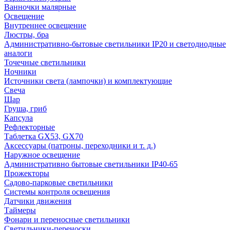
Ванночки малярные
Освещение
Внутреннее освещение
Люстры, бра
Административно-бытовые светильники IP20 и светодиодные
аналоги
Точечные светильники
Ночники
Источники света (лампочки) и комплектующие
Свеча
Шар
Груша, гриб
Капсула
Рефлекторные
Таблетка GX53, GX70
Аксессуары (патроны, переходники и т. д.)
Наружное освещение
Административно бытовые светильники IP40-65
Прожекторы
Садово-парковые светильники
Системы контроля освещения
Датчики движения
Таймеры
Фонари и переносные светильники
Светильники-переноски