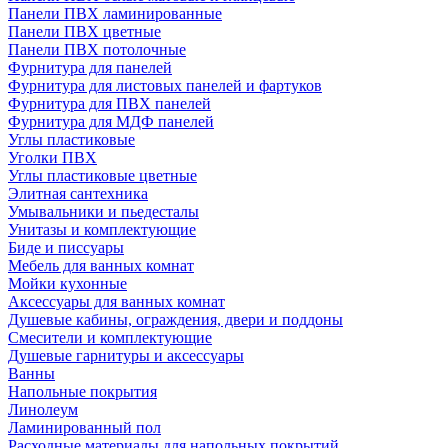
Панели ПВХ ламинированные
Панели ПВХ цветные
Панели ПВХ потолочные
Фурнитура для панелей
Фурнитура для листовых панелей и фартуков
Фурнитура для ПВХ панелей
Фурнитура для МДФ панелей
Углы пластиковые
Уголки ПВХ
Углы пластиковые цветные
Элитная сантехника
Умывальники и пьедесталы
Унитазы и комплектующие
Биде и писсуары
Мебель для ванных комнат
Мойки кухонные
Аксессуары для ванных комнат
Душевые кабины, ограждения, двери и поддоны
Смесители и комплектующие
Душевые гарнитуры и аксессуары
Ванны
Напольные покрытия
Линолеум
Ламинированный пол
Расходные материалы для напольных покрытий