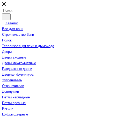
Каталог
Все для бани
Строительство бани
Полок
Теплоизоляция печи и дымохода
Двери
Двери входные
Двери межкомнатные
Раздвижные двери
Дверная фурнитура
Уплотнитель
Ограничители
Доводчики
Петли накладные
Петли врезные
Ригели
Цифры дверные