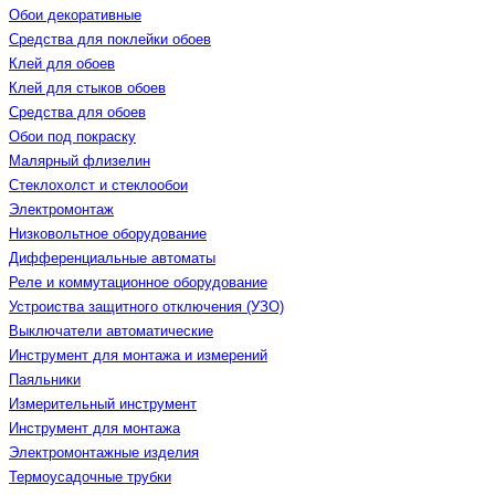
Обои декоративные
Средства для поклейки обоев
Клей для обоев
Клей для стыков обоев
Средства для обоев
Обои под покраску
Малярный флизелин
Стеклохолст и стеклообои
Электромонтаж
Низковольтное оборудование
Дифференциальные автоматы
Реле и коммутационное оборудование
Устроиства защитного отключения (УЗО)
Выключатели автоматические
Инструмент для монтажа и измерений
Паяльники
Измерительный инструмент
Инструмент для монтажа
Электромонтажные изделия
Термоусадочные трубки