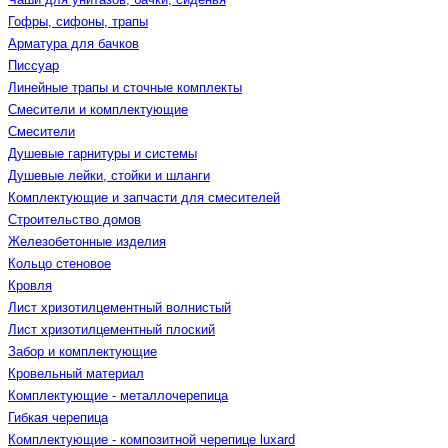
Гофры, сифоны, трапы
Арматура для бачков
Писсуар
Линейные трапы и сточные комплекты
Смесители и комплектующие
Смесители
Душевые гарнитуры и системы
Душевые лейки, стойки и шланги
Комплектующие и запчасти для смесителей
Строительство домов
Железобетонные изделия
Кольцо стеновое
Кровля
Лист хризотилцементный волнистый
Лист хризотилцементный плоский
Забор и комплектующие
Кровельный материал
Комплектующие - металлочерепица
Гибкая черепица
Комплектующие - композитной черепице luxard