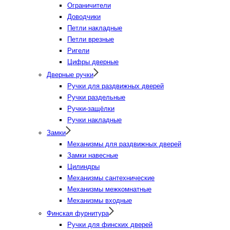
Ограничители
Доводчики
Петли накладные
Петли врезные
Ригели
Цифры дверные
Дверные ручки
Ручки для раздвижных дверей
Ручки раздельные
Ручки-защёлки
Ручки накладные
Замки
Механизмы для раздвижных дверей
Замки навесные
Цилиндры
Механизмы сантехнические
Механизмы межкомнатные
Механизмы входные
Финская фурнитура
Ручки для финских дверей