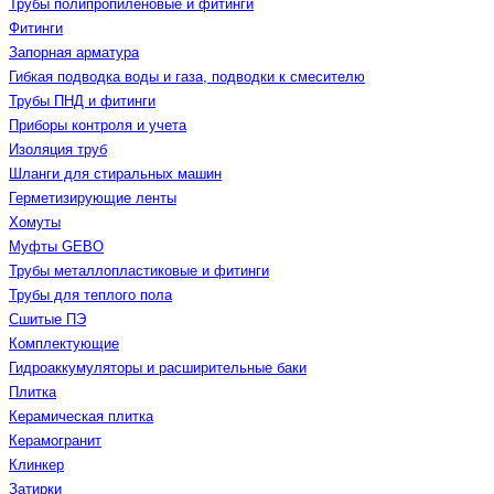
Трубы полипропиленовые и фитинги
Фитинги
Запорная арматура
Гибкая подводка воды и газа, подводки к смесителю
Трубы ПНД и фитинги
Приборы контроля и учета
Изоляция труб
Шланги для стиральных машин
Герметизирующие ленты
Хомуты
Муфты GEBO
Трубы металлопластиковые и фитинги
Трубы для теплого пола
Сшитые ПЭ
Комплектующие
Гидроаккумуляторы и расширительные баки
Плитка
Керамическая плитка
Керамогранит
Клинкер
Затирки