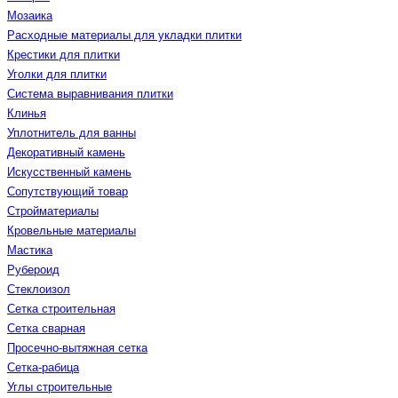
Мозаика
Расходные материалы для укладки плитки
Крестики для плитки
Уголки для плитки
Система выравнивания плитки
Клинья
Уплотнитель для ванны
Декоративный камень
Искусственный камень
Сопутствующий товар
Стройматериалы
Кровельные материалы
Мастика
Рубероид
Стеклоизол
Сетка строительная
Сетка сварная
Просечно-вытяжная сетка
Сетка-рабица
Углы строительные