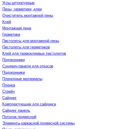
Углы штукатурные
Пены, герметики, клеи
Очиститель монтажной пены
Клей
Монтажная пена
Герметики
Пистолеты для монтажной пены
Пистолеты для герметиков
Клей для термоклеевых пистолетов
Подоконники
Сэндвич-панели для откосов
Подоконники
Пленочные материалы
Пленка
Стрейч
Сайдинг
Комплектующие для сайдинга
Сайдинг панель
Потолок подвесной
Элементы каркасной подвесной системы