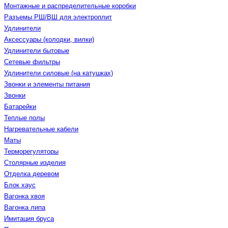
Монтажные и распределительные коробки
Разъемы РШ/ВШ для электроплит
Удлинители
Аксессуары (колодки, вилки)
Удлинители бытовые
Сетевые фильтры
Удлинители силовые (на катушках)
Звонки и элементы питания
Звонки
Батарейки
Теплые полы
Нагревательные кабели
Маты
Терморегуляторы
Столярные изделия
Отделка деревом
Блок хаус
Вагонка хвоя
Вагонка липа
Имитация бруса