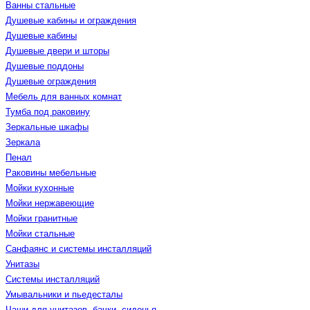
Ванны стальные
Душевые кабины и ограждения
Душевые кабины
Душевые двери и шторы
Душевые поддоны
Душевые ограждения
Мебель для ванных комнат
Тумба под раковину
Зеркальные шкафы
Зеркала
Пенал
Раковины мебельные
Мойки кухонные
Мойки нержавеющие
Мойки гранитные
Мойки стальные
Санфаянс и системы инсталляций
Унитазы
Системы инсталляций
Умывальники и пьедесталы
Чаши для унитазов, бачки, сиденья