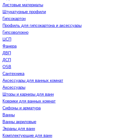
Листовые материалы
Штукатурные профили
Гипсокартон
Профиль для гипсокартона и аксессуары
Гипсоволокно
ЦСП
Фанера
ДВП
ДСП
OSB
Сантехника
Аксессуары для ванных комнат
Аксессуары
Шторы и карнизы для ванн
Коврики для ванных комнат
Сифоны и арматура
Ванны
Ванны акриловые
Экраны для ванн
Комплектующие для ванн