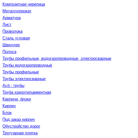
Композитная черепица
Металлопрокат
Арматура
Лист
Проволока
Сталь угловая
Швеллер
Полоса
Трубы профильные, водогазопроводные, электросварные
Трубы водогазопроводные
Трубы профильные
Трубы электросварные
Асб - трубы
Труба хризотилцементная
Кирпичи, блоки
Кирпич
Блок
Под заказ кирпич
Обустройство дорог
Тротуарная плитка