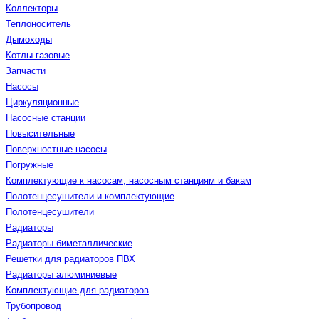
Коллекторы
Теплоноситель
Дымоходы
Котлы газовые
Запчасти
Насосы
Циркуляционные
Насосные станции
Повысительные
Поверхностные насосы
Погружные
Комплектующие к насосам, насосным станциям и бакам
Полотенцесушители и комплектующие
Полотенцесушители
Радиаторы
Радиаторы биметаллические
Решетки для радиаторов ПВХ
Радиаторы алюминиевые
Комплектующие для радиаторов
Трубопровод