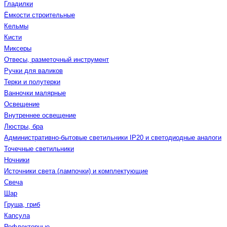
Гладилки
Ёмкости строительные
Кельмы
Кисти
Миксеры
Отвесы, разметочный инструмент
Ручки для валиков
Терки и полутерки
Ванночки малярные
Освещение
Внутреннее освещение
Люстры, бра
Административно-бытовые светильники IP20 и светодиодные аналоги
Точечные светильники
Ночники
Источники света (лампочки) и комплектующие
Свеча
Шар
Груша, гриб
Капсула
Рефлекторные