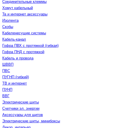
Соединительные клеммы
Хомут кабельный
Тв и интернет аксессуары
Изолента
Скобы
Кабеленесущие системы
Кабель-канал
Гофра ПВХ с протяжкой (гибкая)
Гофра ПНД с протяжкой
Кабель и провода
ШВВП
ПВС
ПУГНП (гибкий)
ТВ и интернет
ПУНП
ВВГ
Электрические щиты
Счетчики эл. энергии
Аксессуары для щитов
Электрические щиты, минибоксы
Декор, интерьер