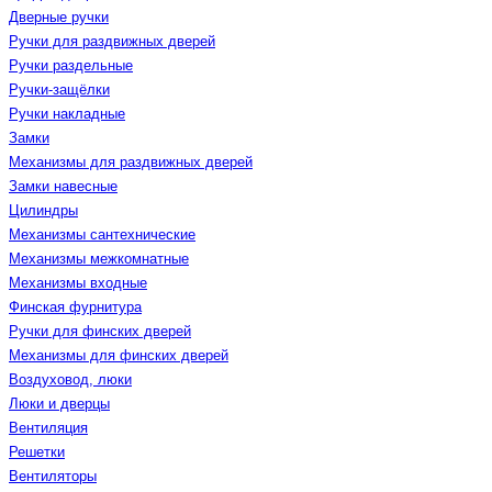
Дверные ручки
Ручки для раздвижных дверей
Ручки раздельные
Ручки-защёлки
Ручки накладные
Замки
Механизмы для раздвижных дверей
Замки навесные
Цилиндры
Механизмы сантехнические
Механизмы межкомнатные
Механизмы входные
Финская фурнитура
Ручки для финских дверей
Механизмы для финских дверей
Воздуховод, люки
Люки и дверцы
Вентиляция
Решетки
Вентиляторы