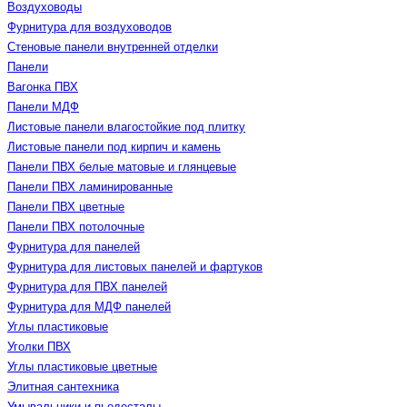
Воздуховоды
Фурнитура для воздуховодов
Стеновые панели внутренней отделки
Панели
Вагонка ПВХ
Панели МДФ
Листовые панели влагостойкие под плитку
Листовые панели под кирпич и камень
Панели ПВХ белые матовые и глянцевые
Панели ПВХ ламинированные
Панели ПВХ цветные
Панели ПВХ потолочные
Фурнитура для панелей
Фурнитура для листовых панелей и фартуков
Фурнитура для ПВХ панелей
Фурнитура для МДФ панелей
Углы пластиковые
Уголки ПВХ
Углы пластиковые цветные
Элитная сантехника
Умывальники и пьедесталы