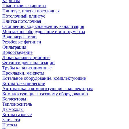
Карнизы
Пластиковые карнизы
Плинтус, плитка потолочная
Потолочный плинтус
Плитка потолочная
Отопление, водоснабжение, канализация
Монтажное оборудование и инструменты
Водонагреватели
Резьбовые фитинги
Фильтрация
Водоотведение
Люки канализационные
Фитинги для канализации
Трубы канализационные
Прокладки, манжеты
Котельное оборудование, комплектующие
Котлы электрические
Автоматика и комплектующие к коллекторам
Комплектующие к газовому оборудованию
Коллекторы
Теплоноситель
Дымоходы
Котлы газовые
Запчасти
Насосы