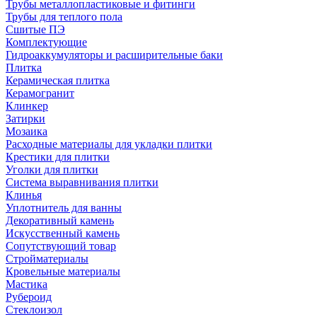
Трубы металлопластиковые и фитинги
Трубы для теплого пола
Сшитые ПЭ
Комплектующие
Гидроаккумуляторы и расширительные баки
Плитка
Керамическая плитка
Керамогранит
Клинкер
Затирки
Мозаика
Расходные материалы для укладки плитки
Крестики для плитки
Уголки для плитки
Система выравнивания плитки
Клинья
Уплотнитель для ванны
Декоративный камень
Искусственный камень
Сопутствующий товар
Стройматериалы
Кровельные материалы
Мастика
Рубероид
Стеклоизол