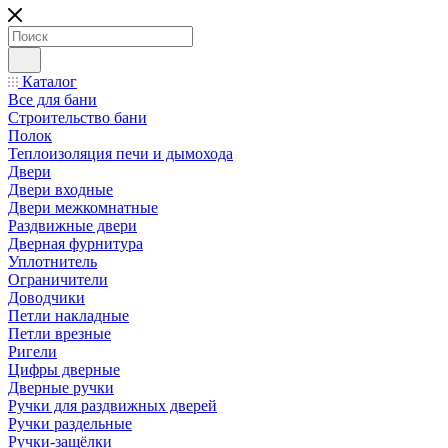
Каталог
Все для бани
Строительство бани
Полок
Теплоизоляция печи и дымохода
Двери
Двери входные
Двери межкомнатные
Раздвижные двери
Дверная фурнитура
Уплотнитель
Ограничители
Доводчики
Петли накладные
Петли врезные
Ригели
Цифры дверные
Дверные ручки
Ручки для раздвижных дверей
Ручки раздельные
Ручки-защёлки