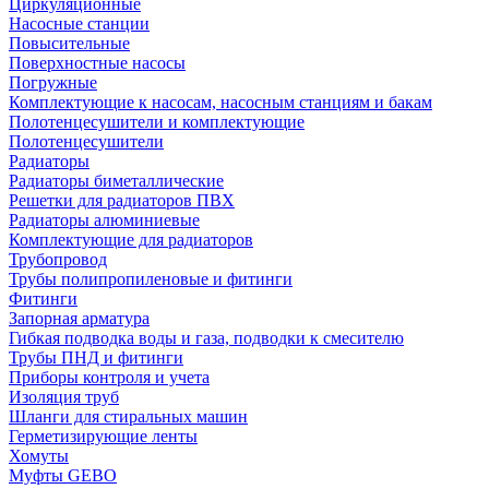
Циркуляционные
Насосные станции
Повысительные
Поверхностные насосы
Погружные
Комплектующие к насосам, насосным станциям и бакам
Полотенцесушители и комплектующие
Полотенцесушители
Радиаторы
Радиаторы биметаллические
Решетки для радиаторов ПВХ
Радиаторы алюминиевые
Комплектующие для радиаторов
Трубопровод
Трубы полипропиленовые и фитинги
Фитинги
Запорная арматура
Гибкая подводка воды и газа, подводки к смесителю
Трубы ПНД и фитинги
Приборы контроля и учета
Изоляция труб
Шланги для стиральных машин
Герметизирующие ленты
Хомуты
Муфты GEBO