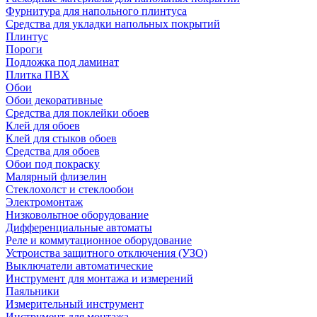
Фурнитура для напольного плинтуса
Средства для укладки напольных покрытий
Плинтус
Пороги
Подложка под ламинат
Плитка ПВХ
Обои
Обои декоративные
Средства для поклейки обоев
Клей для обоев
Клей для стыков обоев
Средства для обоев
Обои под покраску
Малярный флизелин
Стеклохолст и стеклообои
Электромонтаж
Низковольтное оборудование
Дифференциальные автоматы
Реле и коммутационное оборудование
Устроиства защитного отключения (УЗО)
Выключатели автоматические
Инструмент для монтажа и измерений
Паяльники
Измерительный инструмент
Инструмент для монтажа