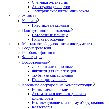
Счетчики эл. энергии
Аксессуары для щитов
Электрические щиты, минибоксы
Жалюзи
Карнизы
Пластиковые карнизы
Плинтус, плитка потолочная
Потолочный плинтус
Плитка потолочная
Монтажное оборудование и инструменты
Водонагреватели
Резьбовые фитинги
Фильтрация
Водоотведение
Люки канализационные
Фитинги для канализации
Трубы канализационные
Прокладки, манжеты
Котельное оборудование, комплектующие
Котлы электрические
Автоматика и комплектующие к
коллекторам
Комплектующие к газовому оборудованию
Коллекторы