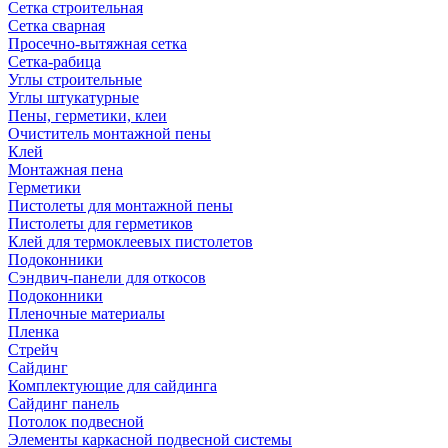
Сетка строительная
Сетка сварная
Просечно-вытяжная сетка
Сетка-рабица
Углы строительные
Углы штукатурные
Пены, герметики, клеи
Очиститель монтажной пены
Клей
Монтажная пена
Герметики
Пистолеты для монтажной пены
Пистолеты для герметиков
Клей для термоклеевых пистолетов
Подоконники
Сэндвич-панели для откосов
Подоконники
Пленочные материалы
Пленка
Стрейч
Сайдинг
Комплектующие для сайдинга
Сайдинг панель
Потолок подвесной
Элементы каркасной подвесной системы