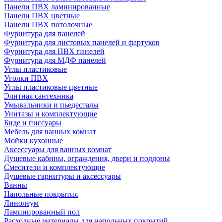
Панели ПВХ ламинированные
Панели ПВХ цветные
Панели ПВХ потолочные
Фурнитура для панелей
Фурнитура для листовых панелей и фартуков
Фурнитура для ПВХ панелей
Фурнитура для МДФ панелей
Углы пластиковые
Уголки ПВХ
Углы пластиковые цветные
Элитная сантехника
Умывальники и пьедесталы
Унитазы и комплектующие
Биде и писсуары
Мебель для ванных комнат
Мойки кухонные
Аксессуары для ванных комнат
Душевые кабины, ограждения, двери и поддоны
Смесители и комплектующие
Душевые гарнитуры и аксессуары
Ванны
Напольные покрытия
Линолеум
Ламинированный пол
Расходные материалы для напольных покрытий