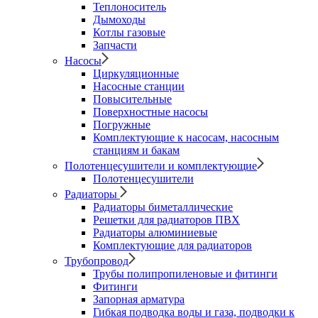
Теплоноситель
Дымоходы
Котлы газовые
Запчасти
Насосы
Циркуляционные
Насосные станции
Повысительные
Поверхностные насосы
Погружные
Комплектующие к насосам, насосным
станциям и бакам
Полотенцесушители и комплектующие
Полотенцесушители
Радиаторы
Радиаторы биметаллические
Решетки для радиаторов ПВХ
Радиаторы алюминиевые
Комплектующие для радиаторов
Трубопровод
Трубы полипропиленовые и фитинги
Фитинги
Запорная арматура
Гибкая подводка воды и газа, подводки к