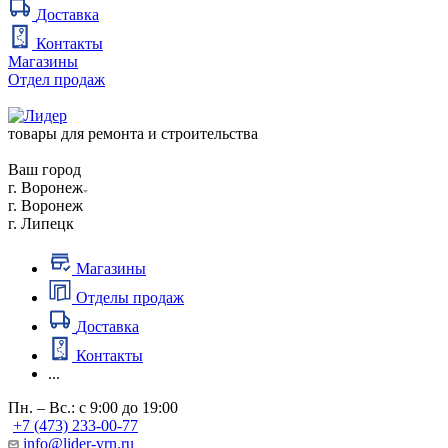
Доставка
Контакты
Магазины
Отдел продаж
товары для ремонта и строительства
Ваш город
г. Воронеж
г. Воронеж
г. Липецк
Магазины
Отделы продаж
Доставка
Контакты
...
Пн. – Вс.: с 9:00 до 19:00
+7 (473) 233-00-77
info@lider-vrn.ru