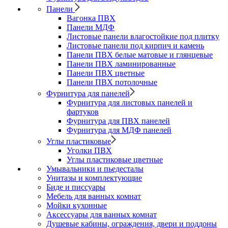
Панели
Вагонка ПВХ
Панели МДФ
Листовые панели влагостойкие под плитку
Листовые панели под кирпич и камень
Панели ПВХ белые матовые и глянцевые
Панели ПВХ ламинированные
Панели ПВХ цветные
Панели ПВХ потолочные
Фурнитура для панелей
Фурнитура для листовых панелей и
фартуков
Фурнитура для ПВХ панелей
Фурнитура для МДФ панелей
Углы пластиковые
Уголки ПВХ
Углы пластиковые цветные
Умывальники и пьедесталы
Унитазы и комплектующие
Биде и писсуары
Мебель для ванных комнат
Мойки кухонные
Аксессуары для ванных комнат
Душевые кабины, ограждения, двери и поддоны