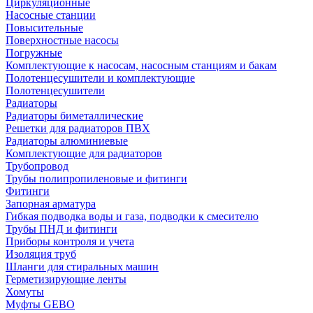
Циркуляционные
Насосные станции
Повысительные
Поверхностные насосы
Погружные
Комплектующие к насосам, насосным станциям и бакам
Полотенцесушители и комплектующие
Полотенцесушители
Радиаторы
Радиаторы биметаллические
Решетки для радиаторов ПВХ
Радиаторы алюминиевые
Комплектующие для радиаторов
Трубопровод
Трубы полипропиленовые и фитинги
Фитинги
Запорная арматура
Гибкая подводка воды и газа, подводки к смесителю
Трубы ПНД и фитинги
Приборы контроля и учета
Изоляция труб
Шланги для стиральных машин
Герметизирующие ленты
Хомуты
Муфты GEBO