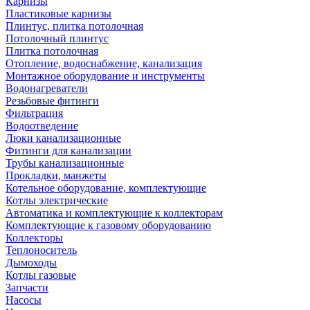
Карнизы
Пластиковые карнизы
Плинтус, плитка потолочная
Потолочный плинтус
Плитка потолочная
Отопление, водоснабжение, канализация
Монтажное оборудование и инструменты
Водонагреватели
Резьбовые фитинги
Фильтрация
Водоотведение
Люки канализационные
Фитинги для канализации
Трубы канализационные
Прокладки, манжеты
Котельное оборудование, комплектующие
Котлы электрические
Автоматика и комплектующие к коллекторам
Комплектующие к газовому оборудованию
Коллекторы
Теплоноситель
Дымоходы
Котлы газовые
Запчасти
Насосы