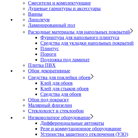
Смесители и комплектующие
Душевые гарнитуры и аксессуары
Ванны
Линолеум
Ламинированный пол
Расходные материалы для напольных покрытий
Фурнитура для напольного плинтуса
Средства для укладки напольных покрытий
Плинтус
Пороги
Подложка под ламинат
Плитка ПВХ
Обои декоративные
Средства для поклейки обоев
Клей для обоев
Клей для стыков обоев
Средства для обоев
Обои под покраску
Малярный флизелин
Стеклохолст и стеклообои
Низковольтное оборудование
Дифференциальные автоматы
Реле и коммутационное оборудование
Устроиства защитного отключения (УЗО)