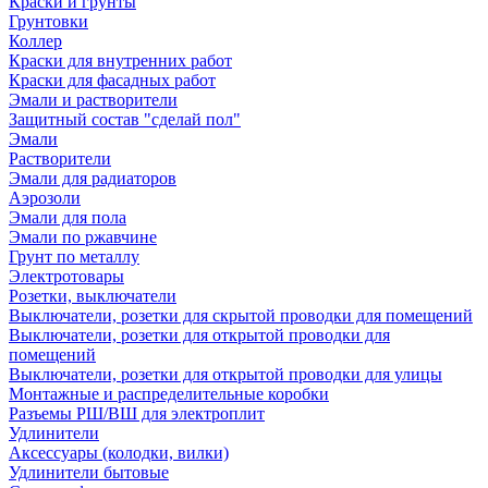
Краски и грунты
Грунтовки
Коллер
Краски для внутренних работ
Краски для фасадных работ
Эмали и растворители
Защитный состав "сделай пол"
Эмали
Растворители
Эмали для радиаторов
Аэрозоли
Эмали для пола
Эмали по ржавчине
Грунт по металлу
Электротовары
Розетки, выключатели
Выключатели, розетки для скрытой проводки для помещений
Выключатели, розетки для открытой проводки для
помещений
Выключатели, розетки для открытой проводки для улицы
Монтажные и распределительные коробки
Разъемы РШ/ВШ для электроплит
Удлинители
Аксессуары (колодки, вилки)
Удлинители бытовые