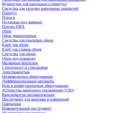
Фурнитура для напольного плинтуса
Средства для укладки напольных покрытий
Плинтус
Пороги
Подложка под ламинат
Плитка ПВХ
Обои
Обои декоративные
Средства для поклейки обоев
Клей для обоев
Клей для стыков обоев
Средства для обоев
Обои под покраску
Малярный флизелин
Стеклохолст и стеклообои
Электромонтаж
Низковольтное оборудование
Дифференциальные автоматы
Реле и коммутационное оборудование
Устроиства защитного отключения (УЗО)
Выключатели автоматические
Инструмент для монтажа и измерений
Паяльники
Измерительный инструмент
Инструмент для монтажа