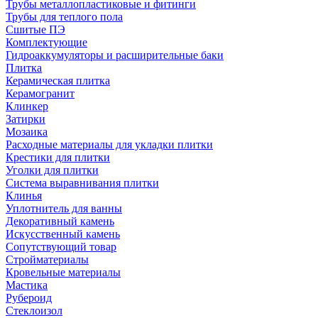
Трубы металлопластиковые и фитинги
Трубы для теплого пола
Сшитые ПЭ
Комплектующие
Гидроаккумуляторы и расширительные баки
Плитка
Керамическая плитка
Керамогранит
Клинкер
Затирки
Мозаика
Расходные материалы для укладки плитки
Крестики для плитки
Уголки для плитки
Система выравнивания плитки
Клинья
Уплотнитель для ванны
Декоративный камень
Искусственный камень
Сопутствующий товар
Стройматериалы
Кровельные материалы
Мастика
Рубероид
Стеклоизол