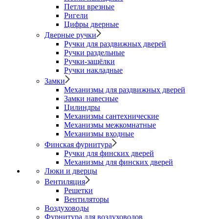
Петли врезные
Ригели
Цифры дверные
Дверные ручки
Ручки для раздвижных дверей
Ручки раздельные
Ручки-защёлки
Ручки накладные
Замки
Механизмы для раздвижных дверей
Замки навесные
Цилиндры
Механизмы сантехнические
Механизмы межкомнатные
Механизмы входные
Финская фурнитура
Ручки для финских дверей
Механизмы для финских дверей
Люки и дверцы
Вентиляция
Решетки
Вентиляторы
Воздуховоды
Фурнитура для воздуховодов