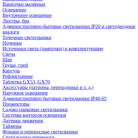
Ванночки малярные
Освещение
Внутреннее освещение
Люстры, бра
Административно-бытовые светильники IP20 и светодиодные
аналоги
Точечные светильники
Ночники
Источники света (лампочки) и комплектующие
Свеча
Шар
Груша, гриб
Капсула
Рефлекторные
Таблетка GX53, GX70
Аксессуары (патроны, переходники и т. д.)
Наружное освещение
Административно бытовые светильники IP40-65
Прожекторы
Садово-парковые светильники
Системы контроля освещения
Датчики движения
Таймеры
Фонари и переносные светильники
Светильники-переноски