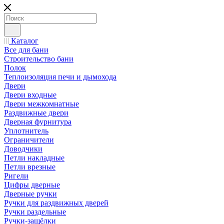
Каталог
Все для бани
Строительство бани
Полок
Теплоизоляция печи и дымохода
Двери
Двери входные
Двери межкомнатные
Раздвижные двери
Дверная фурнитура
Уплотнитель
Ограничители
Доводчики
Петли накладные
Петли врезные
Ригели
Цифры дверные
Дверные ручки
Ручки для раздвижных дверей
Ручки раздельные
Ручки-защёлки