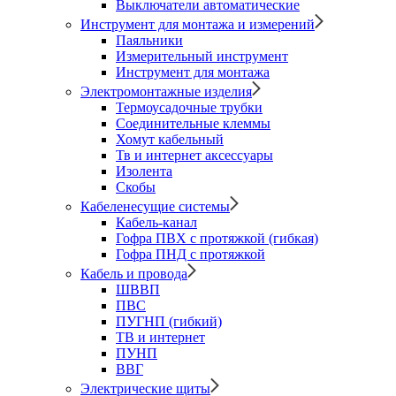
Выключатели автоматические
Инструмент для монтажа и измерений
Паяльники
Измерительный инструмент
Инструмент для монтажа
Электромонтажные изделия
Термоусадочные трубки
Соединительные клеммы
Хомут кабельный
Тв и интернет аксессуары
Изолента
Скобы
Кабеленесущие системы
Кабель-канал
Гофра ПВХ с протяжкой (гибкая)
Гофра ПНД с протяжкой
Кабель и провода
ШВВП
ПВС
ПУГНП (гибкий)
ТВ и интернет
ПУНП
ВВГ
Электрические щиты