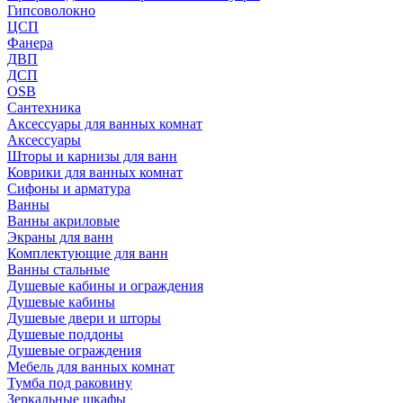
Гипсоволокно
ЦСП
Фанера
ДВП
ДСП
OSB
Сантехника
Аксессуары для ванных комнат
Аксессуары
Шторы и карнизы для ванн
Коврики для ванных комнат
Сифоны и арматура
Ванны
Ванны акриловые
Экраны для ванн
Комплектующие для ванн
Ванны стальные
Душевые кабины и ограждения
Душевые кабины
Душевые двери и шторы
Душевые поддоны
Душевые ограждения
Мебель для ванных комнат
Тумба под раковину
Зеркальные шкафы