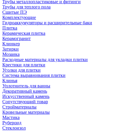
Трубы металлопластиковые и фитинги
Трубы для теплого пола
Сшитые ПЭ
Комплектующие
Гидроаккумуляторы и расширительные баки
Плитка
Керамическая плитка
Керамогранит
Клинкер
Затирки
Мозаика
Расходные материалы для укладки плитки
Крестики для плитки
Уголки для плитки
Система выравнивания плитки
Клинья
Уплотнитель для ванны
Декоративный камень
Искусственный камень
Сопутствующий товар
Стройматериалы
Кровельные материалы
Мастика
Рубероид
Стеклоизол