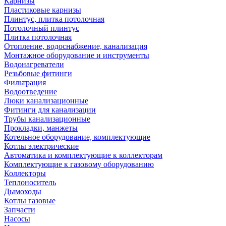
Карнизы
Пластиковые карнизы
Плинтус, плитка потолочная
Потолочный плинтус
Плитка потолочная
Отопление, водоснабжение, канализация
Монтажное оборудование и инструменты
Водонагреватели
Резьбовые фитинги
Фильтрация
Водоотведение
Люки канализационные
Фитинги для канализации
Трубы канализационные
Прокладки, манжеты
Котельное оборудование, комплектующие
Котлы электрические
Автоматика и комплектующие к коллекторам
Комплектующие к газовому оборудованию
Коллекторы
Теплоноситель
Дымоходы
Котлы газовые
Запчасти
Насосы