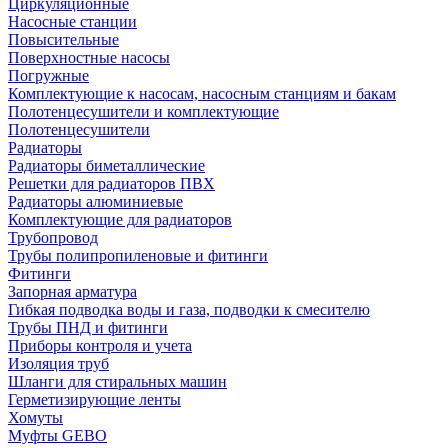
Циркуляционные
Насосные станции
Повысительные
Поверхностные насосы
Погружные
Комплектующие к насосам, насосным станциям и бакам
Полотенцесушители и комплектующие
Полотенцесушители
Радиаторы
Радиаторы биметаллические
Решетки для радиаторов ПВХ
Радиаторы алюминиевые
Комплектующие для радиаторов
Трубопровод
Трубы полипропиленовые и фитинги
Фитинги
Запорная арматура
Гибкая подводка воды и газа, подводки к смесителю
Трубы ПНД и фитинги
Приборы контроля и учета
Изоляция труб
Шланги для стиральных машин
Герметизирующие ленты
Хомуты
Муфты GEBO