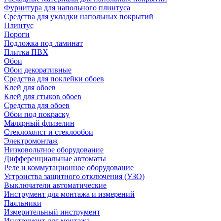
Фурнитура для напольного плинтуса
Средства для укладки напольных покрытий
Плинтус
Пороги
Подложка под ламинат
Плитка ПВХ
Обои
Обои декоративные
Средства для поклейки обоев
Клей для обоев
Клей для стыков обоев
Средства для обоев
Обои под покраску
Малярный флизелин
Стеклохолст и стеклообои
Электромонтаж
Низковольтное оборудование
Дифференциальные автоматы
Реле и коммутационное оборудование
Устроиства защитного отключения (УЗО)
Выключатели автоматические
Инструмент для монтажа и измерений
Паяльники
Измерительный инструмент
Инструмент для монтажа