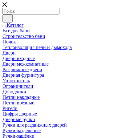
Каталог
Все для бани
Строительство бани
Полок
Теплоизоляция печи и дымохода
Двери
Двери входные
Двери межкомнатные
Раздвижные двери
Дверная фурнитура
Уплотнитель
Ограничители
Доводчики
Петли накладные
Петли врезные
Ригели
Цифры дверные
Дверные ручки
Ручки для раздвижных дверей
Ручки раздельные
Ручки-защёлки