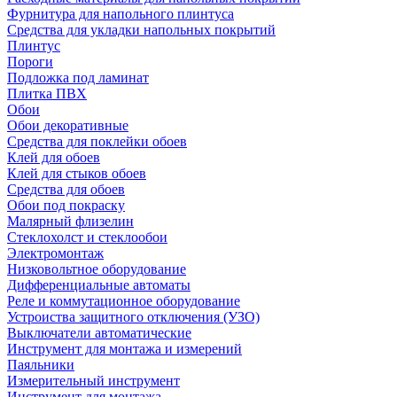
Фурнитура для напольного плинтуса
Средства для укладки напольных покрытий
Плинтус
Пороги
Подложка под ламинат
Плитка ПВХ
Обои
Обои декоративные
Средства для поклейки обоев
Клей для обоев
Клей для стыков обоев
Средства для обоев
Обои под покраску
Малярный флизелин
Стеклохолст и стеклообои
Электромонтаж
Низковольтное оборудование
Дифференциальные автоматы
Реле и коммутационное оборудование
Устроиства защитного отключения (УЗО)
Выключатели автоматические
Инструмент для монтажа и измерений
Паяльники
Измерительный инструмент
Инструмент для монтажа