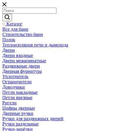
Каталог
Все для бани
Строительство бани
Полок
Теплоизоляция печи и дымохода
Двери
Двери входные
Двери межкомнатные
Раздвижные двери
Дверная фурнитура
Уплотнитель
Ограничители
Доводчики
Петли накладные
Петли врезные
Ригели
Цифры дверные
Дверные ручки
Ручки для раздвижных дверей
Ручки раздельные
Ручки-защёлки