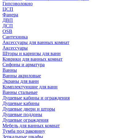
Гипсоволокно
ЦСП
Фанера
ДВП
ДСП
OSB
Сантехника
Аксессуары для ванных комнат
Аксессуары
Шторы и карнизы для ванн
Коврики для ванных комнат
Сифоны и арматура
Ванны
Ванны акриловые
Экраны для ванн
Комплектующие для ванн
Ванны стальные
Душевые кабины и ограждения
Душевые кабины
Душевые двери и шторы
Душевые поддоны
Душевые ограждения
Мебель для ванных комнат
Тумба под раковину
Зеркальные шкафы