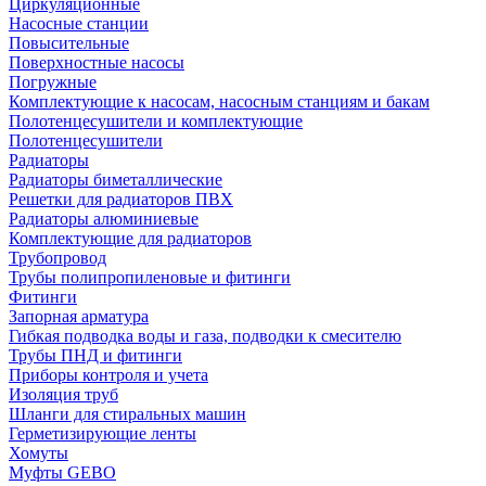
Циркуляционные
Насосные станции
Повысительные
Поверхностные насосы
Погружные
Комплектующие к насосам, насосным станциям и бакам
Полотенцесушители и комплектующие
Полотенцесушители
Радиаторы
Радиаторы биметаллические
Решетки для радиаторов ПВХ
Радиаторы алюминиевые
Комплектующие для радиаторов
Трубопровод
Трубы полипропиленовые и фитинги
Фитинги
Запорная арматура
Гибкая подводка воды и газа, подводки к смесителю
Трубы ПНД и фитинги
Приборы контроля и учета
Изоляция труб
Шланги для стиральных машин
Герметизирующие ленты
Хомуты
Муфты GEBO