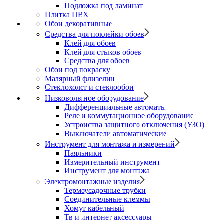
Подложка под ламинат
Плитка ПВХ
Обои декоративные
Средства для поклейки обоев
Клей для обоев
Клей для стыков обоев
Средства для обоев
Обои под покраску
Малярный флизелин
Стеклохолст и стеклообои
Низковольтное оборудование
Дифференциальные автоматы
Реле и коммутационное оборудование
Устроиства защитного отключения (УЗО)
Выключатели автоматические
Инструмент для монтажа и измерений
Паяльники
Измерительный инструмент
Инструмент для монтажа
Электромонтажные изделия
Термоусадочные трубки
Соединительные клеммы
Хомут кабельный
Тв и интернет аксессуары