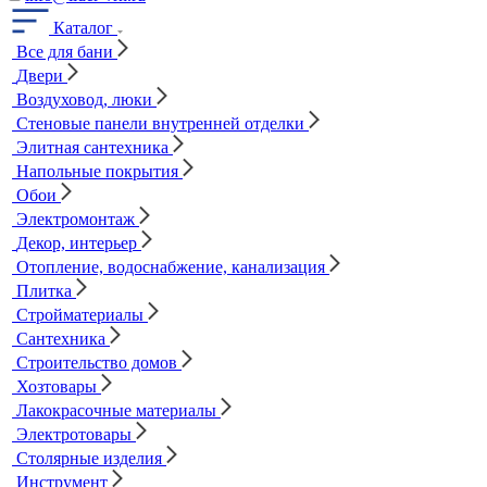
Каталог
Все для бани
Двери
Воздуховод, люки
Стеновые панели внутренней отделки
Элитная сантехника
Напольные покрытия
Обои
Электромонтаж
Декор, интерьер
Отопление, водоснабжение, канализация
Плитка
Стройматериалы
Сантехника
Строительство домов
Хозтовары
Лакокрасочные материалы
Электротовары
Столярные изделия
Инструмент