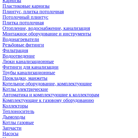
Карнизы
Пластиковые карнизы
Плинтус, плитка потолочная
Потолочный плинтус
Плитка потолочная
Отопление, водоснабжение, канализация
Монтажное оборудование и инструменты
Водонагреватели
Резьбовые фитинги
Фильтрация
Водоотведение
Люки канализационные
Фитинги для канализации
Трубы канализационные
Прокладки, манжеты
Котельное оборудование, комплектующие
Котлы электрические
Автоматика и комплектующие к коллекторам
Комплектующие к газовому оборудованию
Коллекторы
Теплоноситель
Дымоходы
Котлы газовые
Запчасти
Насосы