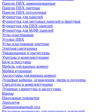
Панели ПВХ ламинированные
Панели ПВХ цветные
Панели ПВХ потолочные
Фурнитура для панелей
Фурнитура для листовых панелей и фартуков
Фурнитура для ПВХ панелей
Фурнитура для МДФ панелей
Углы пластиковые
Уголки ПВХ
Углы пластиковые цветные
Элитная сантехника
Умывальники и пьедесталы
Унитазы и комплектующие
Биде и писсуары
Мебель для ванных комнат
Мойки кухонные
Аксессуары для ванных комнат
Душевые кабины, ограждения, двери и поддоны
Смесители и комплектующие
Душевые гарнитуры и аксессуары
Ванны
Напольные покрытия
Линолеум
Ламинированный пол
Расходные материалы для напольных покрытий