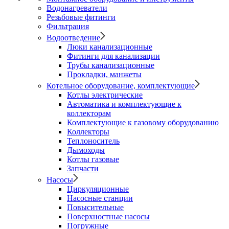
Водонагреватели
Резьбовые фитинги
Фильтрация
Водоотведение
Люки канализационные
Фитинги для канализации
Трубы канализационные
Прокладки, манжеты
Котельное оборудование, комплектующие
Котлы электрические
Автоматика и комплектующие к
коллекторам
Комплектующие к газовому оборудованию
Коллекторы
Теплоноситель
Дымоходы
Котлы газовые
Запчасти
Насосы
Циркуляционные
Насосные станции
Повысительные
Поверхностные насосы
Погружные