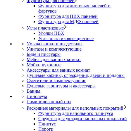
Фурнитура для панелей
Фурнитура для листовых панелей и
фартуков
Фурнитура для ПВХ панелей
Фурнитура для МДФ панелей
Углы пластиковые
Уголки ПВХ
Углы пластиковые цветные
Умывальники и пьедесталы
Унитазы и комплектующие
Биде и писсуары
Мебель для ванных комнат
Мойки кухонные
Аксессуары для ванных комнат
Душевые кабины, ограждения, двери и поддоны
Смесители и комплектующие
Душевые гарнитуры и аксессуары
Ванны
Линолеум
Ламинированный пол
Расходные материалы для напольных покрытий
Фурнитура для напольного плинтуса
Средства для укладки напольных покрытий
Плинтус
Пороги