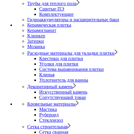
Трубы для теплого пола
Сшитые ПЭ
Комплектующие
Гидроаккумуляторы и расширительные баки
Керамическая плитка
Керамогранит
Клинкер
Затирки
Мозаика
Расходные материалы для укладки плитки
Крестики для плитки
Уголки для плитки
Система выравнивания плитки
Клинья
Уплотнитель для ванны
Декоративный камень
Искусственный камень
Сопутствующий товар
Кровельные материалы
Мастика
Рубероид
Стеклоизол
Сетка строительная
Сетка сварная