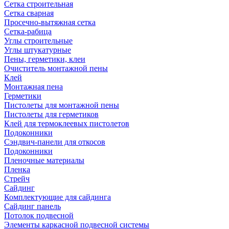
Сетка строительная
Сетка сварная
Просечно-вытяжная сетка
Сетка-рабица
Углы строительные
Углы штукатурные
Пены, герметики, клеи
Очиститель монтажной пены
Клей
Монтажная пена
Герметики
Пистолеты для монтажной пены
Пистолеты для герметиков
Клей для термоклеевых пистолетов
Подоконники
Сэндвич-панели для откосов
Подоконники
Пленочные материалы
Пленка
Стрейч
Сайдинг
Комплектующие для сайдинга
Сайдинг панель
Потолок подвесной
Элементы каркасной подвесной системы