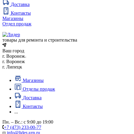
Доставка
Контакты
Магазины
Отдел продаж
товары для ремонта и строительства
Ваш город
г. Воронеж
г. Воронеж
г. Липецк
Магазины
Отделы продаж
Доставка
Контакты
...
Пн. – Вс.: с 9:00 до 19:00
+7 (473) 233-00-77
info@lider-vrn.ru