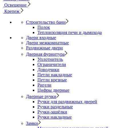
Освещение
Крепеж
Строительство бани
Полок
Теплоизоляция печи и дымохода
Двери входные
Двери межкомнатные
Раздвижные двери
Дверная фурнитура
Уплотнитель
Ограничители
Доводчики
Петли накладные
Петли врезные
Ригели
Цифры дверные
Дверные ручки
Ручки для раздвижных дверей
Ручки раздельные
Ручки-защёлки
Ручки накладные
Замки