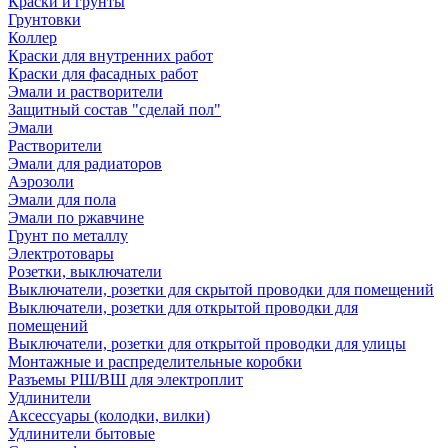
Краски и грунты
Грунтовки
Коллер
Краски для внутренних работ
Краски для фасадных работ
Эмали и растворители
Защитный состав "сделай пол"
Эмали
Растворители
Эмали для радиаторов
Аэрозоли
Эмали для пола
Эмали по ржавчине
Грунт по металлу
Электротовары
Розетки, выключатели
Выключатели, розетки для скрытой проводки для помещений
Выключатели, розетки для открытой проводки для
помещений
Выключатели, розетки для открытой проводки для улицы
Монтажные и распределительные коробки
Разъемы РШ/ВШ для электроплит
Удлинители
Аксессуары (колодки, вилки)
Удлинители бытовые