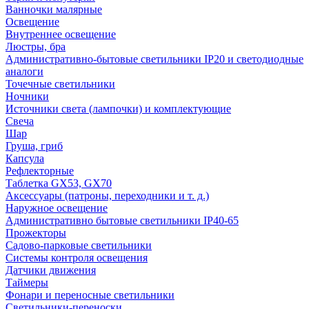
Ванночки малярные
Освещение
Внутреннее освещение
Люстры, бра
Административно-бытовые светильники IP20 и светодиодные
аналоги
Точечные светильники
Ночники
Источники света (лампочки) и комплектующие
Свеча
Шар
Груша, гриб
Капсула
Рефлекторные
Таблетка GX53, GX70
Аксессуары (патроны, переходники и т. д.)
Наружное освещение
Административно бытовые светильники IP40-65
Прожекторы
Садово-парковые светильники
Системы контроля освещения
Датчики движения
Таймеры
Фонари и переносные светильники
Светильники-переноски