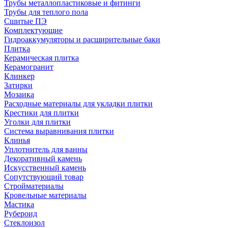
Трубы металлопластиковые и фитинги
Трубы для теплого пола
Сшитые ПЭ
Комплектующие
Гидроаккумуляторы и расширительные баки
Плитка
Керамическая плитка
Керамогранит
Клинкер
Затирки
Мозаика
Расходные материалы для укладки плитки
Крестики для плитки
Уголки для плитки
Система выравнивания плитки
Клинья
Уплотнитель для ванны
Декоративный камень
Искусственный камень
Сопутствующий товар
Стройматериалы
Кровельные материалы
Мастика
Рубероид
Стеклоизол