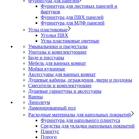
Фурнитура для панелей
Фурнитура для листовых панелей и
фартуков
Фурнитура для ПВХ панелей
Фурнитура для МДФ панелей
Углы пластиковые
Уголки ПВХ
Углы пластиковые цветные
Умывальники и пьедесталы
Унитазы и комплектующие
Биде и писсуары
Мебель для ванных комнат
Мойки кухонные
Аксессуары для ванных комнат
Душевые кабины, ограждения, двери и поддоны
Смесители и комплектующие
Душевые гарнитуры и аксессуары
Ванны
Линолеум
Ламинированный пол
Расходные материалы для напольных покрытий
Фурнитура для напольного плинтуса
Средства для укладки напольных покрытий
Плинтус
Пороги