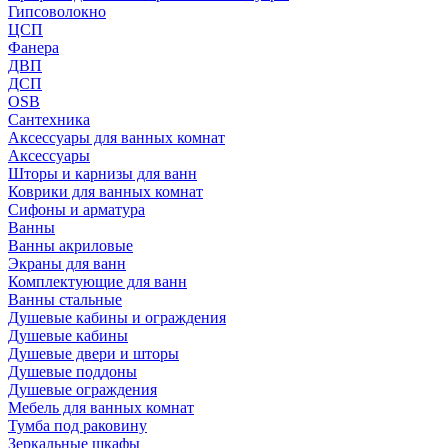
Гипсоволокно
ЦСП
Фанера
ДВП
ДСП
OSB
Сантехника
Аксессуары для ванных комнат
Аксессуары
Шторы и карнизы для ванн
Коврики для ванных комнат
Сифоны и арматура
Ванны
Ванны акриловые
Экраны для ванн
Комплектующие для ванн
Ванны стальные
Душевые кабины и ограждения
Душевые кабины
Душевые двери и шторы
Душевые поддоны
Душевые ограждения
Мебель для ванных комнат
Тумба под раковину
Зеркальные шкафы