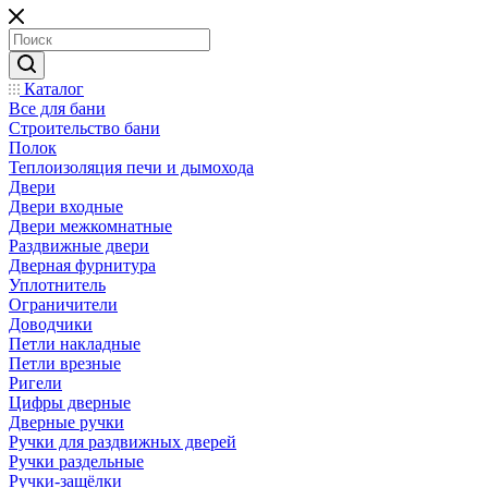
Каталог
Все для бани
Строительство бани
Полок
Теплоизоляция печи и дымохода
Двери
Двери входные
Двери межкомнатные
Раздвижные двери
Дверная фурнитура
Уплотнитель
Ограничители
Доводчики
Петли накладные
Петли врезные
Ригели
Цифры дверные
Дверные ручки
Ручки для раздвижных дверей
Ручки раздельные
Ручки-защёлки