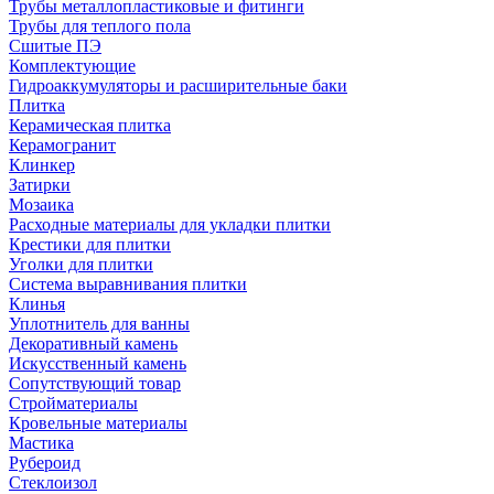
Трубы металлопластиковые и фитинги
Трубы для теплого пола
Сшитые ПЭ
Комплектующие
Гидроаккумуляторы и расширительные баки
Плитка
Керамическая плитка
Керамогранит
Клинкер
Затирки
Мозаика
Расходные материалы для укладки плитки
Крестики для плитки
Уголки для плитки
Система выравнивания плитки
Клинья
Уплотнитель для ванны
Декоративный камень
Искусственный камень
Сопутствующий товар
Стройматериалы
Кровельные материалы
Мастика
Рубероид
Стеклоизол