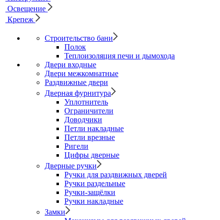
Освещение
Крепеж
Строительство бани
Полок
Теплоизоляция печи и дымохода
Двери входные
Двери межкомнатные
Раздвижные двери
Дверная фурнитура
Уплотнитель
Ограничители
Доводчики
Петли накладные
Петли врезные
Ригели
Цифры дверные
Дверные ручки
Ручки для раздвижных дверей
Ручки раздельные
Ручки-защёлки
Ручки накладные
Замки