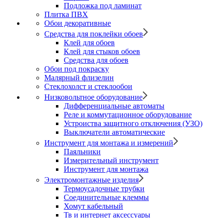
Подложка под ламинат
Плитка ПВХ
Обои декоративные
Средства для поклейки обоев
Клей для обоев
Клей для стыков обоев
Средства для обоев
Обои под покраску
Малярный флизелин
Стеклохолст и стеклообои
Низковольтное оборудование
Дифференциальные автоматы
Реле и коммутационное оборудование
Устроиства защитного отключения (УЗО)
Выключатели автоматические
Инструмент для монтажа и измерений
Паяльники
Измерительный инструмент
Инструмент для монтажа
Электромонтажные изделия
Термоусадочные трубки
Соединительные клеммы
Хомут кабельный
Тв и интернет аксессуары