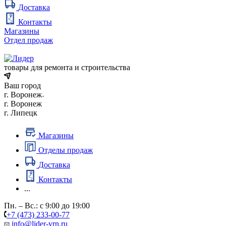
Доставка
Контакты
Магазины
Отдел продаж
товары для ремонта и строительства
Ваш город
г. Воронеж
г. Воронеж
г. Липецк
Магазины
Отделы продаж
Доставка
Контакты
...
Пн. – Вс.: с 9:00 до 19:00
+7 (473) 233-00-77
info@lider-vrn.ru