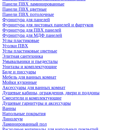
Панели ПВХ ламинированные
Панели ПВХ цветные
Панели ПВХ потолочные
Фурнитура для панелей
Фурнитура для листовых панелей и фартуков
Фурнитура для ПВХ панелей
Фурнитура для МДФ панелей
Углы пластиковые
Уголки ПВХ
Углы пластиковые цветные
Элитная сантехника
Умывальники и пьедесталы
Унитазы и комплектующие
Биде и писсуары
Мебель для ванных комнат
Мойки кухонные
Аксессуары для ванных комнат
Душевые кабины, ограждения, двери и поддоны
Смесители и комплектующие
Душевые гарнитуры и аксессуары
Ванны
Напольные покрытия
Линолеум
Ламинированный пол
Расходные материалы для напольных покрытий