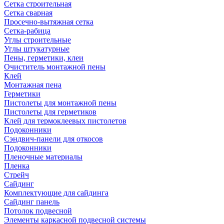
Сетка строительная
Сетка сварная
Просечно-вытяжная сетка
Сетка-рабица
Углы строительные
Углы штукатурные
Пены, герметики, клеи
Очиститель монтажной пены
Клей
Монтажная пена
Герметики
Пистолеты для монтажной пены
Пистолеты для герметиков
Клей для термоклеевых пистолетов
Подоконники
Сэндвич-панели для откосов
Подоконники
Пленочные материалы
Пленка
Стрейч
Сайдинг
Комплектующие для сайдинга
Сайдинг панель
Потолок подвесной
Элементы каркасной подвесной системы