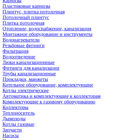
Карнизы
Пластиковые карнизы
Плинтус, плитка потолочная
Потолочный плинтус
Плитка потолочная
Отопление, водоснабжение, канализация
Монтажное оборудование и инструменты
Водонагреватели
Резьбовые фитинги
Фильтрация
Водоотведение
Люки канализационные
Фитинги для канализации
Трубы канализационные
Прокладки, манжеты
Котельное оборудование, комплектующие
Котлы электрические
Автоматика и комплектующие к коллекторам
Комплектующие к газовому оборудованию
Коллекторы
Теплоноситель
Дымоходы
Котлы газовые
Запчасти
Насосы