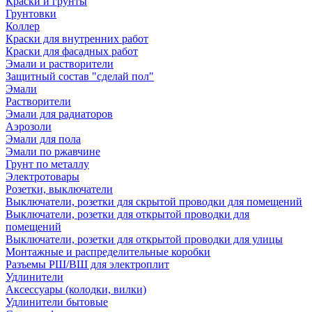
Краски и грунты
Грунтовки
Коллер
Краски для внутренних работ
Краски для фасадных работ
Эмали и растворители
Защитный состав "сделай пол"
Эмали
Растворители
Эмали для радиаторов
Аэрозоли
Эмали для пола
Эмали по ржавчине
Грунт по металлу
Электротовары
Розетки, выключатели
Выключатели, розетки для скрытой проводки для помещений
Выключатели, розетки для открытой проводки для
помещений
Выключатели, розетки для открытой проводки для улицы
Монтажные и распределительные коробки
Разъемы РШ/ВШ для электроплит
Удлинители
Аксессуары (колодки, вилки)
Удлинители бытовые