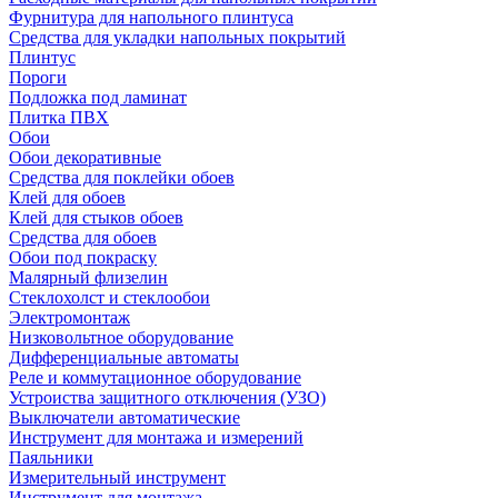
Фурнитура для напольного плинтуса
Средства для укладки напольных покрытий
Плинтус
Пороги
Подложка под ламинат
Плитка ПВХ
Обои
Обои декоративные
Средства для поклейки обоев
Клей для обоев
Клей для стыков обоев
Средства для обоев
Обои под покраску
Малярный флизелин
Стеклохолст и стеклообои
Электромонтаж
Низковольтное оборудование
Дифференциальные автоматы
Реле и коммутационное оборудование
Устроиства защитного отключения (УЗО)
Выключатели автоматические
Инструмент для монтажа и измерений
Паяльники
Измерительный инструмент
Инструмент для монтажа