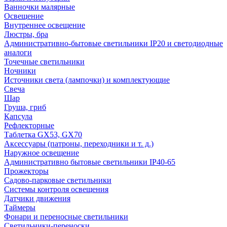
Ванночки малярные
Освещение
Внутреннее освещение
Люстры, бра
Административно-бытовые светильники IP20 и светодиодные
аналоги
Точечные светильники
Ночники
Источники света (лампочки) и комплектующие
Свеча
Шар
Груша, гриб
Капсула
Рефлекторные
Таблетка GX53, GX70
Аксессуары (патроны, переходники и т. д.)
Наружное освещение
Административно бытовые светильники IP40-65
Прожекторы
Садово-парковые светильники
Системы контроля освещения
Датчики движения
Таймеры
Фонари и переносные светильники
Светильники-переноски