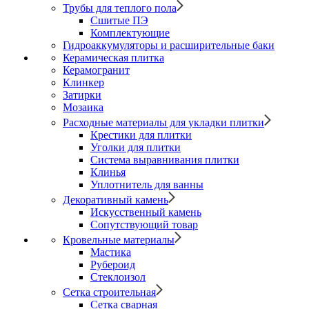
Трубы для теплого пола
Сшитые ПЭ
Комплектующие
Гидроаккумуляторы и расширительные баки
Керамическая плитка
Керамогранит
Клинкер
Затирки
Мозаика
Расходные материалы для укладки плитки
Крестики для плитки
Уголки для плитки
Система выравнивания плитки
Клинья
Уплотнитель для ванны
Декоративный камень
Искусственный камень
Сопутствующий товар
Кровельные материалы
Мастика
Рубероид
Стеклоизол
Сетка строительная
Сетка сварная