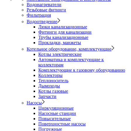
Водонагреватели
Резьбовые фитинги
Фильтрация
Водоотведение
Люки канализационные
Фитинги для канализации
Трубы канализационные
Прокладки, манжеты
Котельное оборудование, комплектующие
Котлы электрические
Автоматика и комплектующие к
коллекторам
Комплектующие к газовому оборудованию
Коллекторы
Теплоноситель
Дымоходы
Котлы газовые
Запчасти
Насосы
Циркуляционные
Насосные станции
Повысительные
Поверхностные насосы
Погружные