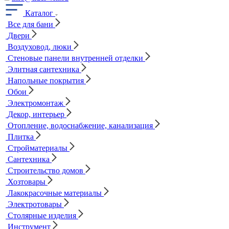
Каталог
Все для бани
Двери
Воздуховод, люки
Стеновые панели внутренней отделки
Элитная сантехника
Напольные покрытия
Обои
Электромонтаж
Декор, интерьер
Отопление, водоснабжение, канализация
Плитка
Стройматериалы
Сантехника
Строительство домов
Хозтовары
Лакокрасочные материалы
Электротовары
Столярные изделия
Инструмент