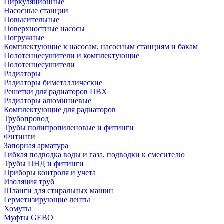
Циркуляционные
Насосные станции
Повысительные
Поверхностные насосы
Погружные
Комплектующие к насосам, насосным станциям и бакам
Полотенцесушители и комплектующие
Полотенцесушители
Радиаторы
Радиаторы биметаллические
Решетки для радиаторов ПВХ
Радиаторы алюминиевые
Комплектующие для радиаторов
Трубопровод
Трубы полипропиленовые и фитинги
Фитинги
Запорная арматура
Гибкая подводка воды и газа, подводки к смесителю
Трубы ПНД и фитинги
Приборы контроля и учета
Изоляция труб
Шланги для стиральных машин
Герметизирующие ленты
Хомуты
Муфты GEBO