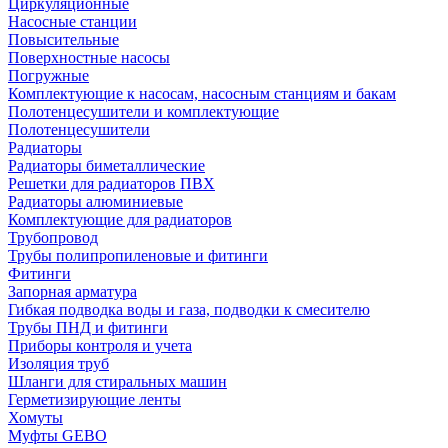
Циркуляционные
Насосные станции
Повысительные
Поверхностные насосы
Погружные
Комплектующие к насосам, насосным станциям и бакам
Полотенцесушители и комплектующие
Полотенцесушители
Радиаторы
Радиаторы биметаллические
Решетки для радиаторов ПВХ
Радиаторы алюминиевые
Комплектующие для радиаторов
Трубопровод
Трубы полипропиленовые и фитинги
Фитинги
Запорная арматура
Гибкая подводка воды и газа, подводки к смесителю
Трубы ПНД и фитинги
Приборы контроля и учета
Изоляция труб
Шланги для стиральных машин
Герметизирующие ленты
Хомуты
Муфты GEBO