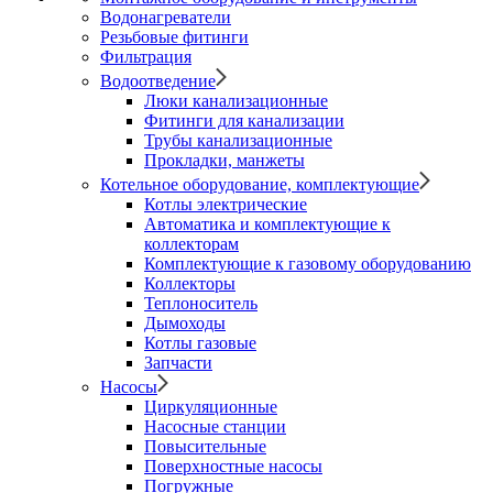
Водонагреватели
Резьбовые фитинги
Фильтрация
Водоотведение
Люки канализационные
Фитинги для канализации
Трубы канализационные
Прокладки, манжеты
Котельное оборудование, комплектующие
Котлы электрические
Автоматика и комплектующие к
коллекторам
Комплектующие к газовому оборудованию
Коллекторы
Теплоноситель
Дымоходы
Котлы газовые
Запчасти
Насосы
Циркуляционные
Насосные станции
Повысительные
Поверхностные насосы
Погружные