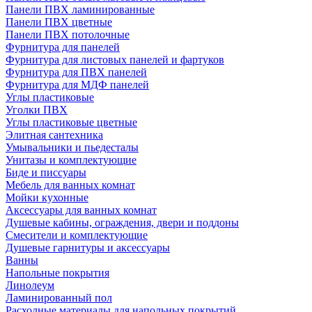
Панели ПВХ ламинированные
Панели ПВХ цветные
Панели ПВХ потолочные
Фурнитура для панелей
Фурнитура для листовых панелей и фартуков
Фурнитура для ПВХ панелей
Фурнитура для МДФ панелей
Углы пластиковые
Уголки ПВХ
Углы пластиковые цветные
Элитная сантехника
Умывальники и пьедесталы
Унитазы и комплектующие
Биде и писсуары
Мебель для ванных комнат
Мойки кухонные
Аксессуары для ванных комнат
Душевые кабины, ограждения, двери и поддоны
Смесители и комплектующие
Душевые гарнитуры и аксессуары
Ванны
Напольные покрытия
Линолеум
Ламинированный пол
Расходные материалы для напольных покрытий