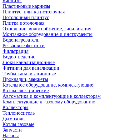
Карнизы
Пластиковые карнизы
Плинтус, плитка потолочная
Потолочный плинтус
Плитка потолочная
Отопление, водоснабжение, канализация
Монтажное оборудование и инструменты
Водонагреватели
Резьбовые фитинги
Фильтрация
Водоотведение
Люки канализационные
Фитинги для канализации
Трубы канализационные
Прокладки, манжеты
Котельное оборудование, комплектующие
Котлы электрические
Автоматика и комплектующие к коллекторам
Комплектующие к газовому оборудованию
Коллекторы
Теплоноситель
Дымоходы
Котлы газовые
Запчасти
Насосы