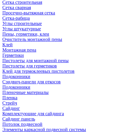
Сетка строительная
Сетка сварная
Просечно-вытяжная сетка
Сетка-рабица
Углы строительные
Углы штукатурные
Пены, герметики, клеи
Очиститель монтажной пены
Клей
Монтажная пена
Герметики
Пистолеты для монтажной пены
Пистолеты для герметиков
Клей для термоклеевых пистолетов
Подоконники
Сэндвич-панели для откосов
Подоконники
Пленочные материалы
Пленка
Стрейч
Сайдинг
Комплектующие для сайдинга
Сайдинг панель
Потолок подвесной
Элементы каркасной подвесной системы