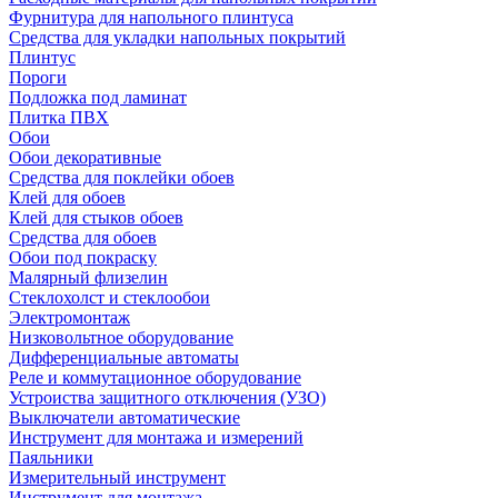
Фурнитура для напольного плинтуса
Средства для укладки напольных покрытий
Плинтус
Пороги
Подложка под ламинат
Плитка ПВХ
Обои
Обои декоративные
Средства для поклейки обоев
Клей для обоев
Клей для стыков обоев
Средства для обоев
Обои под покраску
Малярный флизелин
Стеклохолст и стеклообои
Электромонтаж
Низковольтное оборудование
Дифференциальные автоматы
Реле и коммутационное оборудование
Устроиства защитного отключения (УЗО)
Выключатели автоматические
Инструмент для монтажа и измерений
Паяльники
Измерительный инструмент
Инструмент для монтажа