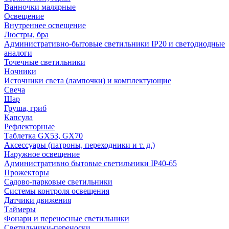
Ванночки малярные
Освещение
Внутреннее освещение
Люстры, бра
Административно-бытовые светильники IP20 и светодиодные
аналоги
Точечные светильники
Ночники
Источники света (лампочки) и комплектующие
Свеча
Шар
Груша, гриб
Капсула
Рефлекторные
Таблетка GX53, GX70
Аксессуары (патроны, переходники и т. д.)
Наружное освещение
Административно бытовые светильники IP40-65
Прожекторы
Садово-парковые светильники
Системы контроля освещения
Датчики движения
Таймеры
Фонари и переносные светильники
Светильники-переноски