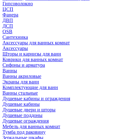
Гипсоволокно
ЦСП
Фанера
ДВП
ДСП
OSB
Сантехника
Аксессуары для ванных комнат
Аксессуары
Шторы и карнизы для ванн
Коврики для ванных комнат
Сифоны и арматура
Ванны
Ванны акриловые
Экраны для ванн
Комплектующие для ванн
Ванны стальные
Душевые кабины и ограждения
Душевые кабины
Душевые двери и шторы
Душевые поддоны
Душевые ограждения
Мебель для ванных комнат
Тумба под раковину
Зеркальные шкафы