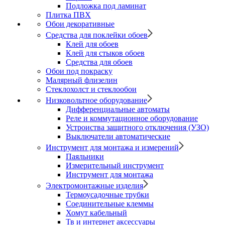
Подложка под ламинат
Плитка ПВХ
Обои декоративные
Средства для поклейки обоев
Клей для обоев
Клей для стыков обоев
Средства для обоев
Обои под покраску
Малярный флизелин
Стеклохолст и стеклообои
Низковольтное оборудование
Дифференциальные автоматы
Реле и коммутационное оборудование
Устроиства защитного отключения (УЗО)
Выключатели автоматические
Инструмент для монтажа и измерений
Паяльники
Измерительный инструмент
Инструмент для монтажа
Электромонтажные изделия
Термоусадочные трубки
Соединительные клеммы
Хомут кабельный
Тв и интернет аксессуары