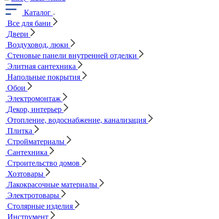
Каталог
Все для бани
Двери
Воздуховод, люки
Стеновые панели внутренней отделки
Элитная сантехника
Напольные покрытия
Обои
Электромонтаж
Декор, интерьер
Отопление, водоснабжение, канализация
Плитка
Стройматериалы
Сантехника
Строительство домов
Хозтовары
Лакокрасочные материалы
Электротовары
Столярные изделия
Инструмент