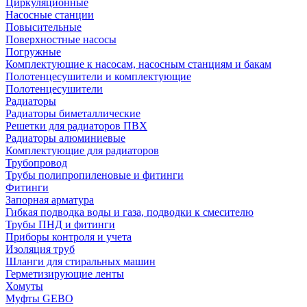
Циркуляционные
Насосные станции
Повысительные
Поверхностные насосы
Погружные
Комплектующие к насосам, насосным станциям и бакам
Полотенцесушители и комплектующие
Полотенцесушители
Радиаторы
Радиаторы биметаллические
Решетки для радиаторов ПВХ
Радиаторы алюминиевые
Комплектующие для радиаторов
Трубопровод
Трубы полипропиленовые и фитинги
Фитинги
Запорная арматура
Гибкая подводка воды и газа, подводки к смесителю
Трубы ПНД и фитинги
Приборы контроля и учета
Изоляция труб
Шланги для стиральных машин
Герметизирующие ленты
Хомуты
Муфты GEBO