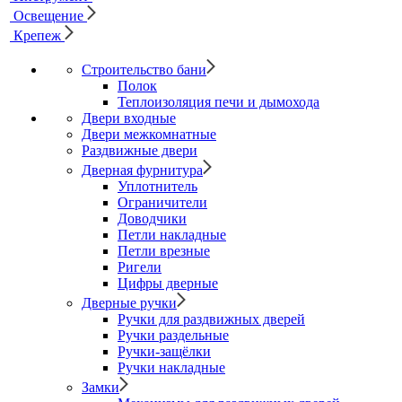
Освещение
Крепеж
Строительство бани
Полок
Теплоизоляция печи и дымохода
Двери входные
Двери межкомнатные
Раздвижные двери
Дверная фурнитура
Уплотнитель
Ограничители
Доводчики
Петли накладные
Петли врезные
Ригели
Цифры дверные
Дверные ручки
Ручки для раздвижных дверей
Ручки раздельные
Ручки-защёлки
Ручки накладные
Замки