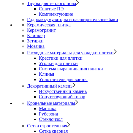
Трубы для теплого пола
Сшитые ПЭ
Комплектующие
Гидроаккумуляторы и расширительные баки
Керамическая плитка
Керамогранит
Клинкер
Затирки
Мозаика
Расходные материалы для укладки плитки
Крестики для плитки
Уголки для плитки
Система выравнивания плитки
Клинья
Уплотнитель для ванны
Декоративный камень
Искусственный камень
Сопутствующий товар
Кровельные материалы
Мастика
Рубероид
Стеклоизол
Сетка строительная
Сетка сварная