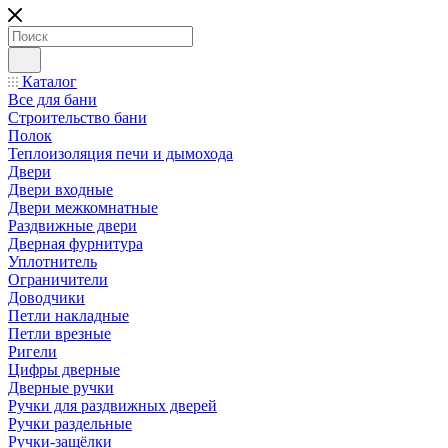
Каталог
Все для бани
Строительство бани
Полок
Теплоизоляция печи и дымохода
Двери
Двери входные
Двери межкомнатные
Раздвижные двери
Дверная фурнитура
Уплотнитель
Ограничители
Доводчики
Петли накладные
Петли врезные
Ригели
Цифры дверные
Дверные ручки
Ручки для раздвижных дверей
Ручки раздельные
Ручки-защёлки