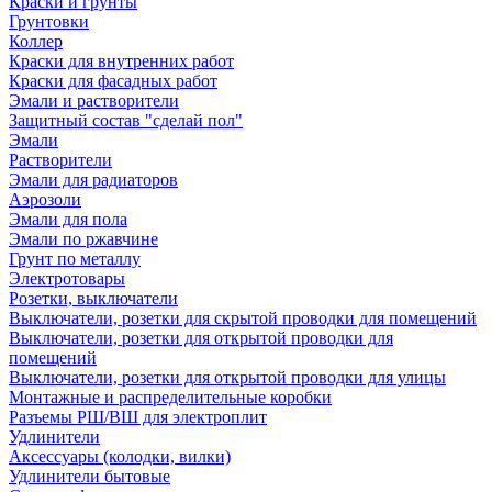
Краски и грунты
Грунтовки
Коллер
Краски для внутренних работ
Краски для фасадных работ
Эмали и растворители
Защитный состав "сделай пол"
Эмали
Растворители
Эмали для радиаторов
Аэрозоли
Эмали для пола
Эмали по ржавчине
Грунт по металлу
Электротовары
Розетки, выключатели
Выключатели, розетки для скрытой проводки для помещений
Выключатели, розетки для открытой проводки для
помещений
Выключатели, розетки для открытой проводки для улицы
Монтажные и распределительные коробки
Разъемы РШ/ВШ для электроплит
Удлинители
Аксессуары (колодки, вилки)
Удлинители бытовые