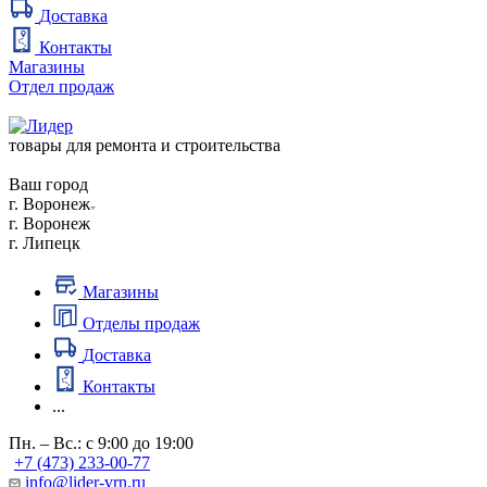
Доставка
Контакты
Магазины
Отдел продаж
товары для ремонта и строительства
Ваш город
г. Воронеж
г. Воронеж
г. Липецк
Магазины
Отделы продаж
Доставка
Контакты
...
Пн. – Вс.: с 9:00 до 19:00
+7 (473) 233-00-77
info@lider-vrn.ru