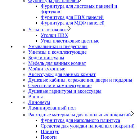
Фурнитура для панелей
Фурнитура для листовых панелей и
фартуков
Фурнитура для ПВХ панелей
Фурнитура для МДФ панелей
Углы пластиковые
Уголки ПВХ
Углы пластиковые цветные
Умывальники и пьедесталы
Унитазы и комплектующие
Биде и писсуары
Мебель для ванных комнат
Мойки кухонные
Аксессуары для ванных комнат
Душевые кабины, ограждения, двери и поддоны
Смесители и комплектующие
Душевые гарнитуры и аксессуары
Ванны
Линолеум
Ламинированный пол
Расходные материалы для напольных покрытий
Фурнитура для напольного плинтуса
Средства для укладки напольных покрытий
Плинтус
Пороги