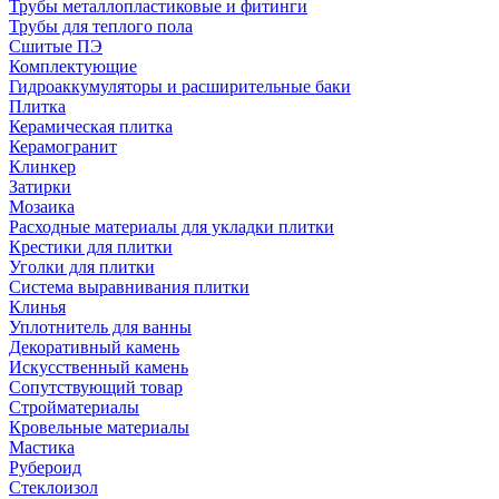
Трубы металлопластиковые и фитинги
Трубы для теплого пола
Сшитые ПЭ
Комплектующие
Гидроаккумуляторы и расширительные баки
Плитка
Керамическая плитка
Керамогранит
Клинкер
Затирки
Мозаика
Расходные материалы для укладки плитки
Крестики для плитки
Уголки для плитки
Система выравнивания плитки
Клинья
Уплотнитель для ванны
Декоративный камень
Искусственный камень
Сопутствующий товар
Стройматериалы
Кровельные материалы
Мастика
Рубероид
Стеклоизол