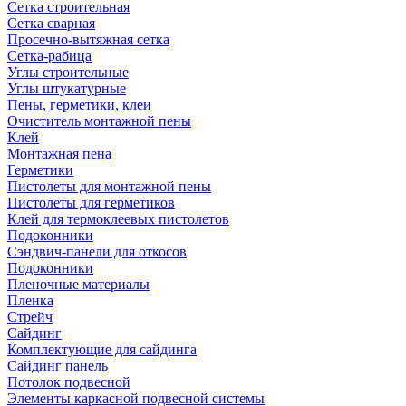
Сетка строительная
Сетка сварная
Просечно-вытяжная сетка
Сетка-рабица
Углы строительные
Углы штукатурные
Пены, герметики, клеи
Очиститель монтажной пены
Клей
Монтажная пена
Герметики
Пистолеты для монтажной пены
Пистолеты для герметиков
Клей для термоклеевых пистолетов
Подоконники
Сэндвич-панели для откосов
Подоконники
Пленочные материалы
Пленка
Стрейч
Сайдинг
Комплектующие для сайдинга
Сайдинг панель
Потолок подвесной
Элементы каркасной подвесной системы