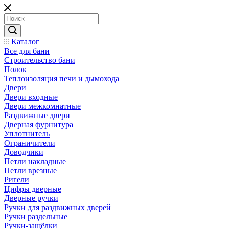
Каталог
Все для бани
Строительство бани
Полок
Теплоизоляция печи и дымохода
Двери
Двери входные
Двери межкомнатные
Раздвижные двери
Дверная фурнитура
Уплотнитель
Ограничители
Доводчики
Петли накладные
Петли врезные
Ригели
Цифры дверные
Дверные ручки
Ручки для раздвижных дверей
Ручки раздельные
Ручки-защёлки