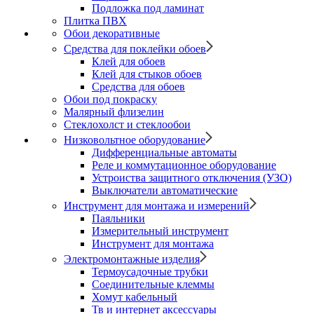
Подложка под ламинат
Плитка ПВХ
Обои декоративные
Средства для поклейки обоев
Клей для обоев
Клей для стыков обоев
Средства для обоев
Обои под покраску
Малярный флизелин
Стеклохолст и стеклообои
Низковольтное оборудование
Дифференциальные автоматы
Реле и коммутационное оборудование
Устроиства защитного отключения (УЗО)
Выключатели автоматические
Инструмент для монтажа и измерений
Паяльники
Измерительный инструмент
Инструмент для монтажа
Электромонтажные изделия
Термоусадочные трубки
Соединительные клеммы
Хомут кабельный
Тв и интернет аксессуары