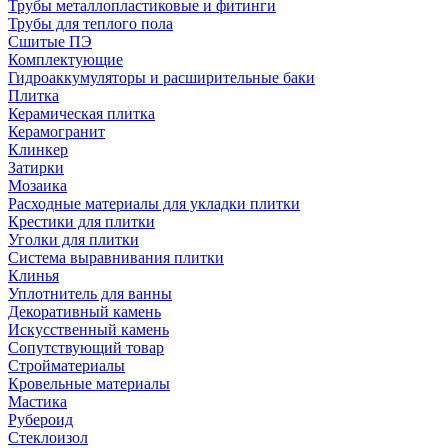
Трубы металлопластиковые и фитинги
Трубы для теплого пола
Сшитые ПЭ
Комплектующие
Гидроаккумуляторы и расширительные баки
Плитка
Керамическая плитка
Керамогранит
Клинкер
Затирки
Мозаика
Расходные материалы для укладки плитки
Крестики для плитки
Уголки для плитки
Система выравнивания плитки
Клинья
Уплотнитель для ванны
Декоративный камень
Искусственный камень
Сопутствующий товар
Стройматериалы
Кровельные материалы
Мастика
Рубероид
Стеклоизол