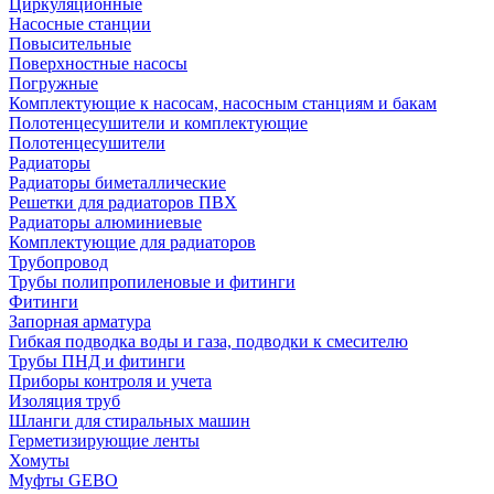
Циркуляционные
Насосные станции
Повысительные
Поверхностные насосы
Погружные
Комплектующие к насосам, насосным станциям и бакам
Полотенцесушители и комплектующие
Полотенцесушители
Радиаторы
Радиаторы биметаллические
Решетки для радиаторов ПВХ
Радиаторы алюминиевые
Комплектующие для радиаторов
Трубопровод
Трубы полипропиленовые и фитинги
Фитинги
Запорная арматура
Гибкая подводка воды и газа, подводки к смесителю
Трубы ПНД и фитинги
Приборы контроля и учета
Изоляция труб
Шланги для стиральных машин
Герметизирующие ленты
Хомуты
Муфты GEBO