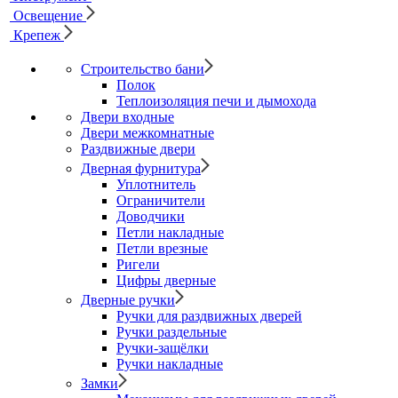
Освещение
Крепеж
Строительство бани
Полок
Теплоизоляция печи и дымохода
Двери входные
Двери межкомнатные
Раздвижные двери
Дверная фурнитура
Уплотнитель
Ограничители
Доводчики
Петли накладные
Петли врезные
Ригели
Цифры дверные
Дверные ручки
Ручки для раздвижных дверей
Ручки раздельные
Ручки-защёлки
Ручки накладные
Замки