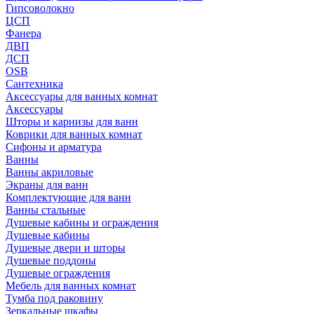
Гипсоволокно
ЦСП
Фанера
ДВП
ДСП
OSB
Сантехника
Аксессуары для ванных комнат
Аксессуары
Шторы и карнизы для ванн
Коврики для ванных комнат
Сифоны и арматура
Ванны
Ванны акриловые
Экраны для ванн
Комплектующие для ванн
Ванны стальные
Душевые кабины и ограждения
Душевые кабины
Душевые двери и шторы
Душевые поддоны
Душевые ограждения
Мебель для ванных комнат
Тумба под раковину
Зеркальные шкафы