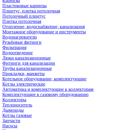
Карнизы
Пластиковые карнизы
Плинтус, плитка потолочная
Потолочный плинтус
Плитка потолочная
Отопление, водоснабжение, канализация
Монтажное оборудование и инструменты
Водонагреватели
Резьбовые фитинги
Фильтрация
Водоотведение
Люки канализационные
Фитинги для канализации
Трубы канализационные
Прокладки, манжеты
Котельное оборудование, комплектующие
Котлы электрические
Автоматика и комплектующие к коллекторам
Комплектующие к газовому оборудованию
Коллекторы
Теплоноситель
Дымоходы
Котлы газовые
Запчасти
Насосы