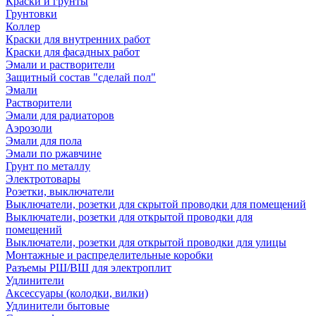
Краски и грунты
Грунтовки
Коллер
Краски для внутренних работ
Краски для фасадных работ
Эмали и растворители
Защитный состав "сделай пол"
Эмали
Растворители
Эмали для радиаторов
Аэрозоли
Эмали для пола
Эмали по ржавчине
Грунт по металлу
Электротовары
Розетки, выключатели
Выключатели, розетки для скрытой проводки для помещений
Выключатели, розетки для открытой проводки для
помещений
Выключатели, розетки для открытой проводки для улицы
Монтажные и распределительные коробки
Разъемы РШ/ВШ для электроплит
Удлинители
Аксессуары (колодки, вилки)
Удлинители бытовые