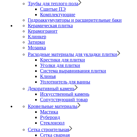
Трубы для теплого пола
Сшитые ПЭ
Комплектующие
Гидроаккумуляторы и расширительные баки
Керамическая плитка
Керамогранит
Клинкер
Затирки
Мозаика
Расходные материалы для укладки плитки
Крестики для плитки
Уголки для плитки
Система выравнивания плитки
Клинья
Уплотнитель для ванны
Декоративный камень
Искусственный камень
Сопутствующий товар
Кровельные материалы
Мастика
Рубероид
Стеклоизол
Сетка строительная
Сетка сварная