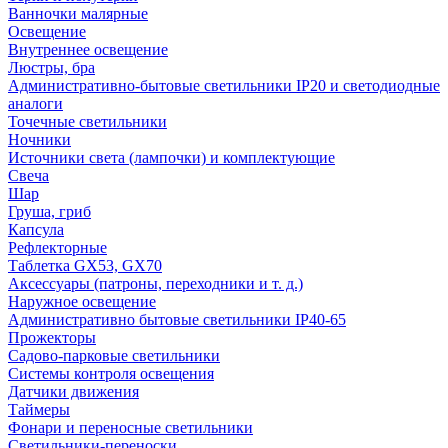
Ванночки малярные
Освещение
Внутреннее освещение
Люстры, бра
Административно-бытовые светильники IP20 и светодиодные
аналоги
Точечные светильники
Ночники
Источники света (лампочки) и комплектующие
Свеча
Шар
Груша, гриб
Капсула
Рефлекторные
Таблетка GX53, GX70
Аксессуары (патроны, переходники и т. д.)
Наружное освещение
Административно бытовые светильники IP40-65
Прожекторы
Садово-парковые светильники
Системы контроля освещения
Датчики движения
Таймеры
Фонари и переносные светильники
Светильники-переноски