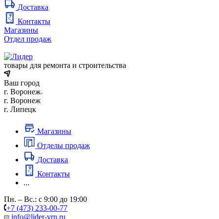
Доставка
Контакты
Магазины
Отдел продаж
товары для ремонта и строительства
Ваш город
г. Воронеж
г. Воронеж
г. Липецк
Магазины
Отделы продаж
Доставка
Контакты
...
Пн. – Вс.: с 9:00 до 19:00
+7 (473) 233-00-77
info@lider-vrn.ru