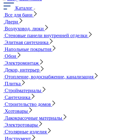
Каталог
Все для бани
Двери
Воздуховод, люки
Стеновые панели внутренней отделки
Элитная сантехника
Напольные покрытия
Обои
Электромонтаж
Декор, интерьер
Отопление, водоснабжение, канализация
Плитка
Стройматериалы
Сантехника
Строительство домов
Хозтовары
Лакокрасочные материалы
Электротовары
Столярные изделия
Инструмент