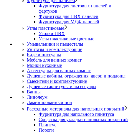
Фурнитура для панелей
Фурнитура для листовых панелей и
фартуков
Фурнитура для ПВХ панелей
Фурнитура для МДФ панелей
Углы пластиковые
Уголки ПВХ
Углы пластиковые цветные
Умывальники и пьедесталы
Унитазы и комплектующие
Биде и писсуары
Мебель для ванных комнат
Мойки кухонные
Аксессуары для ванных комнат
Душевые кабины, ограждения, двери и поддоны
Смесители и комплектующие
Душевые гарнитуры и аксессуары
Ванны
Линолеум
Ламинированный пол
Расходные материалы для напольных покрытий
Фурнитура для напольного плинтуса
Средства для укладки напольных покрытий
Плинтус
Пороги