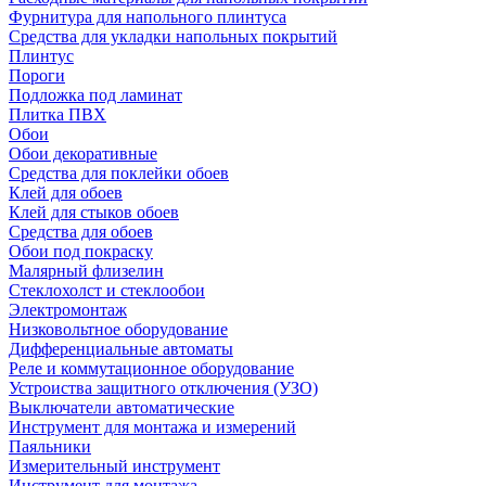
Фурнитура для напольного плинтуса
Средства для укладки напольных покрытий
Плинтус
Пороги
Подложка под ламинат
Плитка ПВХ
Обои
Обои декоративные
Средства для поклейки обоев
Клей для обоев
Клей для стыков обоев
Средства для обоев
Обои под покраску
Малярный флизелин
Стеклохолст и стеклообои
Электромонтаж
Низковольтное оборудование
Дифференциальные автоматы
Реле и коммутационное оборудование
Устроиства защитного отключения (УЗО)
Выключатели автоматические
Инструмент для монтажа и измерений
Паяльники
Измерительный инструмент
Инструмент для монтажа