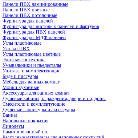
Панели ПВХ ламинированные
Панели ПВХ цветные
Панели ПВХ потолочные
Фурнитура для панелей
Фурнитура для листовых панелей и фартуков
Фурнитура для ПВХ панелей
Фурнитура для МДФ панелей
Углы пластиковые
Уголки ПВХ
Углы пластиковые цветные
Элитная сантехника
Умывальники и пьедесталы
Унитазы и комплектующие
Биде и писсуары
Мебель для ванных комнат
Мойки кухонные
Аксессуары для ванных комнат
Душевые кабины, ограждения, двери и поддоны
Смесители и комплектующие
Душевые гарнитуры и аксессуары
Ванны
Напольные покрытия
Линолеум
Ламинированный пол
Расходные материалы для напольных покрытий