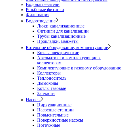
Водонагреватели
Резьбовые фитинги
Фильтрация
Водоотведение
Люки канализационные
Фитинги для канализации
Трубы канализационные
Прокладки, манжеты
Котельное оборудование, комплектующие
Котлы электрические
Автоматика и комплектующие к
коллекторам
Комплектующие к газовому оборудованию
Коллекторы
Теплоноситель
Дымоходы
Котлы газовые
Запчасти
Насосы
Циркуляционные
Насосные станции
Повысительные
Поверхностные насосы
Погружные