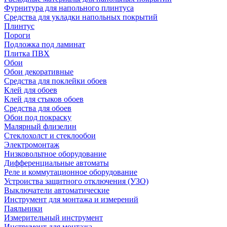
Фурнитура для напольного плинтуса
Средства для укладки напольных покрытий
Плинтус
Пороги
Подложка под ламинат
Плитка ПВХ
Обои
Обои декоративные
Средства для поклейки обоев
Клей для обоев
Клей для стыков обоев
Средства для обоев
Обои под покраску
Малярный флизелин
Стеклохолст и стеклообои
Электромонтаж
Низковольтное оборудование
Дифференциальные автоматы
Реле и коммутационное оборудование
Устроиства защитного отключения (УЗО)
Выключатели автоматические
Инструмент для монтажа и измерений
Паяльники
Измерительный инструмент
Инструмент для монтажа