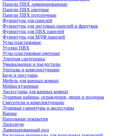
Панели ПВХ ламинированные
Панели ПВХ цветные
Панели ПВХ потолочные
Фурнитура для панелей
Фурнитура для листовых панелей и фартуков
Фурнитура для ПВХ панелей
Фурнитура для МДФ панелей
Углы пластиковые
Уголки ПВХ
Углы пластиковые цветные
Элитная сантехника
Умывальники и пьедесталы
Унитазы и комплектующие
Биде и писсуары
Мебель для ванных комнат
Мойки кухонные
Аксессуары для ванных комнат
Душевые кабины, ограждения, двери и поддоны
Смесители и комплектующие
Душевые гарнитуры и аксессуары
Ванны
Напольные покрытия
Линолеум
Ламинированный пол
Расходные материалы для напольных покрытий