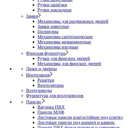
Ручки-защёлки
Ручки накладные
Замки
Механизмы для раздвижных дверей
Замки навесные
Цилиндры
Механизмы сантехнические
Механизмы межкомнатные
Механизмы входные
Финская фурнитура
Ручки для финских дверей
Механизмы для финских дверей
Люки и дверцы
Вентиляция
Решетки
Вентиляторы
Воздуховоды
Фурнитура для воздуховодов
Панели
Вагонка ПВХ
Панели МДФ
Листовые панели влагостойкие под плитку
Листовые панели под кирпич и камень
Панели ПВХ белые матовые и глянцевые