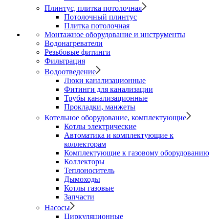
Плинтус, плитка потолочная
Потолочный плинтус
Плитка потолочная
Монтажное оборудование и инструменты
Водонагреватели
Резьбовые фитинги
Фильтрация
Водоотведение
Люки канализационные
Фитинги для канализации
Трубы канализационные
Прокладки, манжеты
Котельное оборудование, комплектующие
Котлы электрические
Автоматика и комплектующие к
коллекторам
Комплектующие к газовому оборудованию
Коллекторы
Теплоноситель
Дымоходы
Котлы газовые
Запчасти
Насосы
Циркуляционные