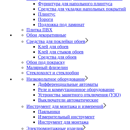
Фурнитура для напольного плинтуса
Средства для укладки напольных покрытий
Плинтус
Пороги
Подложка под ламинат
Плитка ПВХ
Обои декоративные
Средства для поклейки обоев
Клей для обоев
Клей для стыков обоев
Средства для обоев
Обои под покраску
Малярный флизелин
Стеклохолст и стеклообои
Низковольтное оборудование
Дифференциальные автоматы
Реле и коммутационное оборудование
Устроиства защитного отключения (УЗО)
Выключатели автоматические
Инструмент для монтажа и измерений
Паяльники
Измерительный инструмент
Инструмент для монтажа
Электромонтажные изделия