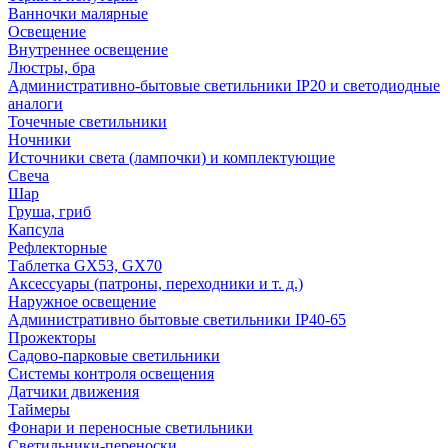
Ванночки малярные
Освещение
Внутреннее освещение
Люстры, бра
Административно-бытовые светильники IP20 и светодиодные
аналоги
Точечные светильники
Ночники
Источники света (лампочки) и комплектующие
Свеча
Шар
Груша, гриб
Капсула
Рефлекторные
Таблетка GX53, GX70
Аксессуары (патроны, переходники и т. д.)
Наружное освещение
Административно бытовые светильники IP40-65
Прожекторы
Садово-парковые светильники
Системы контроля освещения
Датчики движения
Таймеры
Фонари и переносные светильники
Светильники-переноски