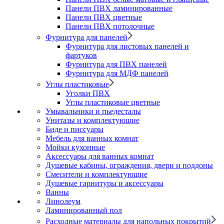
Панели ПВХ ламинированные
Панели ПВХ цветные
Панели ПВХ потолочные
Фурнитура для панелей
Фурнитура для листовых панелей и
фартуков
Фурнитура для ПВХ панелей
Фурнитура для МДФ панелей
Углы пластиковые
Уголки ПВХ
Углы пластиковые цветные
Умывальники и пьедесталы
Унитазы и комплектующие
Биде и писсуары
Мебель для ванных комнат
Мойки кухонные
Аксессуары для ванных комнат
Душевые кабины, ограждения, двери и поддоны
Смесители и комплектующие
Душевые гарнитуры и аксессуары
Ванны
Линолеум
Ламинированный пол
Расходные материалы для напольных покрытий