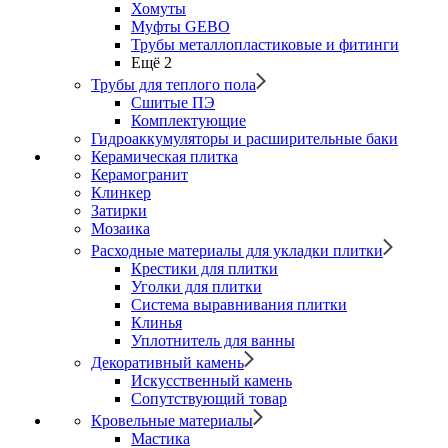
Хомуты
Муфты GEBO
Трубы металлопластиковые и фитинги
Ещё 2
Трубы для теплого пола
Сшитые ПЭ
Комплектующие
Гидроаккумуляторы и расширительные баки
Керамическая плитка
Керамогранит
Клинкер
Затирки
Мозаика
Расходные материалы для укладки плитки
Крестики для плитки
Уголки для плитки
Система выравнивания плитки
Клинья
Уплотнитель для ванны
Декоративный камень
Искусственный камень
Сопутствующий товар
Кровельные материалы
Мастика