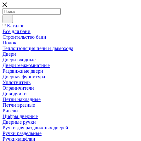
Каталог
Все для бани
Строительство бани
Полок
Теплоизоляция печи и дымохода
Двери
Двери входные
Двери межкомнатные
Раздвижные двери
Дверная фурнитура
Уплотнитель
Ограничители
Доводчики
Петли накладные
Петли врезные
Ригели
Цифры дверные
Дверные ручки
Ручки для раздвижных дверей
Ручки раздельные
Ручки-защёлки