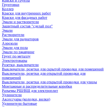
Краски и грунты
Грунтовки
Коллер
Краски для внутренних работ
Краски для фасадных работ
Эмали и растворители
Защитный состав "сделай пол"
Эмали
Растворители
Эмали для радиаторов
Аэрозоли
Эмали для пола
Эмали по ржавчине
Грунт по металлу
Электротовары
Розетки, выключатели
Выключатели, розетки для скрытой проводки для помещений
Выключатели, розетки для открытой проводки для
помещений
Выключатели, розетки для открытой проводки для улицы
Монтажные и распределительные коробки
Разъемы РШ/ВШ для электроплит
Удлинители
Аксессуары (колодки, вилки)
Удлинители бытовые