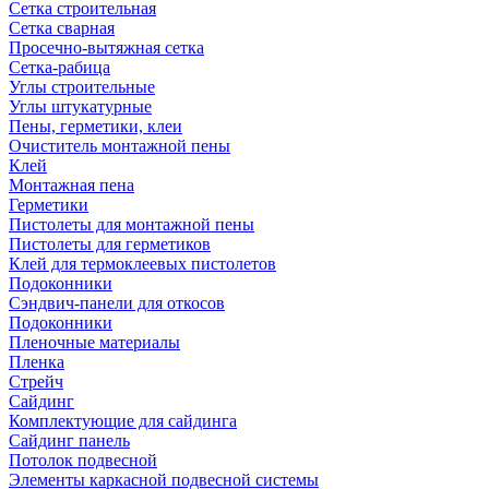
Сетка строительная
Сетка сварная
Просечно-вытяжная сетка
Сетка-рабица
Углы строительные
Углы штукатурные
Пены, герметики, клеи
Очиститель монтажной пены
Клей
Монтажная пена
Герметики
Пистолеты для монтажной пены
Пистолеты для герметиков
Клей для термоклеевых пистолетов
Подоконники
Сэндвич-панели для откосов
Подоконники
Пленочные материалы
Пленка
Стрейч
Сайдинг
Комплектующие для сайдинга
Сайдинг панель
Потолок подвесной
Элементы каркасной подвесной системы