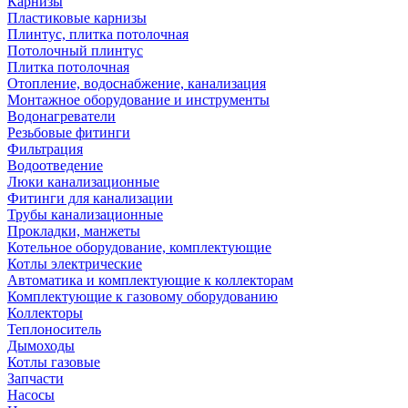
Карнизы
Пластиковые карнизы
Плинтус, плитка потолочная
Потолочный плинтус
Плитка потолочная
Отопление, водоснабжение, канализация
Монтажное оборудование и инструменты
Водонагреватели
Резьбовые фитинги
Фильтрация
Водоотведение
Люки канализационные
Фитинги для канализации
Трубы канализационные
Прокладки, манжеты
Котельное оборудование, комплектующие
Котлы электрические
Автоматика и комплектующие к коллекторам
Комплектующие к газовому оборудованию
Коллекторы
Теплоноситель
Дымоходы
Котлы газовые
Запчасти
Насосы