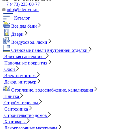
+7 (473) 233-00-77
info@lider-vrn.ru
Каталог
Все для бани
Двери
Воздуховод, люки
Стеновые панели внутренней отделки
Элитная сантехника
Напольные покрытия
Обои
Электромонтаж
Декор, интерьер
Отопление, водоснабжение, канализация
Плитка
Стройматериалы
Сантехника
Строительство домов
Хозтовары
Лакокрасочные материалы