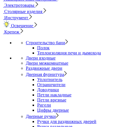
Электротовары
Столярные изделия
Инструмент
Освещение
Крепеж
Строительство бани
Полок
Теплоизоляция печи и дымохода
Двери входные
Двери межкомнатные
Раздвижные двери
Дверная фурнитура
Уплотнитель
Ограничители
Доводчики
Петли накладные
Петли врезные
Ригели
Цифры дверные
Дверные ручки
Ручки для раздвижных дверей
Ручки раздельные