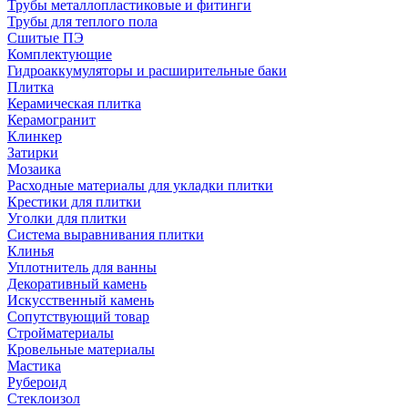
Трубы металлопластиковые и фитинги
Трубы для теплого пола
Сшитые ПЭ
Комплектующие
Гидроаккумуляторы и расширительные баки
Плитка
Керамическая плитка
Керамогранит
Клинкер
Затирки
Мозаика
Расходные материалы для укладки плитки
Крестики для плитки
Уголки для плитки
Система выравнивания плитки
Клинья
Уплотнитель для ванны
Декоративный камень
Искусственный камень
Сопутствующий товар
Стройматериалы
Кровельные материалы
Мастика
Рубероид
Стеклоизол