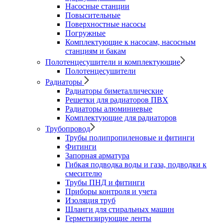
Насосные станции
Повысительные
Поверхностные насосы
Погружные
Комплектующие к насосам, насосным
станциям и бакам
Полотенцесушители и комплектующие
Полотенцесушители
Радиаторы
Радиаторы биметаллические
Решетки для радиаторов ПВХ
Радиаторы алюминиевые
Комплектующие для радиаторов
Трубопровод
Трубы полипропиленовые и фитинги
Фитинги
Запорная арматура
Гибкая подводка воды и газа, подводки к
смесителю
Трубы ПНД и фитинги
Приборы контроля и учета
Изоляция труб
Шланги для стиральных машин
Герметизирующие ленты