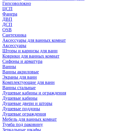
Гипсоволокно
ЦСП
Фанера
ДВП
ДСП
OSB
Сантехника
Аксессуары для ванных комнат
Аксессуары
Шторы и карнизы для ванн
Коврики для ванных комнат
Сифоны и арматура
Ванны
Ванны акриловые
Экраны для ванн
Комплектующие для ванн
Ванны стальные
Душевые кабины и ограждения
Душевые кабины
Душевые двери и шторы
Душевые поддоны
Душевые ограждения
Мебель для ванных комнат
Тумба под раковину
Зеркальные шкафы