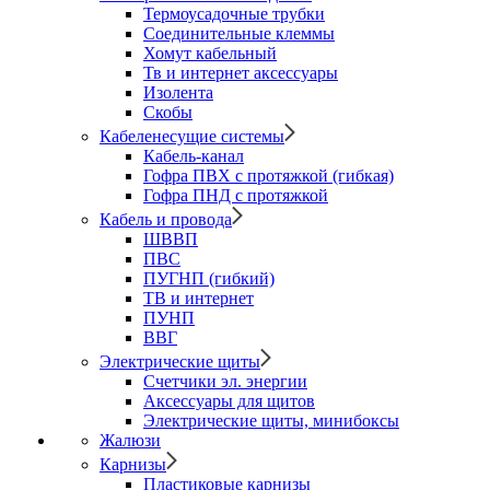
Термоусадочные трубки
Соединительные клеммы
Хомут кабельный
Тв и интернет аксессуары
Изолента
Скобы
Кабеленесущие системы
Кабель-канал
Гофра ПВХ с протяжкой (гибкая)
Гофра ПНД с протяжкой
Кабель и провода
ШВВП
ПВС
ПУГНП (гибкий)
ТВ и интернет
ПУНП
ВВГ
Электрические щиты
Счетчики эл. энергии
Аксессуары для щитов
Электрические щиты, минибоксы
Жалюзи
Карнизы
Пластиковые карнизы