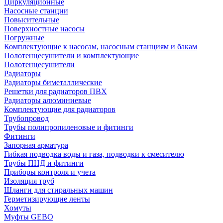
Циркуляционные
Насосные станции
Повысительные
Поверхностные насосы
Погружные
Комплектующие к насосам, насосным станциям и бакам
Полотенцесушители и комплектующие
Полотенцесушители
Радиаторы
Радиаторы биметаллические
Решетки для радиаторов ПВХ
Радиаторы алюминиевые
Комплектующие для радиаторов
Трубопровод
Трубы полипропиленовые и фитинги
Фитинги
Запорная арматура
Гибкая подводка воды и газа, подводки к смесителю
Трубы ПНД и фитинги
Приборы контроля и учета
Изоляция труб
Шланги для стиральных машин
Герметизирующие ленты
Хомуты
Муфты GEBO