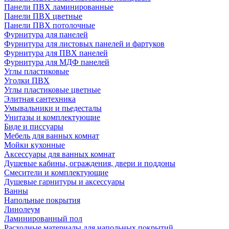
Панели ПВХ ламинированные
Панели ПВХ цветные
Панели ПВХ потолочные
Фурнитура для панелей
Фурнитура для листовых панелей и фартуков
Фурнитура для ПВХ панелей
Фурнитура для МДФ панелей
Углы пластиковые
Уголки ПВХ
Углы пластиковые цветные
Элитная сантехника
Умывальники и пьедесталы
Унитазы и комплектующие
Биде и писсуары
Мебель для ванных комнат
Мойки кухонные
Аксессуары для ванных комнат
Душевые кабины, ограждения, двери и поддоны
Смесители и комплектующие
Душевые гарнитуры и аксессуары
Ванны
Напольные покрытия
Линолеум
Ламинированный пол
Расходные материалы для напольных покрытий