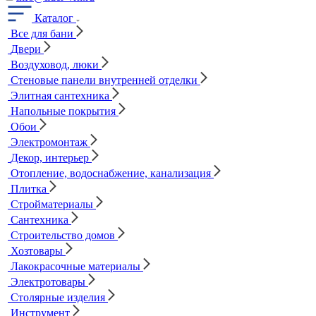
Каталог
Все для бани
Двери
Воздуховод, люки
Стеновые панели внутренней отделки
Элитная сантехника
Напольные покрытия
Обои
Электромонтаж
Декор, интерьер
Отопление, водоснабжение, канализация
Плитка
Стройматериалы
Сантехника
Строительство домов
Хозтовары
Лакокрасочные материалы
Электротовары
Столярные изделия
Инструмент