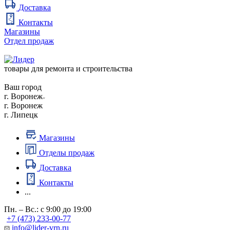
Доставка
Контакты
Магазины
Отдел продаж
товары для ремонта и строительства
Ваш город
г. Воронеж
г. Воронеж
г. Липецк
Магазины
Отделы продаж
Доставка
Контакты
...
Пн. – Вс.: с 9:00 до 19:00
+7 (473) 233-00-77
info@lider-vrn.ru