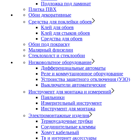
Подложка под ламинат
Плитка ПВХ
Обои декоративные
Средства для поклейки обоев
Клей для обоев
Клей для стыков обоев
Средства для обоев
Обои под покраску
Малярный флизелин
Стеклохолст и стеклообои
Низковольтное оборудование
Дифференциальные автоматы
Реле и коммутационное оборудование
Устроиства защитного отключения (УЗО)
Выключатели автоматические
Инструмент для монтажа и измерений
Паяльники
Измерительный инструмент
Инструмент для монтажа
Электромонтажные изделия
Термоусадочные трубки
Соединительные клеммы
Хомут кабельный
Тв и интернет аксессуары