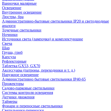
Ванночки малярные
Освещение
Внутреннее освещение
Люстры, бра
Административно-бытовые светильники IP20 и светодиодные
аналоги
Точечные светильники
Ночники
Источники света (лампочки) и комплектующие
Свеча
Шар
Груша, гриб
Капсула
Рефлекторные
Таблетка GX53, GX70
Аксессуары (патроны, переходники и т. д.)
Наружное освещение
Административно бытовые светильники IP40-65
Прожекторы
Садово-парковые светильники
Системы контроля освещения
Датчики движения
Таймеры
Фонари и переносные светильники
Светильники-переноски