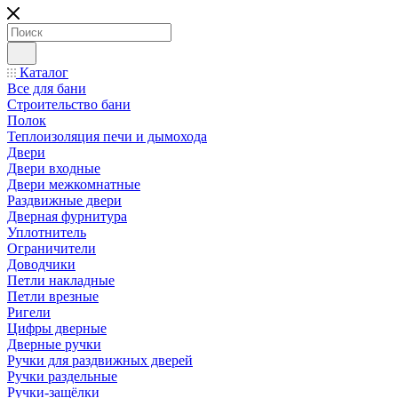
Каталог
Все для бани
Строительство бани
Полок
Теплоизоляция печи и дымохода
Двери
Двери входные
Двери межкомнатные
Раздвижные двери
Дверная фурнитура
Уплотнитель
Ограничители
Доводчики
Петли накладные
Петли врезные
Ригели
Цифры дверные
Дверные ручки
Ручки для раздвижных дверей
Ручки раздельные
Ручки-защёлки