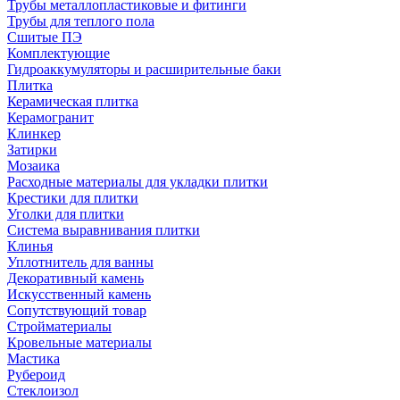
Трубы металлопластиковые и фитинги
Трубы для теплого пола
Сшитые ПЭ
Комплектующие
Гидроаккумуляторы и расширительные баки
Плитка
Керамическая плитка
Керамогранит
Клинкер
Затирки
Мозаика
Расходные материалы для укладки плитки
Крестики для плитки
Уголки для плитки
Система выравнивания плитки
Клинья
Уплотнитель для ванны
Декоративный камень
Искусственный камень
Сопутствующий товар
Стройматериалы
Кровельные материалы
Мастика
Рубероид
Стеклоизол