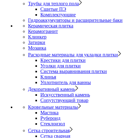
Трубы для теплого пола
Сшитые ПЭ
Комплектующие
Гидроаккумуляторы и расширительные баки
Керамическая плитка
Керамогранит
Клинкер
Затирки
Мозаика
Расходные материалы для укладки плитки
Крестики для плитки
Уголки для плитки
Система выравнивания плитки
Клинья
Уплотнитель для ванны
Декоративный камень
Искусственный камень
Сопутствующий товар
Кровельные материалы
Мастика
Рубероид
Стеклоизол
Сетка строительная
Сетка сварная