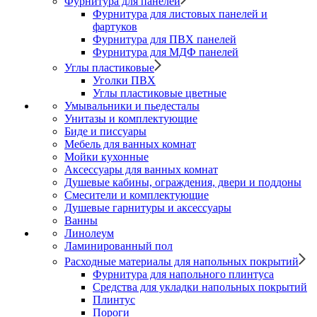
Фурнитура для панелей
Фурнитура для листовых панелей и
фартуков
Фурнитура для ПВХ панелей
Фурнитура для МДФ панелей
Углы пластиковые
Уголки ПВХ
Углы пластиковые цветные
Умывальники и пьедесталы
Унитазы и комплектующие
Биде и писсуары
Мебель для ванных комнат
Мойки кухонные
Аксессуары для ванных комнат
Душевые кабины, ограждения, двери и поддоны
Смесители и комплектующие
Душевые гарнитуры и аксессуары
Ванны
Линолеум
Ламинированный пол
Расходные материалы для напольных покрытий
Фурнитура для напольного плинтуса
Средства для укладки напольных покрытий
Плинтус
Пороги