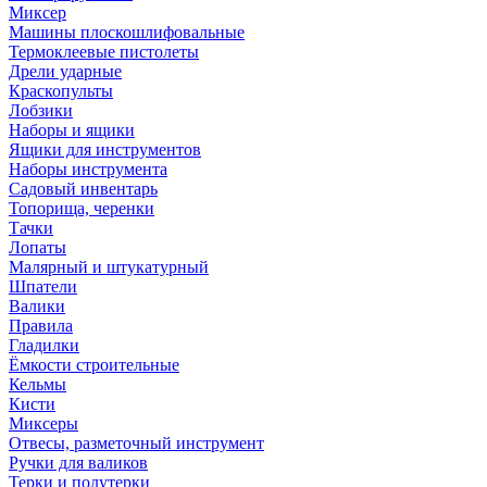
Миксер
Машины плоскошлифовальные
Термоклеевые пистолеты
Дрели ударные
Краскопульты
Лобзики
Наборы и ящики
Ящики для инструментов
Наборы инструмента
Садовый инвентарь
Топорища, черенки
Тачки
Лопаты
Малярный и штукатурный
Шпатели
Валики
Правила
Гладилки
Ёмкости строительные
Кельмы
Кисти
Миксеры
Отвесы, разметочный инструмент
Ручки для валиков
Терки и полутерки