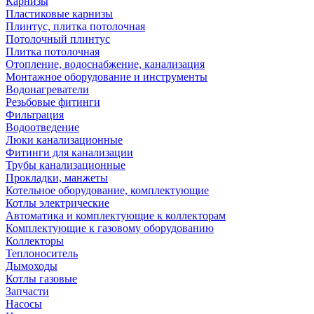
Карнизы
Пластиковые карнизы
Плинтус, плитка потолочная
Потолочный плинтус
Плитка потолочная
Отопление, водоснабжение, канализация
Монтажное оборудование и инструменты
Водонагреватели
Резьбовые фитинги
Фильтрация
Водоотведение
Люки канализационные
Фитинги для канализации
Трубы канализационные
Прокладки, манжеты
Котельное оборудование, комплектующие
Котлы электрические
Автоматика и комплектующие к коллекторам
Комплектующие к газовому оборудованию
Коллекторы
Теплоноситель
Дымоходы
Котлы газовые
Запчасти
Насосы