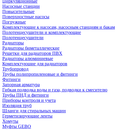
Циркуляционные
Насосные станции
Повысительные
Поверхностные насосы
Погружные
Комплектующие к насосам, насосным станциям и бакам
Полотенцесушители и комплектующие
Полотенцесушители
Радиаторы
Радиаторы биметаллические
Решетки для радиаторов ПВХ
Радиаторы алюминиевые
Комплектующие для радиаторов
Трубопровод
Трубы полипропиленовые и фитинги
Фитинги
Запорная арматура
Гибкая подводка воды и газа, подводки к смесителю
Трубы ПНД и фитинги
Приборы контроля и учета
Изоляция труб
Шланги для стиральных машин
Герметизирующие ленты
Хомуты
Муфты GEBO