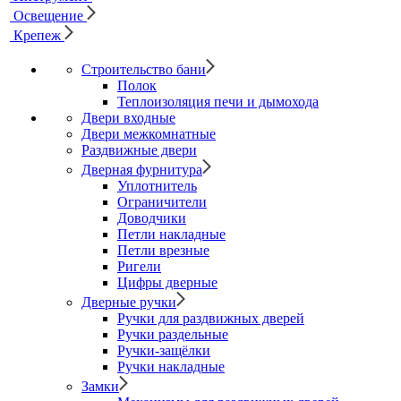
Освещение
Крепеж
Строительство бани
Полок
Теплоизоляция печи и дымохода
Двери входные
Двери межкомнатные
Раздвижные двери
Дверная фурнитура
Уплотнитель
Ограничители
Доводчики
Петли накладные
Петли врезные
Ригели
Цифры дверные
Дверные ручки
Ручки для раздвижных дверей
Ручки раздельные
Ручки-защёлки
Ручки накладные
Замки