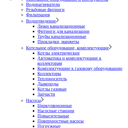
Водонагреватели
Резьбовые фитинги
Фильтрация
Водоотведение
Люки канализационные
Фитинги для канализации
Трубы канализационные
Прокладки, манжеты
Котельное оборудование, комплектующие
Котлы электрические
Автоматика и комплектующие к
коллекторам
Комплектующие к газовому оборудованию
Коллекторы
Теплоноситель
Дымоходы
Котлы газовые
Запчасти
Насосы
Циркуляционные
Насосные станции
Повысительные
Поверхностные насосы
Погружные