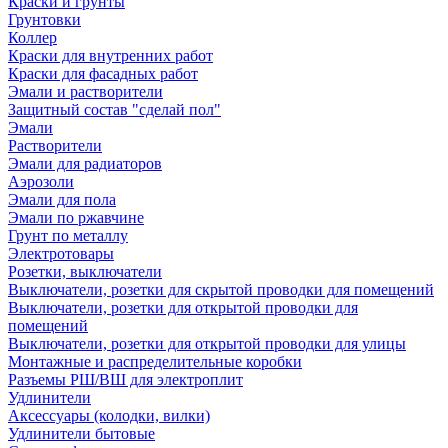
Краски и грунты
Грунтовки
Коллер
Краски для внутренних работ
Краски для фасадных работ
Эмали и растворители
Защитный состав "сделай пол"
Эмали
Растворители
Эмали для радиаторов
Аэрозоли
Эмали для пола
Эмали по ржавчине
Грунт по металлу
Электротовары
Розетки, выключатели
Выключатели, розетки для скрытой проводки для помещений
Выключатели, розетки для открытой проводки для
помещений
Выключатели, розетки для открытой проводки для улицы
Монтажные и распределительные коробки
Разъемы РШ/ВШ для электроплит
Удлинители
Аксессуары (колодки, вилки)
Удлинители бытовые