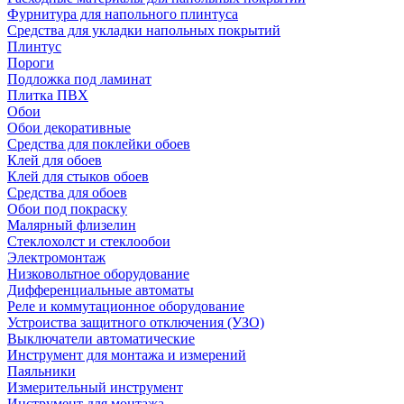
Фурнитура для напольного плинтуса
Средства для укладки напольных покрытий
Плинтус
Пороги
Подложка под ламинат
Плитка ПВХ
Обои
Обои декоративные
Средства для поклейки обоев
Клей для обоев
Клей для стыков обоев
Средства для обоев
Обои под покраску
Малярный флизелин
Стеклохолст и стеклообои
Электромонтаж
Низковольтное оборудование
Дифференциальные автоматы
Реле и коммутационное оборудование
Устроиства защитного отключения (УЗО)
Выключатели автоматические
Инструмент для монтажа и измерений
Паяльники
Измерительный инструмент
Инструмент для монтажа