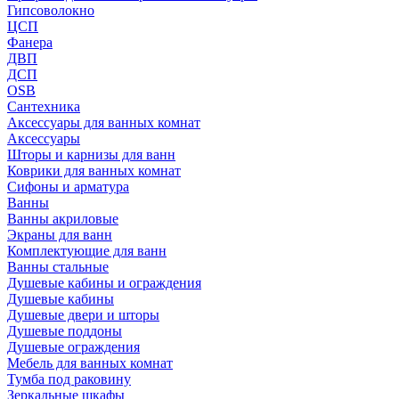
Гипсоволокно
ЦСП
Фанера
ДВП
ДСП
OSB
Сантехника
Аксессуары для ванных комнат
Аксессуары
Шторы и карнизы для ванн
Коврики для ванных комнат
Сифоны и арматура
Ванны
Ванны акриловые
Экраны для ванн
Комплектующие для ванн
Ванны стальные
Душевые кабины и ограждения
Душевые кабины
Душевые двери и шторы
Душевые поддоны
Душевые ограждения
Мебель для ванных комнат
Тумба под раковину
Зеркальные шкафы