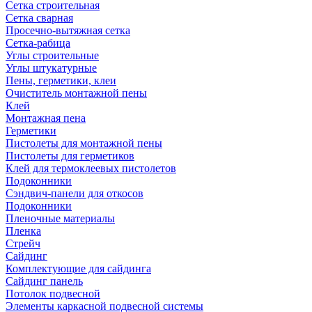
Сетка строительная
Сетка сварная
Просечно-вытяжная сетка
Сетка-рабица
Углы строительные
Углы штукатурные
Пены, герметики, клеи
Очиститель монтажной пены
Клей
Монтажная пена
Герметики
Пистолеты для монтажной пены
Пистолеты для герметиков
Клей для термоклеевых пистолетов
Подоконники
Сэндвич-панели для откосов
Подоконники
Пленочные материалы
Пленка
Стрейч
Сайдинг
Комплектующие для сайдинга
Сайдинг панель
Потолок подвесной
Элементы каркасной подвесной системы