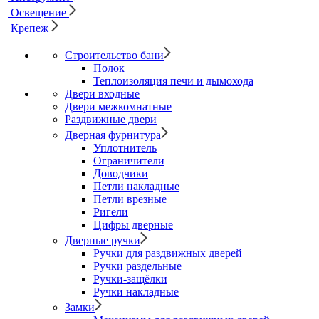
Освещение
Крепеж
Строительство бани
Полок
Теплоизоляция печи и дымохода
Двери входные
Двери межкомнатные
Раздвижные двери
Дверная фурнитура
Уплотнитель
Ограничители
Доводчики
Петли накладные
Петли врезные
Ригели
Цифры дверные
Дверные ручки
Ручки для раздвижных дверей
Ручки раздельные
Ручки-защёлки
Ручки накладные
Замки