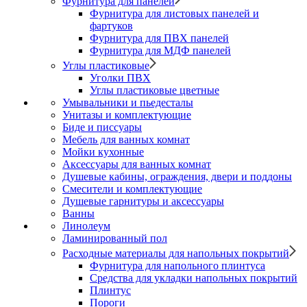
Фурнитура для панелей
Фурнитура для листовых панелей и
фартуков
Фурнитура для ПВХ панелей
Фурнитура для МДФ панелей
Углы пластиковые
Уголки ПВХ
Углы пластиковые цветные
Умывальники и пьедесталы
Унитазы и комплектующие
Биде и писсуары
Мебель для ванных комнат
Мойки кухонные
Аксессуары для ванных комнат
Душевые кабины, ограждения, двери и поддоны
Смесители и комплектующие
Душевые гарнитуры и аксессуары
Ванны
Линолеум
Ламинированный пол
Расходные материалы для напольных покрытий
Фурнитура для напольного плинтуса
Средства для укладки напольных покрытий
Плинтус
Пороги