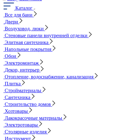
Каталог
Все для бани
Двери
Воздуховод, люки
Стеновые панели внутренней отделки
Элитная сантехника
Напольные покрытия
Обои
Электромонтаж
Декор, интерьер
Отопление, водоснабжение, канализация
Плитка
Стройматериалы
Сантехника
Строительство домов
Хозтовары
Лакокрасочные материалы
Электротовары
Столярные изделия
Инструмент