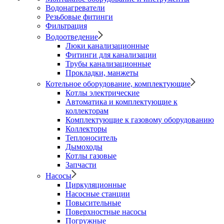
Водонагреватели
Резьбовые фитинги
Фильтрация
Водоотведение
Люки канализационные
Фитинги для канализации
Трубы канализационные
Прокладки, манжеты
Котельное оборудование, комплектующие
Котлы электрические
Автоматика и комплектующие к
коллекторам
Комплектующие к газовому оборудованию
Коллекторы
Теплоноситель
Дымоходы
Котлы газовые
Запчасти
Насосы
Циркуляционные
Насосные станции
Повысительные
Поверхностные насосы
Погружные