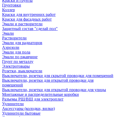
Краски и грунты
Грунтовки
Коллер
Краски для внутренних работ
Краски для фасадных работ
Эмали и растворители
Защитный состав "сделай пол"
Эмали
Растворители
Эмали для радиаторов
Аэрозоли
Эмали для пола
Эмали по ржавчине
Грунт по металлу
Электротовары
Розетки, выключатели
Выключатели, розетки для скрытой проводки для помещений
Выключатели, розетки для открытой проводки для
помещений
Выключатели, розетки для открытой проводки для улицы
Монтажные и распределительные коробки
Разъемы РШ/ВШ для электроплит
Удлинители
Аксессуары (колодки, вилки)
Удлинители бытовые