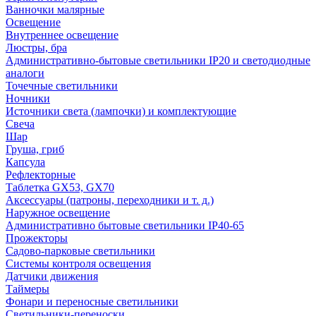
Ванночки малярные
Освещение
Внутреннее освещение
Люстры, бра
Административно-бытовые светильники IP20 и светодиодные
аналоги
Точечные светильники
Ночники
Источники света (лампочки) и комплектующие
Свеча
Шар
Груша, гриб
Капсула
Рефлекторные
Таблетка GX53, GX70
Аксессуары (патроны, переходники и т. д.)
Наружное освещение
Административно бытовые светильники IP40-65
Прожекторы
Садово-парковые светильники
Системы контроля освещения
Датчики движения
Таймеры
Фонари и переносные светильники
Светильники-переноски