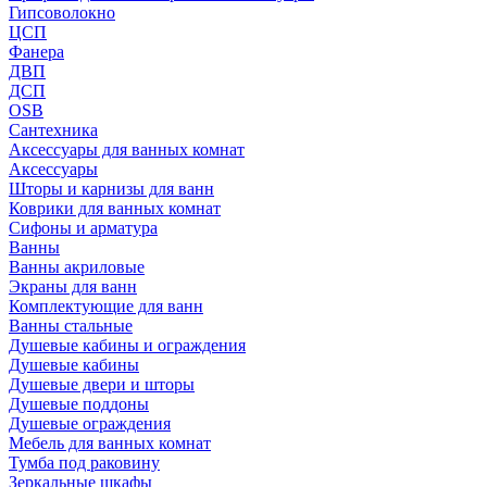
Гипсоволокно
ЦСП
Фанера
ДВП
ДСП
OSB
Сантехника
Аксессуары для ванных комнат
Аксессуары
Шторы и карнизы для ванн
Коврики для ванных комнат
Сифоны и арматура
Ванны
Ванны акриловые
Экраны для ванн
Комплектующие для ванн
Ванны стальные
Душевые кабины и ограждения
Душевые кабины
Душевые двери и шторы
Душевые поддоны
Душевые ограждения
Мебель для ванных комнат
Тумба под раковину
Зеркальные шкафы