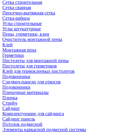
Сетка строительная
Сетка сварная
Просечно-вытяжная сетка
Сетка-рабица
Углы строительные
Углы штукатурные
Пены, герметики, клеи
Очиститель монтажной пены
Клей
Монтажная пена
Герметики
Пистолеты для монтажной пены
Пистолеты для герметиков
Клей для термоклеевых пистолетов
Подоконники
Сэндвич-панели для откосов
Подоконники
Пленочные материалы
Пленка
Стрейч
Сайдинг
Комплектующие для сайдинга
Сайдинг панель
Потолок подвесной
Элементы каркасной подвесной системы