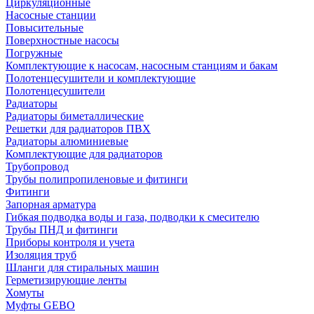
Циркуляционные
Насосные станции
Повысительные
Поверхностные насосы
Погружные
Комплектующие к насосам, насосным станциям и бакам
Полотенцесушители и комплектующие
Полотенцесушители
Радиаторы
Радиаторы биметаллические
Решетки для радиаторов ПВХ
Радиаторы алюминиевые
Комплектующие для радиаторов
Трубопровод
Трубы полипропиленовые и фитинги
Фитинги
Запорная арматура
Гибкая подводка воды и газа, подводки к смесителю
Трубы ПНД и фитинги
Приборы контроля и учета
Изоляция труб
Шланги для стиральных машин
Герметизирующие ленты
Хомуты
Муфты GEBO