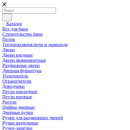
Каталог
Все для бани
Строительство бани
Полок
Теплоизоляция печи и дымохода
Двери
Двери входные
Двери межкомнатные
Раздвижные двери
Дверная фурнитура
Уплотнитель
Ограничители
Доводчики
Петли накладные
Петли врезные
Ригели
Цифры дверные
Дверные ручки
Ручки для раздвижных дверей
Ручки раздельные
Ручки-защёлки