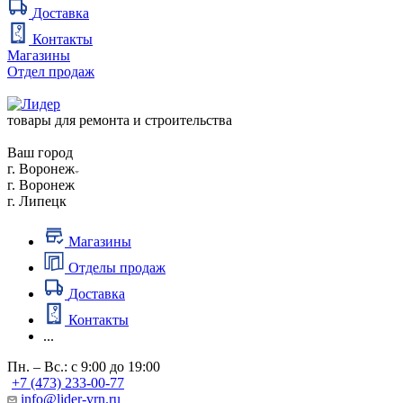
Доставка
Контакты
Магазины
Отдел продаж
товары для ремонта и строительства
Ваш город
г. Воронеж
г. Воронеж
г. Липецк
Магазины
Отделы продаж
Доставка
Контакты
...
Пн. – Вс.: с 9:00 до 19:00
+7 (473) 233-00-77
info@lider-vrn.ru