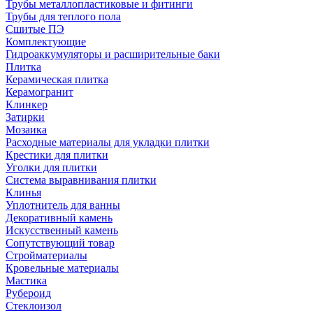
Трубы металлопластиковые и фитинги
Трубы для теплого пола
Сшитые ПЭ
Комплектующие
Гидроаккумуляторы и расширительные баки
Плитка
Керамическая плитка
Керамогранит
Клинкер
Затирки
Мозаика
Расходные материалы для укладки плитки
Крестики для плитки
Уголки для плитки
Система выравнивания плитки
Клинья
Уплотнитель для ванны
Декоративный камень
Искусственный камень
Сопутствующий товар
Стройматериалы
Кровельные материалы
Мастика
Рубероид
Стеклоизол