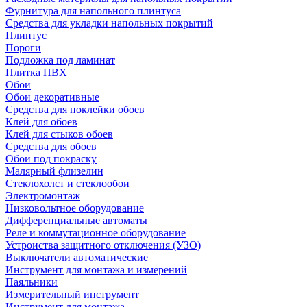
Фурнитура для напольного плинтуса
Средства для укладки напольных покрытий
Плинтус
Пороги
Подложка под ламинат
Плитка ПВХ
Обои
Обои декоративные
Средства для поклейки обоев
Клей для обоев
Клей для стыков обоев
Средства для обоев
Обои под покраску
Малярный флизелин
Стеклохолст и стеклообои
Электромонтаж
Низковольтное оборудование
Дифференциальные автоматы
Реле и коммутационное оборудование
Устроиства защитного отключения (УЗО)
Выключатели автоматические
Инструмент для монтажа и измерений
Паяльники
Измерительный инструмент
Инструмент для монтажа