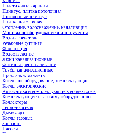
Карнизы
Пластиковые карнизы
Плинтус, плитка потолочная
Потолочный плинтус
Плитка потолочная
Отопление, водоснабжение, канализация
Монтажное оборудование и инструменты
Водонагреватели
Резьбовые фитинги
Фильтрация
Водоотведение
Люки канализационные
Фитинги для канализации
Трубы канализационные
Прокладки, манжеты
Котельное оборудование, комплектующие
Котлы электрические
Автоматика и комплектующие к коллекторам
Комплектующие к газовому оборудованию
Коллекторы
Теплоноситель
Дымоходы
Котлы газовые
Запчасти
Насосы