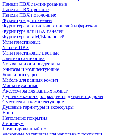
Панели ПВХ ламинированные
Панели ПВХ цветные
Панели ПВХ потолочные
Фурнитура для панелей
Фурнитура для листовых панелей и фартуков
Фурнитура для ПВХ панелей
Фурнитура для МДФ панелей
Углы пластиковые
Уголки ПВХ
Углы пластиковые цветные
Элитная сантехника
Умывальники и пьедесталы
Унитазы и комплектующие
Биде и писсуары
Мебель для ванных комнат
Мойки кухонные
Аксессуары для ванных комнат
Душевые кабины, ограждения, двери и поддоны
Смесители и комплектующие
Душевые гарнитуры и аксессуары
Ванны
Напольные покрытия
Линолеум
Ламинированный пол
Расходные материалы для напольных покрытий