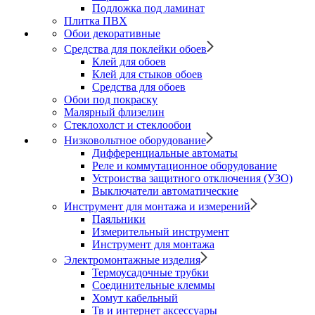
Подложка под ламинат
Плитка ПВХ
Обои декоративные
Средства для поклейки обоев
Клей для обоев
Клей для стыков обоев
Средства для обоев
Обои под покраску
Малярный флизелин
Стеклохолст и стеклообои
Низковольтное оборудование
Дифференциальные автоматы
Реле и коммутационное оборудование
Устроиства защитного отключения (УЗО)
Выключатели автоматические
Инструмент для монтажа и измерений
Паяльники
Измерительный инструмент
Инструмент для монтажа
Электромонтажные изделия
Термоусадочные трубки
Соединительные клеммы
Хомут кабельный
Тв и интернет аксессуары