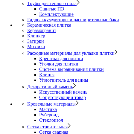
Трубы для теплого пола
Сшитые ПЭ
Комплектующие
Гидроаккумуляторы и расширительные баки
Керамическая плитка
Керамогранит
Клинкер
Затирки
Мозаика
Расходные материалы для укладки плитки
Крестики для плитки
Уголки для плитки
Система выравнивания плитки
Клинья
Уплотнитель для ванны
Декоративный камень
Искусственный камень
Сопутствующий товар
Кровельные материалы
Мастика
Рубероид
Стеклоизол
Сетка строительная
Сетка сварная