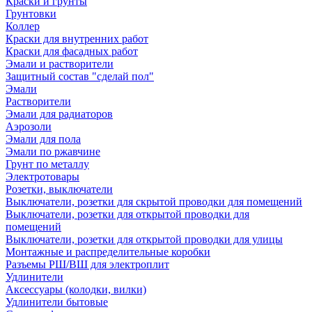
Краски и грунты
Грунтовки
Коллер
Краски для внутренних работ
Краски для фасадных работ
Эмали и растворители
Защитный состав "сделай пол"
Эмали
Растворители
Эмали для радиаторов
Аэрозоли
Эмали для пола
Эмали по ржавчине
Грунт по металлу
Электротовары
Розетки, выключатели
Выключатели, розетки для скрытой проводки для помещений
Выключатели, розетки для открытой проводки для
помещений
Выключатели, розетки для открытой проводки для улицы
Монтажные и распределительные коробки
Разъемы РШ/ВШ для электроплит
Удлинители
Аксессуары (колодки, вилки)
Удлинители бытовые