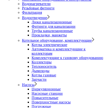
Водонагреватели
Резьбовые фитинги
Фильтрация
Водоотведение
Люки канализационные
Фитинги для канализации
Трубы канализационные
Прокладки, манжеты
Котельное оборудование, комплектующие
Котлы электрические
Автоматика и комплектующие к
коллекторам
Комплектующие к газовому оборудованию
Коллекторы
Теплоноситель
Дымоходы
Котлы газовые
Запчасти
Насосы
Циркуляционные
Насосные станции
Повысительные
Поверхностные насосы
Погружные