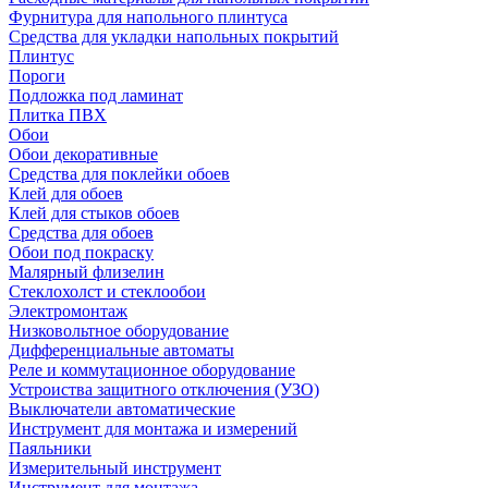
Фурнитура для напольного плинтуса
Средства для укладки напольных покрытий
Плинтус
Пороги
Подложка под ламинат
Плитка ПВХ
Обои
Обои декоративные
Средства для поклейки обоев
Клей для обоев
Клей для стыков обоев
Средства для обоев
Обои под покраску
Малярный флизелин
Стеклохолст и стеклообои
Электромонтаж
Низковольтное оборудование
Дифференциальные автоматы
Реле и коммутационное оборудование
Устроиства защитного отключения (УЗО)
Выключатели автоматические
Инструмент для монтажа и измерений
Паяльники
Измерительный инструмент
Инструмент для монтажа