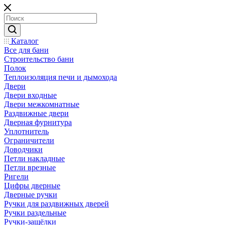
Каталог
Все для бани
Строительство бани
Полок
Теплоизоляция печи и дымохода
Двери
Двери входные
Двери межкомнатные
Раздвижные двери
Дверная фурнитура
Уплотнитель
Ограничители
Доводчики
Петли накладные
Петли врезные
Ригели
Цифры дверные
Дверные ручки
Ручки для раздвижных дверей
Ручки раздельные
Ручки-защёлки