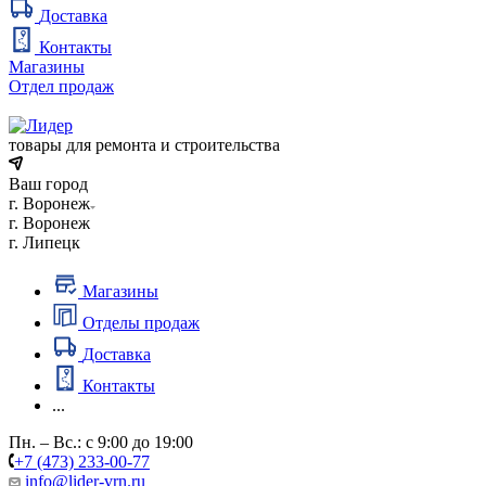
Доставка
Контакты
Магазины
Отдел продаж
товары для ремонта и строительства
Ваш город
г. Воронеж
г. Воронеж
г. Липецк
Магазины
Отделы продаж
Доставка
Контакты
...
Пн. – Вс.: с 9:00 до 19:00
+7 (473) 233-00-77
info@lider-vrn.ru