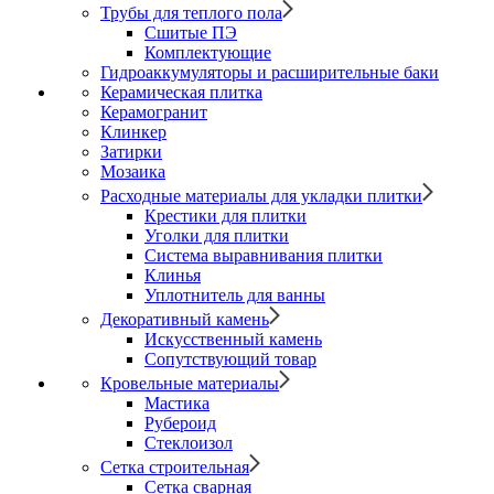
Трубы для теплого пола
Сшитые ПЭ
Комплектующие
Гидроаккумуляторы и расширительные баки
Керамическая плитка
Керамогранит
Клинкер
Затирки
Мозаика
Расходные материалы для укладки плитки
Крестики для плитки
Уголки для плитки
Система выравнивания плитки
Клинья
Уплотнитель для ванны
Декоративный камень
Искусственный камень
Сопутствующий товар
Кровельные материалы
Мастика
Рубероид
Стеклоизол
Сетка строительная
Сетка сварная