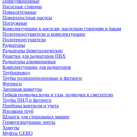
Циркуляционные
Насосные станции
Повысительные
Поверхностные насосы
Погружные
Комплектующие к насосам, насосным станциям и бакам
Полотенцесушители и комплектующие
Полотенцесушители
Радиаторы
Радиаторы биметаллические
Решетки для радиаторов ПВХ
Радиаторы алюминиевые
Комплектующие для радиаторов
Трубопровод
Трубы полипропиленовые и фитинги
Фитинги
Запорная арматура
Гибкая подводка воды и газа, подводки к смесителю
Трубы ПНД и фитинги
Приборы контроля и учета
Изоляция труб
Шланги для стиральных машин
Герметизирующие ленты
Хомуты
Муфты GEBO