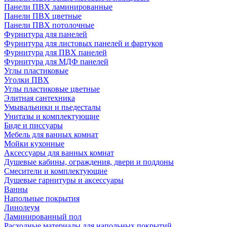
Панели ПВХ ламинированные
Панели ПВХ цветные
Панели ПВХ потолочные
Фурнитура для панелей
Фурнитура для листовых панелей и фартуков
Фурнитура для ПВХ панелей
Фурнитура для МДФ панелей
Углы пластиковые
Уголки ПВХ
Углы пластиковые цветные
Элитная сантехника
Умывальники и пьедесталы
Унитазы и комплектующие
Биде и писсуары
Мебель для ванных комнат
Мойки кухонные
Аксессуары для ванных комнат
Душевые кабины, ограждения, двери и поддоны
Смесители и комплектующие
Душевые гарнитуры и аксессуары
Ванны
Напольные покрытия
Линолеум
Ламинированный пол
Расходные материалы для напольных покрытий