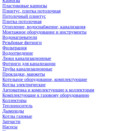
Карнизы
Пластиковые карнизы
Плинтус, плитка потолочная
Потолочный плинтус
Плитка потолочная
Отопление, водоснабжение, канализация
Монтажное оборудование и инструменты
Водонагреватели
Резьбовые фитинги
Фильтрация
Водоотведение
Люки канализационные
Фитинги для канализации
Трубы канализационные
Прокладки, манжеты
Котельное оборудование, комплектующие
Котлы электрические
Автоматика и комплектующие к коллекторам
Комплектующие к газовому оборудованию
Коллекторы
Теплоноситель
Дымоходы
Котлы газовые
Запчасти
Насосы