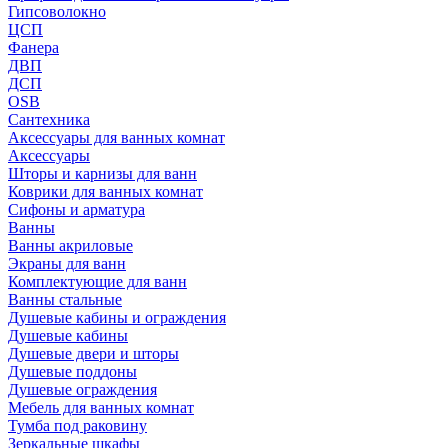
Гипсоволокно
ЦСП
Фанера
ДВП
ДСП
OSB
Сантехника
Аксессуары для ванных комнат
Аксессуары
Шторы и карнизы для ванн
Коврики для ванных комнат
Сифоны и арматура
Ванны
Ванны акриловые
Экраны для ванн
Комплектующие для ванн
Ванны стальные
Душевые кабины и ограждения
Душевые кабины
Душевые двери и шторы
Душевые поддоны
Душевые ограждения
Мебель для ванных комнат
Тумба под раковину
Зеркальные шкафы