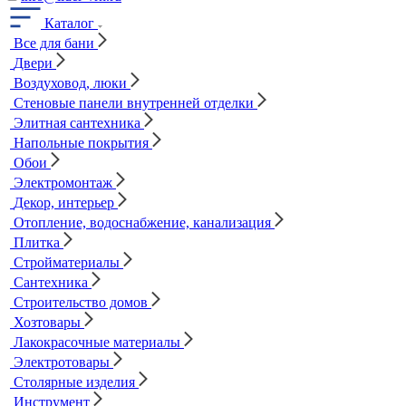
Каталог
Все для бани
Двери
Воздуховод, люки
Стеновые панели внутренней отделки
Элитная сантехника
Напольные покрытия
Обои
Электромонтаж
Декор, интерьер
Отопление, водоснабжение, канализация
Плитка
Стройматериалы
Сантехника
Строительство домов
Хозтовары
Лакокрасочные материалы
Электротовары
Столярные изделия
Инструмент