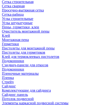
Сетка строительная
Сетка сварная
Просечно-вытяжная сетка
Сетка-рабица
Углы строительные
Углы штукатурные
Пены, герметики, клеи
Очиститель монтажной пены
Клей
Монтажная пена
Герметики
Пистолеты для монтажной пены
Пистолеты для герметиков
Клей для термоклеевых пистолетов
Подоконники
Сэндвич-панели для откосов
Подоконники
Пленочные материалы
Пленка
Стрейч
Сайдинг
Комплектующие для сайдинга
Сайдинг панель
Потолок подвесной
Элементы каркасной подвесной системы