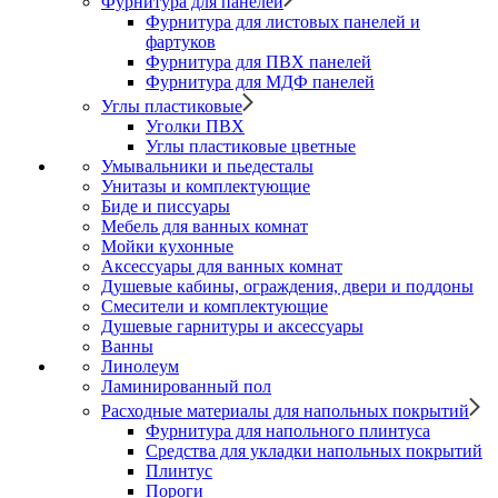
Фурнитура для панелей
Фурнитура для листовых панелей и
фартуков
Фурнитура для ПВХ панелей
Фурнитура для МДФ панелей
Углы пластиковые
Уголки ПВХ
Углы пластиковые цветные
Умывальники и пьедесталы
Унитазы и комплектующие
Биде и писсуары
Мебель для ванных комнат
Мойки кухонные
Аксессуары для ванных комнат
Душевые кабины, ограждения, двери и поддоны
Смесители и комплектующие
Душевые гарнитуры и аксессуары
Ванны
Линолеум
Ламинированный пол
Расходные материалы для напольных покрытий
Фурнитура для напольного плинтуса
Средства для укладки напольных покрытий
Плинтус
Пороги