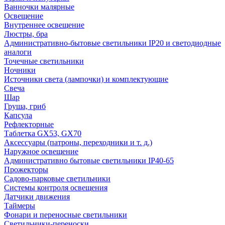
Ванночки малярные
Освещение
Внутреннее освещение
Люстры, бра
Административно-бытовые светильники IP20 и светодиодные
аналоги
Точечные светильники
Ночники
Источники света (лампочки) и комплектующие
Свеча
Шар
Груша, гриб
Капсула
Рефлекторные
Таблетка GX53, GX70
Аксессуары (патроны, переходники и т. д.)
Наружное освещение
Административно бытовые светильники IP40-65
Прожекторы
Садово-парковые светильники
Системы контроля освещения
Датчики движения
Таймеры
Фонари и переносные светильники
Светильники-переноски