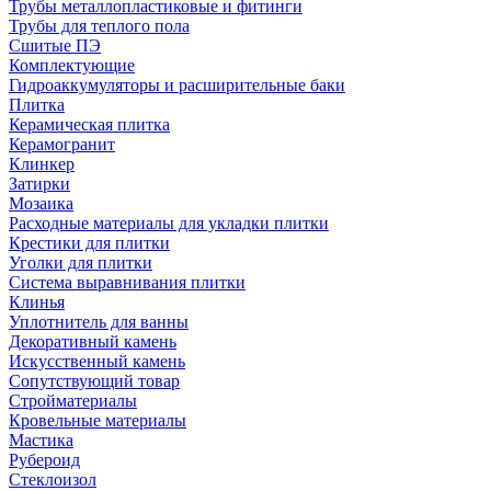
Трубы металлопластиковые и фитинги
Трубы для теплого пола
Сшитые ПЭ
Комплектующие
Гидроаккумуляторы и расширительные баки
Плитка
Керамическая плитка
Керамогранит
Клинкер
Затирки
Мозаика
Расходные материалы для укладки плитки
Крестики для плитки
Уголки для плитки
Система выравнивания плитки
Клинья
Уплотнитель для ванны
Декоративный камень
Искусственный камень
Сопутствующий товар
Стройматериалы
Кровельные материалы
Мастика
Рубероид
Стеклоизол