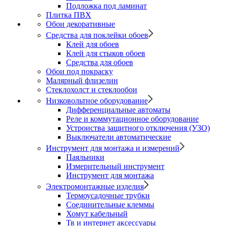
Подложка под ламинат
Плитка ПВХ
Обои декоративные
Средства для поклейки обоев
Клей для обоев
Клей для стыков обоев
Средства для обоев
Обои под покраску
Малярный флизелин
Стеклохолст и стеклообои
Низковольтное оборудование
Дифференциальные автоматы
Реле и коммутационное оборудование
Устроиства защитного отключения (УЗО)
Выключатели автоматические
Инструмент для монтажа и измерений
Паяльники
Измерительный инструмент
Инструмент для монтажа
Электромонтажные изделия
Термоусадочные трубки
Соединительные клеммы
Хомут кабельный
Тв и интернет аксессуары