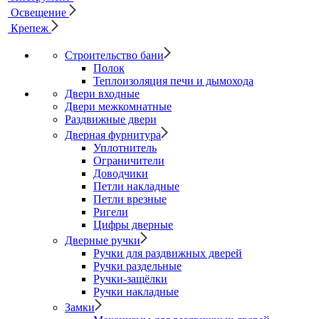
Освещение
Крепеж
Строительство бани
Полок
Теплоизоляция печи и дымохода
Двери входные
Двери межкомнатные
Раздвижные двери
Дверная фурнитура
Уплотнитель
Ограничители
Доводчики
Петли накладные
Петли врезные
Ригели
Цифры дверные
Дверные ручки
Ручки для раздвижных дверей
Ручки раздельные
Ручки-защёлки
Ручки накладные
Замки