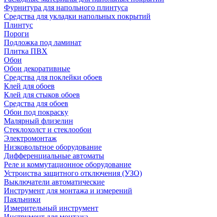
Фурнитура для напольного плинтуса
Средства для укладки напольных покрытий
Плинтус
Пороги
Подложка под ламинат
Плитка ПВХ
Обои
Обои декоративные
Средства для поклейки обоев
Клей для обоев
Клей для стыков обоев
Средства для обоев
Обои под покраску
Малярный флизелин
Стеклохолст и стеклообои
Электромонтаж
Низковольтное оборудование
Дифференциальные автоматы
Реле и коммутационное оборудование
Устроиства защитного отключения (УЗО)
Выключатели автоматические
Инструмент для монтажа и измерений
Паяльники
Измерительный инструмент
Инструмент для монтажа