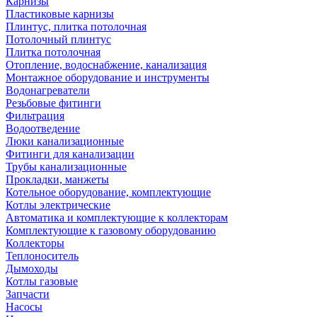
Карнизы
Пластиковые карнизы
Плинтус, плитка потолочная
Потолочный плинтус
Плитка потолочная
Отопление, водоснабжение, канализация
Монтажное оборудование и инструменты
Водонагреватели
Резьбовые фитинги
Фильтрация
Водоотведение
Люки канализационные
Фитинги для канализации
Трубы канализационные
Прокладки, манжеты
Котельное оборудование, комплектующие
Котлы электрические
Автоматика и комплектующие к коллекторам
Комплектующие к газовому оборудованию
Коллекторы
Теплоноситель
Дымоходы
Котлы газовые
Запчасти
Насосы