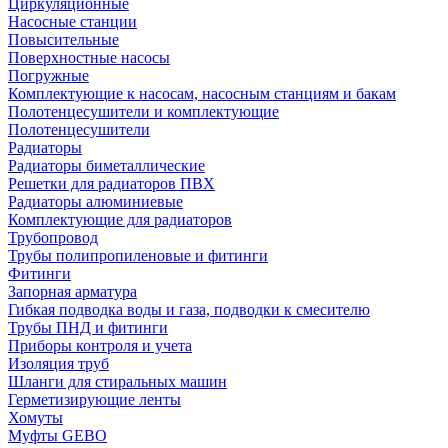
Циркуляционные
Насосные станции
Повысительные
Поверхностные насосы
Погружные
Комплектующие к насосам, насосным станциям и бакам
Полотенцесушители и комплектующие
Полотенцесушители
Радиаторы
Радиаторы биметаллические
Решетки для радиаторов ПВХ
Радиаторы алюминиевые
Комплектующие для радиаторов
Трубопровод
Трубы полипропиленовые и фитинги
Фитинги
Запорная арматура
Гибкая подводка воды и газа, подводки к смесителю
Трубы ПНД и фитинги
Приборы контроля и учета
Изоляция труб
Шланги для стиральных машин
Герметизирующие ленты
Хомуты
Муфты GEBO