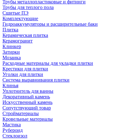
Трубы металлопластиковые и фитинги
Трубы для теплого пола
Сшитые ПЭ
Комплектующие
Гидроаккумуляторы и расширительные баки
Плитка
Керамическая плитка
Керамогранит
Клинкер
Затирки
Мозаика
Расходные материалы для укладки плитки
Крестики для плитки
Уголки для плитки
Система выравнивания плитки
Клинья
Уплотнитель для ванны
Декоративный камень
Искусственный камень
Сопутствующий товар
Стройматериалы
Кровельные материалы
Мастика
Рубероид
Стеклоизол