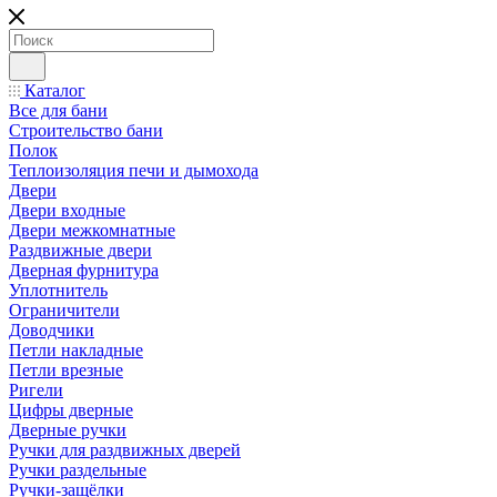
Каталог
Все для бани
Строительство бани
Полок
Теплоизоляция печи и дымохода
Двери
Двери входные
Двери межкомнатные
Раздвижные двери
Дверная фурнитура
Уплотнитель
Ограничители
Доводчики
Петли накладные
Петли врезные
Ригели
Цифры дверные
Дверные ручки
Ручки для раздвижных дверей
Ручки раздельные
Ручки-защёлки