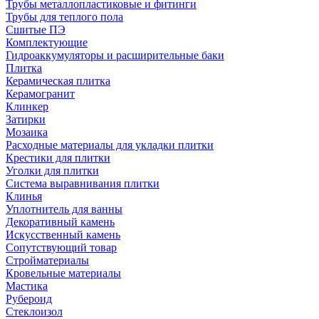
Трубы металлопластиковые и фитинги
Трубы для теплого пола
Сшитые ПЭ
Комплектующие
Гидроаккумуляторы и расширительные баки
Плитка
Керамическая плитка
Керамогранит
Клинкер
Затирки
Мозаика
Расходные материалы для укладки плитки
Крестики для плитки
Уголки для плитки
Система выравнивания плитки
Клинья
Уплотнитель для ванны
Декоративный камень
Искусственный камень
Сопутствующий товар
Стройматериалы
Кровельные материалы
Мастика
Рубероид
Стеклоизол