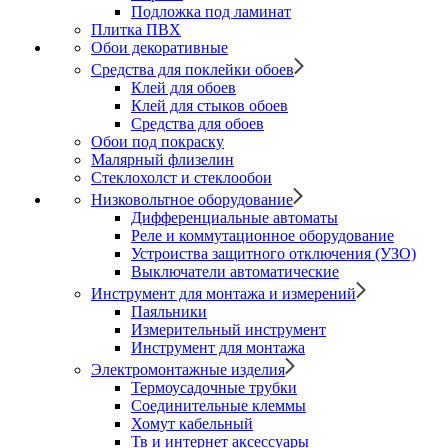
Подложка под ламинат
Плитка ПВХ
Обои декоративные
Средства для поклейки обоев
Клей для обоев
Клей для стыков обоев
Средства для обоев
Обои под покраску
Малярный флизелин
Стеклохолст и стеклообои
Низковольтное оборудование
Дифференциальные автоматы
Реле и коммутационное оборудование
Устроиства защитного отключения (УЗО)
Выключатели автоматические
Инструмент для монтажа и измерений
Паяльники
Измерительный инструмент
Инструмент для монтажа
Электромонтажные изделия
Термоусадочные трубки
Соединительные клеммы
Хомут кабельный
Тв и интернет аксессуары