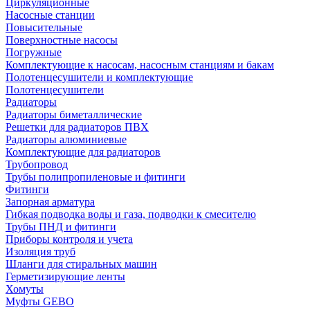
Циркуляционные
Насосные станции
Повысительные
Поверхностные насосы
Погружные
Комплектующие к насосам, насосным станциям и бакам
Полотенцесушители и комплектующие
Полотенцесушители
Радиаторы
Радиаторы биметаллические
Решетки для радиаторов ПВХ
Радиаторы алюминиевые
Комплектующие для радиаторов
Трубопровод
Трубы полипропиленовые и фитинги
Фитинги
Запорная арматура
Гибкая подводка воды и газа, подводки к смесителю
Трубы ПНД и фитинги
Приборы контроля и учета
Изоляция труб
Шланги для стиральных машин
Герметизирующие ленты
Хомуты
Муфты GEBO