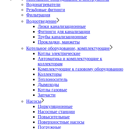
Водонагреватели
Резьбовые фитинги
Фильтрация
Водоотведение
Люки канализационные
Фитинги для канализации
Трубы канализационные
Прокладки, манжеты
Котельное оборудование, комплектующие
Котлы электрические
Автоматика и комплектующие к
коллекторам
Комплектующие к газовому оборудованию
Коллекторы
Теплоноситель
Дымоходы
Котлы газовые
Запчасти
Насосы
Циркуляционные
Насосные станции
Повысительные
Поверхностные насосы
Погружные