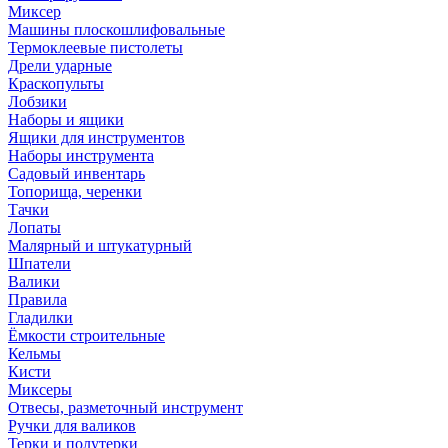
Миксер
Машины плоскошлифовальные
Термоклеевые пистолеты
Дрели ударные
Краскопульты
Лобзики
Наборы и ящики
Ящики для инструментов
Наборы инструмента
Садовый инвентарь
Топорища, черенки
Тачки
Лопаты
Малярный и штукатурный
Шпатели
Валики
Правила
Гладилки
Ёмкости строительные
Кельмы
Кисти
Миксеры
Отвесы, разметочный инструмент
Ручки для валиков
Терки и полутерки