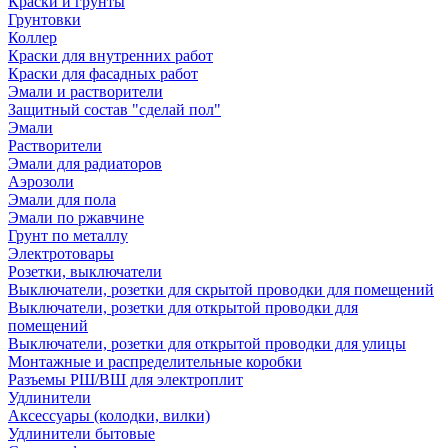
Краски и грунты
Грунтовки
Коллер
Краски для внутренних работ
Краски для фасадных работ
Эмали и растворители
Защитный состав "сделай пол"
Эмали
Растворители
Эмали для радиаторов
Аэрозоли
Эмали для пола
Эмали по ржавчине
Грунт по металлу
Электротовары
Розетки, выключатели
Выключатели, розетки для скрытой проводки для помещений
Выключатели, розетки для открытой проводки для
помещений
Выключатели, розетки для открытой проводки для улицы
Монтажные и распределительные коробки
Разъемы РШ/ВШ для электроплит
Удлинители
Аксессуары (колодки, вилки)
Удлинители бытовые