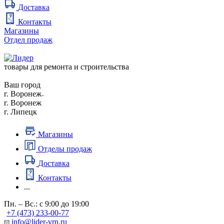
Доставка
Контакты
Магазины
Отдел продаж
товары для ремонта и строительства
Ваш город
г. Воронеж
г. Воронеж
г. Липецк
Магазины
Отделы продаж
Доставка
Контакты
...
Пн. – Вс.: с 9:00 до 19:00
+7 (473) 233-00-77
info@lider-vrn.ru