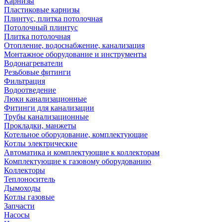
Карнизы
Пластиковые карнизы
Плинтус, плитка потолочная
Потолочный плинтус
Плитка потолочная
Отопление, водоснабжение, канализация
Монтажное оборудование и инструменты
Водонагреватели
Резьбовые фитинги
Фильтрация
Водоотведение
Люки канализационные
Фитинги для канализации
Трубы канализационные
Прокладки, манжеты
Котельное оборудование, комплектующие
Котлы электрические
Автоматика и комплектующие к коллекторам
Комплектующие к газовому оборудованию
Коллекторы
Теплоноситель
Дымоходы
Котлы газовые
Запчасти
Насосы