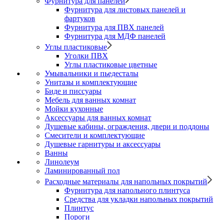
Фурнитура для панелей
Фурнитура для листовых панелей и
фартуков
Фурнитура для ПВХ панелей
Фурнитура для МДФ панелей
Углы пластиковые
Уголки ПВХ
Углы пластиковые цветные
Умывальники и пьедесталы
Унитазы и комплектующие
Биде и писсуары
Мебель для ванных комнат
Мойки кухонные
Аксессуары для ванных комнат
Душевые кабины, ограждения, двери и поддоны
Смесители и комплектующие
Душевые гарнитуры и аксессуары
Ванны
Линолеум
Ламинированный пол
Расходные материалы для напольных покрытий
Фурнитура для напольного плинтуса
Средства для укладки напольных покрытий
Плинтус
Пороги