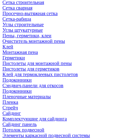
Сетка строительная
Сетка сварная
Просечно-вытяжная сетка
Сетка-рабица
Углы строительные
Углы штукатурные
Пены, герметики, клеи
Очиститель монтажной пены
Клей
Монтажная пена
Герметики
Пистолеты для монтажной пены
Пистолеты для герметиков
Клей для термоклеевых пистолетов
Подоконники
Сэндвич-панели для откосов
Подоконники
Пленочные материалы
Пленка
Стрейч
Сайдинг
Комплектующие для сайдинга
Сайдинг панель
Потолок подвесной
Элементы каркасной подвесной системы