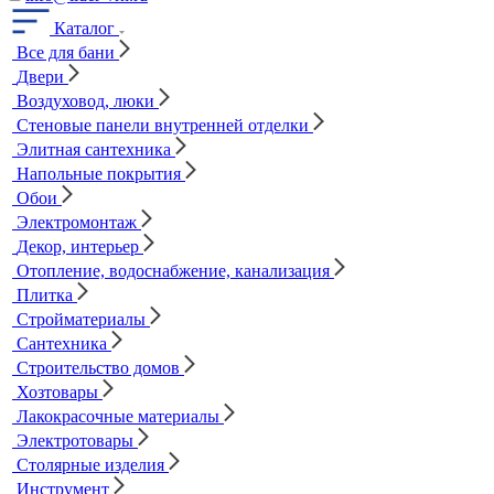
Каталог
Все для бани
Двери
Воздуховод, люки
Стеновые панели внутренней отделки
Элитная сантехника
Напольные покрытия
Обои
Электромонтаж
Декор, интерьер
Отопление, водоснабжение, канализация
Плитка
Стройматериалы
Сантехника
Строительство домов
Хозтовары
Лакокрасочные материалы
Электротовары
Столярные изделия
Инструмент