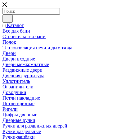
Каталог
Все для бани
Строительство бани
Полок
Теплоизоляция печи и дымохода
Двери
Двери входные
Двери межкомнатные
Раздвижные двери
Дверная фурнитура
Уплотнитель
Ограничители
Доводчики
Петли накладные
Петли врезные
Ригели
Цифры дверные
Дверные ручки
Ручки для раздвижных дверей
Ручки раздельные
Ручки-защёлки