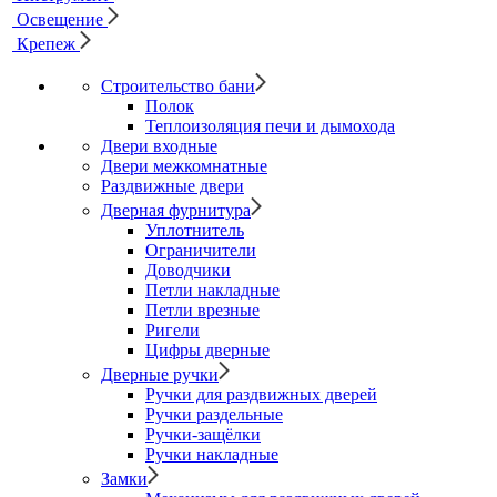
Освещение
Крепеж
Строительство бани
Полок
Теплоизоляция печи и дымохода
Двери входные
Двери межкомнатные
Раздвижные двери
Дверная фурнитура
Уплотнитель
Ограничители
Доводчики
Петли накладные
Петли врезные
Ригели
Цифры дверные
Дверные ручки
Ручки для раздвижных дверей
Ручки раздельные
Ручки-защёлки
Ручки накладные
Замки