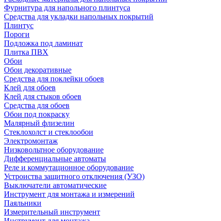
Фурнитура для напольного плинтуса
Средства для укладки напольных покрытий
Плинтус
Пороги
Подложка под ламинат
Плитка ПВХ
Обои
Обои декоративные
Средства для поклейки обоев
Клей для обоев
Клей для стыков обоев
Средства для обоев
Обои под покраску
Малярный флизелин
Стеклохолст и стеклообои
Электромонтаж
Низковольтное оборудование
Дифференциальные автоматы
Реле и коммутационное оборудование
Устроиства защитного отключения (УЗО)
Выключатели автоматические
Инструмент для монтажа и измерений
Паяльники
Измерительный инструмент
Инструмент для монтажа