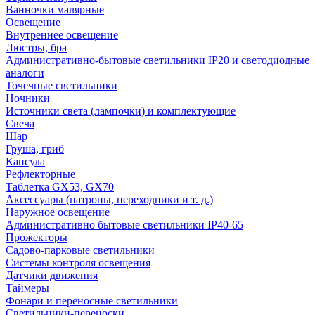
Ванночки малярные
Освещение
Внутреннее освещение
Люстры, бра
Административно-бытовые светильники IP20 и светодиодные
аналоги
Точечные светильники
Ночники
Источники света (лампочки) и комплектующие
Свеча
Шар
Груша, гриб
Капсула
Рефлекторные
Таблетка GX53, GX70
Аксессуары (патроны, переходники и т. д.)
Наружное освещение
Административно бытовые светильники IP40-65
Прожекторы
Садово-парковые светильники
Системы контроля освещения
Датчики движения
Таймеры
Фонари и переносные светильники
Светильники-переноски