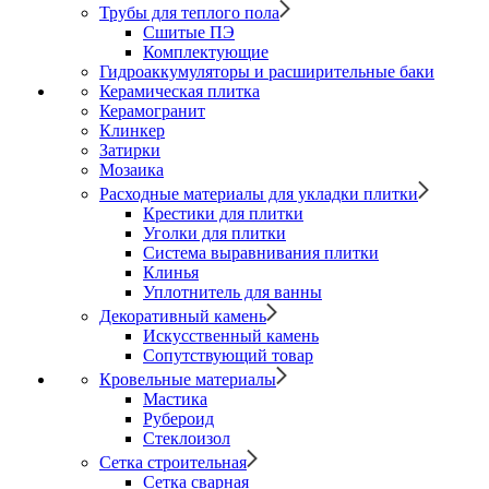
Трубы для теплого пола
Сшитые ПЭ
Комплектующие
Гидроаккумуляторы и расширительные баки
Керамическая плитка
Керамогранит
Клинкер
Затирки
Мозаика
Расходные материалы для укладки плитки
Крестики для плитки
Уголки для плитки
Система выравнивания плитки
Клинья
Уплотнитель для ванны
Декоративный камень
Искусственный камень
Сопутствующий товар
Кровельные материалы
Мастика
Рубероид
Стеклоизол
Сетка строительная
Сетка сварная