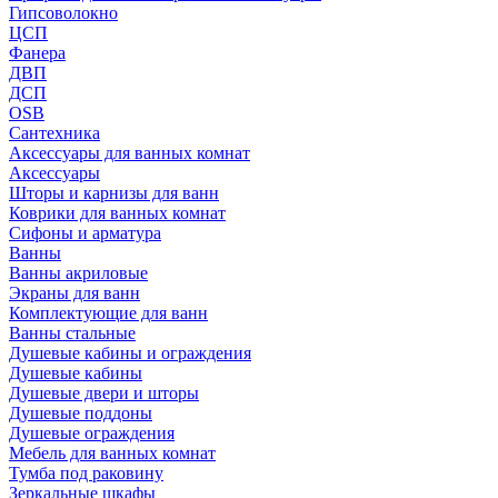
Гипсоволокно
ЦСП
Фанера
ДВП
ДСП
OSB
Сантехника
Аксессуары для ванных комнат
Аксессуары
Шторы и карнизы для ванн
Коврики для ванных комнат
Сифоны и арматура
Ванны
Ванны акриловые
Экраны для ванн
Комплектующие для ванн
Ванны стальные
Душевые кабины и ограждения
Душевые кабины
Душевые двери и шторы
Душевые поддоны
Душевые ограждения
Мебель для ванных комнат
Тумба под раковину
Зеркальные шкафы