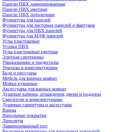
Панели ПВХ ламинированные
Панели ПВХ цветные
Панели ПВХ потолочные
Фурнитура для панелей
Фурнитура для листовых панелей и фартуков
Фурнитура для ПВХ панелей
Фурнитура для МДФ панелей
Углы пластиковые
Уголки ПВХ
Углы пластиковые цветные
Элитная сантехника
Умывальники и пьедесталы
Унитазы и комплектующие
Биде и писсуары
Мебель для ванных комнат
Мойки кухонные
Аксессуары для ванных комнат
Душевые кабины, ограждения, двери и поддоны
Смесители и комплектующие
Душевые гарнитуры и аксессуары
Ванны
Напольные покрытия
Линолеум
Ламинированный пол
Расходные материалы для напольных покрытий