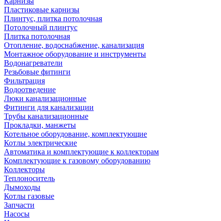
Карнизы
Пластиковые карнизы
Плинтус, плитка потолочная
Потолочный плинтус
Плитка потолочная
Отопление, водоснабжение, канализация
Монтажное оборудование и инструменты
Водонагреватели
Резьбовые фитинги
Фильтрация
Водоотведение
Люки канализационные
Фитинги для канализации
Трубы канализационные
Прокладки, манжеты
Котельное оборудование, комплектующие
Котлы электрические
Автоматика и комплектующие к коллекторам
Комплектующие к газовому оборудованию
Коллекторы
Теплоноситель
Дымоходы
Котлы газовые
Запчасти
Насосы