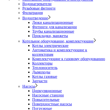
Водонагреватели
Резьбовые фитинги
Фильтрация
Водоотведение
Люки канализационные
Фитинги для канализации
Трубы канализационные
Прокладки, манжеты
Котельное оборудование, комплектующие
Котлы электрические
Автоматика и комплектующие к
коллекторам
Комплектующие к газовому оборудованию
Коллекторы
Теплоноситель
Дымоходы
Котлы газовые
Запчасти
Насосы
Циркуляционные
Насосные станции
Повысительные
Поверхностные насосы
Погружные