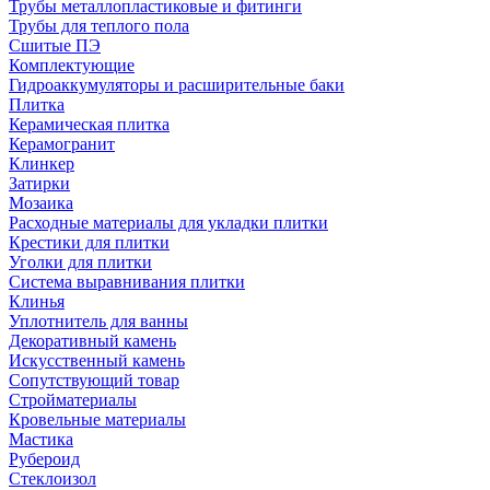
Трубы металлопластиковые и фитинги
Трубы для теплого пола
Сшитые ПЭ
Комплектующие
Гидроаккумуляторы и расширительные баки
Плитка
Керамическая плитка
Керамогранит
Клинкер
Затирки
Мозаика
Расходные материалы для укладки плитки
Крестики для плитки
Уголки для плитки
Система выравнивания плитки
Клинья
Уплотнитель для ванны
Декоративный камень
Искусственный камень
Сопутствующий товар
Стройматериалы
Кровельные материалы
Мастика
Рубероид
Стеклоизол