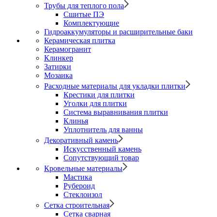
Трубы для теплого пола
Сшитые ПЭ
Комплектующие
Гидроаккумуляторы и расширительные баки
Керамическая плитка
Керамогранит
Клинкер
Затирки
Мозаика
Расходные материалы для укладки плитки
Крестики для плитки
Уголки для плитки
Система выравнивания плитки
Клинья
Уплотнитель для ванны
Декоративный камень
Искусственный камень
Сопутствующий товар
Кровельные материалы
Мастика
Рубероид
Стеклоизол
Сетка строительная
Сетка сварная