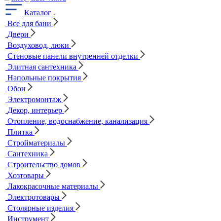
Каталог
Все для бани
Двери
Воздуховод, люки
Стеновые панели внутренней отделки
Элитная сантехника
Напольные покрытия
Обои
Электромонтаж
Декор, интерьер
Отопление, водоснабжение, канализация
Плитка
Стройматериалы
Сантехника
Строительство домов
Хозтовары
Лакокрасочные материалы
Электротовары
Столярные изделия
Инструмент