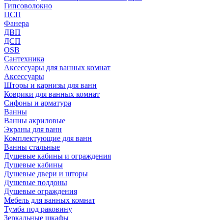
Гипсоволокно
ЦСП
Фанера
ДВП
ДСП
OSB
Сантехника
Аксессуары для ванных комнат
Аксессуары
Шторы и карнизы для ванн
Коврики для ванных комнат
Сифоны и арматура
Ванны
Ванны акриловые
Экраны для ванн
Комплектующие для ванн
Ванны стальные
Душевые кабины и ограждения
Душевые кабины
Душевые двери и шторы
Душевые поддоны
Душевые ограждения
Мебель для ванных комнат
Тумба под раковину
Зеркальные шкафы