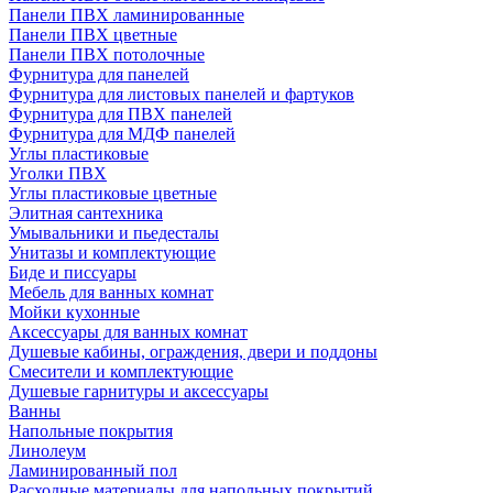
Панели ПВХ ламинированные
Панели ПВХ цветные
Панели ПВХ потолочные
Фурнитура для панелей
Фурнитура для листовых панелей и фартуков
Фурнитура для ПВХ панелей
Фурнитура для МДФ панелей
Углы пластиковые
Уголки ПВХ
Углы пластиковые цветные
Элитная сантехника
Умывальники и пьедесталы
Унитазы и комплектующие
Биде и писсуары
Мебель для ванных комнат
Мойки кухонные
Аксессуары для ванных комнат
Душевые кабины, ограждения, двери и поддоны
Смесители и комплектующие
Душевые гарнитуры и аксессуары
Ванны
Напольные покрытия
Линолеум
Ламинированный пол
Расходные материалы для напольных покрытий