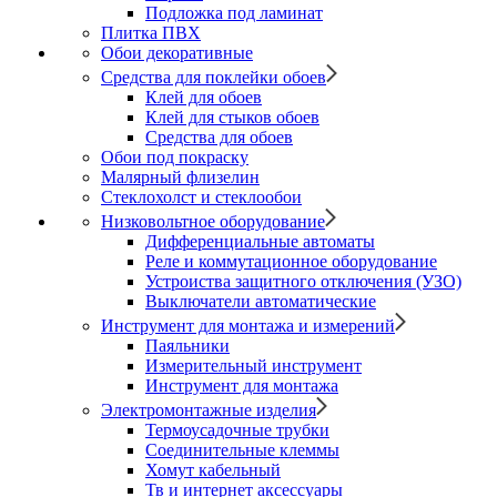
Подложка под ламинат
Плитка ПВХ
Обои декоративные
Средства для поклейки обоев
Клей для обоев
Клей для стыков обоев
Средства для обоев
Обои под покраску
Малярный флизелин
Стеклохолст и стеклообои
Низковольтное оборудование
Дифференциальные автоматы
Реле и коммутационное оборудование
Устроиства защитного отключения (УЗО)
Выключатели автоматические
Инструмент для монтажа и измерений
Паяльники
Измерительный инструмент
Инструмент для монтажа
Электромонтажные изделия
Термоусадочные трубки
Соединительные клеммы
Хомут кабельный
Тв и интернет аксессуары