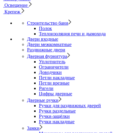
Освещение
Крепеж
Строительство бани
Полок
Теплоизоляция печи и дымохода
Двери входные
Двери межкомнатные
Раздвижные двери
Дверная фурнитура
Уплотнитель
Ограничители
Доводчики
Петли накладные
Петли врезные
Ригели
Цифры дверные
Дверные ручки
Ручки для раздвижных дверей
Ручки раздельные
Ручки-защёлки
Ручки накладные
Замки