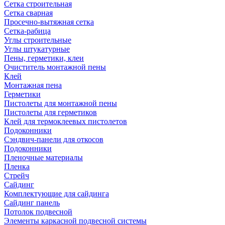
Сетка строительная
Сетка сварная
Просечно-вытяжная сетка
Сетка-рабица
Углы строительные
Углы штукатурные
Пены, герметики, клеи
Очиститель монтажной пены
Клей
Монтажная пена
Герметики
Пистолеты для монтажной пены
Пистолеты для герметиков
Клей для термоклеевых пистолетов
Подоконники
Сэндвич-панели для откосов
Подоконники
Пленочные материалы
Пленка
Стрейч
Сайдинг
Комплектующие для сайдинга
Сайдинг панель
Потолок подвесной
Элементы каркасной подвесной системы