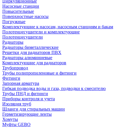
Циркуляционные
Насосные станции
Повысительные
Поверхностные насосы
Погружные
Комплектующие к насосам, насосным станциям и бакам
Полотенцесушители и комплектующие
Полотенцесушители
Радиаторы
Радиаторы биметаллические
Решетки для радиаторов ПВХ
Радиаторы алюминиевые
Комплектующие для радиаторов
Трубопровод
Трубы полипропиленовые и фитинги
Фитинги
Запорная арматура
Гибкая подводка воды и газа, подводки к смесителю
Трубы ПНД и фитинги
Приборы контроля и учета
Изоляция труб
Шланги для стиральных машин
Герметизирующие ленты
Хомуты
Муфты GEBO