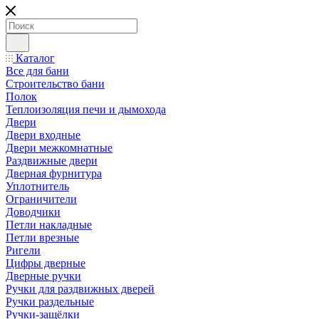
Каталог
Все для бани
Строительство бани
Полок
Теплоизоляция печи и дымохода
Двери
Двери входные
Двери межкомнатные
Раздвижные двери
Дверная фурнитура
Уплотнитель
Ограничители
Доводчики
Петли накладные
Петли врезные
Ригели
Цифры дверные
Дверные ручки
Ручки для раздвижных дверей
Ручки раздельные
Ручки-защёлки