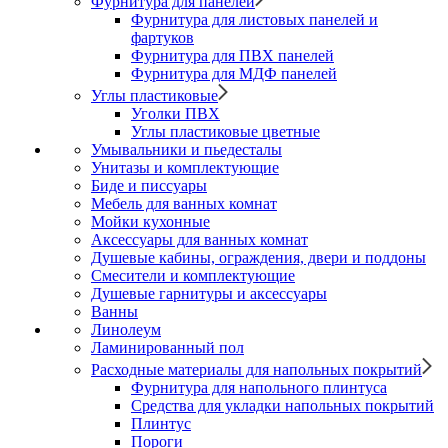
Фурнитура для панелей
Фурнитура для листовых панелей и
фартуков
Фурнитура для ПВХ панелей
Фурнитура для МДФ панелей
Углы пластиковые
Уголки ПВХ
Углы пластиковые цветные
Умывальники и пьедесталы
Унитазы и комплектующие
Биде и писсуары
Мебель для ванных комнат
Мойки кухонные
Аксессуары для ванных комнат
Душевые кабины, ограждения, двери и поддоны
Смесители и комплектующие
Душевые гарнитуры и аксессуары
Ванны
Линолеум
Ламинированный пол
Расходные материалы для напольных покрытий
Фурнитура для напольного плинтуса
Средства для укладки напольных покрытий
Плинтус
Пороги