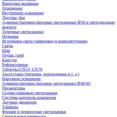
Ванночки малярные
Освещение
Внутреннее освещение
Люстры, бра
Административно-бытовые светильники IP20 и светодиодные
аналоги
Точечные светильники
Ночники
Источники света (лампочки) и комплектующие
Свеча
Шар
Груша, гриб
Капсула
Рефлекторные
Таблетка GX53, GX70
Аксессуары (патроны, переходники и т. д.)
Наружное освещение
Административно бытовые светильники IP40-65
Прожекторы
Садово-парковые светильники
Системы контроля освещения
Датчики движения
Таймеры
Фонари и переносные светильники
Светильники-переноски