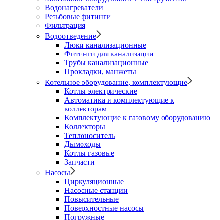
Водонагреватели
Резьбовые фитинги
Фильтрация
Водоотведение
Люки канализационные
Фитинги для канализации
Трубы канализационные
Прокладки, манжеты
Котельное оборудование, комплектующие
Котлы электрические
Автоматика и комплектующие к
коллекторам
Комплектующие к газовому оборудованию
Коллекторы
Теплоноситель
Дымоходы
Котлы газовые
Запчасти
Насосы
Циркуляционные
Насосные станции
Повысительные
Поверхностные насосы
Погружные