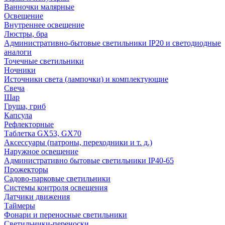
Ванночки малярные
Освещение
Внутреннее освещение
Люстры, бра
Административно-бытовые светильники IP20 и светодиодные
аналоги
Точечные светильники
Ночники
Источники света (лампочки) и комплектующие
Свеча
Шар
Груша, гриб
Капсула
Рефлекторные
Таблетка GX53, GX70
Аксессуары (патроны, переходники и т. д.)
Наружное освещение
Административно бытовые светильники IP40-65
Прожекторы
Садово-парковые светильники
Системы контроля освещения
Датчики движения
Таймеры
Фонари и переносные светильники
Светильники-переноски