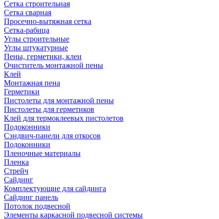
Сетка строительная
Сетка сварная
Просечно-вытяжная сетка
Сетка-рабица
Углы строительные
Углы штукатурные
Пены, герметики, клеи
Очиститель монтажной пены
Клей
Монтажная пена
Герметики
Пистолеты для монтажной пены
Пистолеты для герметиков
Клей для термоклеевых пистолетов
Подоконники
Сэндвич-панели для откосов
Подоконники
Пленочные материалы
Пленка
Стрейч
Сайдинг
Комплектующие для сайдинга
Сайдинг панель
Потолок подвесной
Элементы каркасной подвесной системы