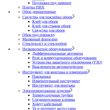
Подложка под ламинат
Плитка ПВХ
Обои декоративные
Средства для поклейки обоев
Клей для обоев
Клей для стыков обоев
Средства для обоев
Обои под покраску
Малярный флизелин
Стеклохолст и стеклообои
Низковольтное оборудование
Дифференциальные автоматы
Реле и коммутационное оборудование
Устроиства защитного отключения (УЗО)
Выключатели автоматические
Инструмент для монтажа и измерений
Паяльники
Измерительный инструмент
Инструмент для монтажа
Электромонтажные изделия
Термоусадочные трубки
Соединительные клеммы
Хомут кабельный
Тв и интернет аксессуары