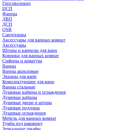
Гипсоволокно
ЦСП
Фанера
ДВП
ДСП
OSB
Сантехника
Аксессуары для ванных комнат
Аксессуары
Шторы и карнизы для ванн
Коврики для ванных комнат
Сифоны и арматура
Ванны
Ванны акриловые
Экраны для ванн
Комплектующие для ванн
Ванны стальные
Душевые кабины и ограждения
Душевые кабины
Душевые двери и шторы
Душевые поддоны
Душевые ограждения
Мебель для ванных комнат
Тумба под раковину
Зеркальные шкафы