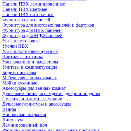
Панели ПВХ ламинированные
Панели ПВХ цветные
Панели ПВХ потолочные
Фурнитура для панелей
Фурнитура для листовых панелей и фартуков
Фурнитура для ПВХ панелей
Фурнитура для МДФ панелей
Углы пластиковые
Уголки ПВХ
Углы пластиковые цветные
Элитная сантехника
Умывальники и пьедесталы
Унитазы и комплектующие
Биде и писсуары
Мебель для ванных комнат
Мойки кухонные
Аксессуары для ванных комнат
Душевые кабины, ограждения, двери и поддоны
Смесители и комплектующие
Душевые гарнитуры и аксессуары
Ванны
Напольные покрытия
Линолеум
Ламинированный пол
Расходные материалы для напольных покрытий