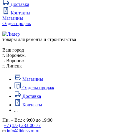
Доставка
Контакты
Магазины
Отдел продаж
товары для ремонта и строительства
Ваш город
г. Воронеж
г. Воронеж
г. Липецк
Магазины
Отделы продаж
Доставка
Контакты
...
Пн. – Вс.: с 9:00 до 19:00
+7 (473) 233-00-77
info@lider-vrn.ru