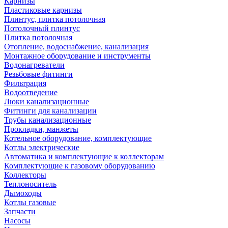
Карнизы
Пластиковые карнизы
Плинтус, плитка потолочная
Потолочный плинтус
Плитка потолочная
Отопление, водоснабжение, канализация
Монтажное оборудование и инструменты
Водонагреватели
Резьбовые фитинги
Фильтрация
Водоотведение
Люки канализационные
Фитинги для канализации
Трубы канализационные
Прокладки, манжеты
Котельное оборудование, комплектующие
Котлы электрические
Автоматика и комплектующие к коллекторам
Комплектующие к газовому оборудованию
Коллекторы
Теплоноситель
Дымоходы
Котлы газовые
Запчасти
Насосы