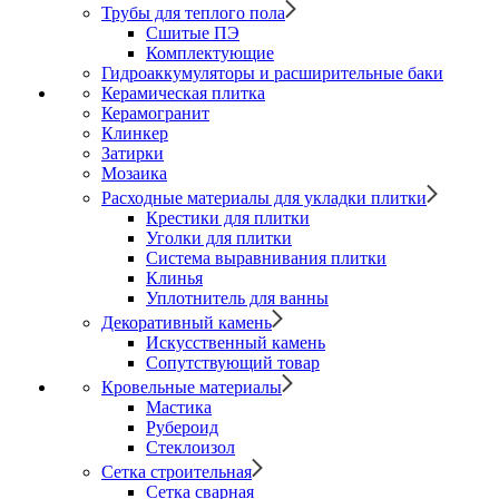
Трубы для теплого пола
Сшитые ПЭ
Комплектующие
Гидроаккумуляторы и расширительные баки
Керамическая плитка
Керамогранит
Клинкер
Затирки
Мозаика
Расходные материалы для укладки плитки
Крестики для плитки
Уголки для плитки
Система выравнивания плитки
Клинья
Уплотнитель для ванны
Декоративный камень
Искусственный камень
Сопутствующий товар
Кровельные материалы
Мастика
Рубероид
Стеклоизол
Сетка строительная
Сетка сварная