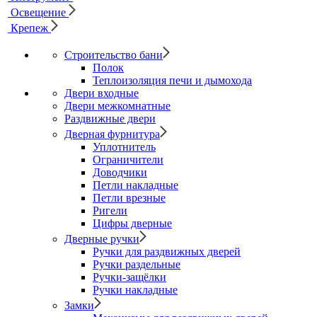
Освещение
Крепеж
Строительство бани
Полок
Теплоизоляция печи и дымохода
Двери входные
Двери межкомнатные
Раздвижные двери
Дверная фурнитура
Уплотнитель
Ограничители
Доводчики
Петли накладные
Петли врезные
Ригели
Цифры дверные
Дверные ручки
Ручки для раздвижных дверей
Ручки раздельные
Ручки-защёлки
Ручки накладные
Замки