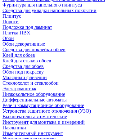
Фурнитура для напольного плинтуса
Средства для укладки напольных покрытий
Плинтус
Пороги
Подложка под ламинат
Плитка ПВХ
Обои
Обои декоративные
Средства для поклейки обоев
Клей для обоев
Клей для стыков обоев
Средства для обоев
Обои под покраску
Малярный флизелин
Стеклохолст и стеклообои
Электромонтаж
Низковольтное оборудование
Дифференциальные автоматы
Реле и коммутационное оборудование
Устроиства защитного отключения (УЗО)
Выключатели автоматические
Инструмент для монтажа и измерений
Паяльники
Измерительный инструмент
Инструмент для монтажа