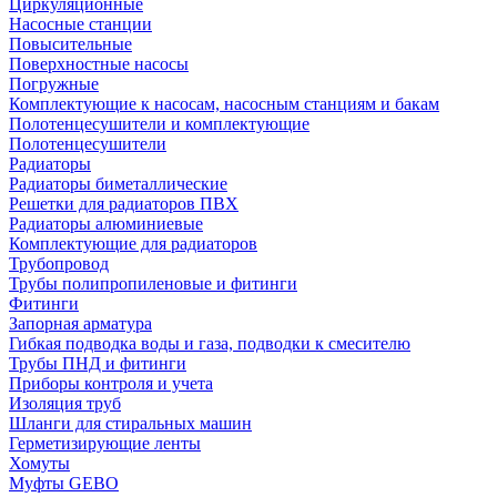
Циркуляционные
Насосные станции
Повысительные
Поверхностные насосы
Погружные
Комплектующие к насосам, насосным станциям и бакам
Полотенцесушители и комплектующие
Полотенцесушители
Радиаторы
Радиаторы биметаллические
Решетки для радиаторов ПВХ
Радиаторы алюминиевые
Комплектующие для радиаторов
Трубопровод
Трубы полипропиленовые и фитинги
Фитинги
Запорная арматура
Гибкая подводка воды и газа, подводки к смесителю
Трубы ПНД и фитинги
Приборы контроля и учета
Изоляция труб
Шланги для стиральных машин
Герметизирующие ленты
Хомуты
Муфты GEBO