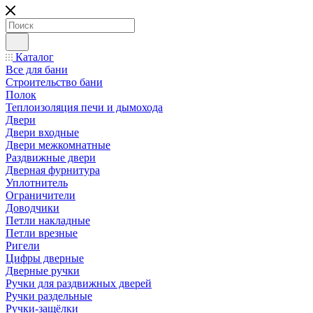
Каталог
Все для бани
Строительство бани
Полок
Теплоизоляция печи и дымохода
Двери
Двери входные
Двери межкомнатные
Раздвижные двери
Дверная фурнитура
Уплотнитель
Ограничители
Доводчики
Петли накладные
Петли врезные
Ригели
Цифры дверные
Дверные ручки
Ручки для раздвижных дверей
Ручки раздельные
Ручки-защёлки