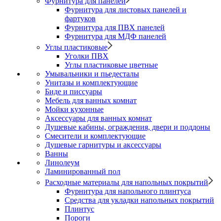
Фурнитура для панелей
Фурнитура для листовых панелей и
фартуков
Фурнитура для ПВХ панелей
Фурнитура для МДФ панелей
Углы пластиковые
Уголки ПВХ
Углы пластиковые цветные
Умывальники и пьедесталы
Унитазы и комплектующие
Биде и писсуары
Мебель для ванных комнат
Мойки кухонные
Аксессуары для ванных комнат
Душевые кабины, ограждения, двери и поддоны
Смесители и комплектующие
Душевые гарнитуры и аксессуары
Ванны
Линолеум
Ламинированный пол
Расходные материалы для напольных покрытий
Фурнитура для напольного плинтуса
Средства для укладки напольных покрытий
Плинтус
Пороги