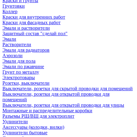
Краски и грунты
Грунтовки
Коллер
Краски для внутренних работ
Краски для фасадных работ
Эмали и растворители
Защитный состав "сделай пол"
Эмали
Растворители
Эмали для радиаторов
Аэрозоли
Эмали для пола
Эмали по ржавчине
Грунт по металлу
Электротовары
Розетки, выключатели
Выключатели, розетки для скрытой проводки для помещений
Выключатели, розетки для открытой проводки для
помещений
Выключатели, розетки для открытой проводки для улицы
Монтажные и распределительные коробки
Разъемы РШ/ВШ для электроплит
Удлинители
Аксессуары (колодки, вилки)
Удлинители бытовые