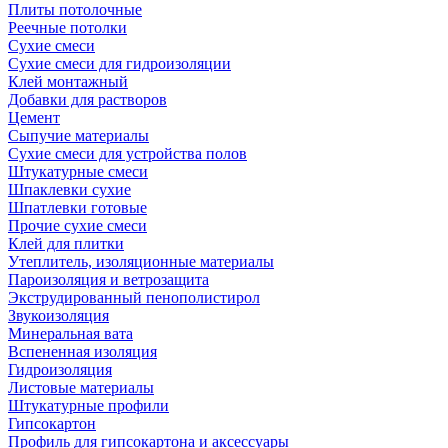
Плиты потолочные
Реечные потолки
Сухие смеси
Сухие смеси для гидроизоляции
Клей монтажный
Добавки для растворов
Цемент
Сыпучие материалы
Сухие смеси для устройства полов
Штукатурные смеси
Шпаклевки сухие
Шпатлевки готовые
Прочие сухие смеси
Клей для плитки
Утеплитель, изоляционные материалы
Пароизоляция и ветрозащита
Экструдированный пенополистирол
Звукоизоляция
Минеральная вата
Вспененная изоляция
Гидроизоляция
Листовые материалы
Штукатурные профили
Гипсокартон
Профиль для гипсокартона и аксессуары