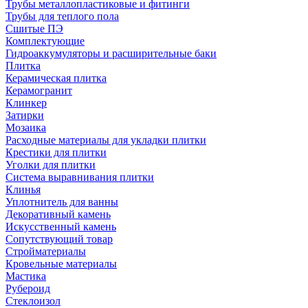
Трубы металлопластиковые и фитинги
Трубы для теплого пола
Сшитые ПЭ
Комплектующие
Гидроаккумуляторы и расширительные баки
Плитка
Керамическая плитка
Керамогранит
Клинкер
Затирки
Мозаика
Расходные материалы для укладки плитки
Крестики для плитки
Уголки для плитки
Система выравнивания плитки
Клинья
Уплотнитель для ванны
Декоративный камень
Искусственный камень
Сопутствующий товар
Стройматериалы
Кровельные материалы
Мастика
Рубероид
Стеклоизол