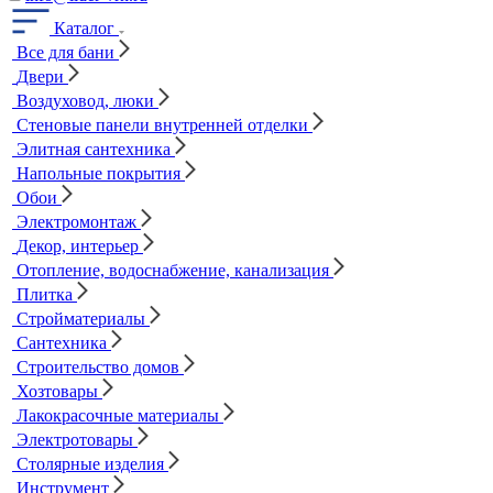
Каталог
Все для бани
Двери
Воздуховод, люки
Стеновые панели внутренней отделки
Элитная сантехника
Напольные покрытия
Обои
Электромонтаж
Декор, интерьер
Отопление, водоснабжение, канализация
Плитка
Стройматериалы
Сантехника
Строительство домов
Хозтовары
Лакокрасочные материалы
Электротовары
Столярные изделия
Инструмент