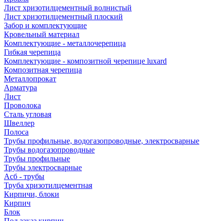
Лист хризотилцементный волнистый
Лист хризотилцементный плоский
Забор и комплектующие
Кровельный материал
Комплектующие - металлочерепица
Гибкая черепица
Комплектующие - композитной черепице luxard
Композитная черепица
Металлопрокат
Арматура
Лист
Проволока
Сталь угловая
Швеллер
Полоса
Трубы профильные, водогазопроводные, электросварные
Трубы водогазопроводные
Трубы профильные
Трубы электросварные
Асб - трубы
Труба хризотилцементная
Кирпичи, блоки
Кирпич
Блок
Под заказ кирпич