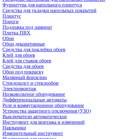
Фурнитура для напольного плинтуса
Средства для укладки напольных покрытий
Плинтус
Пороги
Подложка под ламинат
Плитка ПВХ
Обои
Обои декоративные
Средства для поклейки обоев
Клей для обоев
Клей для стыков обоев
Средства для обоев
Обои под покраску
Малярный флизелин
Стеклохолст и стеклообои
Электромонтаж
Низковольтное оборудование
Дифференциальные автоматы
Реле и коммутационное оборудование
Устроиства защитного отключения (УЗО)
Выключатели автоматические
Инструмент для монтажа и измерений
Паяльники
Измерительный инструмент
Инструмент для монтажа