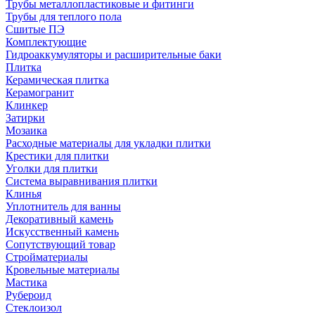
Трубы металлопластиковые и фитинги
Трубы для теплого пола
Сшитые ПЭ
Комплектующие
Гидроаккумуляторы и расширительные баки
Плитка
Керамическая плитка
Керамогранит
Клинкер
Затирки
Мозаика
Расходные материалы для укладки плитки
Крестики для плитки
Уголки для плитки
Система выравнивания плитки
Клинья
Уплотнитель для ванны
Декоративный камень
Искусственный камень
Сопутствующий товар
Стройматериалы
Кровельные материалы
Мастика
Рубероид
Стеклоизол