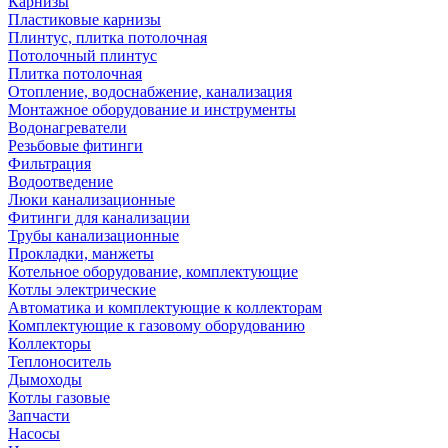
Карнизы
Пластиковые карнизы
Плинтус, плитка потолочная
Потолочный плинтус
Плитка потолочная
Отопление, водоснабжение, канализация
Монтажное оборудование и инструменты
Водонагреватели
Резьбовые фитинги
Фильтрация
Водоотведение
Люки канализационные
Фитинги для канализации
Трубы канализационные
Прокладки, манжеты
Котельное оборудование, комплектующие
Котлы электрические
Автоматика и комплектующие к коллекторам
Комплектующие к газовому оборудованию
Коллекторы
Теплоноситель
Дымоходы
Котлы газовые
Запчасти
Насосы