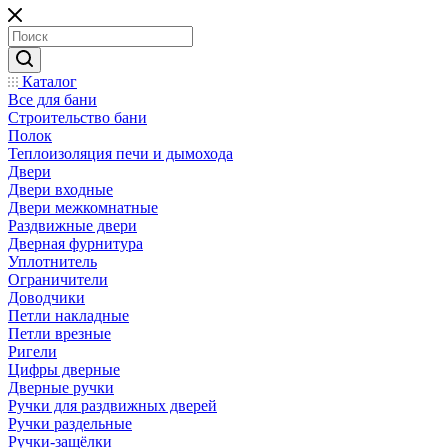
Каталог
Все для бани
Строительство бани
Полок
Теплоизоляция печи и дымохода
Двери
Двери входные
Двери межкомнатные
Раздвижные двери
Дверная фурнитура
Уплотнитель
Ограничители
Доводчики
Петли накладные
Петли врезные
Ригели
Цифры дверные
Дверные ручки
Ручки для раздвижных дверей
Ручки раздельные
Ручки-защёлки