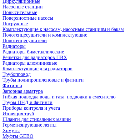
Циркуляционные
Насосные станции
Повысительные
Поверхностные насосы
Погружные
Комплектующие к насосам, насосным станциям и бакам
Полотенцесушители и комплектующие
Полотенцесушители
Радиаторы
Радиаторы биметаллические
Решетки для радиаторов ПВХ
Радиаторы алюминиевые
Комплектующие для радиаторов
Трубопровод
Трубы полипропиленовые и фитинги
Фитинги
Запорная арматура
Гибкая подводка воды и газа, подводки к смесителю
Трубы ПНД и фитинги
Приборы контроля и учета
Изоляция труб
Шланги для стиральных машин
Герметизирующие ленты
Хомуты
Муфты GEBO