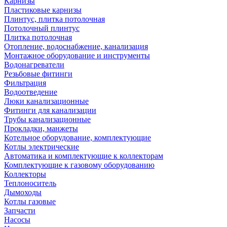
Карнизы
Пластиковые карнизы
Плинтус, плитка потолочная
Потолочный плинтус
Плитка потолочная
Отопление, водоснабжение, канализация
Монтажное оборудование и инструменты
Водонагреватели
Резьбовые фитинги
Фильтрация
Водоотведение
Люки канализационные
Фитинги для канализации
Трубы канализационные
Прокладки, манжеты
Котельное оборудование, комплектующие
Котлы электрические
Автоматика и комплектующие к коллекторам
Комплектующие к газовому оборудованию
Коллекторы
Теплоноситель
Дымоходы
Котлы газовые
Запчасти
Насосы