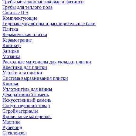
Трубы металлопластиковые и фитинги
Трубы для теплого пола
Сшитые ПЭ
Комплектующие
Гидроаккумуляторы и расширительные баки
Плитка
Керамическая плитка
Керамогранит
Клинкер
Затирки
Мозаика
Расходные материалы для укладки плитки
Крестики для плитки
Уголки для плитки
Система выравнивания плитки
Клинья
Уплотнитель для ванны
Декоративный камень
Искусственный камень
Сопутствующий товар
Стройматериалы
Кровельные материалы
Мастика
Рубероид
Стеклоизол