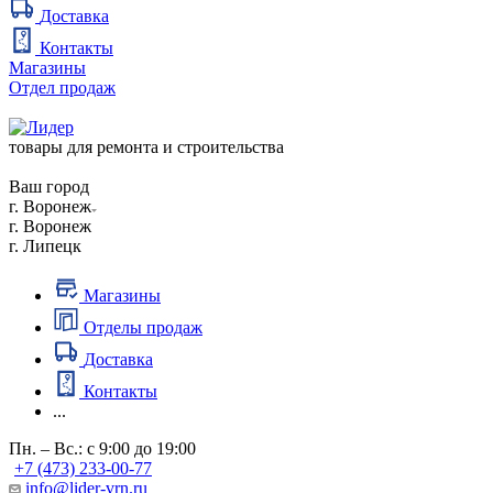
Доставка
Контакты
Магазины
Отдел продаж
товары для ремонта и строительства
Ваш город
г. Воронеж
г. Воронеж
г. Липецк
Магазины
Отделы продаж
Доставка
Контакты
...
Пн. – Вс.: с 9:00 до 19:00
+7 (473) 233-00-77
info@lider-vrn.ru