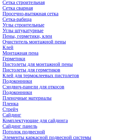
Сетка строительная
Сетка сварная
Просечно-вытяжная сетка
Сетка-рабица
Углы строительные
Углы штукатурные
Пены, герметики, клеи
Очиститель монтажной пены
Клей
Монтажная пена
Герметики
Пистолеты для монтажной пены
Пистолеты для герметиков
Клей для термоклеевых пистолетов
Подоконники
Сэндвич-панели для откосов
Подоконники
Пленочные материалы
Пленка
Стрейч
Сайдинг
Комплектующие для сайдинга
Сайдинг панель
Потолок подвесной
Элементы каркасной подвесной системы