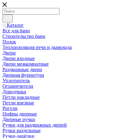
Каталог
Все для бани
Строительство бани
Полок
Теплоизоляция печи и дымохода
Двери
Двери входные
Двери межкомнатные
Раздвижные двери
Дверная фурнитура
Уплотнитель
Ограничители
Доводчики
Петли накладные
Петли врезные
Ригели
Цифры дверные
Дверные ручки
Ручки для раздвижных дверей
Ручки раздельные
Ручки-защёлки