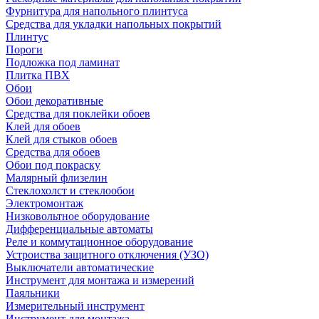
Фурнитура для напольного плинтуса
Средства для укладки напольных покрытий
Плинтус
Пороги
Подложка под ламинат
Плитка ПВХ
Обои
Обои декоративные
Средства для поклейки обоев
Клей для обоев
Клей для стыков обоев
Средства для обоев
Обои под покраску
Малярный флизелин
Стеклохолст и стеклообои
Электромонтаж
Низковольтное оборудование
Дифференциальные автоматы
Реле и коммутационное оборудование
Устроиства защитного отключения (УЗО)
Выключатели автоматические
Инструмент для монтажа и измерений
Паяльники
Измерительный инструмент
Инструмент для монтажа