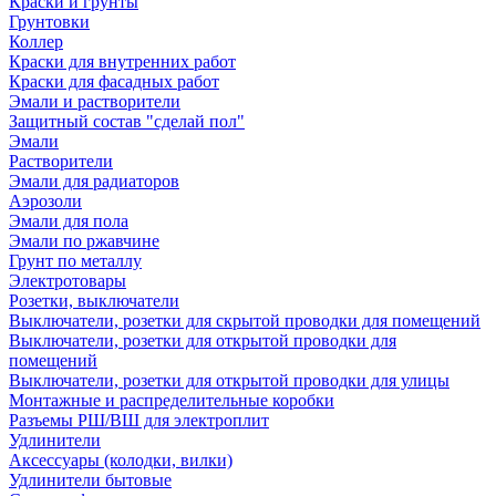
Краски и грунты
Грунтовки
Коллер
Краски для внутренних работ
Краски для фасадных работ
Эмали и растворители
Защитный состав "сделай пол"
Эмали
Растворители
Эмали для радиаторов
Аэрозоли
Эмали для пола
Эмали по ржавчине
Грунт по металлу
Электротовары
Розетки, выключатели
Выключатели, розетки для скрытой проводки для помещений
Выключатели, розетки для открытой проводки для
помещений
Выключатели, розетки для открытой проводки для улицы
Монтажные и распределительные коробки
Разъемы РШ/ВШ для электроплит
Удлинители
Аксессуары (колодки, вилки)
Удлинители бытовые