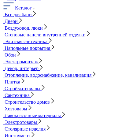
Каталог
Все для бани
Двери
Воздуховод, люки
Стеновые панели внутренней отделки
Элитная сантехника
Напольные покрытия
Обои
Электромонтаж
Декор, интерьер
Отопление, водоснабжение, канализация
Плитка
Стройматериалы
Сантехника
Строительство домов
Хозтовары
Лакокрасочные материалы
Электротовары
Столярные изделия
Инструмент