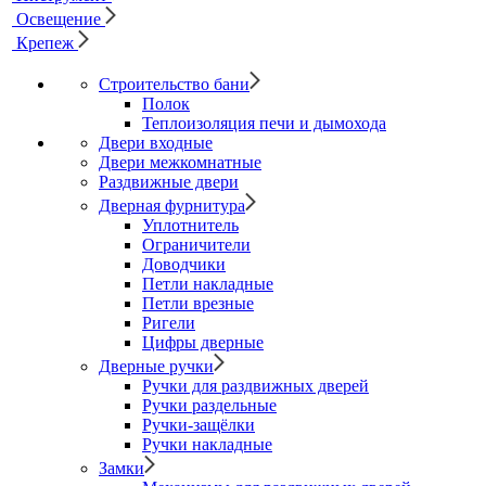
Освещение
Крепеж
Строительство бани
Полок
Теплоизоляция печи и дымохода
Двери входные
Двери межкомнатные
Раздвижные двери
Дверная фурнитура
Уплотнитель
Ограничители
Доводчики
Петли накладные
Петли врезные
Ригели
Цифры дверные
Дверные ручки
Ручки для раздвижных дверей
Ручки раздельные
Ручки-защёлки
Ручки накладные
Замки