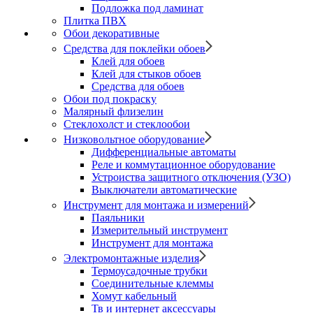
Подложка под ламинат
Плитка ПВХ
Обои декоративные
Средства для поклейки обоев
Клей для обоев
Клей для стыков обоев
Средства для обоев
Обои под покраску
Малярный флизелин
Стеклохолст и стеклообои
Низковольтное оборудование
Дифференциальные автоматы
Реле и коммутационное оборудование
Устроиства защитного отключения (УЗО)
Выключатели автоматические
Инструмент для монтажа и измерений
Паяльники
Измерительный инструмент
Инструмент для монтажа
Электромонтажные изделия
Термоусадочные трубки
Соединительные клеммы
Хомут кабельный
Тв и интернет аксессуары