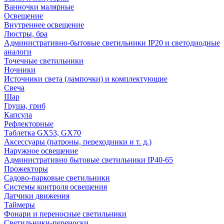
Ванночки малярные
Освещение
Внутреннее освещение
Люстры, бра
Административно-бытовые светильники IP20 и светодиодные
аналоги
Точечные светильники
Ночники
Источники света (лампочки) и комплектующие
Свеча
Шар
Груша, гриб
Капсула
Рефлекторные
Таблетка GX53, GX70
Аксессуары (патроны, переходники и т. д.)
Наружное освещение
Административно бытовые светильники IP40-65
Прожекторы
Садово-парковые светильники
Системы контроля освещения
Датчики движения
Таймеры
Фонари и переносные светильники
Светильники-переноски