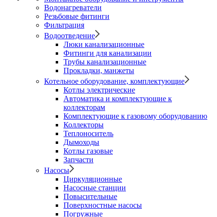
Водонагреватели
Резьбовые фитинги
Фильтрация
Водоотведение
Люки канализационные
Фитинги для канализации
Трубы канализационные
Прокладки, манжеты
Котельное оборудование, комплектующие
Котлы электрические
Автоматика и комплектующие к
коллекторам
Комплектующие к газовому оборудованию
Коллекторы
Теплоноситель
Дымоходы
Котлы газовые
Запчасти
Насосы
Циркуляционные
Насосные станции
Повысительные
Поверхностные насосы
Погружные