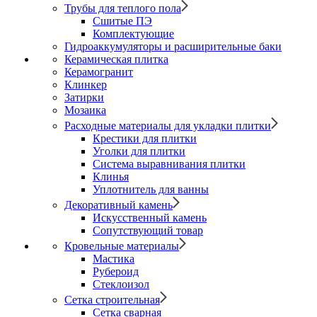
Трубы для теплого пола
Сшитые ПЭ
Комплектующие
Гидроаккумуляторы и расширительные баки
Керамическая плитка
Керамогранит
Клинкер
Затирки
Мозаика
Расходные материалы для укладки плитки
Крестики для плитки
Уголки для плитки
Система выравнивания плитки
Клинья
Уплотнитель для ванны
Декоративный камень
Искусственный камень
Сопутствующий товар
Кровельные материалы
Мастика
Рубероид
Стеклоизол
Сетка строительная
Сетка сварная