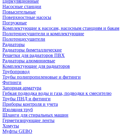
Циркуляционные
Насосные станции
Повысительные
Поверхностные насосы
Погружные
Комплектующие к насосам, насосным станциям и бакам
Полотенцесушители и комплектующие
Полотенцесушители
Радиаторы
Радиаторы биметаллические
Решетки для радиаторов ПВХ
Радиаторы алюминиевые
Комплектующие для радиаторов
Трубопровод
Трубы полипропиленовые и фитинги
Фитинги
Запорная арматура
Гибкая подводка воды и газа, подводки к смесителю
Трубы ПНД и фитинги
Приборы контроля и учета
Изоляция труб
Шланги для стиральных машин
Герметизирующие ленты
Хомуты
Муфты GEBO