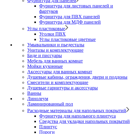
Фурнитура для панелей
Фурнитура для листовых панелей и
фартуков
Фурнитура для ПВХ панелей
Фурнитура для МДФ панелей
Углы пластиковые
Уголки ПВХ
Углы пластиковые цветные
Умывальники и пьедесталы
Унитазы и комплектующие
Биде и писсуары
Мебель для ванных комнат
Мойки кухонные
Аксессуары для ванных комнат
Душевые кабины, ограждения, двери и поддоны
Смесители и комплектующие
Душевые гарнитуры и аксессуары
Ванны
Линолеум
Ламинированный пол
Расходные материалы для напольных покрытий
Фурнитура для напольного плинтуса
Средства для укладки напольных покрытий
Плинтус
Пороги