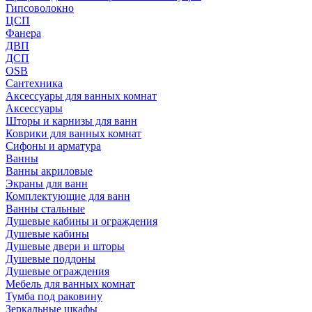
Гипсоволокно
ЦСП
Фанера
ДВП
ДСП
OSB
Сантехника
Аксессуары для ванных комнат
Аксессуары
Шторы и карнизы для ванн
Коврики для ванных комнат
Сифоны и арматура
Ванны
Ванны акриловые
Экраны для ванн
Комплектующие для ванн
Ванны стальные
Душевые кабины и ограждения
Душевые кабины
Душевые двери и шторы
Душевые поддоны
Душевые ограждения
Мебель для ванных комнат
Тумба под раковину
Зеркальные шкафы