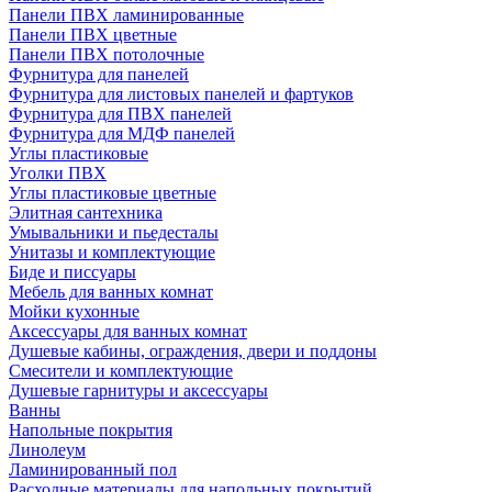
Панели ПВХ ламинированные
Панели ПВХ цветные
Панели ПВХ потолочные
Фурнитура для панелей
Фурнитура для листовых панелей и фартуков
Фурнитура для ПВХ панелей
Фурнитура для МДФ панелей
Углы пластиковые
Уголки ПВХ
Углы пластиковые цветные
Элитная сантехника
Умывальники и пьедесталы
Унитазы и комплектующие
Биде и писсуары
Мебель для ванных комнат
Мойки кухонные
Аксессуары для ванных комнат
Душевые кабины, ограждения, двери и поддоны
Смесители и комплектующие
Душевые гарнитуры и аксессуары
Ванны
Напольные покрытия
Линолеум
Ламинированный пол
Расходные материалы для напольных покрытий