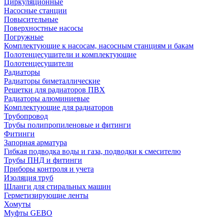
Циркуляционные
Насосные станции
Повысительные
Поверхностные насосы
Погружные
Комплектующие к насосам, насосным станциям и бакам
Полотенцесушители и комплектующие
Полотенцесушители
Радиаторы
Радиаторы биметаллические
Решетки для радиаторов ПВХ
Радиаторы алюминиевые
Комплектующие для радиаторов
Трубопровод
Трубы полипропиленовые и фитинги
Фитинги
Запорная арматура
Гибкая подводка воды и газа, подводки к смесителю
Трубы ПНД и фитинги
Приборы контроля и учета
Изоляция труб
Шланги для стиральных машин
Герметизирующие ленты
Хомуты
Муфты GEBO