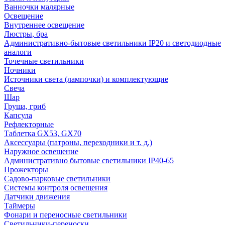
Ванночки малярные
Освещение
Внутреннее освещение
Люстры, бра
Административно-бытовые светильники IP20 и светодиодные
аналоги
Точечные светильники
Ночники
Источники света (лампочки) и комплектующие
Свеча
Шар
Груша, гриб
Капсула
Рефлекторные
Таблетка GX53, GX70
Аксессуары (патроны, переходники и т. д.)
Наружное освещение
Административно бытовые светильники IP40-65
Прожекторы
Садово-парковые светильники
Системы контроля освещения
Датчики движения
Таймеры
Фонари и переносные светильники
Светильники-переноски