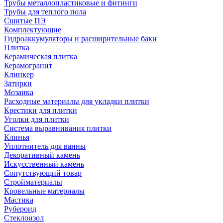
Трубы металлопластиковые и фитинги
Трубы для теплого пола
Сшитые ПЭ
Комплектующие
Гидроаккумуляторы и расширительные баки
Плитка
Керамическая плитка
Керамогранит
Клинкер
Затирки
Мозаика
Расходные материалы для укладки плитки
Крестики для плитки
Уголки для плитки
Система выравнивания плитки
Клинья
Уплотнитель для ванны
Декоративный камень
Искусственный камень
Сопутствующий товар
Стройматериалы
Кровельные материалы
Мастика
Рубероид
Стеклоизол