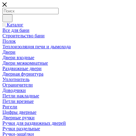
Каталог
Все для бани
Строительство бани
Полок
Теплоизоляция печи и дымохода
Двери
Двери входные
Двери межкомнатные
Раздвижные двери
Дверная фурнитура
Уплотнитель
Ограничители
Доводчики
Петли накладные
Петли врезные
Ригели
Цифры дверные
Дверные ручки
Ручки для раздвижных дверей
Ручки раздельные
Ручки-защёлки