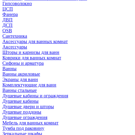
Гипсоволокно
ЦСП
Фанера
ДВП
ДСП
OSB
Сантехника
Аксессуары для ванных комнат
Аксессуары
Шторы и карнизы для ванн
Коврики для ванных комнат
Сифоны и арматура
Ванны
Ванны акриловые
Экраны для ванн
Комплектующие для ванн
Ванны стальные
Душевые кабины и ограждения
Душевые кабины
Душевые двери и шторы
Душевые поддоны
Душевые ограждения
Мебель для ванных комнат
Тумба под раковину
Зеркальные шкафы