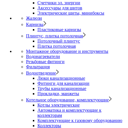
Счетчики эл. энергии
Аксессуары для щитов
Электрические щиты, минибоксы
Жалюзи
Карнизы
Пластиковые карнизы
Плинтус, плитка потолочная
Потолочный плинтус
Плитка потолочная
Монтажное оборудование и инструменты
Водонагреватели
Резьбовые фитинги
Фильтрация
Водоотведение
Люки канализационные
Фитинги для канализации
Трубы канализационные
Прокладки, манжеты
Котельное оборудование, комплектующие
Котлы электрические
Автоматика и комплектующие к
коллекторам
Комплектующие к газовому оборудованию
Коллекторы