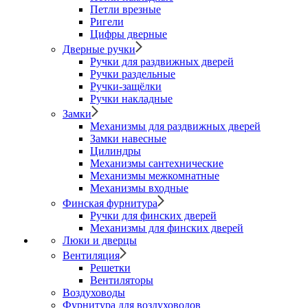
Петли врезные
Ригели
Цифры дверные
Дверные ручки
Ручки для раздвижных дверей
Ручки раздельные
Ручки-защёлки
Ручки накладные
Замки
Механизмы для раздвижных дверей
Замки навесные
Цилиндры
Механизмы сантехнические
Механизмы межкомнатные
Механизмы входные
Финская фурнитура
Ручки для финских дверей
Механизмы для финских дверей
Люки и дверцы
Вентиляция
Решетки
Вентиляторы
Воздуховоды
Фурнитура для воздуховодов