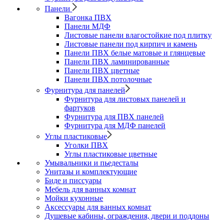
Панели
Вагонка ПВХ
Панели МДФ
Листовые панели влагостойкие под плитку
Листовые панели под кирпич и камень
Панели ПВХ белые матовые и глянцевые
Панели ПВХ ламинированные
Панели ПВХ цветные
Панели ПВХ потолочные
Фурнитура для панелей
Фурнитура для листовых панелей и
фартуков
Фурнитура для ПВХ панелей
Фурнитура для МДФ панелей
Углы пластиковые
Уголки ПВХ
Углы пластиковые цветные
Умывальники и пьедесталы
Унитазы и комплектующие
Биде и писсуары
Мебель для ванных комнат
Мойки кухонные
Аксессуары для ванных комнат
Душевые кабины, ограждения, двери и поддоны