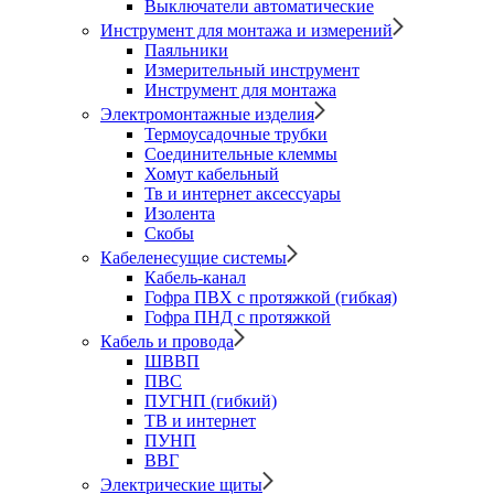
Выключатели автоматические
Инструмент для монтажа и измерений
Паяльники
Измерительный инструмент
Инструмент для монтажа
Электромонтажные изделия
Термоусадочные трубки
Соединительные клеммы
Хомут кабельный
Тв и интернет аксессуары
Изолента
Скобы
Кабеленесущие системы
Кабель-канал
Гофра ПВХ с протяжкой (гибкая)
Гофра ПНД с протяжкой
Кабель и провода
ШВВП
ПВС
ПУГНП (гибкий)
ТВ и интернет
ПУНП
ВВГ
Электрические щиты