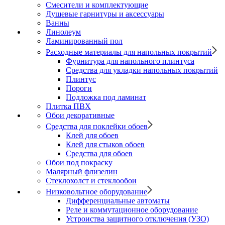
Смесители и комплектующие
Душевые гарнитуры и аксессуары
Ванны
Линолеум
Ламинированный пол
Расходные материалы для напольных покрытий
Фурнитура для напольного плинтуса
Средства для укладки напольных покрытий
Плинтус
Пороги
Подложка под ламинат
Плитка ПВХ
Обои декоративные
Средства для поклейки обоев
Клей для обоев
Клей для стыков обоев
Средства для обоев
Обои под покраску
Малярный флизелин
Стеклохолст и стеклообои
Низковольтное оборудование
Дифференциальные автоматы
Реле и коммутационное оборудование
Устроиства защитного отключения (УЗО)