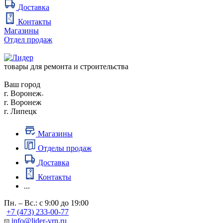
Доставка
Контакты
Магазины
Отдел продаж
товары для ремонта и строительства
Ваш город
г. Воронеж
г. Воронеж
г. Липецк
Магазины
Отделы продаж
Доставка
Контакты
...
Пн. – Вс.: с 9:00 до 19:00
+7 (473) 233-00-77
info@lider-vrn.ru