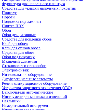
Фурнитура для напольного плинтуса
Средства для укладки напольных покрытий
Плинтус
Пороги
Подложка под ламинат
Плитка ПВХ
Обои
Обои декоративные
Средства для поклейки обоев
Клей для обоев
Клей для стыков обоев
Средства для обоев
Обои под покраску
Малярный флизелин
Стеклохолст и стеклообои
Электромонтаж
Низковольтное оборудование
Дифференциальные автоматы
Реле и коммутационное оборудование
Устроиства защитного отключения (УЗО)
Выключатели автоматические
Инструмент для монтажа и измерений
Паяльники
Измерительный инструмент
Инструмент для монтажа