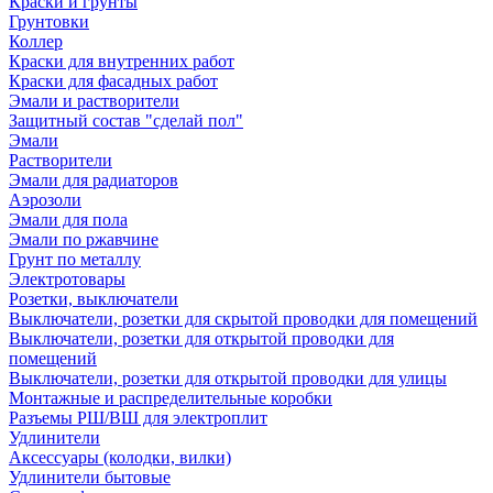
Краски и грунты
Грунтовки
Коллер
Краски для внутренних работ
Краски для фасадных работ
Эмали и растворители
Защитный состав "сделай пол"
Эмали
Растворители
Эмали для радиаторов
Аэрозоли
Эмали для пола
Эмали по ржавчине
Грунт по металлу
Электротовары
Розетки, выключатели
Выключатели, розетки для скрытой проводки для помещений
Выключатели, розетки для открытой проводки для
помещений
Выключатели, розетки для открытой проводки для улицы
Монтажные и распределительные коробки
Разъемы РШ/ВШ для электроплит
Удлинители
Аксессуары (колодки, вилки)
Удлинители бытовые