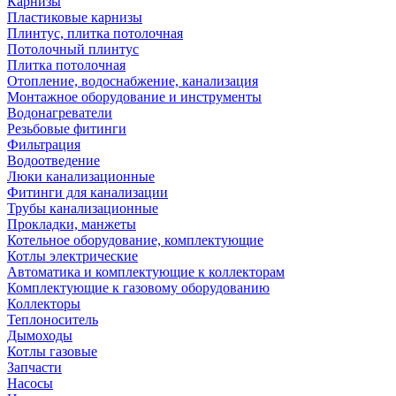
Карнизы
Пластиковые карнизы
Плинтус, плитка потолочная
Потолочный плинтус
Плитка потолочная
Отопление, водоснабжение, канализация
Монтажное оборудование и инструменты
Водонагреватели
Резьбовые фитинги
Фильтрация
Водоотведение
Люки канализационные
Фитинги для канализации
Трубы канализационные
Прокладки, манжеты
Котельное оборудование, комплектующие
Котлы электрические
Автоматика и комплектующие к коллекторам
Комплектующие к газовому оборудованию
Коллекторы
Теплоноситель
Дымоходы
Котлы газовые
Запчасти
Насосы