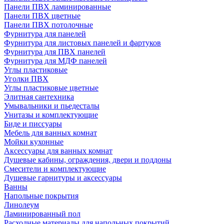
Панели ПВХ ламинированные
Панели ПВХ цветные
Панели ПВХ потолочные
Фурнитура для панелей
Фурнитура для листовых панелей и фартуков
Фурнитура для ПВХ панелей
Фурнитура для МДФ панелей
Углы пластиковые
Уголки ПВХ
Углы пластиковые цветные
Элитная сантехника
Умывальники и пьедесталы
Унитазы и комплектующие
Биде и писсуары
Мебель для ванных комнат
Мойки кухонные
Аксессуары для ванных комнат
Душевые кабины, ограждения, двери и поддоны
Смесители и комплектующие
Душевые гарнитуры и аксессуары
Ванны
Напольные покрытия
Линолеум
Ламинированный пол
Расходные материалы для напольных покрытий