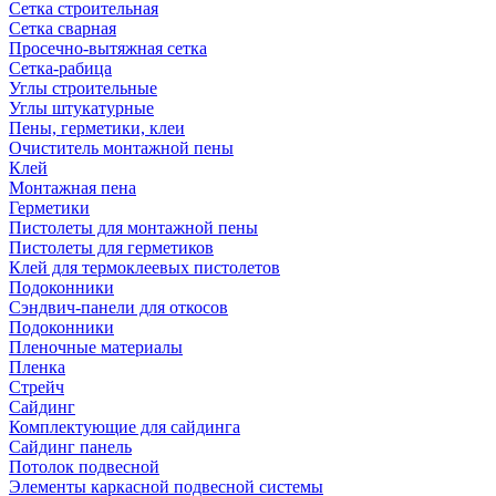
Сетка строительная
Сетка сварная
Просечно-вытяжная сетка
Сетка-рабица
Углы строительные
Углы штукатурные
Пены, герметики, клеи
Очиститель монтажной пены
Клей
Монтажная пена
Герметики
Пистолеты для монтажной пены
Пистолеты для герметиков
Клей для термоклеевых пистолетов
Подоконники
Сэндвич-панели для откосов
Подоконники
Пленочные материалы
Пленка
Стрейч
Сайдинг
Комплектующие для сайдинга
Сайдинг панель
Потолок подвесной
Элементы каркасной подвесной системы