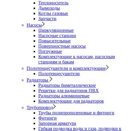
Теплоноситель
Дымоходы
Котлы газовые
Запчасти
Насосы
Циркуляционные
Насосные станции
Повысительные
Поверхностные насосы
Погружные
Комплектующие к насосам, насосным
станциям и бакам
Полотенцесушители и комплектующие
Полотенцесушители
Радиаторы
Радиаторы биметаллические
Решетки для радиаторов ПВХ
Радиаторы алюминиевые
Комплектующие для радиаторов
Трубопровод
Трубы полипропиленовые и фитинги
Фитинги
Запорная арматура
Гибкая подводка воды и газа, подводки к