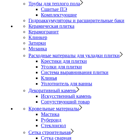
Трубы для теплого пола
Сшитые ПЭ
Комплектующие
Гидроаккумуляторы и расширительные баки
Керамическая плитка
Керамогранит
Клинкер
Затирки
Мозаика
Расходные материалы для укладки плитки
Крестики для плитки
Уголки для плитки
Система выравнивания плитки
Клинья
Уплотнитель для ванны
Декоративный камень
Искусственный камень
Сопутствующий товар
Кровельные материалы
Мастика
Рубероид
Стеклоизол
Сетка строительная
Сетка сварная