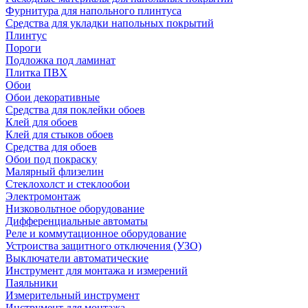
Фурнитура для напольного плинтуса
Средства для укладки напольных покрытий
Плинтус
Пороги
Подложка под ламинат
Плитка ПВХ
Обои
Обои декоративные
Средства для поклейки обоев
Клей для обоев
Клей для стыков обоев
Средства для обоев
Обои под покраску
Малярный флизелин
Стеклохолст и стеклообои
Электромонтаж
Низковольтное оборудование
Дифференциальные автоматы
Реле и коммутационное оборудование
Устроиства защитного отключения (УЗО)
Выключатели автоматические
Инструмент для монтажа и измерений
Паяльники
Измерительный инструмент
Инструмент для монтажа