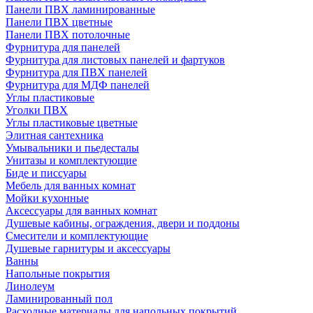
Панели ПВХ ламинированные
Панели ПВХ цветные
Панели ПВХ потолочные
Фурнитура для панелей
Фурнитура для листовых панелей и фартуков
Фурнитура для ПВХ панелей
Фурнитура для МДФ панелей
Углы пластиковые
Уголки ПВХ
Углы пластиковые цветные
Элитная сантехника
Умывальники и пьедесталы
Унитазы и комплектующие
Биде и писсуары
Мебель для ванных комнат
Мойки кухонные
Аксессуары для ванных комнат
Душевые кабины, ограждения, двери и поддоны
Смесители и комплектующие
Душевые гарнитуры и аксессуары
Ванны
Напольные покрытия
Линолеум
Ламинированный пол
Расходные материалы для напольных покрытий