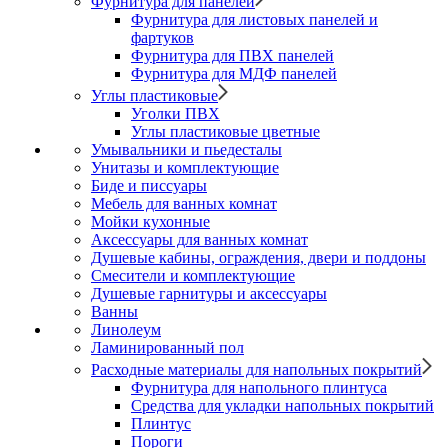
Фурнитура для панелей
Фурнитура для листовых панелей и
фартуков
Фурнитура для ПВХ панелей
Фурнитура для МДФ панелей
Углы пластиковые
Уголки ПВХ
Углы пластиковые цветные
Умывальники и пьедесталы
Унитазы и комплектующие
Биде и писсуары
Мебель для ванных комнат
Мойки кухонные
Аксессуары для ванных комнат
Душевые кабины, ограждения, двери и поддоны
Смесители и комплектующие
Душевые гарнитуры и аксессуары
Ванны
Линолеум
Ламинированный пол
Расходные материалы для напольных покрытий
Фурнитура для напольного плинтуса
Средства для укладки напольных покрытий
Плинтус
Пороги