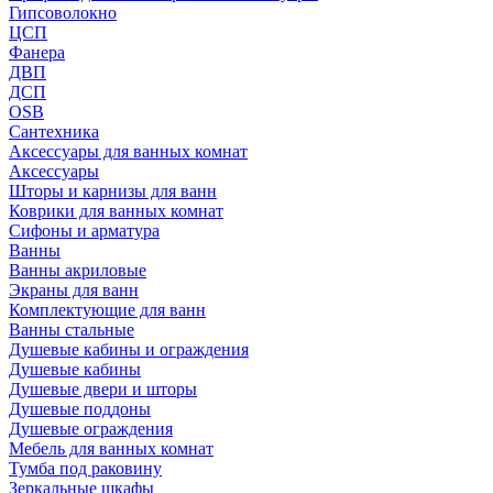
Гипсоволокно
ЦСП
Фанера
ДВП
ДСП
OSB
Сантехника
Аксессуары для ванных комнат
Аксессуары
Шторы и карнизы для ванн
Коврики для ванных комнат
Сифоны и арматура
Ванны
Ванны акриловые
Экраны для ванн
Комплектующие для ванн
Ванны стальные
Душевые кабины и ограждения
Душевые кабины
Душевые двери и шторы
Душевые поддоны
Душевые ограждения
Мебель для ванных комнат
Тумба под раковину
Зеркальные шкафы