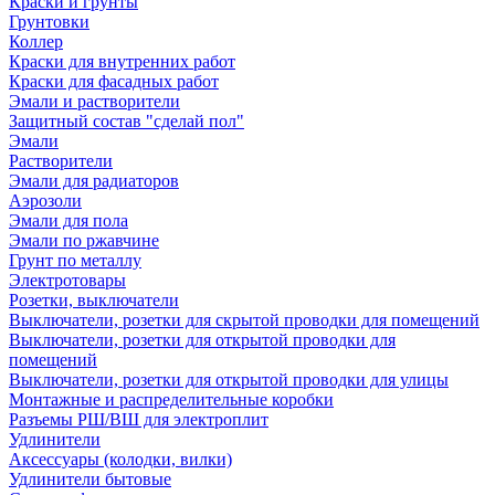
Краски и грунты
Грунтовки
Коллер
Краски для внутренних работ
Краски для фасадных работ
Эмали и растворители
Защитный состав "сделай пол"
Эмали
Растворители
Эмали для радиаторов
Аэрозоли
Эмали для пола
Эмали по ржавчине
Грунт по металлу
Электротовары
Розетки, выключатели
Выключатели, розетки для скрытой проводки для помещений
Выключатели, розетки для открытой проводки для
помещений
Выключатели, розетки для открытой проводки для улицы
Монтажные и распределительные коробки
Разъемы РШ/ВШ для электроплит
Удлинители
Аксессуары (колодки, вилки)
Удлинители бытовые