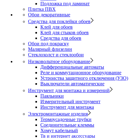
Подложка под ламинат
Плитка ПВХ
Обои декоративные
Средства для поклейки обоев
Клей для обоев
Клей для стыков обоев
Средства для обоев
Обои под покраску
Малярный флизелин
Стеклохолст и стеклообои
Низковольтное оборудование
Дифференциальные автоматы
Реле и коммутационное оборудование
Устроиства защитного отключения (УЗО)
Выключатели автоматические
Инструмент для монтажа и измерений
Паяльники
Измерительный инструмент
Инструмент для монтажа
Электромонтажные изделия
Термоусадочные трубки
Соединительные клеммы
Хомут кабельный
Тв и интернет аксессуары