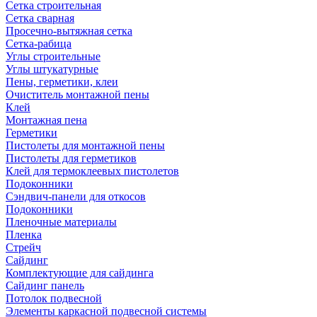
Сетка строительная
Сетка сварная
Просечно-вытяжная сетка
Сетка-рабица
Углы строительные
Углы штукатурные
Пены, герметики, клеи
Очиститель монтажной пены
Клей
Монтажная пена
Герметики
Пистолеты для монтажной пены
Пистолеты для герметиков
Клей для термоклеевых пистолетов
Подоконники
Сэндвич-панели для откосов
Подоконники
Пленочные материалы
Пленка
Стрейч
Сайдинг
Комплектующие для сайдинга
Сайдинг панель
Потолок подвесной
Элементы каркасной подвесной системы