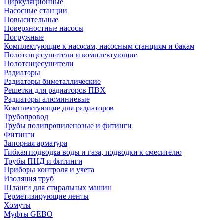
Циркуляционные
Насосные станции
Повысительные
Поверхностные насосы
Погружные
Комплектующие к насосам, насосным станциям и бакам
Полотенцесушители и комплектующие
Полотенцесушители
Радиаторы
Радиаторы биметаллические
Решетки для радиаторов ПВХ
Радиаторы алюминиевые
Комплектующие для радиаторов
Трубопровод
Трубы полипропиленовые и фитинги
Фитинги
Запорная арматура
Гибкая подводка воды и газа, подводки к смесителю
Трубы ПНД и фитинги
Приборы контроля и учета
Изоляция труб
Шланги для стиральных машин
Герметизирующие ленты
Хомуты
Муфты GEBO