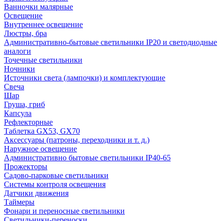
Ванночки малярные
Освещение
Внутреннее освещение
Люстры, бра
Административно-бытовые светильники IP20 и светодиодные
аналоги
Точечные светильники
Ночники
Источники света (лампочки) и комплектующие
Свеча
Шар
Груша, гриб
Капсула
Рефлекторные
Таблетка GX53, GX70
Аксессуары (патроны, переходники и т. д.)
Наружное освещение
Административно бытовые светильники IP40-65
Прожекторы
Садово-парковые светильники
Системы контроля освещения
Датчики движения
Таймеры
Фонари и переносные светильники
Светильники-переноски