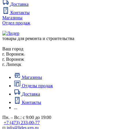
Доставка
Контакты
Магазины
Отдел продаж
товары для ремонта и строительства
Ваш город
г. Воронеж
г. Воронеж
г. Липецк
Магазины
Отделы продаж
Доставка
Контакты
...
Пн. – Вс.: с 9:00 до 19:00
+7 (473) 233-00-77
info@lider-vrn.ru