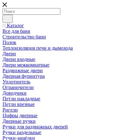
Каталог
Все для бани
Строительство бани
Полок
Теплоизоляция печи и дымохода
Двери
Двери входные
Двери межкомнатные
Раздвижные двери
Дверная фурнитура
Уплотнитель
Ограничители
Доводчики
Петли накладные
Петли врезные
Ригели
Цифры дверные
Дверные ручки
Ручки для раздвижных дверей
Ручки раздельные
Ручки-защёлки