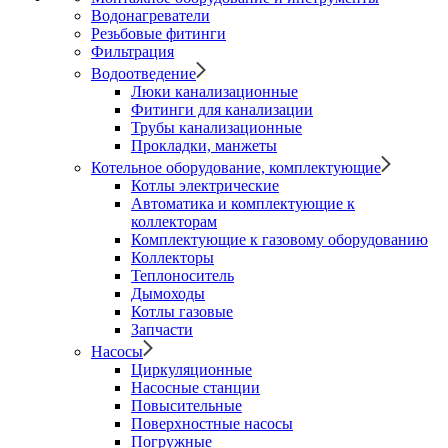
Водонагреватели
Резьбовые фитинги
Фильтрация
Водоотведение
Люки канализационные
Фитинги для канализации
Трубы канализационные
Прокладки, манжеты
Котельное оборудование, комплектующие
Котлы электрические
Автоматика и комплектующие к
коллекторам
Комплектующие к газовому оборудованию
Коллекторы
Теплоноситель
Дымоходы
Котлы газовые
Запчасти
Насосы
Циркуляционные
Насосные станции
Повысительные
Поверхностные насосы
Погружные