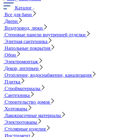
Каталог
Все для бани
Двери
Воздуховод, люки
Стеновые панели внутренней отделки
Элитная сантехника
Напольные покрытия
Обои
Электромонтаж
Декор, интерьер
Отопление, водоснабжение, канализация
Плитка
Стройматериалы
Сантехника
Строительство домов
Хозтовары
Лакокрасочные материалы
Электротовары
Столярные изделия
Инструмент