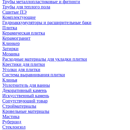
Трубы металлопластиковые и фитинги
Трубы для теплого пола
Сшитые ПЭ
Комплектующие
Гидроаккумуляторы и расширительные баки
Плитка
Керамическая плитка
Керамогранит
Клинкер
Затирки
Мозаика
Расходные материалы для укладки плитки
Крестики для плитки
Уголки для плитки
Система выравнивания плитки
Клинья
Уплотнитель для ванны
Декоративный камень
Искусственный камень
Сопутствующий товар
Стройматериалы
Кровельные материалы
Мастика
Рубероид
Стеклоизол