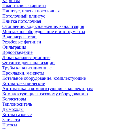
Карнизы
Пластиковые карнизы
Плинтус, плитка потолочная
Потолочный плинтус
Плитка потолочная
Отопление, водоснабжение, канализация
Монтажное оборудование и инструменты
Водонагреватели
Резьбовые фитинги
Фильтрация
Водоотведение
Люки канализационные
Фитинги для канализации
Трубы канализационные
Прокладки, манжеты
Котельное оборудование, комплектующие
Котлы электрические
Автоматика и комплектующие к коллекторам
Комплектующие к газовому оборудованию
Коллекторы
Теплоноситель
Дымоходы
Котлы газовые
Запчасти
Насосы