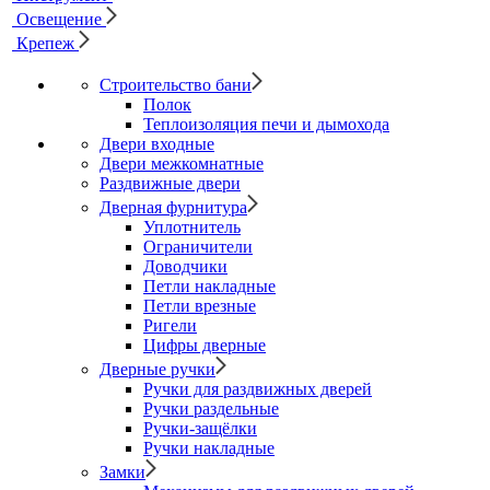
Освещение
Крепеж
Строительство бани
Полок
Теплоизоляция печи и дымохода
Двери входные
Двери межкомнатные
Раздвижные двери
Дверная фурнитура
Уплотнитель
Ограничители
Доводчики
Петли накладные
Петли врезные
Ригели
Цифры дверные
Дверные ручки
Ручки для раздвижных дверей
Ручки раздельные
Ручки-защёлки
Ручки накладные
Замки