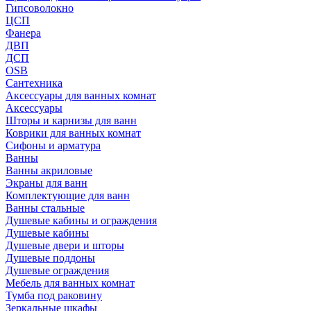
Гипсоволокно
ЦСП
Фанера
ДВП
ДСП
OSB
Сантехника
Аксессуары для ванных комнат
Аксессуары
Шторы и карнизы для ванн
Коврики для ванных комнат
Сифоны и арматура
Ванны
Ванны акриловые
Экраны для ванн
Комплектующие для ванн
Ванны стальные
Душевые кабины и ограждения
Душевые кабины
Душевые двери и шторы
Душевые поддоны
Душевые ограждения
Мебель для ванных комнат
Тумба под раковину
Зеркальные шкафы