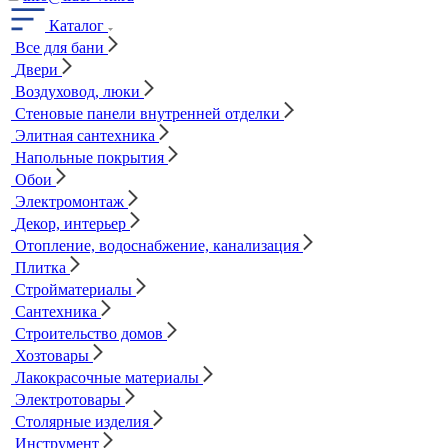
Каталог
Все для бани
Двери
Воздуховод, люки
Стеновые панели внутренней отделки
Элитная сантехника
Напольные покрытия
Обои
Электромонтаж
Декор, интерьер
Отопление, водоснабжение, канализация
Плитка
Стройматериалы
Сантехника
Строительство домов
Хозтовары
Лакокрасочные материалы
Электротовары
Столярные изделия
Инструмент