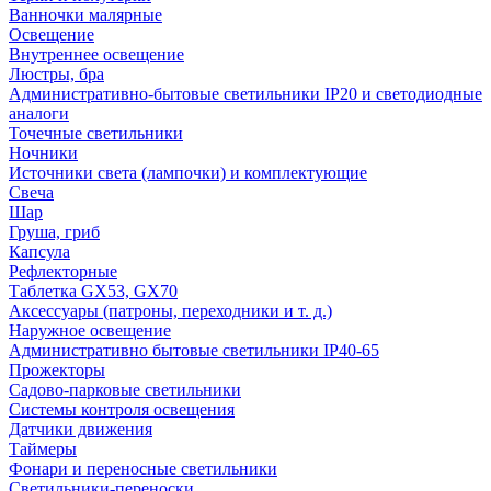
Ванночки малярные
Освещение
Внутреннее освещение
Люстры, бра
Административно-бытовые светильники IP20 и светодиодные
аналоги
Точечные светильники
Ночники
Источники света (лампочки) и комплектующие
Свеча
Шар
Груша, гриб
Капсула
Рефлекторные
Таблетка GX53, GX70
Аксессуары (патроны, переходники и т. д.)
Наружное освещение
Административно бытовые светильники IP40-65
Прожекторы
Садово-парковые светильники
Системы контроля освещения
Датчики движения
Таймеры
Фонари и переносные светильники
Светильники-переноски