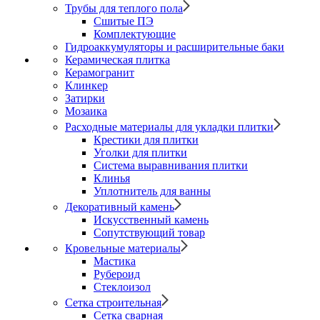
Трубы для теплого пола
Сшитые ПЭ
Комплектующие
Гидроаккумуляторы и расширительные баки
Керамическая плитка
Керамогранит
Клинкер
Затирки
Мозаика
Расходные материалы для укладки плитки
Крестики для плитки
Уголки для плитки
Система выравнивания плитки
Клинья
Уплотнитель для ванны
Декоративный камень
Искусственный камень
Сопутствующий товар
Кровельные материалы
Мастика
Рубероид
Стеклоизол
Сетка строительная
Сетка сварная