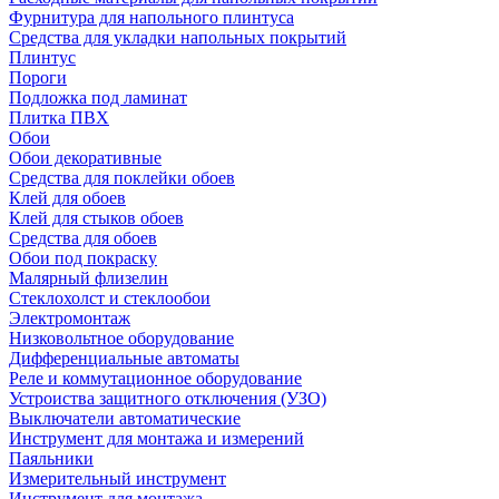
Фурнитура для напольного плинтуса
Средства для укладки напольных покрытий
Плинтус
Пороги
Подложка под ламинат
Плитка ПВХ
Обои
Обои декоративные
Средства для поклейки обоев
Клей для обоев
Клей для стыков обоев
Средства для обоев
Обои под покраску
Малярный флизелин
Стеклохолст и стеклообои
Электромонтаж
Низковольтное оборудование
Дифференциальные автоматы
Реле и коммутационное оборудование
Устроиства защитного отключения (УЗО)
Выключатели автоматические
Инструмент для монтажа и измерений
Паяльники
Измерительный инструмент
Инструмент для монтажа