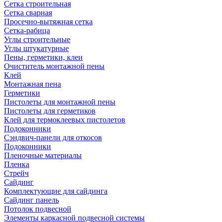
Сетка строительная
Сетка сварная
Просечно-вытяжная сетка
Сетка-рабица
Углы строительные
Углы штукатурные
Пены, герметики, клеи
Очиститель монтажной пены
Клей
Монтажная пена
Герметики
Пистолеты для монтажной пены
Пистолеты для герметиков
Клей для термоклеевых пистолетов
Подоконники
Сэндвич-панели для откосов
Подоконники
Пленочные материалы
Пленка
Стрейч
Сайдинг
Комплектующие для сайдинга
Сайдинг панель
Потолок подвесной
Элементы каркасной подвесной системы