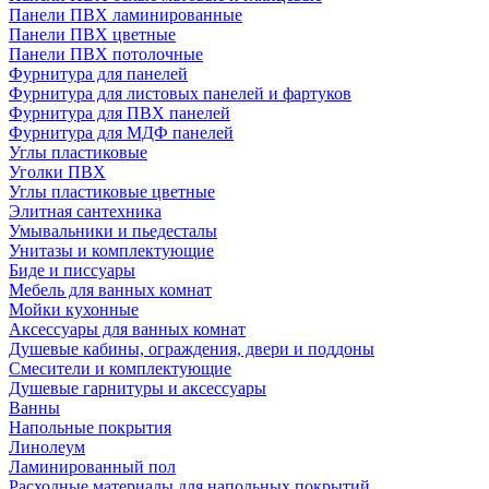
Панели ПВХ ламинированные
Панели ПВХ цветные
Панели ПВХ потолочные
Фурнитура для панелей
Фурнитура для листовых панелей и фартуков
Фурнитура для ПВХ панелей
Фурнитура для МДФ панелей
Углы пластиковые
Уголки ПВХ
Углы пластиковые цветные
Элитная сантехника
Умывальники и пьедесталы
Унитазы и комплектующие
Биде и писсуары
Мебель для ванных комнат
Мойки кухонные
Аксессуары для ванных комнат
Душевые кабины, ограждения, двери и поддоны
Смесители и комплектующие
Душевые гарнитуры и аксессуары
Ванны
Напольные покрытия
Линолеум
Ламинированный пол
Расходные материалы для напольных покрытий