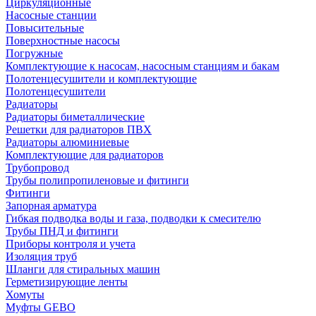
Циркуляционные
Насосные станции
Повысительные
Поверхностные насосы
Погружные
Комплектующие к насосам, насосным станциям и бакам
Полотенцесушители и комплектующие
Полотенцесушители
Радиаторы
Радиаторы биметаллические
Решетки для радиаторов ПВХ
Радиаторы алюминиевые
Комплектующие для радиаторов
Трубопровод
Трубы полипропиленовые и фитинги
Фитинги
Запорная арматура
Гибкая подводка воды и газа, подводки к смесителю
Трубы ПНД и фитинги
Приборы контроля и учета
Изоляция труб
Шланги для стиральных машин
Герметизирующие ленты
Хомуты
Муфты GEBO