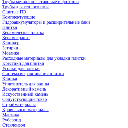
Трубы металлопластиковые и фитинги
Трубы для теплого пола
Сшитые ПЭ
Комплектующие
Гидроаккумуляторы и расширительные баки
Плитка
Керамическая плитка
Керамогранит
Клинкер
Затирки
Мозаика
Расходные материалы для укладки плитки
Крестики для плитки
Уголки для плитки
Система выравнивания плитки
Клинья
Уплотнитель для ванны
Декоративный камень
Искусственный камень
Сопутствующий товар
Стройматериалы
Кровельные материалы
Мастика
Рубероид
Стеклоизол