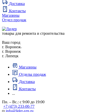
Доставка
Контакты
Магазины
Отдел продаж
товары для ремонта и строительства
Ваш город
г. Воронеж
г. Воронеж
г. Липецк
Магазины
Отделы продаж
Доставка
Контакты
...
Пн. – Вс.: с 9:00 до 19:00
+7 (473) 233-00-77
info@lider-vrn.ru