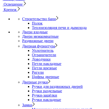
Освещение
Крепеж
Строительство бани
Полок
Теплоизоляция печи и дымохода
Двери входные
Двери межкомнатные
Раздвижные двери
Дверная фурнитура
Уплотнитель
Ограничители
Доводчики
Петли накладные
Петли врезные
Ригели
Цифры дверные
Дверные ручки
Ручки для раздвижных дверей
Ручки раздельные
Ручки-защёлки
Ручки накладные
Замки