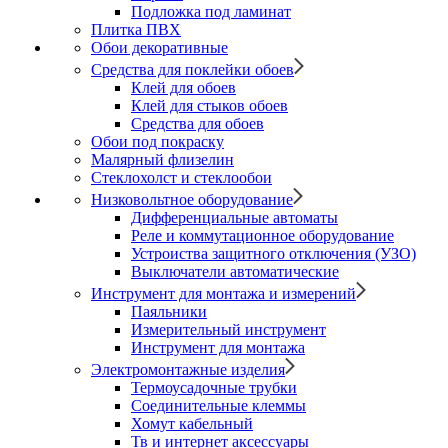
Подложка под ламинат
Плитка ПВХ
Обои декоративные
Средства для поклейки обоев
Клей для обоев
Клей для стыков обоев
Средства для обоев
Обои под покраску
Малярный флизелин
Стеклохолст и стеклообои
Низковольтное оборудование
Дифференциальные автоматы
Реле и коммутационное оборудование
Устроиства защитного отключения (УЗО)
Выключатели автоматические
Инструмент для монтажа и измерений
Паяльники
Измерительный инструмент
Инструмент для монтажа
Электромонтажные изделия
Термоусадочные трубки
Соединительные клеммы
Хомут кабельный
Тв и интернет аксессуары