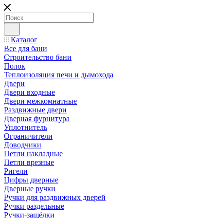
Каталог
Все для бани
Строительство бани
Полок
Теплоизоляция печи и дымохода
Двери
Двери входные
Двери межкомнатные
Раздвижные двери
Дверная фурнитура
Уплотнитель
Ограничители
Доводчики
Петли накладные
Петли врезные
Ригели
Цифры дверные
Дверные ручки
Ручки для раздвижных дверей
Ручки раздельные
Ручки-защёлки