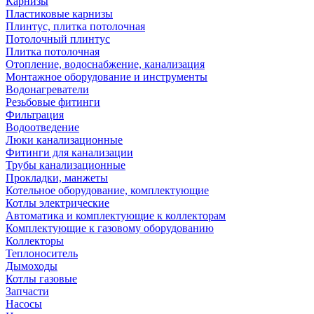
Карнизы
Пластиковые карнизы
Плинтус, плитка потолочная
Потолочный плинтус
Плитка потолочная
Отопление, водоснабжение, канализация
Монтажное оборудование и инструменты
Водонагреватели
Резьбовые фитинги
Фильтрация
Водоотведение
Люки канализационные
Фитинги для канализации
Трубы канализационные
Прокладки, манжеты
Котельное оборудование, комплектующие
Котлы электрические
Автоматика и комплектующие к коллекторам
Комплектующие к газовому оборудованию
Коллекторы
Теплоноситель
Дымоходы
Котлы газовые
Запчасти
Насосы