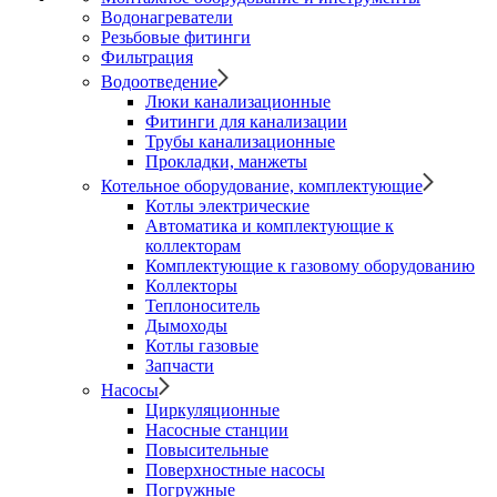
Водонагреватели
Резьбовые фитинги
Фильтрация
Водоотведение
Люки канализационные
Фитинги для канализации
Трубы канализационные
Прокладки, манжеты
Котельное оборудование, комплектующие
Котлы электрические
Автоматика и комплектующие к
коллекторам
Комплектующие к газовому оборудованию
Коллекторы
Теплоноситель
Дымоходы
Котлы газовые
Запчасти
Насосы
Циркуляционные
Насосные станции
Повысительные
Поверхностные насосы
Погружные