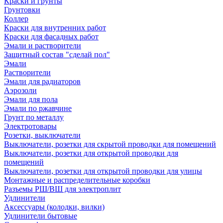
Краски и грунты
Грунтовки
Коллер
Краски для внутренних работ
Краски для фасадных работ
Эмали и растворители
Защитный состав "сделай пол"
Эмали
Растворители
Эмали для радиаторов
Аэрозоли
Эмали для пола
Эмали по ржавчине
Грунт по металлу
Электротовары
Розетки, выключатели
Выключатели, розетки для скрытой проводки для помещений
Выключатели, розетки для открытой проводки для
помещений
Выключатели, розетки для открытой проводки для улицы
Монтажные и распределительные коробки
Разъемы РШ/ВШ для электроплит
Удлинители
Аксессуары (колодки, вилки)
Удлинители бытовые