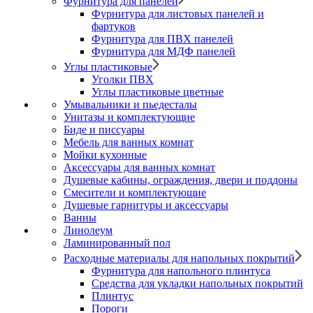
Фурнитура для панелей
Фурнитура для листовых панелей и
фартуков
Фурнитура для ПВХ панелей
Фурнитура для МДФ панелей
Углы пластиковые
Уголки ПВХ
Углы пластиковые цветные
Умывальники и пьедесталы
Унитазы и комплектующие
Биде и писсуары
Мебель для ванных комнат
Мойки кухонные
Аксессуары для ванных комнат
Душевые кабины, ограждения, двери и поддоны
Смесители и комплектующие
Душевые гарнитуры и аксессуары
Ванны
Линолеум
Ламинированный пол
Расходные материалы для напольных покрытий
Фурнитура для напольного плинтуса
Средства для укладки напольных покрытий
Плинтус
Пороги