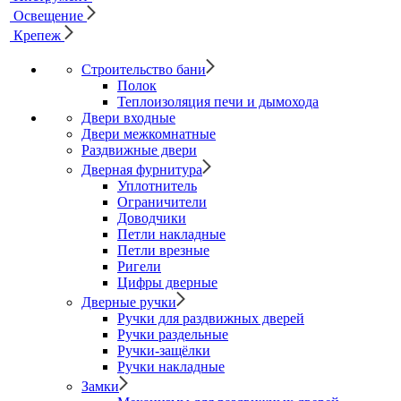
Освещение
Крепеж
Строительство бани
Полок
Теплоизоляция печи и дымохода
Двери входные
Двери межкомнатные
Раздвижные двери
Дверная фурнитура
Уплотнитель
Ограничители
Доводчики
Петли накладные
Петли врезные
Ригели
Цифры дверные
Дверные ручки
Ручки для раздвижных дверей
Ручки раздельные
Ручки-защёлки
Ручки накладные
Замки