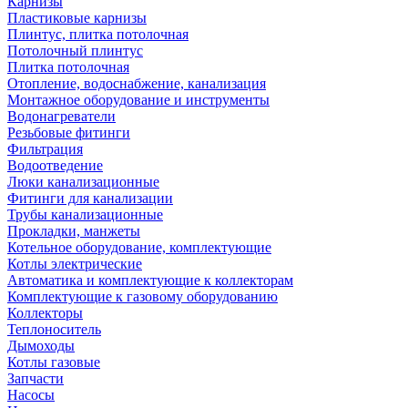
Карнизы
Пластиковые карнизы
Плинтус, плитка потолочная
Потолочный плинтус
Плитка потолочная
Отопление, водоснабжение, канализация
Монтажное оборудование и инструменты
Водонагреватели
Резьбовые фитинги
Фильтрация
Водоотведение
Люки канализационные
Фитинги для канализации
Трубы канализационные
Прокладки, манжеты
Котельное оборудование, комплектующие
Котлы электрические
Автоматика и комплектующие к коллекторам
Комплектующие к газовому оборудованию
Коллекторы
Теплоноситель
Дымоходы
Котлы газовые
Запчасти
Насосы