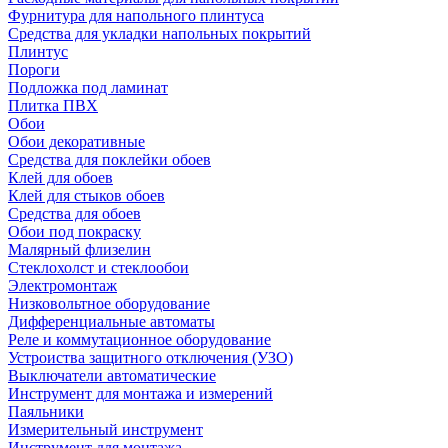
Фурнитура для напольного плинтуса
Средства для укладки напольных покрытий
Плинтус
Пороги
Подложка под ламинат
Плитка ПВХ
Обои
Обои декоративные
Средства для поклейки обоев
Клей для обоев
Клей для стыков обоев
Средства для обоев
Обои под покраску
Малярный флизелин
Стеклохолст и стеклообои
Электромонтаж
Низковольтное оборудование
Дифференциальные автоматы
Реле и коммутационное оборудование
Устроиства защитного отключения (УЗО)
Выключатели автоматические
Инструмент для монтажа и измерений
Паяльники
Измерительный инструмент
Инструмент для монтажа