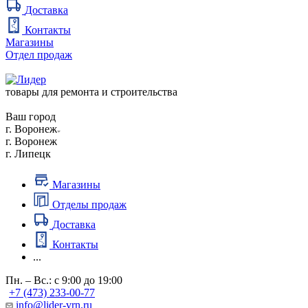
Доставка
Контакты
Магазины
Отдел продаж
товары для ремонта и строительства
Ваш город
г. Воронеж
г. Воронеж
г. Липецк
Магазины
Отделы продаж
Доставка
Контакты
...
Пн. – Вс.: с 9:00 до 19:00
+7 (473) 233-00-77
info@lider-vrn.ru