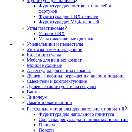
Фурнитура для панелей
Фурнитура для листовых панелей и
фартуков
Фурнитура для ПВХ панелей
Фурнитура для МДФ панелей
Углы пластиковые
Уголки ПВХ
Углы пластиковые цветные
Умывальники и пьедесталы
Унитазы и комплектующие
Биде и писсуары
Мебель для ванных комнат
Мойки кухонные
Аксессуары для ванных комнат
Душевые кабины, ограждения, двери и поддоны
Смесители и комплектующие
Душевые гарнитуры и аксессуары
Ванны
Линолеум
Ламинированный пол
Расходные материалы для напольных покрытий
Фурнитура для напольного плинтуса
Средства для укладки напольных покрытий
Плинтус
Пороги