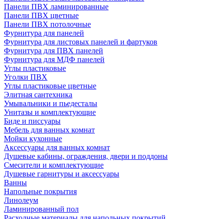
Панели ПВХ ламинированные
Панели ПВХ цветные
Панели ПВХ потолочные
Фурнитура для панелей
Фурнитура для листовых панелей и фартуков
Фурнитура для ПВХ панелей
Фурнитура для МДФ панелей
Углы пластиковые
Уголки ПВХ
Углы пластиковые цветные
Элитная сантехника
Умывальники и пьедесталы
Унитазы и комплектующие
Биде и писсуары
Мебель для ванных комнат
Мойки кухонные
Аксессуары для ванных комнат
Душевые кабины, ограждения, двери и поддоны
Смесители и комплектующие
Душевые гарнитуры и аксессуары
Ванны
Напольные покрытия
Линолеум
Ламинированный пол
Расходные материалы для напольных покрытий