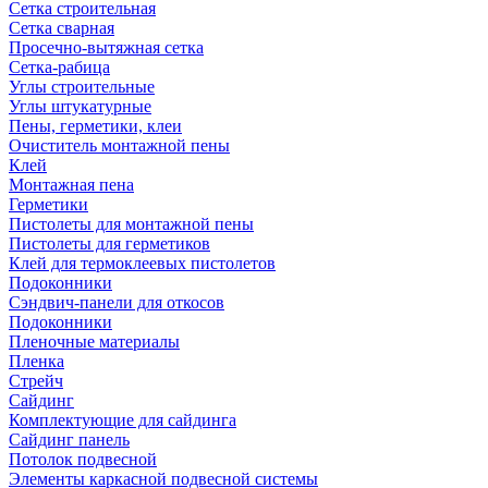
Сетка строительная
Сетка сварная
Просечно-вытяжная сетка
Сетка-рабица
Углы строительные
Углы штукатурные
Пены, герметики, клеи
Очиститель монтажной пены
Клей
Монтажная пена
Герметики
Пистолеты для монтажной пены
Пистолеты для герметиков
Клей для термоклеевых пистолетов
Подоконники
Сэндвич-панели для откосов
Подоконники
Пленочные материалы
Пленка
Стрейч
Сайдинг
Комплектующие для сайдинга
Сайдинг панель
Потолок подвесной
Элементы каркасной подвесной системы