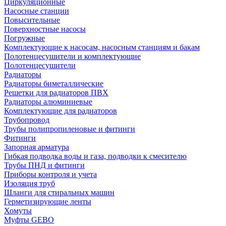
Циркуляционные
Насосные станции
Повысительные
Поверхностные насосы
Погружные
Комплектующие к насосам, насосным станциям и бакам
Полотенцесушители и комплектующие
Полотенцесушители
Радиаторы
Радиаторы биметаллические
Решетки для радиаторов ПВХ
Радиаторы алюминиевые
Комплектующие для радиаторов
Трубопровод
Трубы полипропиленовые и фитинги
Фитинги
Запорная арматура
Гибкая подводка воды и газа, подводки к смесителю
Трубы ПНД и фитинги
Приборы контроля и учета
Изоляция труб
Шланги для стиральных машин
Герметизирующие ленты
Хомуты
Муфты GEBO