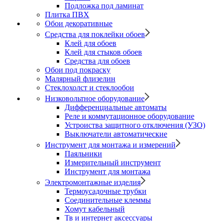
Подложка под ламинат
Плитка ПВХ
Обои декоративные
Средства для поклейки обоев
Клей для обоев
Клей для стыков обоев
Средства для обоев
Обои под покраску
Малярный флизелин
Стеклохолст и стеклообои
Низковольтное оборудование
Дифференциальные автоматы
Реле и коммутационное оборудование
Устроиства защитного отключения (УЗО)
Выключатели автоматические
Инструмент для монтажа и измерений
Паяльники
Измерительный инструмент
Инструмент для монтажа
Электромонтажные изделия
Термоусадочные трубки
Соединительные клеммы
Хомут кабельный
Тв и интернет аксессуары