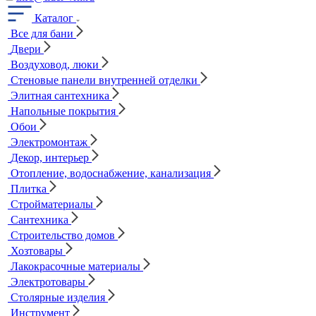
Каталог
Все для бани
Двери
Воздуховод, люки
Стеновые панели внутренней отделки
Элитная сантехника
Напольные покрытия
Обои
Электромонтаж
Декор, интерьер
Отопление, водоснабжение, канализация
Плитка
Стройматериалы
Сантехника
Строительство домов
Хозтовары
Лакокрасочные материалы
Электротовары
Столярные изделия
Инструмент