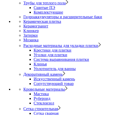
Трубы для теплого пола
Сшитые ПЭ
Комплектующие
Гидроаккумуляторы и расширительные баки
Керамическая плитка
Керамогранит
Клинкер
Затирки
Мозаика
Расходные материалы для укладки плитки
Крестики для плитки
Уголки для плитки
Система выравнивания плитки
Клинья
Уплотнитель для ванны
Декоративный камень
Искусственный камень
Сопутствующий товар
Кровельные материалы
Мастика
Рубероид
Стеклоизол
Сетка строительная
Сетка сварная