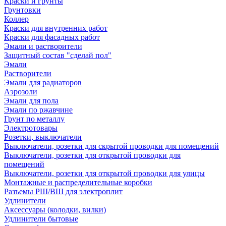
Краски и грунты
Грунтовки
Коллер
Краски для внутренних работ
Краски для фасадных работ
Эмали и растворители
Защитный состав "сделай пол"
Эмали
Растворители
Эмали для радиаторов
Аэрозоли
Эмали для пола
Эмали по ржавчине
Грунт по металлу
Электротовары
Розетки, выключатели
Выключатели, розетки для скрытой проводки для помещений
Выключатели, розетки для открытой проводки для
помещений
Выключатели, розетки для открытой проводки для улицы
Монтажные и распределительные коробки
Разъемы РШ/ВШ для электроплит
Удлинители
Аксессуары (колодки, вилки)
Удлинители бытовые