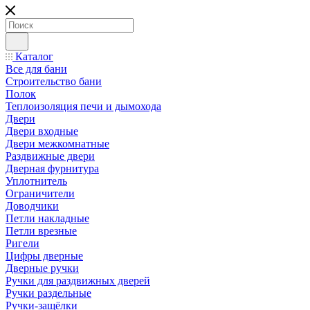
Каталог
Все для бани
Строительство бани
Полок
Теплоизоляция печи и дымохода
Двери
Двери входные
Двери межкомнатные
Раздвижные двери
Дверная фурнитура
Уплотнитель
Ограничители
Доводчики
Петли накладные
Петли врезные
Ригели
Цифры дверные
Дверные ручки
Ручки для раздвижных дверей
Ручки раздельные
Ручки-защёлки