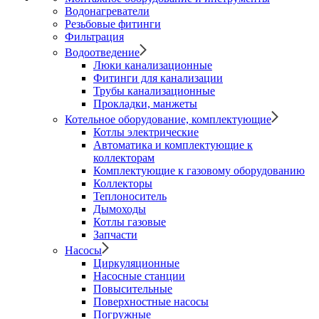
Водонагреватели
Резьбовые фитинги
Фильтрация
Водоотведение
Люки канализационные
Фитинги для канализации
Трубы канализационные
Прокладки, манжеты
Котельное оборудование, комплектующие
Котлы электрические
Автоматика и комплектующие к
коллекторам
Комплектующие к газовому оборудованию
Коллекторы
Теплоноситель
Дымоходы
Котлы газовые
Запчасти
Насосы
Циркуляционные
Насосные станции
Повысительные
Поверхностные насосы
Погружные