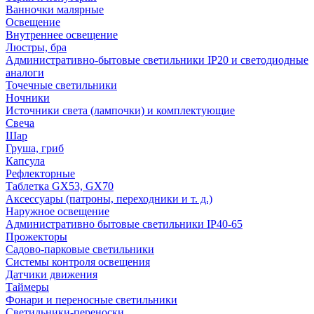
Ванночки малярные
Освещение
Внутреннее освещение
Люстры, бра
Административно-бытовые светильники IP20 и светодиодные
аналоги
Точечные светильники
Ночники
Источники света (лампочки) и комплектующие
Свеча
Шар
Груша, гриб
Капсула
Рефлекторные
Таблетка GX53, GX70
Аксессуары (патроны, переходники и т. д.)
Наружное освещение
Административно бытовые светильники IP40-65
Прожекторы
Садово-парковые светильники
Системы контроля освещения
Датчики движения
Таймеры
Фонари и переносные светильники
Светильники-переноски