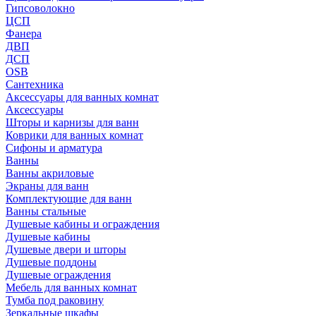
Гипсоволокно
ЦСП
Фанера
ДВП
ДСП
OSB
Сантехника
Аксессуары для ванных комнат
Аксессуары
Шторы и карнизы для ванн
Коврики для ванных комнат
Сифоны и арматура
Ванны
Ванны акриловые
Экраны для ванн
Комплектующие для ванн
Ванны стальные
Душевые кабины и ограждения
Душевые кабины
Душевые двери и шторы
Душевые поддоны
Душевые ограждения
Мебель для ванных комнат
Тумба под раковину
Зеркальные шкафы