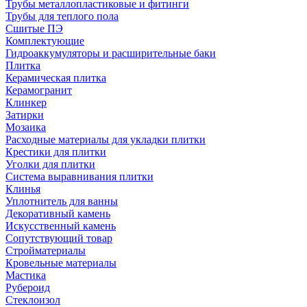
Трубы металлопластиковые и фитинги
Трубы для теплого пола
Сшитые ПЭ
Комплектующие
Гидроаккумуляторы и расширительные баки
Плитка
Керамическая плитка
Керамогранит
Клинкер
Затирки
Мозаика
Расходные материалы для укладки плитки
Крестики для плитки
Уголки для плитки
Система выравнивания плитки
Клинья
Уплотнитель для ванны
Декоративный камень
Искусственный камень
Сопутствующий товар
Стройматериалы
Кровельные материалы
Мастика
Рубероид
Стеклоизол