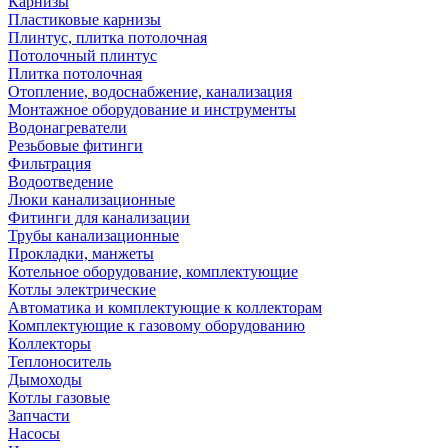
Карнизы
Пластиковые карнизы
Плинтус, плитка потолочная
Потолочный плинтус
Плитка потолочная
Отопление, водоснабжение, канализация
Монтажное оборудование и инструменты
Водонагреватели
Резьбовые фитинги
Фильтрация
Водоотведение
Люки канализационные
Фитинги для канализации
Трубы канализационные
Прокладки, манжеты
Котельное оборудование, комплектующие
Котлы электрические
Автоматика и комплектующие к коллекторам
Комплектующие к газовому оборудованию
Коллекторы
Теплоноситель
Дымоходы
Котлы газовые
Запчасти
Насосы