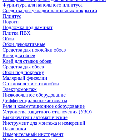
Фурнитура для напольного плинтуса
Средства для укладки напольных покрытий
Плинтус
Пороги
Подложка под ламинат
Плитка ПВХ
Обои
Обои декоративные
Средства для поклейки обоев
Клей для обоев
Клей для стыков обоев
Средства для обоев
Обои под покраску
Малярный флизелин
Стеклохолст и стеклообои
Электромонтаж
Низковольтное оборудование
Дифференциальные автоматы
Реле и коммутационное оборудование
Устроиства защитного отключения (УЗО)
Выключатели автоматические
Инструмент для монтажа и измерений
Паяльники
Измерительный инструмент
Инструмент для монтажа