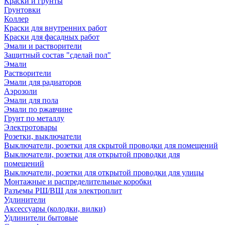
Краски и грунты
Грунтовки
Коллер
Краски для внутренних работ
Краски для фасадных работ
Эмали и растворители
Защитный состав "сделай пол"
Эмали
Растворители
Эмали для радиаторов
Аэрозоли
Эмали для пола
Эмали по ржавчине
Грунт по металлу
Электротовары
Розетки, выключатели
Выключатели, розетки для скрытой проводки для помещений
Выключатели, розетки для открытой проводки для
помещений
Выключатели, розетки для открытой проводки для улицы
Монтажные и распределительные коробки
Разъемы РШ/ВШ для электроплит
Удлинители
Аксессуары (колодки, вилки)
Удлинители бытовые