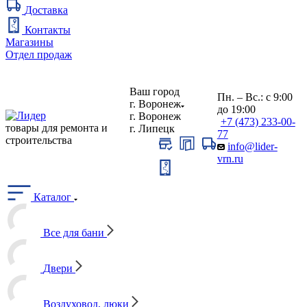
Доставка
Контакты
Магазины
Отдел продаж
Ваш город
Пн. – Вс.: с 9:00
г. Воронеж
до 19:00
г. Воронеж
+7 (473) 233-00-
товары для ремонта и
г. Липецк
77
строительства
info@lider-
vrn.ru
Каталог
Все для бани
Двери
Воздуховод, люки