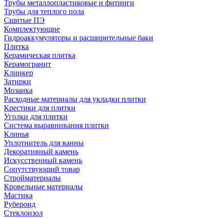
Трубы металлопластиковые и фитинги
Трубы для теплого пола
Сшитые ПЭ
Комплектующие
Гидроаккумуляторы и расширительные баки
Плитка
Керамическая плитка
Керамогранит
Клинкер
Затирки
Мозаика
Расходные материалы для укладки плитки
Крестики для плитки
Уголки для плитки
Система выравнивания плитки
Клинья
Уплотнитель для ванны
Декоративный камень
Искусственный камень
Сопутствующий товар
Стройматериалы
Кровельные материалы
Мастика
Рубероид
Стеклоизол