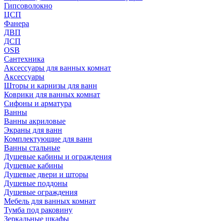
Гипсоволокно
ЦСП
Фанера
ДВП
ДСП
OSB
Сантехника
Аксессуары для ванных комнат
Аксессуары
Шторы и карнизы для ванн
Коврики для ванных комнат
Сифоны и арматура
Ванны
Ванны акриловые
Экраны для ванн
Комплектующие для ванн
Ванны стальные
Душевые кабины и ограждения
Душевые кабины
Душевые двери и шторы
Душевые поддоны
Душевые ограждения
Мебель для ванных комнат
Тумба под раковину
Зеркальные шкафы