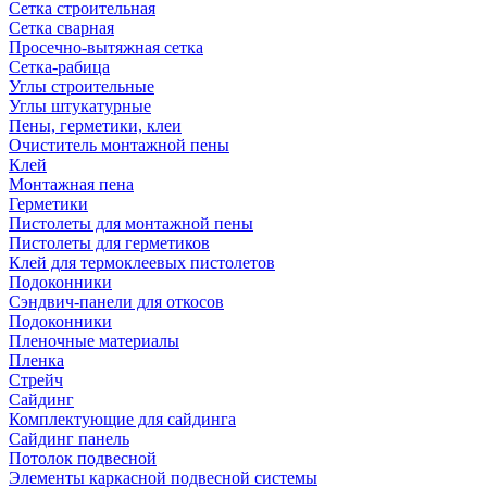
Сетка строительная
Сетка сварная
Просечно-вытяжная сетка
Сетка-рабица
Углы строительные
Углы штукатурные
Пены, герметики, клеи
Очиститель монтажной пены
Клей
Монтажная пена
Герметики
Пистолеты для монтажной пены
Пистолеты для герметиков
Клей для термоклеевых пистолетов
Подоконники
Сэндвич-панели для откосов
Подоконники
Пленочные материалы
Пленка
Стрейч
Сайдинг
Комплектующие для сайдинга
Сайдинг панель
Потолок подвесной
Элементы каркасной подвесной системы