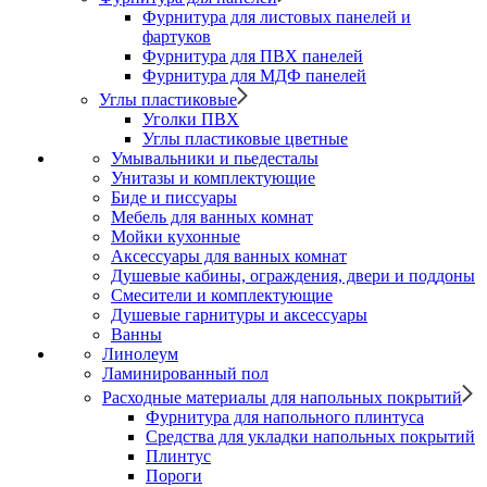
Фурнитура для листовых панелей и
фартуков
Фурнитура для ПВХ панелей
Фурнитура для МДФ панелей
Углы пластиковые
Уголки ПВХ
Углы пластиковые цветные
Умывальники и пьедесталы
Унитазы и комплектующие
Биде и писсуары
Мебель для ванных комнат
Мойки кухонные
Аксессуары для ванных комнат
Душевые кабины, ограждения, двери и поддоны
Смесители и комплектующие
Душевые гарнитуры и аксессуары
Ванны
Линолеум
Ламинированный пол
Расходные материалы для напольных покрытий
Фурнитура для напольного плинтуса
Средства для укладки напольных покрытий
Плинтус
Пороги