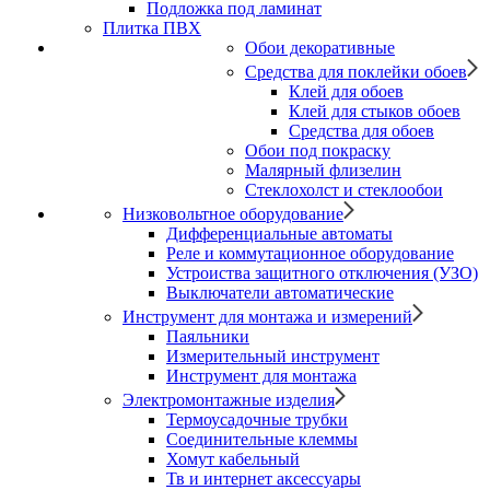
Подложка под ламинат
Плитка ПВХ
Обои декоративные
Средства для поклейки обоев
Клей для обоев
Клей для стыков обоев
Средства для обоев
Обои под покраску
Малярный флизелин
Стеклохолст и стеклообои
Низковольтное оборудование
Дифференциальные автоматы
Реле и коммутационное оборудование
Устроиства защитного отключения (УЗО)
Выключатели автоматические
Инструмент для монтажа и измерений
Паяльники
Измерительный инструмент
Инструмент для монтажа
Электромонтажные изделия
Термоусадочные трубки
Соединительные клеммы
Хомут кабельный
Тв и интернет аксессуары