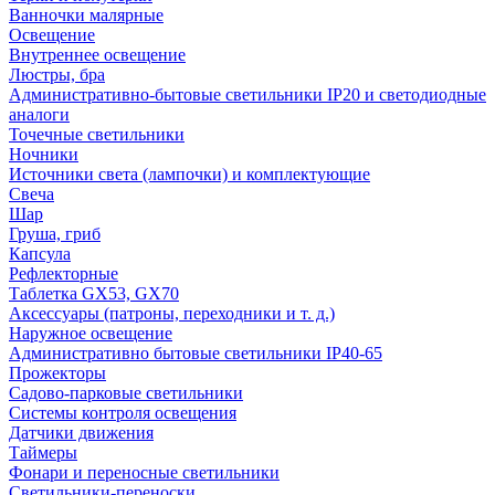
Ванночки малярные
Освещение
Внутреннее освещение
Люстры, бра
Административно-бытовые светильники IP20 и светодиодные
аналоги
Точечные светильники
Ночники
Источники света (лампочки) и комплектующие
Свеча
Шар
Груша, гриб
Капсула
Рефлекторные
Таблетка GX53, GX70
Аксессуары (патроны, переходники и т. д.)
Наружное освещение
Административно бытовые светильники IP40-65
Прожекторы
Садово-парковые светильники
Системы контроля освещения
Датчики движения
Таймеры
Фонари и переносные светильники
Светильники-переноски