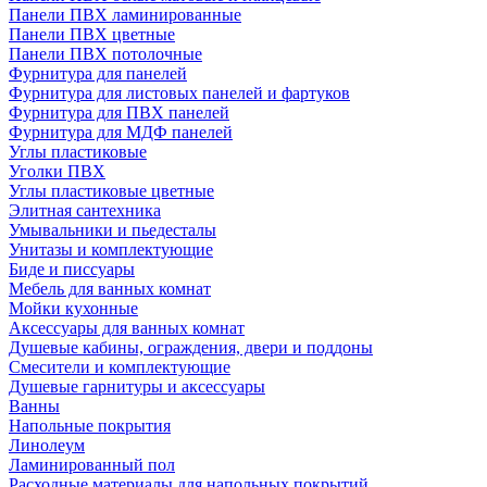
Панели ПВХ ламинированные
Панели ПВХ цветные
Панели ПВХ потолочные
Фурнитура для панелей
Фурнитура для листовых панелей и фартуков
Фурнитура для ПВХ панелей
Фурнитура для МДФ панелей
Углы пластиковые
Уголки ПВХ
Углы пластиковые цветные
Элитная сантехника
Умывальники и пьедесталы
Унитазы и комплектующие
Биде и писсуары
Мебель для ванных комнат
Мойки кухонные
Аксессуары для ванных комнат
Душевые кабины, ограждения, двери и поддоны
Смесители и комплектующие
Душевые гарнитуры и аксессуары
Ванны
Напольные покрытия
Линолеум
Ламинированный пол
Расходные материалы для напольных покрытий