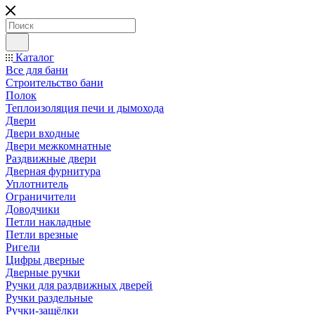
Каталог
Все для бани
Строительство бани
Полок
Теплоизоляция печи и дымохода
Двери
Двери входные
Двери межкомнатные
Раздвижные двери
Дверная фурнитура
Уплотнитель
Ограничители
Доводчики
Петли накладные
Петли врезные
Ригели
Цифры дверные
Дверные ручки
Ручки для раздвижных дверей
Ручки раздельные
Ручки-защёлки