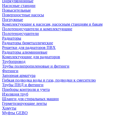
Циркуляционные
Насосные станции
Повысительные
Поверхностные насосы
Погружные
Комплектующие к насосам, насосным станциям и бакам
Полотенцесушители и комплектующие
Полотенцесушители
Радиаторы
Радиаторы биметаллические
Решетки для радиаторов ПВХ
Радиаторы алюминиевые
Комплектующие для радиаторов
Трубопровод
Трубы полипропиленовые и фитинги
Фитинги
Запорная арматура
Гибкая подводка воды и газа, подводки к смесителю
Трубы ПНД и фитинги
Приборы контроля и учета
Изоляция труб
Шланги для стиральных машин
Герметизирующие ленты
Хомуты
Муфты GEBO