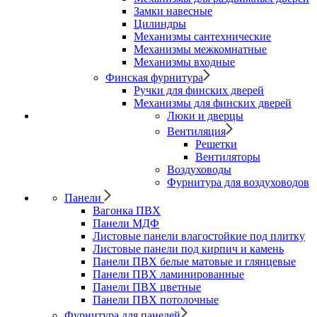
Замки навесные
Цилиндры
Механизмы сантехнические
Механизмы межкомнатные
Механизмы входные
Финская фурнитура
Ручки для финских дверей
Механизмы для финских дверей
Люки и дверцы
Вентиляция
Решетки
Вентиляторы
Воздуховоды
Фурнитура для воздуховодов
Панели
Вагонка ПВХ
Панели МДФ
Листовые панели влагостойкие под плитку
Листовые панели под кирпич и камень
Панели ПВХ белые матовые и глянцевые
Панели ПВХ ламинированные
Панели ПВХ цветные
Панели ПВХ потолочные
Фурнитура для панелей