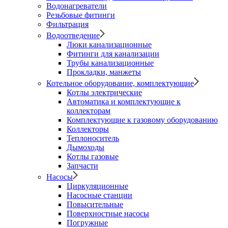
Водонагреватели
Резьбовые фитинги
Фильтрация
Водоотведение
Люки канализационные
Фитинги для канализации
Трубы канализационные
Прокладки, манжеты
Котельное оборудование, комплектующие
Котлы электрические
Автоматика и комплектующие к
коллекторам
Комплектующие к газовому оборудованию
Коллекторы
Теплоноситель
Дымоходы
Котлы газовые
Запчасти
Насосы
Циркуляционные
Насосные станции
Повысительные
Поверхностные насосы
Погружные