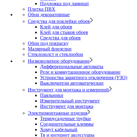
Подложка под ламинат
Плитка ПВХ
Обои декоративные
Средства для поклейки обоев
Клей для обоев
Клей для стыков обоев
Средства для обоев
Обои под покраску
Малярный флизелин
Стеклохолст и стеклообои
Низковольтное оборудование
Дифференциальные автоматы
Реле и коммутационное оборудование
Устроиства защитного отключения (УЗО)
Выключатели автоматические
Инструмент для монтажа и измерений
Паяльники
Измерительный инструмент
Инструмент для монтажа
Электромонтажные изделия
Термоусадочные трубки
Соединительные клеммы
Хомут кабельный
Тв и интернет аксессуары