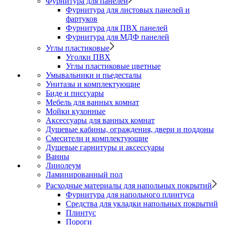
Фурнитура для панелей
Фурнитура для листовых панелей и
фартуков
Фурнитура для ПВХ панелей
Фурнитура для МДФ панелей
Углы пластиковые
Уголки ПВХ
Углы пластиковые цветные
Умывальники и пьедесталы
Унитазы и комплектующие
Биде и писсуары
Мебель для ванных комнат
Мойки кухонные
Аксессуары для ванных комнат
Душевые кабины, ограждения, двери и поддоны
Смесители и комплектующие
Душевые гарнитуры и аксессуары
Ванны
Линолеум
Ламинированный пол
Расходные материалы для напольных покрытий
Фурнитура для напольного плинтуса
Средства для укладки напольных покрытий
Плинтус
Пороги