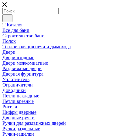
Каталог
Все для бани
Строительство бани
Полок
Теплоизоляция печи и дымохода
Двери
Двери входные
Двери межкомнатные
Раздвижные двери
Дверная фурнитура
Уплотнитель
Ограничители
Доводчики
Петли накладные
Петли врезные
Ригели
Цифры дверные
Дверные ручки
Ручки для раздвижных дверей
Ручки раздельные
Ручки-защёлки