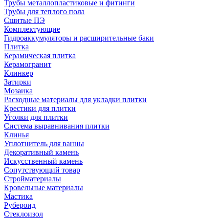
Трубы металлопластиковые и фитинги
Трубы для теплого пола
Сшитые ПЭ
Комплектующие
Гидроаккумуляторы и расширительные баки
Плитка
Керамическая плитка
Керамогранит
Клинкер
Затирки
Мозаика
Расходные материалы для укладки плитки
Крестики для плитки
Уголки для плитки
Система выравнивания плитки
Клинья
Уплотнитель для ванны
Декоративный камень
Искусственный камень
Сопутствующий товар
Стройматериалы
Кровельные материалы
Мастика
Рубероид
Стеклоизол