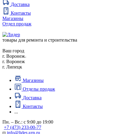
Доставка
Контакты
Магазины
Отдел продаж
товары для ремонта и строительства
Ваш город
г. Воронеж
г. Воронеж
г. Липецк
Магазины
Отделы продаж
Доставка
Контакты
...
Пн. – Вс.: с 9:00 до 19:00
+7 (473) 233-00-77
info@lider-vrn.ru