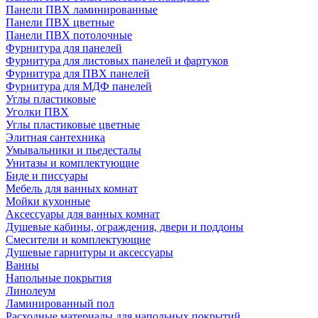
Панели ПВХ ламинированные
Панели ПВХ цветные
Панели ПВХ потолочные
Фурнитура для панелей
Фурнитура для листовых панелей и фартуков
Фурнитура для ПВХ панелей
Фурнитура для МДФ панелей
Углы пластиковые
Уголки ПВХ
Углы пластиковые цветные
Элитная сантехника
Умывальники и пьедесталы
Унитазы и комплектующие
Биде и писсуары
Мебель для ванных комнат
Мойки кухонные
Аксессуары для ванных комнат
Душевые кабины, ограждения, двери и поддоны
Смесители и комплектующие
Душевые гарнитуры и аксессуары
Ванны
Напольные покрытия
Линолеум
Ламинированный пол
Расходные материалы для напольных покрытий