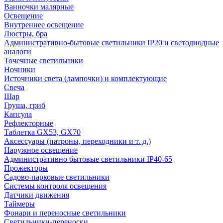
Ванночки малярные
Освещение
Внутреннее освещение
Люстры, бра
Административно-бытовые светильники IP20 и светодиодные
аналоги
Точечные светильники
Ночники
Источники света (лампочки) и комплектующие
Свеча
Шар
Груша, гриб
Капсула
Рефлекторные
Таблетка GX53, GX70
Аксессуары (патроны, переходники и т. д.)
Наружное освещение
Административно бытовые светильники IP40-65
Прожекторы
Садово-парковые светильники
Системы контроля освещения
Датчики движения
Таймеры
Фонари и переносные светильники
Светильники-переноски