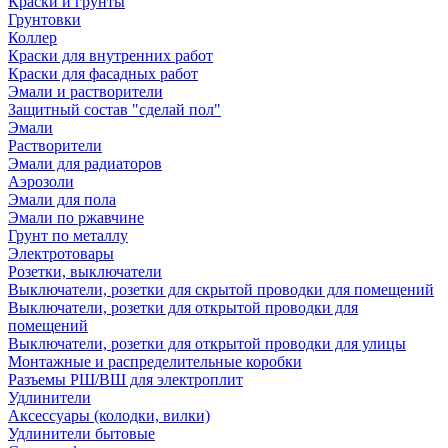
Краски и грунты
Грунтовки
Коллер
Краски для внутренних работ
Краски для фасадных работ
Эмали и растворители
Защитный состав "сделай пол"
Эмали
Растворители
Эмали для радиаторов
Аэрозоли
Эмали для пола
Эмали по ржавчине
Грунт по металлу
Электротовары
Розетки, выключатели
Выключатели, розетки для скрытой проводки для помещений
Выключатели, розетки для открытой проводки для
помещений
Выключатели, розетки для открытой проводки для улицы
Монтажные и распределительные коробки
Разъемы РШ/ВШ для электроплит
Удлинители
Аксессуары (колодки, вилки)
Удлинители бытовые