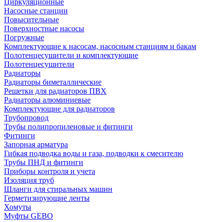
Циркуляционные
Насосные станции
Повысительные
Поверхностные насосы
Погружные
Комплектующие к насосам, насосным станциям и бакам
Полотенцесушители и комплектующие
Полотенцесушители
Радиаторы
Радиаторы биметаллические
Решетки для радиаторов ПВХ
Радиаторы алюминиевые
Комплектующие для радиаторов
Трубопровод
Трубы полипропиленовые и фитинги
Фитинги
Запорная арматура
Гибкая подводка воды и газа, подводки к смесителю
Трубы ПНД и фитинги
Приборы контроля и учета
Изоляция труб
Шланги для стиральных машин
Герметизирующие ленты
Хомуты
Муфты GEBO