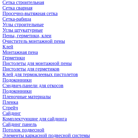
Сетка строительная
Сетка сварная
Просечно-вытяжная сетка
Сетка-рабица
Углы строительные
Углы штукатурные
Пены, герметики, клеи
Очиститель монтажной пены
Клей
Монтажная пена
Герметики
Пистолеты для монтажной пены
Пистолеты для герметиков
Клей для термоклеевых пистолетов
Подоконники
Сэндвич-панели для откосов
Подоконники
Пленочные материалы
Пленка
Стрейч
Сайдинг
Комплектующие для сайдинга
Сайдинг панель
Потолок подвесной
Элементы каркасной подвесной системы