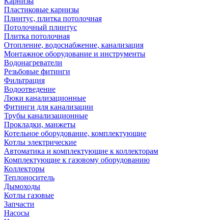
Карнизы
Пластиковые карнизы
Плинтус, плитка потолочная
Потолочный плинтус
Плитка потолочная
Отопление, водоснабжение, канализация
Монтажное оборудование и инструменты
Водонагреватели
Резьбовые фитинги
Фильтрация
Водоотведение
Люки канализационные
Фитинги для канализации
Трубы канализационные
Прокладки, манжеты
Котельное оборудование, комплектующие
Котлы электрические
Автоматика и комплектующие к коллекторам
Комплектующие к газовому оборудованию
Коллекторы
Теплоноситель
Дымоходы
Котлы газовые
Запчасти
Насосы