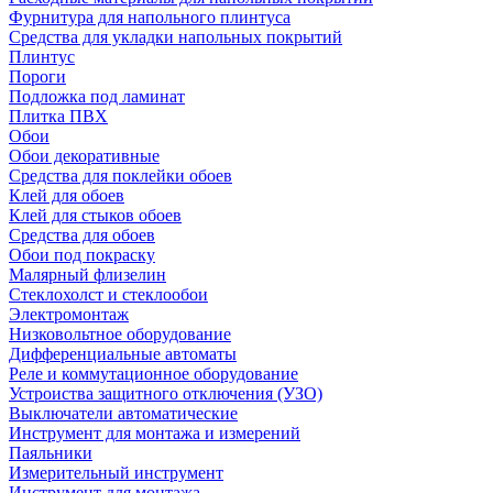
Фурнитура для напольного плинтуса
Средства для укладки напольных покрытий
Плинтус
Пороги
Подложка под ламинат
Плитка ПВХ
Обои
Обои декоративные
Средства для поклейки обоев
Клей для обоев
Клей для стыков обоев
Средства для обоев
Обои под покраску
Малярный флизелин
Стеклохолст и стеклообои
Электромонтаж
Низковольтное оборудование
Дифференциальные автоматы
Реле и коммутационное оборудование
Устроиства защитного отключения (УЗО)
Выключатели автоматические
Инструмент для монтажа и измерений
Паяльники
Измерительный инструмент
Инструмент для монтажа