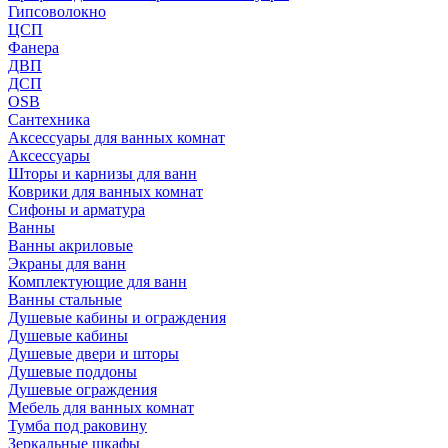
Гипсоволокно
ЦСП
Фанера
ДВП
ДСП
OSB
Сантехника
Аксессуары для ванных комнат
Аксессуары
Шторы и карнизы для ванн
Коврики для ванных комнат
Сифоны и арматура
Ванны
Ванны акриловые
Экраны для ванн
Комплектующие для ванн
Ванны стальные
Душевые кабины и ограждения
Душевые кабины
Душевые двери и шторы
Душевые поддоны
Душевые ограждения
Мебель для ванных комнат
Тумба под раковину
Зеркальные шкафы