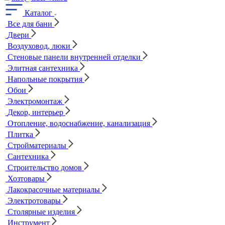
Каталог
Все для бани
Двери
Воздуховод, люки
Стеновые панели внутренней отделки
Элитная сантехника
Напольные покрытия
Обои
Электромонтаж
Декор, интерьер
Отопление, водоснабжение, канализация
Плитка
Стройматериалы
Сантехника
Строительство домов
Хозтовары
Лакокрасочные материалы
Электротовары
Столярные изделия
Инструмент