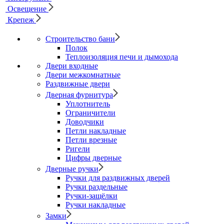
Освещение
Крепеж
Строительство бани
Полок
Теплоизоляция печи и дымохода
Двери входные
Двери межкомнатные
Раздвижные двери
Дверная фурнитура
Уплотнитель
Ограничители
Доводчики
Петли накладные
Петли врезные
Ригели
Цифры дверные
Дверные ручки
Ручки для раздвижных дверей
Ручки раздельные
Ручки-защёлки
Ручки накладные
Замки