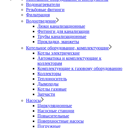
Водонагреватели
Резьбовые фитинги
Фильтрация
Водоотведение
Люки канализационные
Фитинги для канализации
Трубы канализационные
Прокладки, манжеты
Котельное оборудование, комплектующие
Котлы электрические
Автоматика и комплектующие к
коллекторам
Комплектующие к газовому оборудованию
Коллекторы
Теплоноситель
Дымоходы
Котлы газовые
Запчасти
Насосы
Циркуляционные
Насосные станции
Повысительные
Поверхностные насосы
Погружные