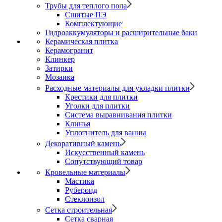
Трубы для теплого пола
Сшитые ПЭ
Комплектующие
Гидроаккумуляторы и расширительные баки
Керамическая плитка
Керамогранит
Клинкер
Затирки
Мозаика
Расходные материалы для укладки плитки
Крестики для плитки
Уголки для плитки
Система выравнивания плитки
Клинья
Уплотнитель для ванны
Декоративный камень
Искусственный камень
Сопутствующий товар
Кровельные материалы
Мастика
Рубероид
Стеклоизол
Сетка строительная
Сетка сварная