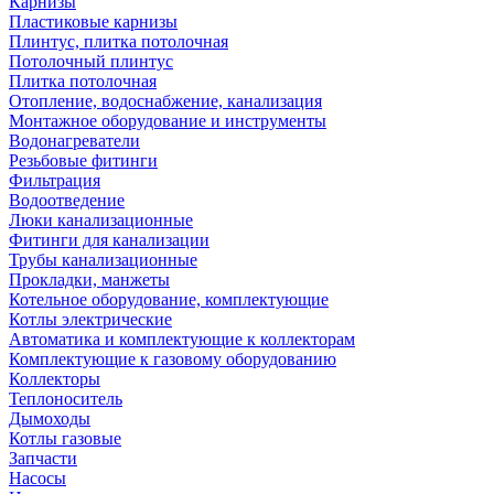
Карнизы
Пластиковые карнизы
Плинтус, плитка потолочная
Потолочный плинтус
Плитка потолочная
Отопление, водоснабжение, канализация
Монтажное оборудование и инструменты
Водонагреватели
Резьбовые фитинги
Фильтрация
Водоотведение
Люки канализационные
Фитинги для канализации
Трубы канализационные
Прокладки, манжеты
Котельное оборудование, комплектующие
Котлы электрические
Автоматика и комплектующие к коллекторам
Комплектующие к газовому оборудованию
Коллекторы
Теплоноситель
Дымоходы
Котлы газовые
Запчасти
Насосы