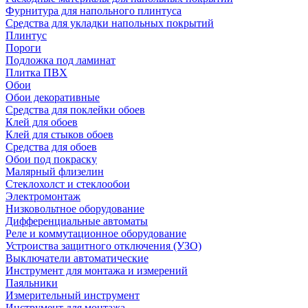
Фурнитура для напольного плинтуса
Средства для укладки напольных покрытий
Плинтус
Пороги
Подложка под ламинат
Плитка ПВХ
Обои
Обои декоративные
Средства для поклейки обоев
Клей для обоев
Клей для стыков обоев
Средства для обоев
Обои под покраску
Малярный флизелин
Стеклохолст и стеклообои
Электромонтаж
Низковольтное оборудование
Дифференциальные автоматы
Реле и коммутационное оборудование
Устроиства защитного отключения (УЗО)
Выключатели автоматические
Инструмент для монтажа и измерений
Паяльники
Измерительный инструмент
Инструмент для монтажа