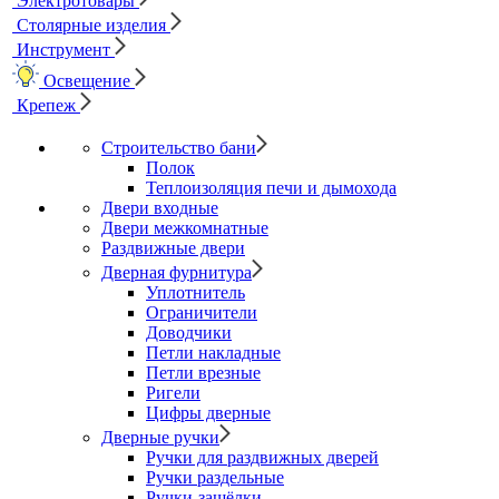
Электротовары
Столярные изделия
Инструмент
Освещение
Крепеж
Строительство бани
Полок
Теплоизоляция печи и дымохода
Двери входные
Двери межкомнатные
Раздвижные двери
Дверная фурнитура
Уплотнитель
Ограничители
Доводчики
Петли накладные
Петли врезные
Ригели
Цифры дверные
Дверные ручки
Ручки для раздвижных дверей
Ручки раздельные
Ручки-защёлки