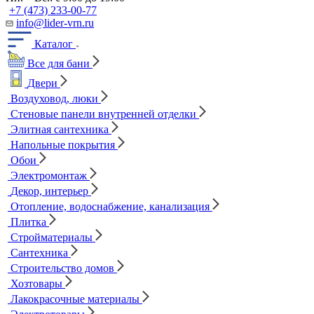
+7 (473) 233-00-77
info@lider-vrn.ru
Каталог
Все для бани
Двери
Воздуховод, люки
Стеновые панели внутренней отделки
Элитная сантехника
Напольные покрытия
Обои
Электромонтаж
Декор, интерьер
Отопление, водоснабжение, канализация
Плитка
Стройматериалы
Сантехника
Строительство домов
Хозтовары
Лакокрасочные материалы