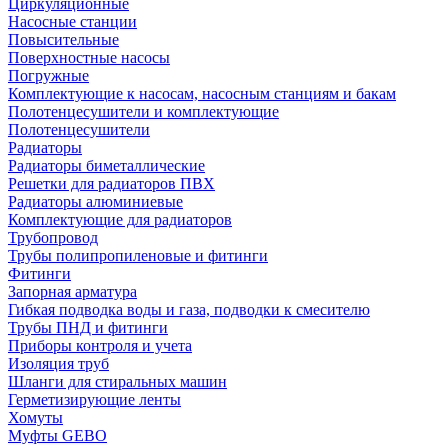
Циркуляционные
Насосные станции
Повысительные
Поверхностные насосы
Погружные
Комплектующие к насосам, насосным станциям и бакам
Полотенцесушители и комплектующие
Полотенцесушители
Радиаторы
Радиаторы биметаллические
Решетки для радиаторов ПВХ
Радиаторы алюминиевые
Комплектующие для радиаторов
Трубопровод
Трубы полипропиленовые и фитинги
Фитинги
Запорная арматура
Гибкая подводка воды и газа, подводки к смесителю
Трубы ПНД и фитинги
Приборы контроля и учета
Изоляция труб
Шланги для стиральных машин
Герметизирующие ленты
Хомуты
Муфты GEBO