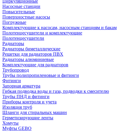
Циркуляционные
Насосные станции
Повысительные
Поверхностные насосы
Погружные
Комплектующие к насосам, насосным станциям и бакам
Полотенцесушители и комплектующие
Полотенцесушители
Радиаторы
Радиаторы биметаллические
Решетки для радиаторов ПВХ
Радиаторы алюминиевые
Комплектующие для радиаторов
Трубопровод
Трубы полипропиленовые и фитинги
Фитинги
Запорная арматура
Гибкая подводка воды и газа, подводки к смесителю
Трубы ПНД и фитинги
Приборы контроля и учета
Изоляция труб
Шланги для стиральных машин
Герметизирующие ленты
Хомуты
Муфты GEBO