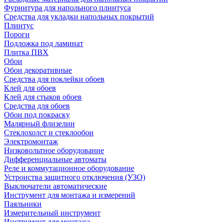
Фурнитура для напольного плинтуса
Средства для укладки напольных покрытий
Плинтус
Пороги
Подложка под ламинат
Плитка ПВХ
Обои
Обои декоративные
Средства для поклейки обоев
Клей для обоев
Клей для стыков обоев
Средства для обоев
Обои под покраску
Малярный флизелин
Стеклохолст и стеклообои
Электромонтаж
Низковольтное оборудование
Дифференциальные автоматы
Реле и коммутационное оборудование
Устроиства защитного отключения (УЗО)
Выключатели автоматические
Инструмент для монтажа и измерений
Паяльники
Измерительный инструмент
Инструмент для монтажа