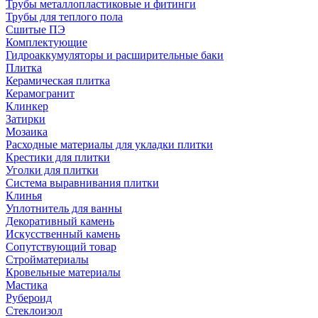
Трубы металлопластиковые и фитинги
Трубы для теплого пола
Сшитые ПЭ
Комплектующие
Гидроаккумуляторы и расширительные баки
Плитка
Керамическая плитка
Керамогранит
Клинкер
Затирки
Мозаика
Расходные материалы для укладки плитки
Крестики для плитки
Уголки для плитки
Система выравнивания плитки
Клинья
Уплотнитель для ванны
Декоративный камень
Искусственный камень
Сопутствующий товар
Стройматериалы
Кровельные материалы
Мастика
Рубероид
Стеклоизол