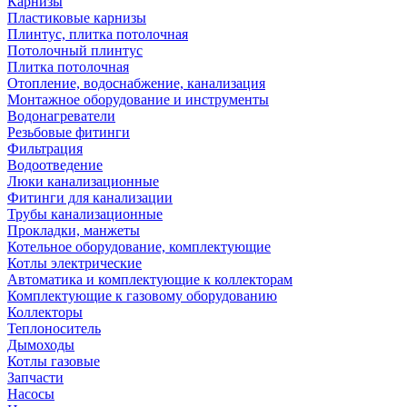
Карнизы
Пластиковые карнизы
Плинтус, плитка потолочная
Потолочный плинтус
Плитка потолочная
Отопление, водоснабжение, канализация
Монтажное оборудование и инструменты
Водонагреватели
Резьбовые фитинги
Фильтрация
Водоотведение
Люки канализационные
Фитинги для канализации
Трубы канализационные
Прокладки, манжеты
Котельное оборудование, комплектующие
Котлы электрические
Автоматика и комплектующие к коллекторам
Комплектующие к газовому оборудованию
Коллекторы
Теплоноситель
Дымоходы
Котлы газовые
Запчасти
Насосы