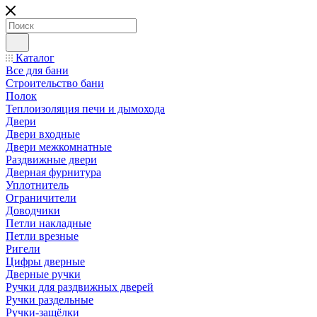
Каталог
Все для бани
Строительство бани
Полок
Теплоизоляция печи и дымохода
Двери
Двери входные
Двери межкомнатные
Раздвижные двери
Дверная фурнитура
Уплотнитель
Ограничители
Доводчики
Петли накладные
Петли врезные
Ригели
Цифры дверные
Дверные ручки
Ручки для раздвижных дверей
Ручки раздельные
Ручки-защёлки