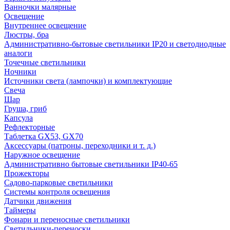
Ванночки малярные
Освещение
Внутреннее освещение
Люстры, бра
Административно-бытовые светильники IP20 и светодиодные
аналоги
Точечные светильники
Ночники
Источники света (лампочки) и комплектующие
Свеча
Шар
Груша, гриб
Капсула
Рефлекторные
Таблетка GX53, GX70
Аксессуары (патроны, переходники и т. д.)
Наружное освещение
Административно бытовые светильники IP40-65
Прожекторы
Садово-парковые светильники
Системы контроля освещения
Датчики движения
Таймеры
Фонари и переносные светильники
Светильники-переноски