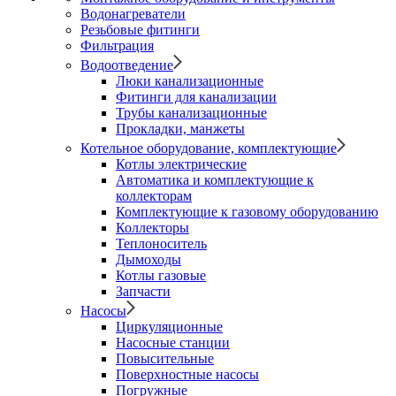
Водонагреватели
Резьбовые фитинги
Фильтрация
Водоотведение
Люки канализационные
Фитинги для канализации
Трубы канализационные
Прокладки, манжеты
Котельное оборудование, комплектующие
Котлы электрические
Автоматика и комплектующие к
коллекторам
Комплектующие к газовому оборудованию
Коллекторы
Теплоноситель
Дымоходы
Котлы газовые
Запчасти
Насосы
Циркуляционные
Насосные станции
Повысительные
Поверхностные насосы
Погружные