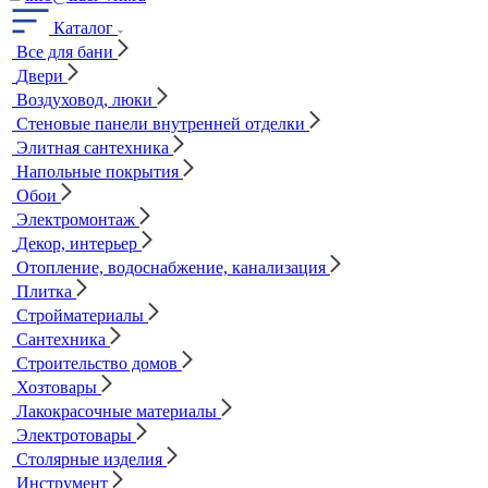
Каталог
Все для бани
Двери
Воздуховод, люки
Стеновые панели внутренней отделки
Элитная сантехника
Напольные покрытия
Обои
Электромонтаж
Декор, интерьер
Отопление, водоснабжение, канализация
Плитка
Стройматериалы
Сантехника
Строительство домов
Хозтовары
Лакокрасочные материалы
Электротовары
Столярные изделия
Инструмент