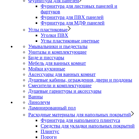
Фурнитура для панелей
Фурнитура для листовых панелей и
фартуков
Фурнитура для ПВХ панелей
Фурнитура для МДФ панелей
Углы пластиковые
Уголки ПВХ
Углы пластиковые цветные
Умывальники и пьедесталы
Унитазы и комплектующие
Биде и писсуары
Мебель для ванных комнат
Мойки кухонные
Аксессуары для ванных комнат
Душевые кабины, ограждения, двери и поддоны
Смесители и комплектующие
Душевые гарнитуры и аксессуары
Ванны
Линолеум
Ламинированный пол
Расходные материалы для напольных покрытий
Фурнитура для напольного плинтуса
Средства для укладки напольных покрытий
Плинтус
Пороги