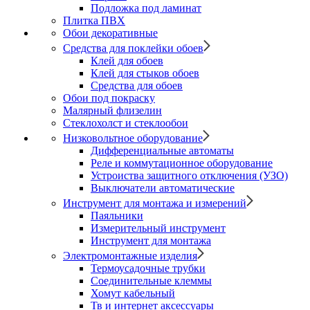
Подложка под ламинат
Плитка ПВХ
Обои декоративные
Средства для поклейки обоев
Клей для обоев
Клей для стыков обоев
Средства для обоев
Обои под покраску
Малярный флизелин
Стеклохолст и стеклообои
Низковольтное оборудование
Дифференциальные автоматы
Реле и коммутационное оборудование
Устроиства защитного отключения (УЗО)
Выключатели автоматические
Инструмент для монтажа и измерений
Паяльники
Измерительный инструмент
Инструмент для монтажа
Электромонтажные изделия
Термоусадочные трубки
Соединительные клеммы
Хомут кабельный
Тв и интернет аксессуары