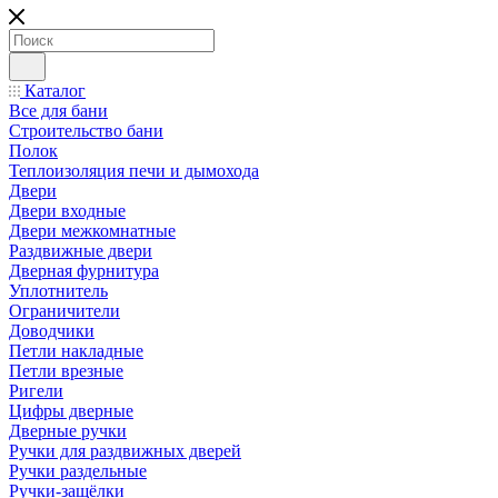
Каталог
Все для бани
Строительство бани
Полок
Теплоизоляция печи и дымохода
Двери
Двери входные
Двери межкомнатные
Раздвижные двери
Дверная фурнитура
Уплотнитель
Ограничители
Доводчики
Петли накладные
Петли врезные
Ригели
Цифры дверные
Дверные ручки
Ручки для раздвижных дверей
Ручки раздельные
Ручки-защёлки