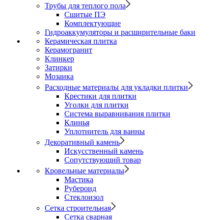
Трубы для теплого пола
Сшитые ПЭ
Комплектующие
Гидроаккумуляторы и расширительные баки
Керамическая плитка
Керамогранит
Клинкер
Затирки
Мозаика
Расходные материалы для укладки плитки
Крестики для плитки
Уголки для плитки
Система выравнивания плитки
Клинья
Уплотнитель для ванны
Декоративный камень
Искусственный камень
Сопутствующий товар
Кровельные материалы
Мастика
Рубероид
Стеклоизол
Сетка строительная
Сетка сварная