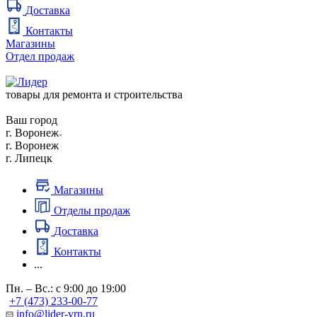
Доставка
Контакты
Магазины
Отдел продаж
товары для ремонта и строительства
Ваш город
г. Воронеж
г. Воронеж
г. Липецк
Магазины
Отделы продаж
Доставка
Контакты
...
Пн. – Вс.: с 9:00 до 19:00
+7 (473) 233-00-77
info@lider-vrn.ru