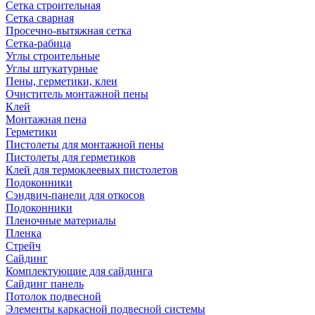
Сетка строительная
Сетка сварная
Просечно-вытяжная сетка
Сетка-рабица
Углы строительные
Углы штукатурные
Пены, герметики, клеи
Очиститель монтажной пены
Клей
Монтажная пена
Герметики
Пистолеты для монтажной пены
Пистолеты для герметиков
Клей для термоклеевых пистолетов
Подоконники
Сэндвич-панели для откосов
Подоконники
Пленочные материалы
Пленка
Стрейч
Сайдинг
Комплектующие для сайдинга
Сайдинг панель
Потолок подвесной
Элементы каркасной подвесной системы