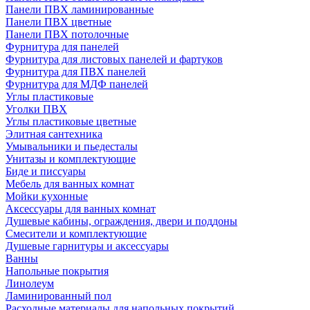
Панели ПВХ ламинированные
Панели ПВХ цветные
Панели ПВХ потолочные
Фурнитура для панелей
Фурнитура для листовых панелей и фартуков
Фурнитура для ПВХ панелей
Фурнитура для МДФ панелей
Углы пластиковые
Уголки ПВХ
Углы пластиковые цветные
Элитная сантехника
Умывальники и пьедесталы
Унитазы и комплектующие
Биде и писсуары
Мебель для ванных комнат
Мойки кухонные
Аксессуары для ванных комнат
Душевые кабины, ограждения, двери и поддоны
Смесители и комплектующие
Душевые гарнитуры и аксессуары
Ванны
Напольные покрытия
Линолеум
Ламинированный пол
Расходные материалы для напольных покрытий