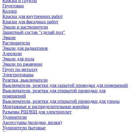
Краски и грунты
Грунтовки
Коллер
Краски для внутренних работ
Краски для фасадных работ
Эмали и растворители
Защитный состав "сделай пол"
Эмали
Растворители
Эмали для радиаторов
Аэрозоли
Эмали для пола
Эмали по ржавчине
Грунт по металлу
Электротовары
Розетки, выключатели
Выключатели, розетки для скрытой проводки для помещений
Выключатели, розетки для открытой проводки для
помещений
Выключатели, розетки для открытой проводки для улицы
Монтажные и распределительные коробки
Разъемы РШ/ВШ для электроплит
Удлинители
Аксессуары (колодки, вилки)
Удлинители бытовые