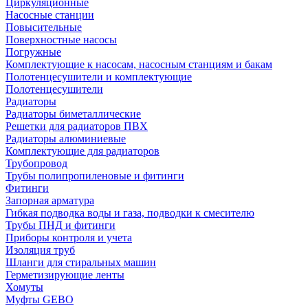
Циркуляционные
Насосные станции
Повысительные
Поверхностные насосы
Погружные
Комплектующие к насосам, насосным станциям и бакам
Полотенцесушители и комплектующие
Полотенцесушители
Радиаторы
Радиаторы биметаллические
Решетки для радиаторов ПВХ
Радиаторы алюминиевые
Комплектующие для радиаторов
Трубопровод
Трубы полипропиленовые и фитинги
Фитинги
Запорная арматура
Гибкая подводка воды и газа, подводки к смесителю
Трубы ПНД и фитинги
Приборы контроля и учета
Изоляция труб
Шланги для стиральных машин
Герметизирующие ленты
Хомуты
Муфты GEBO