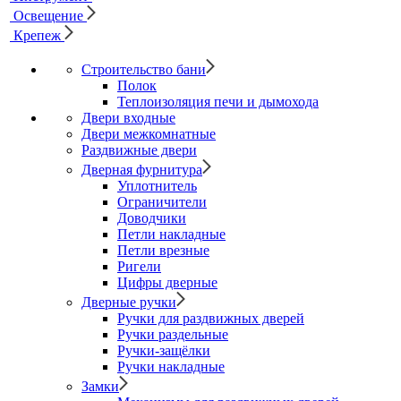
Освещение
Крепеж
Строительство бани
Полок
Теплоизоляция печи и дымохода
Двери входные
Двери межкомнатные
Раздвижные двери
Дверная фурнитура
Уплотнитель
Ограничители
Доводчики
Петли накладные
Петли врезные
Ригели
Цифры дверные
Дверные ручки
Ручки для раздвижных дверей
Ручки раздельные
Ручки-защёлки
Ручки накладные
Замки