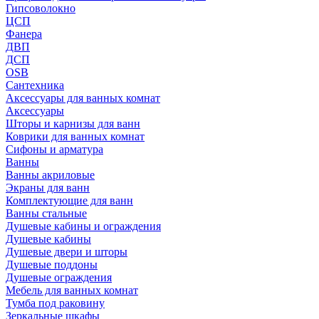
Гипсоволокно
ЦСП
Фанера
ДВП
ДСП
OSB
Сантехника
Аксессуары для ванных комнат
Аксессуары
Шторы и карнизы для ванн
Коврики для ванных комнат
Сифоны и арматура
Ванны
Ванны акриловые
Экраны для ванн
Комплектующие для ванн
Ванны стальные
Душевые кабины и ограждения
Душевые кабины
Душевые двери и шторы
Душевые поддоны
Душевые ограждения
Мебель для ванных комнат
Тумба под раковину
Зеркальные шкафы