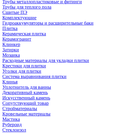
Трубы металлопластиковые и фитинги
Трубы для теплого пола
Сшитые ПЭ
Комплектующие
Гидроаккумуляторы и расширительные баки
Плитка
Керамическая плитка
Керамогранит
Клинкер
Затирки
Мозаика
Расходные материалы для укладки плитки
Крестики для плитки
Уголки для плитки
Система выравнивания плитки
Клинья
Уплотнитель для ванны
Декоративный камень
Искусственный камень
Сопутствующий товар
Стройматериалы
Кровельные материалы
Мастика
Рубероид
Стеклоизол