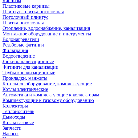
Карнизы
Пластиковые карнизы
Плинтус, плитка потолочная
Потолочный плинтус
Плитка потолочная
Отопление, водоснабжение, канализация
Монтажное оборудование и инструменты
Водонагреватели
Резьбовые фитинги
Фильтрация
Водоотведение
Люки канализационные
Фитинги для канализации
Трубы канализационные
Прокладки, манжеты
Котельное оборудование, комплектующие
Котлы электрические
Автоматика и комплектующие к коллекторам
Комплектующие к газовому оборудованию
Коллекторы
Теплоноситель
Дымоходы
Котлы газовые
Запчасти
Насосы