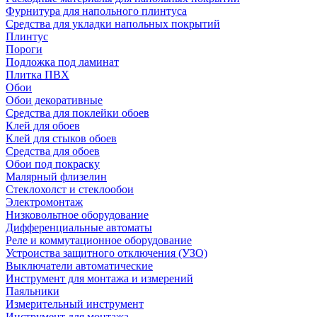
Фурнитура для напольного плинтуса
Средства для укладки напольных покрытий
Плинтус
Пороги
Подложка под ламинат
Плитка ПВХ
Обои
Обои декоративные
Средства для поклейки обоев
Клей для обоев
Клей для стыков обоев
Средства для обоев
Обои под покраску
Малярный флизелин
Стеклохолст и стеклообои
Электромонтаж
Низковольтное оборудование
Дифференциальные автоматы
Реле и коммутационное оборудование
Устроиства защитного отключения (УЗО)
Выключатели автоматические
Инструмент для монтажа и измерений
Паяльники
Измерительный инструмент
Инструмент для монтажа