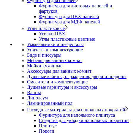
Фурнитура для панелей
Фурнитура для листовых панелей и
фартуков
Фурнитура для ПВХ панелей
Фурнитура для МДФ панелей
Углы пластиковые
Уголки ПВХ
Углы пластиковые цветные
Умывальники и пьедесталы
Унитазы и комплектующие
Биде и писсуары
Мебель для ванных комнат
Мойки кухонные
Аксессуары для ванных комнат
Душевые кабины, ограждения, двери и поддоны
Смесители и комплектующие
Душевые гарнитуры и аксессуары
Ванны
Линолеум
Ламинированный пол
Расходные материалы для напольных покрытий
Фурнитура для напольного плинтуса
Средства для укладки напольных покрытий
Плинтус
Пороги