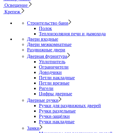
Освещение
Крепеж
Строительство бани
Полок
Теплоизоляция печи и дымохода
Двери входные
Двери межкомнатные
Раздвижные двери
Дверная фурнитура
Уплотнитель
Ограничители
Доводчики
Петли накладные
Петли врезные
Ригели
Цифры дверные
Дверные ручки
Ручки для раздвижных дверей
Ручки раздельные
Ручки-защёлки
Ручки накладные
Замки