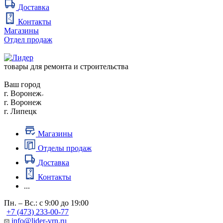
Доставка
Контакты
Магазины
Отдел продаж
товары для ремонта и строительства
Ваш город
г. Воронеж
г. Воронеж
г. Липецк
Магазины
Отделы продаж
Доставка
Контакты
...
Пн. – Вс.: с 9:00 до 19:00
+7 (473) 233-00-77
info@lider-vrn.ru