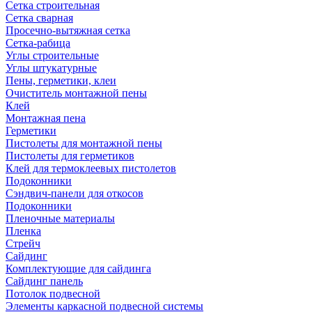
Сетка строительная
Сетка сварная
Просечно-вытяжная сетка
Сетка-рабица
Углы строительные
Углы штукатурные
Пены, герметики, клеи
Очиститель монтажной пены
Клей
Монтажная пена
Герметики
Пистолеты для монтажной пены
Пистолеты для герметиков
Клей для термоклеевых пистолетов
Подоконники
Сэндвич-панели для откосов
Подоконники
Пленочные материалы
Пленка
Стрейч
Сайдинг
Комплектующие для сайдинга
Сайдинг панель
Потолок подвесной
Элементы каркасной подвесной системы