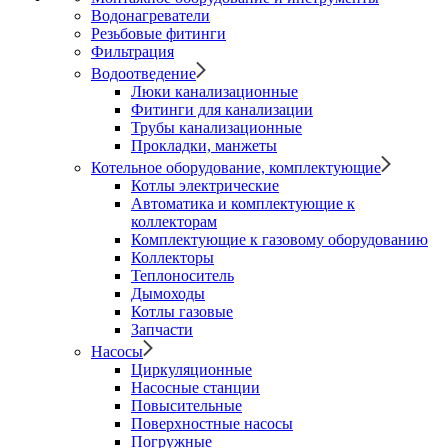
Водонагреватели
Резьбовые фитинги
Фильтрация
Водоотведение
Люки канализационные
Фитинги для канализации
Трубы канализационные
Прокладки, манжеты
Котельное оборудование, комплектующие
Котлы электрические
Автоматика и комплектующие к
коллекторам
Комплектующие к газовому оборудованию
Коллекторы
Теплоноситель
Дымоходы
Котлы газовые
Запчасти
Насосы
Циркуляционные
Насосные станции
Повысительные
Поверхностные насосы
Погружные