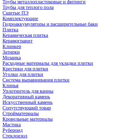
Трубы металлопластиковые и фитинги
Трубы для теплого пола
Сшитые ПЭ
Комплектующие
Гидроаккумуляторы и расширительные баки
Плитка
Керамическая плитка
Керамогранит
Клинкер
Затирки
Мозаика
Расходные материалы для укладки плитки
Крестики для плитки
Уголки для плитки
Система выравнивания плитки
Клинья
Уплотнитель для ванны
Декоративный камень
Искусственный камень
Сопутствующий товар
Стройматериалы
Кровельные материалы
Мастика
Рубероид
Стеклоизол