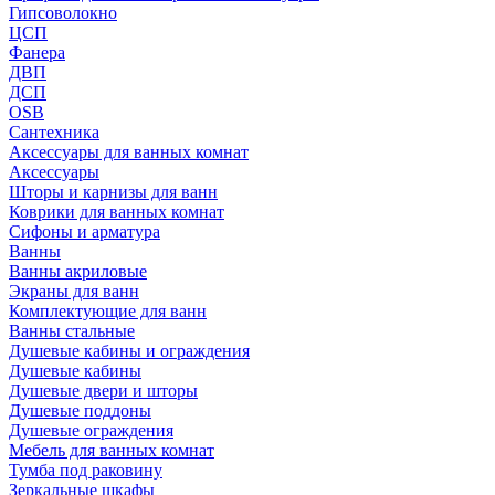
Гипсоволокно
ЦСП
Фанера
ДВП
ДСП
OSB
Сантехника
Аксессуары для ванных комнат
Аксессуары
Шторы и карнизы для ванн
Коврики для ванных комнат
Сифоны и арматура
Ванны
Ванны акриловые
Экраны для ванн
Комплектующие для ванн
Ванны стальные
Душевые кабины и ограждения
Душевые кабины
Душевые двери и шторы
Душевые поддоны
Душевые ограждения
Мебель для ванных комнат
Тумба под раковину
Зеркальные шкафы