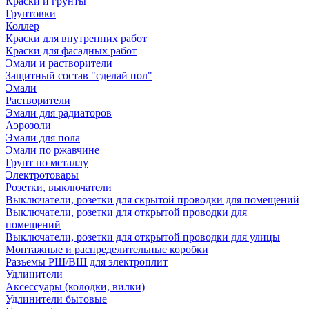
Краски и грунты
Грунтовки
Коллер
Краски для внутренних работ
Краски для фасадных работ
Эмали и растворители
Защитный состав "сделай пол"
Эмали
Растворители
Эмали для радиаторов
Аэрозоли
Эмали для пола
Эмали по ржавчине
Грунт по металлу
Электротовары
Розетки, выключатели
Выключатели, розетки для скрытой проводки для помещений
Выключатели, розетки для открытой проводки для
помещений
Выключатели, розетки для открытой проводки для улицы
Монтажные и распределительные коробки
Разъемы РШ/ВШ для электроплит
Удлинители
Аксессуары (колодки, вилки)
Удлинители бытовые