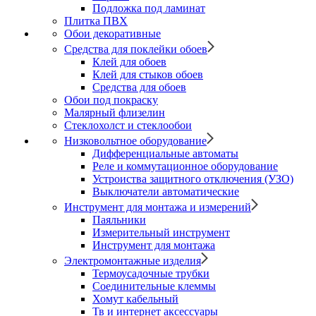
Подложка под ламинат
Плитка ПВХ
Обои декоративные
Средства для поклейки обоев
Клей для обоев
Клей для стыков обоев
Средства для обоев
Обои под покраску
Малярный флизелин
Стеклохолст и стеклообои
Низковольтное оборудование
Дифференциальные автоматы
Реле и коммутационное оборудование
Устроиства защитного отключения (УЗО)
Выключатели автоматические
Инструмент для монтажа и измерений
Паяльники
Измерительный инструмент
Инструмент для монтажа
Электромонтажные изделия
Термоусадочные трубки
Соединительные клеммы
Хомут кабельный
Тв и интернет аксессуары