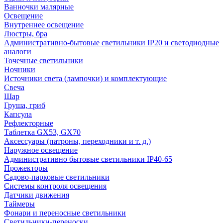
Ванночки малярные
Освещение
Внутреннее освещение
Люстры, бра
Административно-бытовые светильники IP20 и светодиодные
аналоги
Точечные светильники
Ночники
Источники света (лампочки) и комплектующие
Свеча
Шар
Груша, гриб
Капсула
Рефлекторные
Таблетка GX53, GX70
Аксессуары (патроны, переходники и т. д.)
Наружное освещение
Административно бытовые светильники IP40-65
Прожекторы
Садово-парковые светильники
Системы контроля освещения
Датчики движения
Таймеры
Фонари и переносные светильники
Светильники-переноски