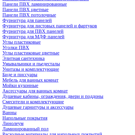
Панели ПВХ ламинированные
Панели ПВХ цветные
Панели ПВХ потолочные
Фурнитура для панелей
Фурнитура для листовых панелей и фартуков
Фурнитура для ПВХ панелей
Фурнитура для МДФ панелей
Углы пластиковые
Уголки ПВХ
Углы пластиковые цветные
Элитная сантехника
Умывальники и пьедесталы
Унитазы и комплектующие
Биде и писсуары
Мебель для ванных комнат
Мойки кухонные
Аксессуары для ванных комнат
Душевые кабины, ограждения, двери и поддоны
Смесители и комплектующие
Душевые гарнитуры и аксессуары
Ванны
Напольные покрытия
Линолеум
Ламинированный пол
Расходные материалы для напольных покрытий