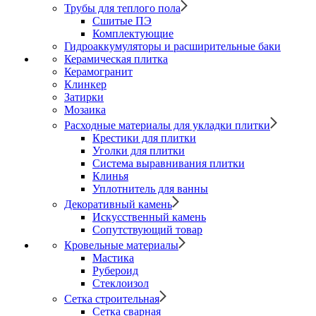
Трубы для теплого пола
Сшитые ПЭ
Комплектующие
Гидроаккумуляторы и расширительные баки
Керамическая плитка
Керамогранит
Клинкер
Затирки
Мозаика
Расходные материалы для укладки плитки
Крестики для плитки
Уголки для плитки
Система выравнивания плитки
Клинья
Уплотнитель для ванны
Декоративный камень
Искусственный камень
Сопутствующий товар
Кровельные материалы
Мастика
Рубероид
Стеклоизол
Сетка строительная
Сетка сварная