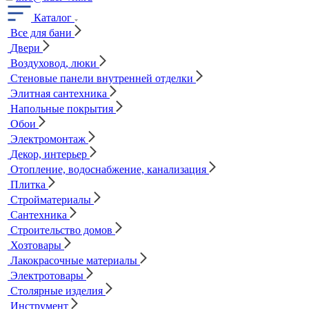
Каталог
Все для бани
Двери
Воздуховод, люки
Стеновые панели внутренней отделки
Элитная сантехника
Напольные покрытия
Обои
Электромонтаж
Декор, интерьер
Отопление, водоснабжение, канализация
Плитка
Стройматериалы
Сантехника
Строительство домов
Хозтовары
Лакокрасочные материалы
Электротовары
Столярные изделия
Инструмент