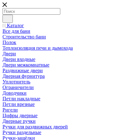
Каталог
Все для бани
Строительство бани
Полок
Теплоизоляция печи и дымохода
Двери
Двери входные
Двери межкомнатные
Раздвижные двери
Дверная фурнитура
Уплотнитель
Ограничители
Доводчики
Петли накладные
Петли врезные
Ригели
Цифры дверные
Дверные ручки
Ручки для раздвижных дверей
Ручки раздельные
Ручки-защёлки