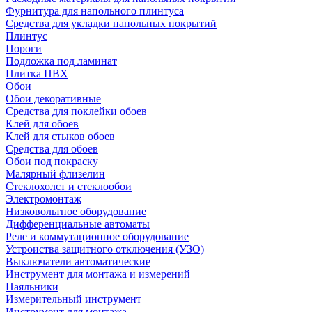
Фурнитура для напольного плинтуса
Средства для укладки напольных покрытий
Плинтус
Пороги
Подложка под ламинат
Плитка ПВХ
Обои
Обои декоративные
Средства для поклейки обоев
Клей для обоев
Клей для стыков обоев
Средства для обоев
Обои под покраску
Малярный флизелин
Стеклохолст и стеклообои
Электромонтаж
Низковольтное оборудование
Дифференциальные автоматы
Реле и коммутационное оборудование
Устроиства защитного отключения (УЗО)
Выключатели автоматические
Инструмент для монтажа и измерений
Паяльники
Измерительный инструмент
Инструмент для монтажа