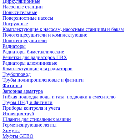
Циркуляционные
Насосные станции
Повысительные
Поверхностные насосы
Погружные
Комплектующие к насосам, насосным станциям и бакам
Полотенцесушители и комплектующие
Полотенцесушители
Радиаторы
Радиаторы биметаллические
Решетки для радиаторов ПВХ
Радиаторы алюминиевые
Комплектующие для радиаторов
Трубопровод
Трубы полипропиленовые и фитинги
Фитинги
Запорная арматура
Гибкая подводка воды и газа, подводки к смесителю
Трубы ПНД и фитинги
Приборы контроля и учета
Изоляция труб
Шланги для стиральных машин
Герметизирующие ленты
Хомуты
Муфты GEBO