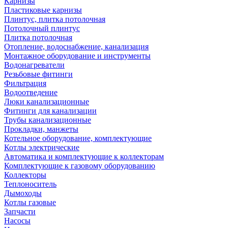
Карнизы
Пластиковые карнизы
Плинтус, плитка потолочная
Потолочный плинтус
Плитка потолочная
Отопление, водоснабжение, канализация
Монтажное оборудование и инструменты
Водонагреватели
Резьбовые фитинги
Фильтрация
Водоотведение
Люки канализационные
Фитинги для канализации
Трубы канализационные
Прокладки, манжеты
Котельное оборудование, комплектующие
Котлы электрические
Автоматика и комплектующие к коллекторам
Комплектующие к газовому оборудованию
Коллекторы
Теплоноситель
Дымоходы
Котлы газовые
Запчасти
Насосы