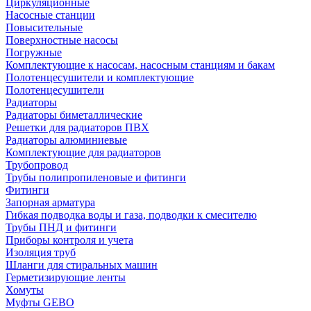
Циркуляционные
Насосные станции
Повысительные
Поверхностные насосы
Погружные
Комплектующие к насосам, насосным станциям и бакам
Полотенцесушители и комплектующие
Полотенцесушители
Радиаторы
Радиаторы биметаллические
Решетки для радиаторов ПВХ
Радиаторы алюминиевые
Комплектующие для радиаторов
Трубопровод
Трубы полипропиленовые и фитинги
Фитинги
Запорная арматура
Гибкая подводка воды и газа, подводки к смесителю
Трубы ПНД и фитинги
Приборы контроля и учета
Изоляция труб
Шланги для стиральных машин
Герметизирующие ленты
Хомуты
Муфты GEBO