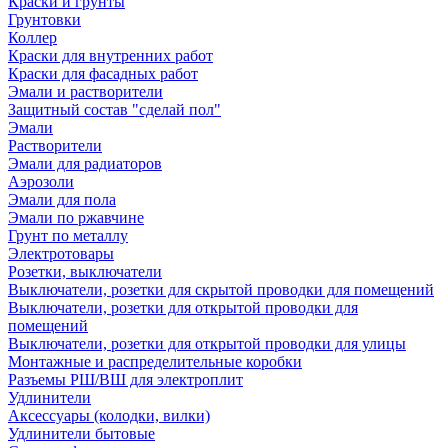
Краски и грунты
Грунтовки
Коллер
Краски для внутренних работ
Краски для фасадных работ
Эмали и растворители
Защитный состав "сделай пол"
Эмали
Растворители
Эмали для радиаторов
Аэрозоли
Эмали для пола
Эмали по ржавчине
Грунт по металлу
Электротовары
Розетки, выключатели
Выключатели, розетки для скрытой проводки для помещений
Выключатели, розетки для открытой проводки для
помещений
Выключатели, розетки для открытой проводки для улицы
Монтажные и распределительные коробки
Разъемы РШ/ВШ для электроплит
Удлинители
Аксессуары (колодки, вилки)
Удлинители бытовые