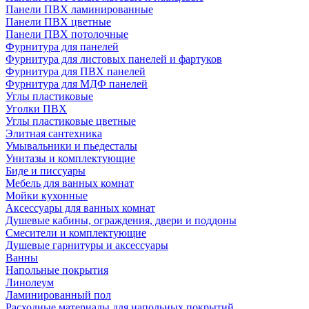
Панели ПВХ ламинированные
Панели ПВХ цветные
Панели ПВХ потолочные
Фурнитура для панелей
Фурнитура для листовых панелей и фартуков
Фурнитура для ПВХ панелей
Фурнитура для МДФ панелей
Углы пластиковые
Уголки ПВХ
Углы пластиковые цветные
Элитная сантехника
Умывальники и пьедесталы
Унитазы и комплектующие
Биде и писсуары
Мебель для ванных комнат
Мойки кухонные
Аксессуары для ванных комнат
Душевые кабины, ограждения, двери и поддоны
Смесители и комплектующие
Душевые гарнитуры и аксессуары
Ванны
Напольные покрытия
Линолеум
Ламинированный пол
Расходные материалы для напольных покрытий