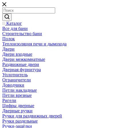
Каталог
Все для бани
Строительство бани
Полок
Теплоизоляция печи и дымохода
Двери
Двери входные
Двери межкомнатные
Раздвижные двери
Дверная фурнитура
Уплотнитель
Ограничители
Доводчики
Петли накладные
Петли врезные
Ригели
Цифры дверные
Дверные ручки
Ручки для раздвижных дверей
Ручки раздельные
Ручки-защёлки