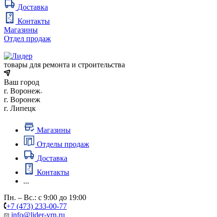
Доставка
Контакты
Магазины
Отдел продаж
товары для ремонта и строительства
Ваш город
г. Воронеж
г. Воронеж
г. Липецк
Магазины
Отделы продаж
Доставка
Контакты
...
Пн. – Вс.: с 9:00 до 19:00
+7 (473) 233-00-77
info@lider-vrn.ru