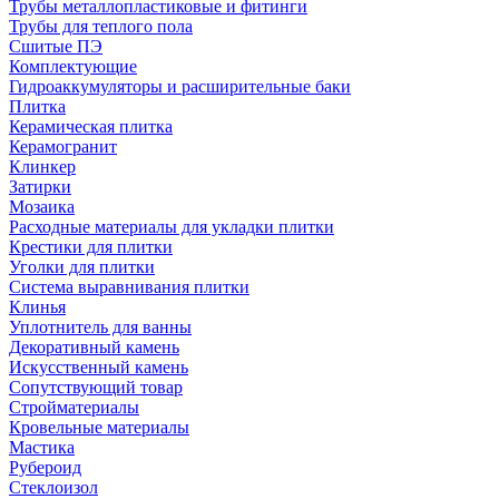
Трубы металлопластиковые и фитинги
Трубы для теплого пола
Сшитые ПЭ
Комплектующие
Гидроаккумуляторы и расширительные баки
Плитка
Керамическая плитка
Керамогранит
Клинкер
Затирки
Мозаика
Расходные материалы для укладки плитки
Крестики для плитки
Уголки для плитки
Система выравнивания плитки
Клинья
Уплотнитель для ванны
Декоративный камень
Искусственный камень
Сопутствующий товар
Стройматериалы
Кровельные материалы
Мастика
Рубероид
Стеклоизол