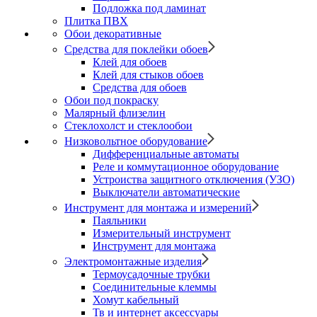
Подложка под ламинат
Плитка ПВХ
Обои декоративные
Средства для поклейки обоев
Клей для обоев
Клей для стыков обоев
Средства для обоев
Обои под покраску
Малярный флизелин
Стеклохолст и стеклообои
Низковольтное оборудование
Дифференциальные автоматы
Реле и коммутационное оборудование
Устроиства защитного отключения (УЗО)
Выключатели автоматические
Инструмент для монтажа и измерений
Паяльники
Измерительный инструмент
Инструмент для монтажа
Электромонтажные изделия
Термоусадочные трубки
Соединительные клеммы
Хомут кабельный
Тв и интернет аксессуары