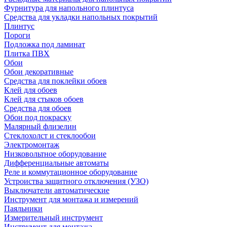
Фурнитура для напольного плинтуса
Средства для укладки напольных покрытий
Плинтус
Пороги
Подложка под ламинат
Плитка ПВХ
Обои
Обои декоративные
Средства для поклейки обоев
Клей для обоев
Клей для стыков обоев
Средства для обоев
Обои под покраску
Малярный флизелин
Стеклохолст и стеклообои
Электромонтаж
Низковольтное оборудование
Дифференциальные автоматы
Реле и коммутационное оборудование
Устроиства защитного отключения (УЗО)
Выключатели автоматические
Инструмент для монтажа и измерений
Паяльники
Измерительный инструмент
Инструмент для монтажа