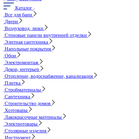
Каталог
Все для бани
Двери
Воздуховод, люки
Стеновые панели внутренней отделки
Элитная сантехника
Напольные покрытия
Обои
Электромонтаж
Декор, интерьер
Отопление, водоснабжение, канализация
Плитка
Стройматериалы
Сантехника
Строительство домов
Хозтовары
Лакокрасочные материалы
Электротовары
Столярные изделия
Инструмент