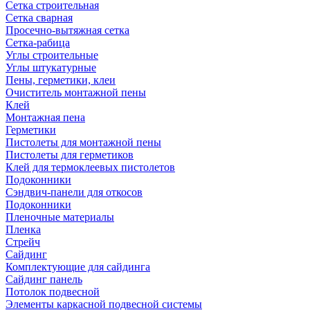
Сетка строительная
Сетка сварная
Просечно-вытяжная сетка
Сетка-рабица
Углы строительные
Углы штукатурные
Пены, герметики, клеи
Очиститель монтажной пены
Клей
Монтажная пена
Герметики
Пистолеты для монтажной пены
Пистолеты для герметиков
Клей для термоклеевых пистолетов
Подоконники
Сэндвич-панели для откосов
Подоконники
Пленочные материалы
Пленка
Стрейч
Сайдинг
Комплектующие для сайдинга
Сайдинг панель
Потолок подвесной
Элементы каркасной подвесной системы