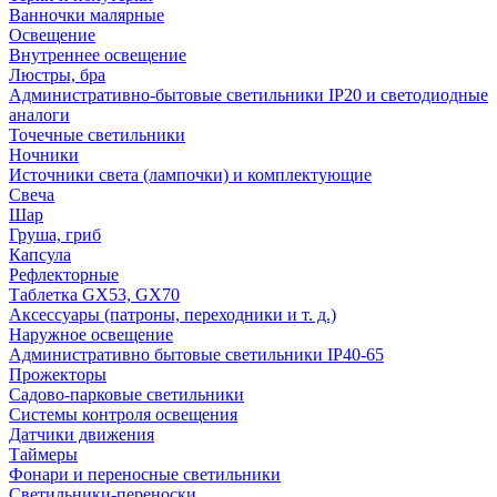
Ванночки малярные
Освещение
Внутреннее освещение
Люстры, бра
Административно-бытовые светильники IP20 и светодиодные
аналоги
Точечные светильники
Ночники
Источники света (лампочки) и комплектующие
Свеча
Шар
Груша, гриб
Капсула
Рефлекторные
Таблетка GX53, GX70
Аксессуары (патроны, переходники и т. д.)
Наружное освещение
Административно бытовые светильники IP40-65
Прожекторы
Садово-парковые светильники
Системы контроля освещения
Датчики движения
Таймеры
Фонари и переносные светильники
Светильники-переноски