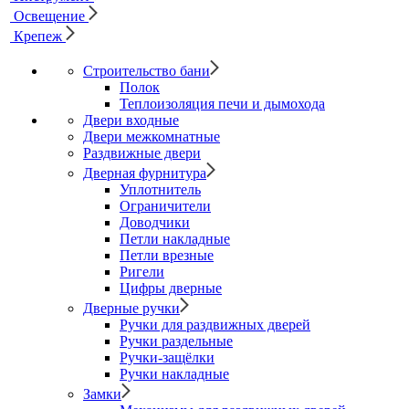
Освещение
Крепеж
Строительство бани
Полок
Теплоизоляция печи и дымохода
Двери входные
Двери межкомнатные
Раздвижные двери
Дверная фурнитура
Уплотнитель
Ограничители
Доводчики
Петли накладные
Петли врезные
Ригели
Цифры дверные
Дверные ручки
Ручки для раздвижных дверей
Ручки раздельные
Ручки-защёлки
Ручки накладные
Замки