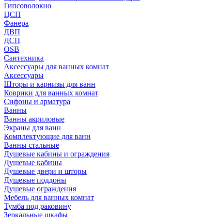
Гипсоволокно
ЦСП
Фанера
ДВП
ДСП
OSB
Сантехника
Аксессуары для ванных комнат
Аксессуары
Шторы и карнизы для ванн
Коврики для ванных комнат
Сифоны и арматура
Ванны
Ванны акриловые
Экраны для ванн
Комплектующие для ванн
Ванны стальные
Душевые кабины и ограждения
Душевые кабины
Душевые двери и шторы
Душевые поддоны
Душевые ограждения
Мебель для ванных комнат
Тумба под раковину
Зеркальные шкафы