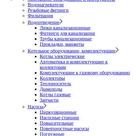
Водонагреватели
Резьбовые фитинги
Фильтрация
Водоотведение
Люки канализационные
Фитинги для канализации
Трубы канализационные
Прокладки, манжеты
Котельное оборудование, комплектующие
Котлы электрические
Автоматика и комплектующие к
коллекторам
Комплектующие к газовому оборудованию
Коллекторы
Теплоноситель
Дымоходы
Котлы газовые
Запчасти
Насосы
Циркуляционные
Насосные станции
Повысительные
Поверхностные насосы
Погружные