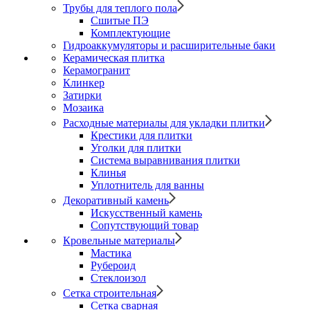
Трубы для теплого пола
Сшитые ПЭ
Комплектующие
Гидроаккумуляторы и расширительные баки
Керамическая плитка
Керамогранит
Клинкер
Затирки
Мозаика
Расходные материалы для укладки плитки
Крестики для плитки
Уголки для плитки
Система выравнивания плитки
Клинья
Уплотнитель для ванны
Декоративный камень
Искусственный камень
Сопутствующий товар
Кровельные материалы
Мастика
Рубероид
Стеклоизол
Сетка строительная
Сетка сварная