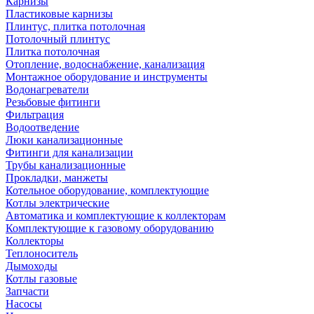
Карнизы
Пластиковые карнизы
Плинтус, плитка потолочная
Потолочный плинтус
Плитка потолочная
Отопление, водоснабжение, канализация
Монтажное оборудование и инструменты
Водонагреватели
Резьбовые фитинги
Фильтрация
Водоотведение
Люки канализационные
Фитинги для канализации
Трубы канализационные
Прокладки, манжеты
Котельное оборудование, комплектующие
Котлы электрические
Автоматика и комплектующие к коллекторам
Комплектующие к газовому оборудованию
Коллекторы
Теплоноситель
Дымоходы
Котлы газовые
Запчасти
Насосы