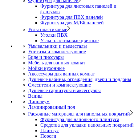
Фурнитура для панелей
Фурнитура для листовых панелей и
фартуков
Фурнитура для ПВХ панелей
Фурнитура для МДФ панелей
Углы пластиковые
Уголки ПВХ
Углы пластиковые цветные
Умывальники и пьедесталы
Унитазы и комплектующие
Биде и писсуары
Мебель для ванных комнат
Мойки кухонные
Аксессуары для ванных комнат
Душевые кабины, ограждения, двери и поддоны
Смесители и комплектующие
Душевые гарнитуры и аксессуары
Ванны
Линолеум
Ламинированный пол
Расходные материалы для напольных покрытий
Фурнитура для напольного плинтуса
Средства для укладки напольных покрытий
Плинтус
Пороги