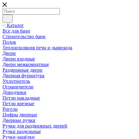
Каталог
Все для бани
Строительство бани
Полок
Теплоизоляция печи и дымохода
Двери
Двери входные
Двери межкомнатные
Раздвижные двери
Дверная фурнитура
Уплотнитель
Ограничители
Доводчики
Петли накладные
Петли врезные
Ригели
Цифры дверные
Дверные ручки
Ручки для раздвижных дверей
Ручки раздельные
Ручки-защёлки