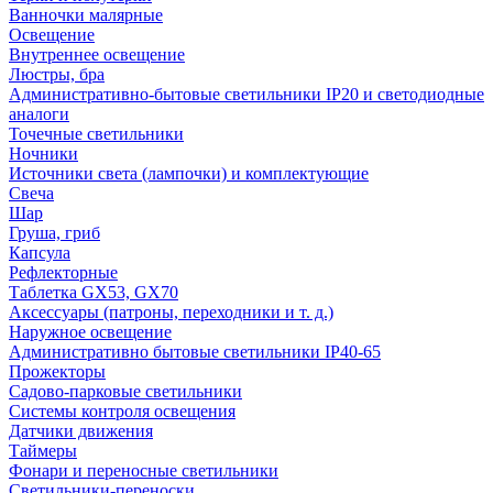
Ванночки малярные
Освещение
Внутреннее освещение
Люстры, бра
Административно-бытовые светильники IP20 и светодиодные
аналоги
Точечные светильники
Ночники
Источники света (лампочки) и комплектующие
Свеча
Шар
Груша, гриб
Капсула
Рефлекторные
Таблетка GX53, GX70
Аксессуары (патроны, переходники и т. д.)
Наружное освещение
Административно бытовые светильники IP40-65
Прожекторы
Садово-парковые светильники
Системы контроля освещения
Датчики движения
Таймеры
Фонари и переносные светильники
Светильники-переноски