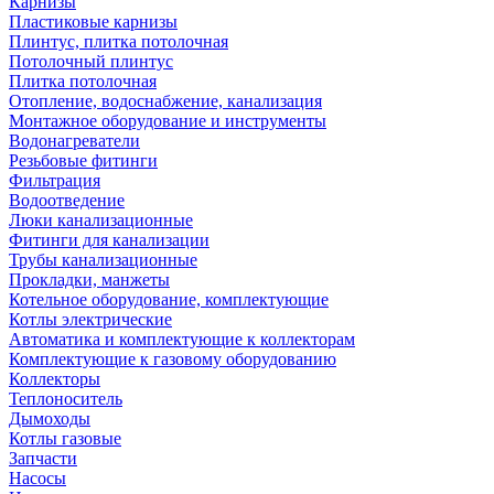
Карнизы
Пластиковые карнизы
Плинтус, плитка потолочная
Потолочный плинтус
Плитка потолочная
Отопление, водоснабжение, канализация
Монтажное оборудование и инструменты
Водонагреватели
Резьбовые фитинги
Фильтрация
Водоотведение
Люки канализационные
Фитинги для канализации
Трубы канализационные
Прокладки, манжеты
Котельное оборудование, комплектующие
Котлы электрические
Автоматика и комплектующие к коллекторам
Комплектующие к газовому оборудованию
Коллекторы
Теплоноситель
Дымоходы
Котлы газовые
Запчасти
Насосы