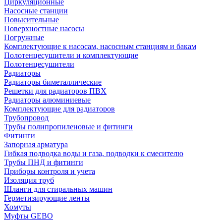
Циркуляционные
Насосные станции
Повысительные
Поверхностные насосы
Погружные
Комплектующие к насосам, насосным станциям и бакам
Полотенцесушители и комплектующие
Полотенцесушители
Радиаторы
Радиаторы биметаллические
Решетки для радиаторов ПВХ
Радиаторы алюминиевые
Комплектующие для радиаторов
Трубопровод
Трубы полипропиленовые и фитинги
Фитинги
Запорная арматура
Гибкая подводка воды и газа, подводки к смесителю
Трубы ПНД и фитинги
Приборы контроля и учета
Изоляция труб
Шланги для стиральных машин
Герметизирующие ленты
Хомуты
Муфты GEBO