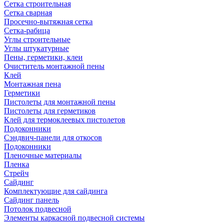
Сетка строительная
Сетка сварная
Просечно-вытяжная сетка
Сетка-рабица
Углы строительные
Углы штукатурные
Пены, герметики, клеи
Очиститель монтажной пены
Клей
Монтажная пена
Герметики
Пистолеты для монтажной пены
Пистолеты для герметиков
Клей для термоклеевых пистолетов
Подоконники
Сэндвич-панели для откосов
Подоконники
Пленочные материалы
Пленка
Стрейч
Сайдинг
Комплектующие для сайдинга
Сайдинг панель
Потолок подвесной
Элементы каркасной подвесной системы