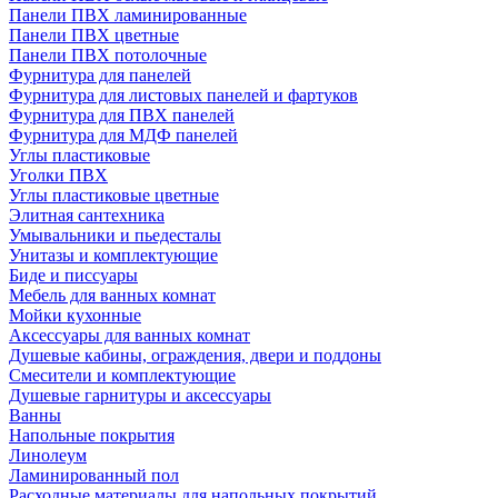
Панели ПВХ ламинированные
Панели ПВХ цветные
Панели ПВХ потолочные
Фурнитура для панелей
Фурнитура для листовых панелей и фартуков
Фурнитура для ПВХ панелей
Фурнитура для МДФ панелей
Углы пластиковые
Уголки ПВХ
Углы пластиковые цветные
Элитная сантехника
Умывальники и пьедесталы
Унитазы и комплектующие
Биде и писсуары
Мебель для ванных комнат
Мойки кухонные
Аксессуары для ванных комнат
Душевые кабины, ограждения, двери и поддоны
Смесители и комплектующие
Душевые гарнитуры и аксессуары
Ванны
Напольные покрытия
Линолеум
Ламинированный пол
Расходные материалы для напольных покрытий