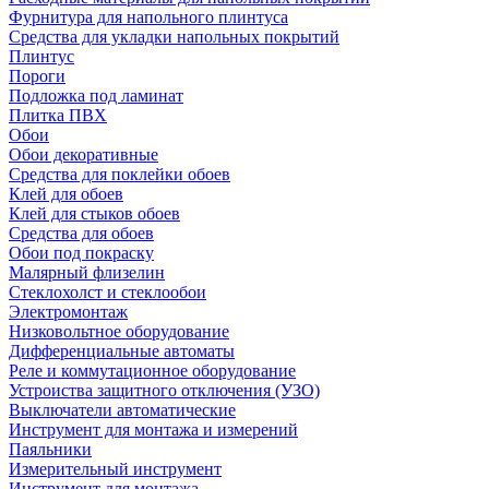
Фурнитура для напольного плинтуса
Средства для укладки напольных покрытий
Плинтус
Пороги
Подложка под ламинат
Плитка ПВХ
Обои
Обои декоративные
Средства для поклейки обоев
Клей для обоев
Клей для стыков обоев
Средства для обоев
Обои под покраску
Малярный флизелин
Стеклохолст и стеклообои
Электромонтаж
Низковольтное оборудование
Дифференциальные автоматы
Реле и коммутационное оборудование
Устроиства защитного отключения (УЗО)
Выключатели автоматические
Инструмент для монтажа и измерений
Паяльники
Измерительный инструмент
Инструмент для монтажа