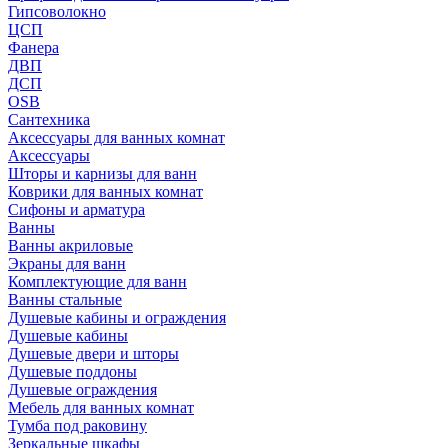
Гипсоволокно
ЦСП
Фанера
ДВП
ДСП
OSB
Сантехника
Аксессуары для ванных комнат
Аксессуары
Шторы и карнизы для ванн
Коврики для ванных комнат
Сифоны и арматура
Ванны
Ванны акриловые
Экраны для ванн
Комплектующие для ванн
Ванны стальные
Душевые кабины и ограждения
Душевые кабины
Душевые двери и шторы
Душевые поддоны
Душевые ограждения
Мебель для ванных комнат
Тумба под раковину
Зеркальные шкафы