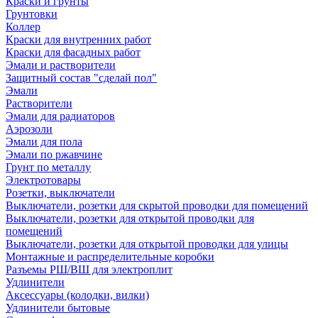
Краски и грунты
Грунтовки
Коллер
Краски для внутренних работ
Краски для фасадных работ
Эмали и растворители
Защитный состав "сделай пол"
Эмали
Растворители
Эмали для радиаторов
Аэрозоли
Эмали для пола
Эмали по ржавчине
Грунт по металлу
Электротовары
Розетки, выключатели
Выключатели, розетки для скрытой проводки для помещений
Выключатели, розетки для открытой проводки для
помещений
Выключатели, розетки для открытой проводки для улицы
Монтажные и распределительные коробки
Разъемы РШ/ВШ для электроплит
Удлинители
Аксессуары (колодки, вилки)
Удлинители бытовые