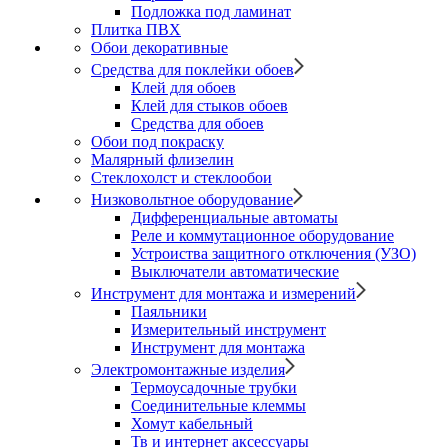
Подложка под ламинат
Плитка ПВХ
Обои декоративные
Средства для поклейки обоев
Клей для обоев
Клей для стыков обоев
Средства для обоев
Обои под покраску
Малярный флизелин
Стеклохолст и стеклообои
Низковольтное оборудование
Дифференциальные автоматы
Реле и коммутационное оборудование
Устроиства защитного отключения (УЗО)
Выключатели автоматические
Инструмент для монтажа и измерений
Паяльники
Измерительный инструмент
Инструмент для монтажа
Электромонтажные изделия
Термоусадочные трубки
Соединительные клеммы
Хомут кабельный
Тв и интернет аксессуары