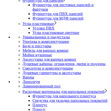
Фурнитура для панелей
Фурнитура для листовых панелей и
фартуков
Фурнитура для ПВХ панелей
Фурнитура для МДФ панелей
Углы пластиковые
Уголки ПВХ
Углы пластиковые цветные
Умывальники и пьедесталы
Унитазы и комплектующие
Биде и писсуары
Мебель для ванных комнат
Мойки кухонные
Аксессуары для ванных комнат
Душевые кабины, ограждения, двери и поддоны
Смесители и комплектующие
Душевые гарнитуры и аксессуары
Ванны
Линолеум
Ламинированный пол
Расходные материалы для напольных покрытий
Фурнитура для напольного плинтуса
Средства для укладки напольных покрытий
Плинтус
Пороги