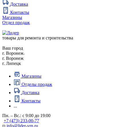
Доставка
Контакты
Магазины
Отдел продаж
товары для ремонта и строительства
Ваш город
г. Воронеж
г. Воронеж
г. Липецк
Магазины
Отделы продаж
Доставка
Контакты
...
Пн. – Вс.: с 9:00 до 19:00
+7 (473) 233-00-77
info@lider-vrn.ru