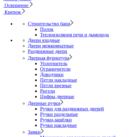
Освещение
Крепеж
Строительство бани
Полок
Теплоизоляция печи и дымохода
Двери входные
Двери межкомнатные
Раздвижные двери
Дверная фурнитура
Уплотнитель
Ограничители
Доводчики
Петли накладные
Петли врезные
Ригели
Цифры дверные
Дверные ручки
Ручки для раздвижных дверей
Ручки раздельные
Ручки-защёлки
Ручки накладные
Замки