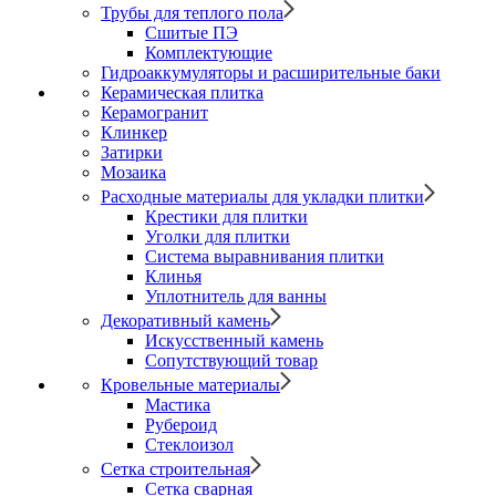
Трубы для теплого пола
Сшитые ПЭ
Комплектующие
Гидроаккумуляторы и расширительные баки
Керамическая плитка
Керамогранит
Клинкер
Затирки
Мозаика
Расходные материалы для укладки плитки
Крестики для плитки
Уголки для плитки
Система выравнивания плитки
Клинья
Уплотнитель для ванны
Декоративный камень
Искусственный камень
Сопутствующий товар
Кровельные материалы
Мастика
Рубероид
Стеклоизол
Сетка строительная
Сетка сварная