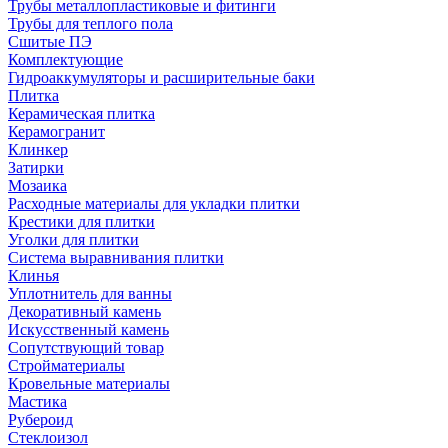
Трубы металлопластиковые и фитинги
Трубы для теплого пола
Сшитые ПЭ
Комплектующие
Гидроаккумуляторы и расширительные баки
Плитка
Керамическая плитка
Керамогранит
Клинкер
Затирки
Мозаика
Расходные материалы для укладки плитки
Крестики для плитки
Уголки для плитки
Система выравнивания плитки
Клинья
Уплотнитель для ванны
Декоративный камень
Искусственный камень
Сопутствующий товар
Стройматериалы
Кровельные материалы
Мастика
Рубероид
Стеклоизол