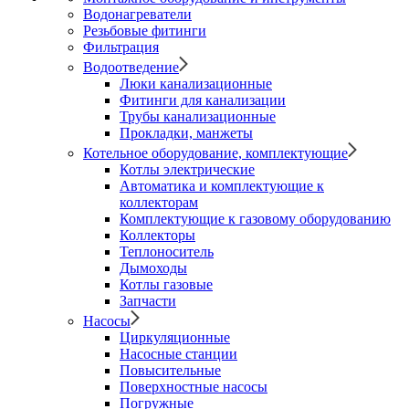
Водонагреватели
Резьбовые фитинги
Фильтрация
Водоотведение
Люки канализационные
Фитинги для канализации
Трубы канализационные
Прокладки, манжеты
Котельное оборудование, комплектующие
Котлы электрические
Автоматика и комплектующие к
коллекторам
Комплектующие к газовому оборудованию
Коллекторы
Теплоноситель
Дымоходы
Котлы газовые
Запчасти
Насосы
Циркуляционные
Насосные станции
Повысительные
Поверхностные насосы
Погружные