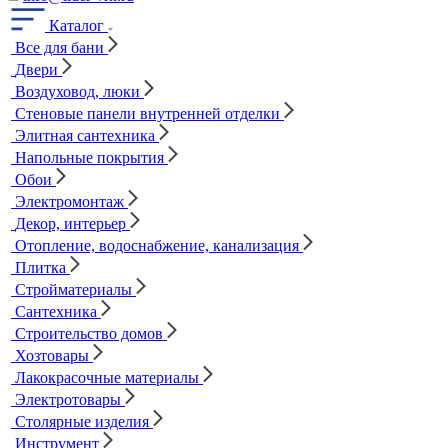
Каталог
Все для бани
Двери
Воздуховод, люки
Стеновые панели внутренней отделки
Элитная сантехника
Напольные покрытия
Обои
Электромонтаж
Декор, интерьер
Отопление, водоснабжение, канализация
Плитка
Стройматериалы
Сантехника
Строительство домов
Хозтовары
Лакокрасочные материалы
Электротовары
Столярные изделия
Инструмент