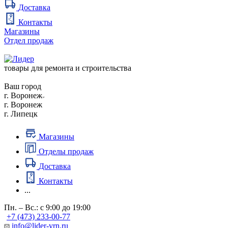
Доставка
Контакты
Магазины
Отдел продаж
товары для ремонта и строительства
Ваш город
г. Воронеж
г. Воронеж
г. Липецк
Магазины
Отделы продаж
Доставка
Контакты
...
Пн. – Вс.: с 9:00 до 19:00
+7 (473) 233-00-77
info@lider-vrn.ru