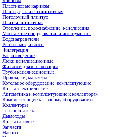
Карнизы
Пластиковые карнизы
Плинтус, плитка потолочная
Потолочный плинтус
Плитка потолочная
Отопление, водоснабжение, канализация
Монтажное оборудование и инструменты
Водонагреватели
Резьбовые фитинги
Фильтрация
Водоотведение
Люки канализационные
Фитинги для канализации
Трубы канализационные
Прокладки, манжеты
Котельное оборудование, комплектующие
Котлы электрические
Автоматика и комплектующие к коллекторам
Комплектующие к газовому оборудованию
Коллекторы
Теплоноситель
Дымоходы
Котлы газовые
Запчасти
Насосы