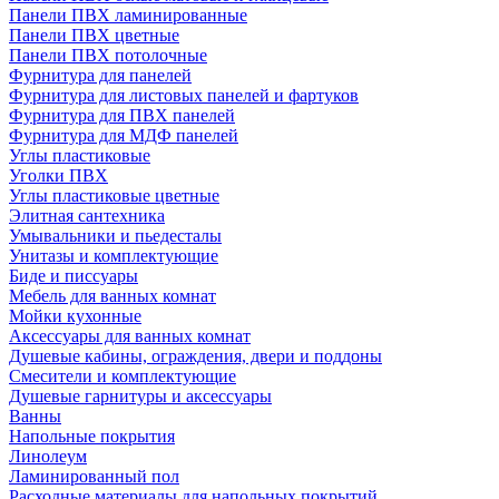
Панели ПВХ ламинированные
Панели ПВХ цветные
Панели ПВХ потолочные
Фурнитура для панелей
Фурнитура для листовых панелей и фартуков
Фурнитура для ПВХ панелей
Фурнитура для МДФ панелей
Углы пластиковые
Уголки ПВХ
Углы пластиковые цветные
Элитная сантехника
Умывальники и пьедесталы
Унитазы и комплектующие
Биде и писсуары
Мебель для ванных комнат
Мойки кухонные
Аксессуары для ванных комнат
Душевые кабины, ограждения, двери и поддоны
Смесители и комплектующие
Душевые гарнитуры и аксессуары
Ванны
Напольные покрытия
Линолеум
Ламинированный пол
Расходные материалы для напольных покрытий