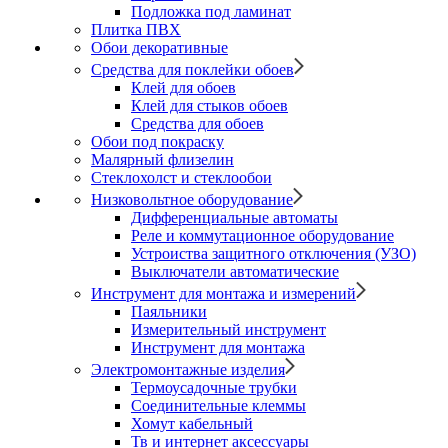
Подложка под ламинат
Плитка ПВХ
Обои декоративные
Средства для поклейки обоев
Клей для обоев
Клей для стыков обоев
Средства для обоев
Обои под покраску
Малярный флизелин
Стеклохолст и стеклообои
Низковольтное оборудование
Дифференциальные автоматы
Реле и коммутационное оборудование
Устроиства защитного отключения (УЗО)
Выключатели автоматические
Инструмент для монтажа и измерений
Паяльники
Измерительный инструмент
Инструмент для монтажа
Электромонтажные изделия
Термоусадочные трубки
Соединительные клеммы
Хомут кабельный
Тв и интернет аксессуары