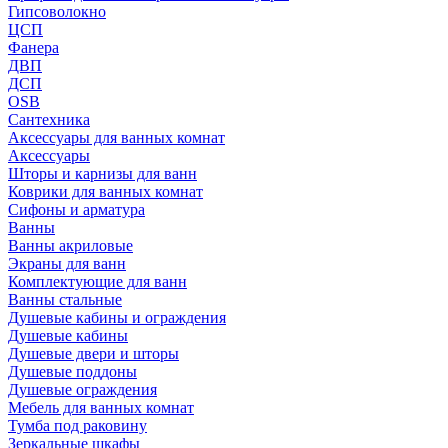
Гипсоволокно
ЦСП
Фанера
ДВП
ДСП
OSB
Сантехника
Аксессуары для ванных комнат
Аксессуары
Шторы и карнизы для ванн
Коврики для ванных комнат
Сифоны и арматура
Ванны
Ванны акриловые
Экраны для ванн
Комплектующие для ванн
Ванны стальные
Душевые кабины и ограждения
Душевые кабины
Душевые двери и шторы
Душевые поддоны
Душевые ограждения
Мебель для ванных комнат
Тумба под раковину
Зеркальные шкафы