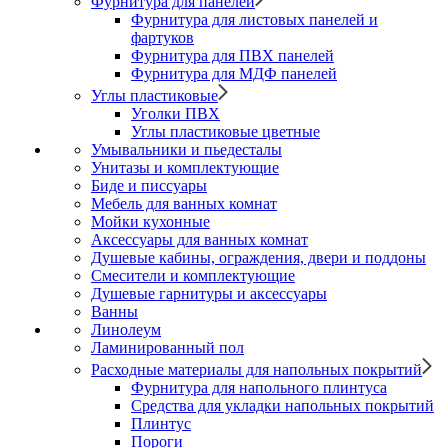
Фурнитура для панелей
Фурнитура для листовых панелей и
фартуков
Фурнитура для ПВХ панелей
Фурнитура для МДФ панелей
Углы пластиковые
Уголки ПВХ
Углы пластиковые цветные
Умывальники и пьедесталы
Унитазы и комплектующие
Биде и писсуары
Мебель для ванных комнат
Мойки кухонные
Аксессуары для ванных комнат
Душевые кабины, ограждения, двери и поддоны
Смесители и комплектующие
Душевые гарнитуры и аксессуары
Ванны
Линолеум
Ламинированный пол
Расходные материалы для напольных покрытий
Фурнитура для напольного плинтуса
Средства для укладки напольных покрытий
Плинтус
Пороги