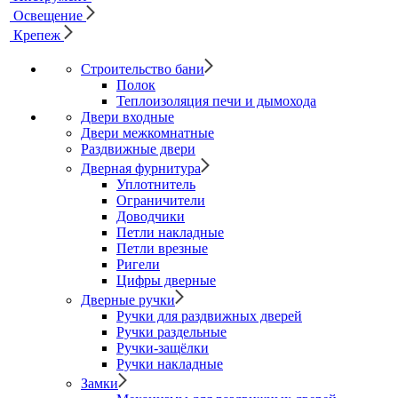
Освещение
Крепеж
Строительство бани
Полок
Теплоизоляция печи и дымохода
Двери входные
Двери межкомнатные
Раздвижные двери
Дверная фурнитура
Уплотнитель
Ограничители
Доводчики
Петли накладные
Петли врезные
Ригели
Цифры дверные
Дверные ручки
Ручки для раздвижных дверей
Ручки раздельные
Ручки-защёлки
Ручки накладные
Замки