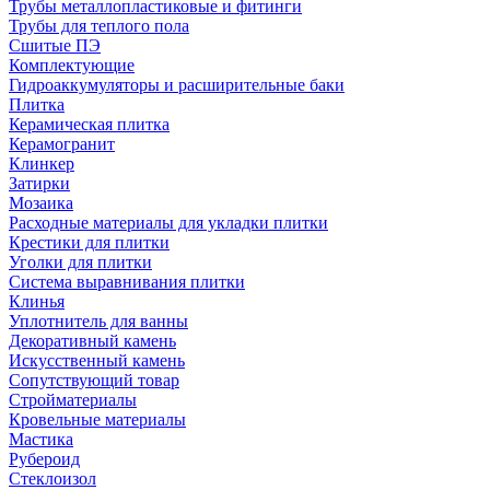
Трубы металлопластиковые и фитинги
Трубы для теплого пола
Сшитые ПЭ
Комплектующие
Гидроаккумуляторы и расширительные баки
Плитка
Керамическая плитка
Керамогранит
Клинкер
Затирки
Мозаика
Расходные материалы для укладки плитки
Крестики для плитки
Уголки для плитки
Система выравнивания плитки
Клинья
Уплотнитель для ванны
Декоративный камень
Искусственный камень
Сопутствующий товар
Стройматериалы
Кровельные материалы
Мастика
Рубероид
Стеклоизол