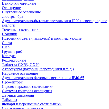
Ванночки малярные
Освещение
Внутреннее освещение
Люстры, бра
Административно-бытовые светильники IP20 и светодиодные
аналоги
Точечные светильники
Ночники
Источники света (лампочки) и комплектующие
Свеча
Шар
Груша, гриб
Капсула
Рефлекторные
Таблетка GX53, GX70
Аксессуары (патроны, переходники и т. д.)
Наружное освещение
Административно бытовые светильники IP40-65
Прожекторы
Садово-парковые светильники
Системы контроля освещения
Датчики движения
Таймеры
Фонари и переносные светильники
Светильники-переноски