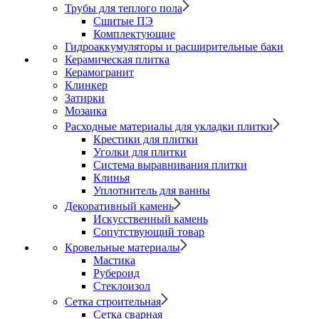
Трубы для теплого пола
Сшитые ПЭ
Комплектующие
Гидроаккумуляторы и расширительные баки
Керамическая плитка
Керамогранит
Клинкер
Затирки
Мозаика
Расходные материалы для укладки плитки
Крестики для плитки
Уголки для плитки
Система выравнивания плитки
Клинья
Уплотнитель для ванны
Декоративный камень
Искусственный камень
Сопутствующий товар
Кровельные материалы
Мастика
Рубероид
Стеклоизол
Сетка строительная
Сетка сварная