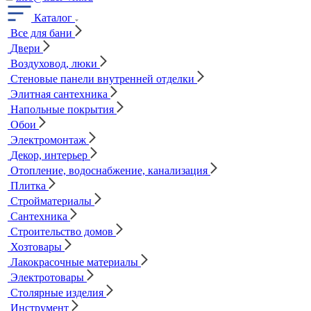
Каталог
Все для бани
Двери
Воздуховод, люки
Стеновые панели внутренней отделки
Элитная сантехника
Напольные покрытия
Обои
Электромонтаж
Декор, интерьер
Отопление, водоснабжение, канализация
Плитка
Стройматериалы
Сантехника
Строительство домов
Хозтовары
Лакокрасочные материалы
Электротовары
Столярные изделия
Инструмент