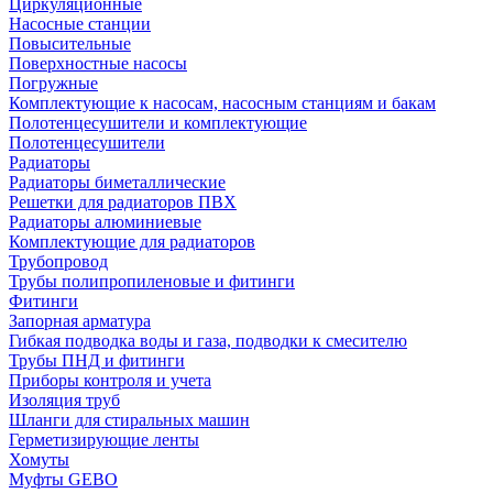
Циркуляционные
Насосные станции
Повысительные
Поверхностные насосы
Погружные
Комплектующие к насосам, насосным станциям и бакам
Полотенцесушители и комплектующие
Полотенцесушители
Радиаторы
Радиаторы биметаллические
Решетки для радиаторов ПВХ
Радиаторы алюминиевые
Комплектующие для радиаторов
Трубопровод
Трубы полипропиленовые и фитинги
Фитинги
Запорная арматура
Гибкая подводка воды и газа, подводки к смесителю
Трубы ПНД и фитинги
Приборы контроля и учета
Изоляция труб
Шланги для стиральных машин
Герметизирующие ленты
Хомуты
Муфты GEBO