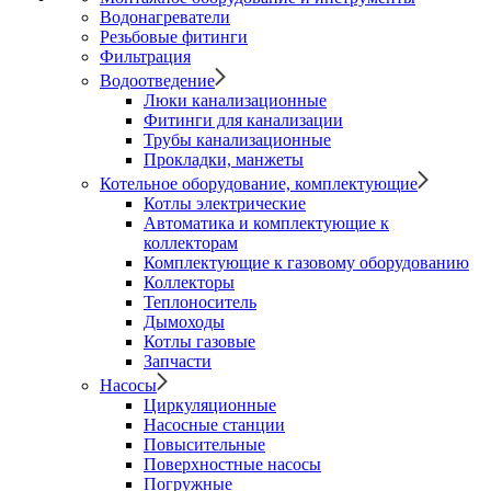
Водонагреватели
Резьбовые фитинги
Фильтрация
Водоотведение
Люки канализационные
Фитинги для канализации
Трубы канализационные
Прокладки, манжеты
Котельное оборудование, комплектующие
Котлы электрические
Автоматика и комплектующие к
коллекторам
Комплектующие к газовому оборудованию
Коллекторы
Теплоноситель
Дымоходы
Котлы газовые
Запчасти
Насосы
Циркуляционные
Насосные станции
Повысительные
Поверхностные насосы
Погружные