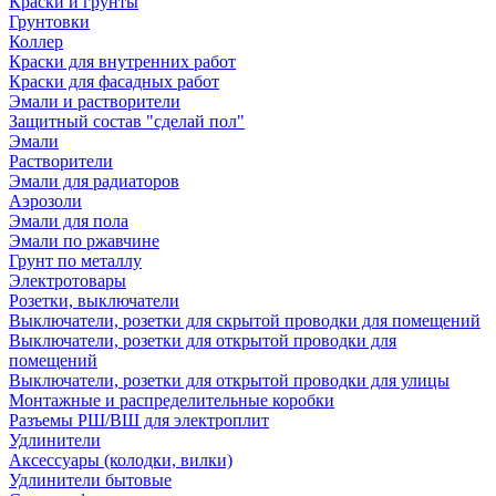
Краски и грунты
Грунтовки
Коллер
Краски для внутренних работ
Краски для фасадных работ
Эмали и растворители
Защитный состав "сделай пол"
Эмали
Растворители
Эмали для радиаторов
Аэрозоли
Эмали для пола
Эмали по ржавчине
Грунт по металлу
Электротовары
Розетки, выключатели
Выключатели, розетки для скрытой проводки для помещений
Выключатели, розетки для открытой проводки для
помещений
Выключатели, розетки для открытой проводки для улицы
Монтажные и распределительные коробки
Разъемы РШ/ВШ для электроплит
Удлинители
Аксессуары (колодки, вилки)
Удлинители бытовые