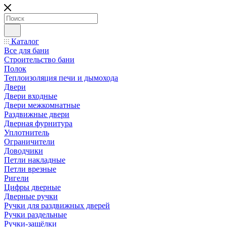
Каталог
Все для бани
Строительство бани
Полок
Теплоизоляция печи и дымохода
Двери
Двери входные
Двери межкомнатные
Раздвижные двери
Дверная фурнитура
Уплотнитель
Ограничители
Доводчики
Петли накладные
Петли врезные
Ригели
Цифры дверные
Дверные ручки
Ручки для раздвижных дверей
Ручки раздельные
Ручки-защёлки