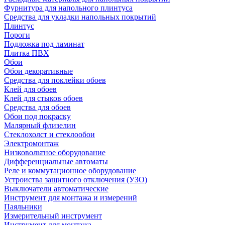
Фурнитура для напольного плинтуса
Средства для укладки напольных покрытий
Плинтус
Пороги
Подложка под ламинат
Плитка ПВХ
Обои
Обои декоративные
Средства для поклейки обоев
Клей для обоев
Клей для стыков обоев
Средства для обоев
Обои под покраску
Малярный флизелин
Стеклохолст и стеклообои
Электромонтаж
Низковольтное оборудование
Дифференциальные автоматы
Реле и коммутационное оборудование
Устроиства защитного отключения (УЗО)
Выключатели автоматические
Инструмент для монтажа и измерений
Паяльники
Измерительный инструмент
Инструмент для монтажа