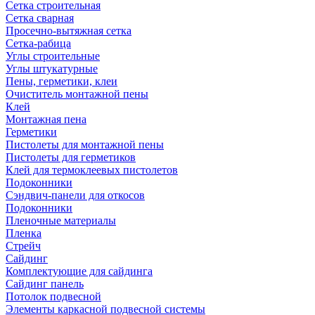
Сетка строительная
Сетка сварная
Просечно-вытяжная сетка
Сетка-рабица
Углы строительные
Углы штукатурные
Пены, герметики, клеи
Очиститель монтажной пены
Клей
Монтажная пена
Герметики
Пистолеты для монтажной пены
Пистолеты для герметиков
Клей для термоклеевых пистолетов
Подоконники
Сэндвич-панели для откосов
Подоконники
Пленочные материалы
Пленка
Стрейч
Сайдинг
Комплектующие для сайдинга
Сайдинг панель
Потолок подвесной
Элементы каркасной подвесной системы