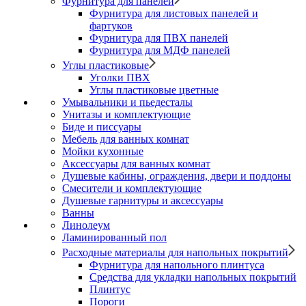
Фурнитура для панелей
Фурнитура для листовых панелей и
фартуков
Фурнитура для ПВХ панелей
Фурнитура для МДФ панелей
Углы пластиковые
Уголки ПВХ
Углы пластиковые цветные
Умывальники и пьедесталы
Унитазы и комплектующие
Биде и писсуары
Мебель для ванных комнат
Мойки кухонные
Аксессуары для ванных комнат
Душевые кабины, ограждения, двери и поддоны
Смесители и комплектующие
Душевые гарнитуры и аксессуары
Ванны
Линолеум
Ламинированный пол
Расходные материалы для напольных покрытий
Фурнитура для напольного плинтуса
Средства для укладки напольных покрытий
Плинтус
Пороги