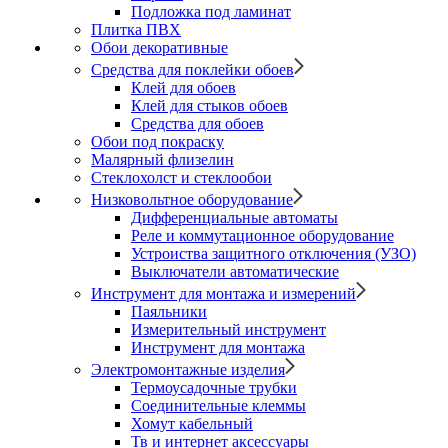
Подложка под ламинат
Плитка ПВХ
Обои декоративные
Средства для поклейки обоев
Клей для обоев
Клей для стыков обоев
Средства для обоев
Обои под покраску
Малярный флизелин
Стеклохолст и стеклообои
Низковольтное оборудование
Дифференциальные автоматы
Реле и коммутационное оборудование
Устроиства защитного отключения (УЗО)
Выключатели автоматические
Инструмент для монтажа и измерений
Паяльники
Измерительный инструмент
Инструмент для монтажа
Электромонтажные изделия
Термоусадочные трубки
Соединительные клеммы
Хомут кабельный
Тв и интернет аксессуары