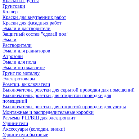
Краски и грунты
Грунтовки
Коллер
Краски для внутренних работ
Краски для фасадных работ
Эмали и растворители
Защитный состав "сделай пол"
Эмали
Растворители
Эмали для радиаторов
Аэрозоли
Эмали для пола
Эмали по ржавчине
Грунт по металлу
Электротовары
Розетки, выключатели
Выключатели, розетки для скрытой проводки для помещений
Выключатели, розетки для открытой проводки для
помещений
Выключатели, розетки для открытой проводки для улицы
Монтажные и распределительные коробки
Разъемы РШ/ВШ для электроплит
Удлинители
Аксессуары (колодки, вилки)
Удлинители бытовые