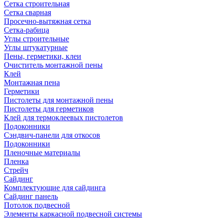
Сетка строительная
Сетка сварная
Просечно-вытяжная сетка
Сетка-рабица
Углы строительные
Углы штукатурные
Пены, герметики, клеи
Очиститель монтажной пены
Клей
Монтажная пена
Герметики
Пистолеты для монтажной пены
Пистолеты для герметиков
Клей для термоклеевых пистолетов
Подоконники
Сэндвич-панели для откосов
Подоконники
Пленочные материалы
Пленка
Стрейч
Сайдинг
Комплектующие для сайдинга
Сайдинг панель
Потолок подвесной
Элементы каркасной подвесной системы