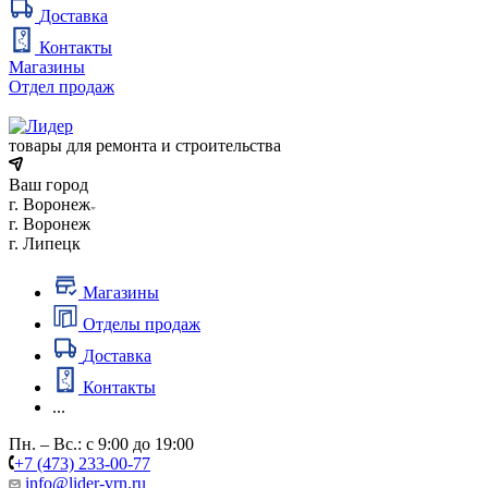
Доставка
Контакты
Магазины
Отдел продаж
товары для ремонта и строительства
Ваш город
г. Воронеж
г. Воронеж
г. Липецк
Магазины
Отделы продаж
Доставка
Контакты
...
Пн. – Вс.: с 9:00 до 19:00
+7 (473) 233-00-77
info@lider-vrn.ru