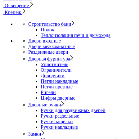
Освещение
Крепеж
Строительство бани
Полок
Теплоизоляция печи и дымохода
Двери входные
Двери межкомнатные
Раздвижные двери
Дверная фурнитура
Уплотнитель
Ограничители
Доводчики
Петли накладные
Петли врезные
Ригели
Цифры дверные
Дверные ручки
Ручки для раздвижных дверей
Ручки раздельные
Ручки-защёлки
Ручки накладные
Замки