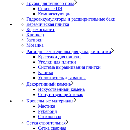
Трубы для теплого пола
Сшитые ПЭ
Комплектующие
Гидроаккумуляторы и расширительные баки
Керамическая плитка
Керамогранит
Клинкер
Затирки
Мозаика
Расходные материалы для укладки плитки
Крестики для плитки
Уголки для плитки
Система выравнивания плитки
Клинья
Уплотнитель для ванны
Декоративный камень
Искусственный камень
Сопутствующий товар
Кровельные материалы
Мастика
Рубероид
Стеклоизол
Сетка строительная
Сетка сварная