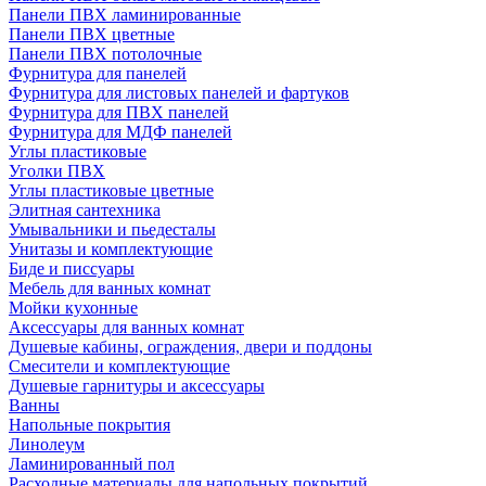
Панели ПВХ ламинированные
Панели ПВХ цветные
Панели ПВХ потолочные
Фурнитура для панелей
Фурнитура для листовых панелей и фартуков
Фурнитура для ПВХ панелей
Фурнитура для МДФ панелей
Углы пластиковые
Уголки ПВХ
Углы пластиковые цветные
Элитная сантехника
Умывальники и пьедесталы
Унитазы и комплектующие
Биде и писсуары
Мебель для ванных комнат
Мойки кухонные
Аксессуары для ванных комнат
Душевые кабины, ограждения, двери и поддоны
Смесители и комплектующие
Душевые гарнитуры и аксессуары
Ванны
Напольные покрытия
Линолеум
Ламинированный пол
Расходные материалы для напольных покрытий