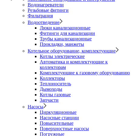
Водонагреватели
Резьбовые фитинги
Фильтрация
Водоотведение
Люки канализационные
Фитинги для канализации
Трубы канализационные
Прокладки, манжеты
Котельное оборудование, комплектующие
Котлы электрические
Автоматика и комплектующие к
коллекторам
Комплектующие к газовому оборудованию
Коллекторы
Теплоноситель
Дымоходы
Котлы газовые
Запчасти
Насосы
Циркуляционные
Насосные станции
Повысительные
Поверхностные насосы
Погружные