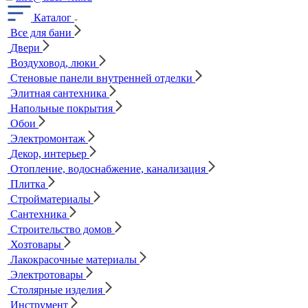
Каталог
Все для бани
Двери
Воздуховод, люки
Стеновые панели внутренней отделки
Элитная сантехника
Напольные покрытия
Обои
Электромонтаж
Декор, интерьер
Отопление, водоснабжение, канализация
Плитка
Стройматериалы
Сантехника
Строительство домов
Хозтовары
Лакокрасочные материалы
Электротовары
Столярные изделия
Инструмент