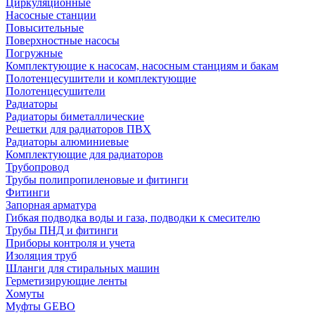
Циркуляционные
Насосные станции
Повысительные
Поверхностные насосы
Погружные
Комплектующие к насосам, насосным станциям и бакам
Полотенцесушители и комплектующие
Полотенцесушители
Радиаторы
Радиаторы биметаллические
Решетки для радиаторов ПВХ
Радиаторы алюминиевые
Комплектующие для радиаторов
Трубопровод
Трубы полипропиленовые и фитинги
Фитинги
Запорная арматура
Гибкая подводка воды и газа, подводки к смесителю
Трубы ПНД и фитинги
Приборы контроля и учета
Изоляция труб
Шланги для стиральных машин
Герметизирующие ленты
Хомуты
Муфты GEBO