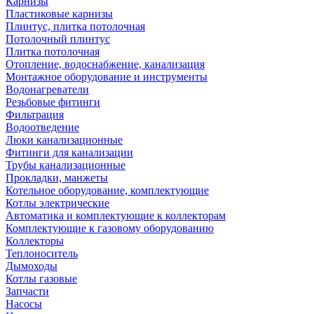
Карнизы
Пластиковые карнизы
Плинтус, плитка потолочная
Потолочный плинтус
Плитка потолочная
Отопление, водоснабжение, канализация
Монтажное оборудование и инструменты
Водонагреватели
Резьбовые фитинги
Фильтрация
Водоотведение
Люки канализационные
Фитинги для канализации
Трубы канализационные
Прокладки, манжеты
Котельное оборудование, комплектующие
Котлы электрические
Автоматика и комплектующие к коллекторам
Комплектующие к газовому оборудованию
Коллекторы
Теплоноситель
Дымоходы
Котлы газовые
Запчасти
Насосы