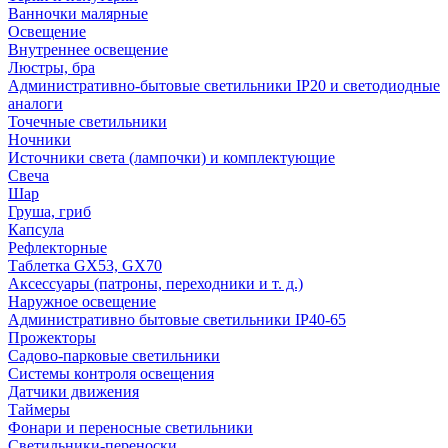
Ванночки малярные
Освещение
Внутреннее освещение
Люстры, бра
Административно-бытовые светильники IP20 и светодиодные
аналоги
Точечные светильники
Ночники
Источники света (лампочки) и комплектующие
Свеча
Шар
Груша, гриб
Капсула
Рефлекторные
Таблетка GX53, GX70
Аксессуары (патроны, переходники и т. д.)
Наружное освещение
Административно бытовые светильники IP40-65
Прожекторы
Садово-парковые светильники
Системы контроля освещения
Датчики движения
Таймеры
Фонари и переносные светильники
Светильники-переноски