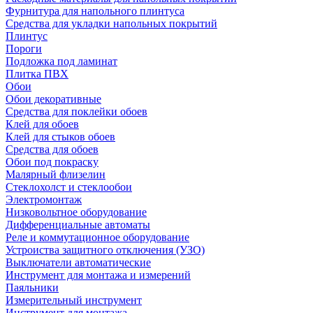
Фурнитура для напольного плинтуса
Средства для укладки напольных покрытий
Плинтус
Пороги
Подложка под ламинат
Плитка ПВХ
Обои
Обои декоративные
Средства для поклейки обоев
Клей для обоев
Клей для стыков обоев
Средства для обоев
Обои под покраску
Малярный флизелин
Стеклохолст и стеклообои
Электромонтаж
Низковольтное оборудование
Дифференциальные автоматы
Реле и коммутационное оборудование
Устроиства защитного отключения (УЗО)
Выключатели автоматические
Инструмент для монтажа и измерений
Паяльники
Измерительный инструмент
Инструмент для монтажа