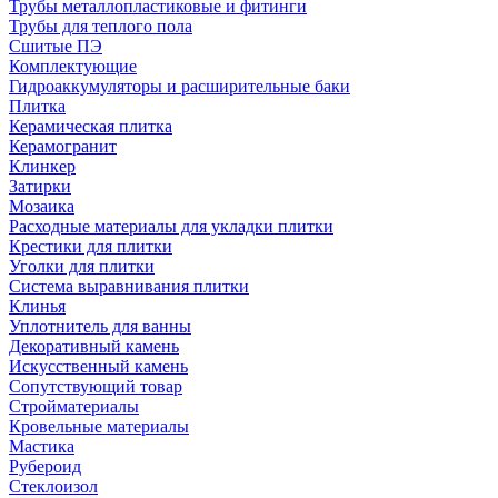
Трубы металлопластиковые и фитинги
Трубы для теплого пола
Сшитые ПЭ
Комплектующие
Гидроаккумуляторы и расширительные баки
Плитка
Керамическая плитка
Керамогранит
Клинкер
Затирки
Мозаика
Расходные материалы для укладки плитки
Крестики для плитки
Уголки для плитки
Система выравнивания плитки
Клинья
Уплотнитель для ванны
Декоративный камень
Искусственный камень
Сопутствующий товар
Стройматериалы
Кровельные материалы
Мастика
Рубероид
Стеклоизол