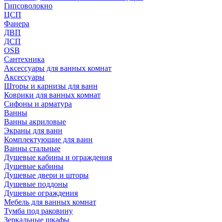
Гипсоволокно
ЦСП
Фанера
ДВП
ДСП
OSB
Сантехника
Аксессуары для ванных комнат
Аксессуары
Шторы и карнизы для ванн
Коврики для ванных комнат
Сифоны и арматура
Ванны
Ванны акриловые
Экраны для ванн
Комплектующие для ванн
Ванны стальные
Душевые кабины и ограждения
Душевые кабины
Душевые двери и шторы
Душевые поддоны
Душевые ограждения
Мебель для ванных комнат
Тумба под раковину
Зеркальные шкафы