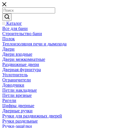
Каталог
Все для бани
Строительство бани
Полок
Теплоизоляция печи и дымохода
Двери
Двери входные
Двери межкомнатные
Раздвижные двери
Дверная фурнитура
Уплотнитель
Ограничители
Доводчики
Петли накладные
Петли врезные
Ригели
Цифры дверные
Дверные ручки
Ручки для раздвижных дверей
Ручки раздельные
Ручки-защёлки