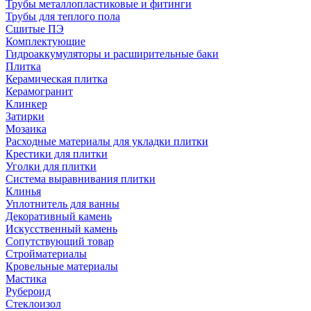
Трубы металлопластиковые и фитинги
Трубы для теплого пола
Сшитые ПЭ
Комплектующие
Гидроаккумуляторы и расширительные баки
Плитка
Керамическая плитка
Керамогранит
Клинкер
Затирки
Мозаика
Расходные материалы для укладки плитки
Крестики для плитки
Уголки для плитки
Система выравнивания плитки
Клинья
Уплотнитель для ванны
Декоративный камень
Искусственный камень
Сопутствующий товар
Стройматериалы
Кровельные материалы
Мастика
Рубероид
Стеклоизол