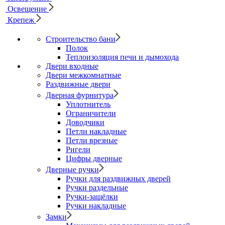
Освещение
Крепеж
Строительство бани
Полок
Теплоизоляция печи и дымохода
Двери входные
Двери межкомнатные
Раздвижные двери
Дверная фурнитура
Уплотнитель
Ограничители
Доводчики
Петли накладные
Петли врезные
Ригели
Цифры дверные
Дверные ручки
Ручки для раздвижных дверей
Ручки раздельные
Ручки-защёлки
Ручки накладные
Замки