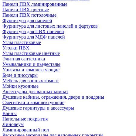
Панели ПВХ ламинированные
Панели ПВХ цветные
Панели ПВХ потолочные
Фурнитура для панелей
Фурнитура для листовых панелей и фартуков
Фурнитура для ПВХ панелей
Фурнитура для МДФ панелей
Углы пластиковые
Уголки ПВХ
Углы пластиковые цветные
Элитная сантехника
Умывальники и пьедесталы
Унитазы и комплектующие
Биде и писсуары
Мебель для ванных комнат
Мойки кухонные
Аксессуары для ванных комнат
Душевые кабины, ограждения, двери и поддоны
Смесители и комплектующие
Душевые гарнитуры и аксессуары
Ванны
Напольные покрытия
Линолеум
Ламинированный пол
Расходные материалы для напольных покрытий