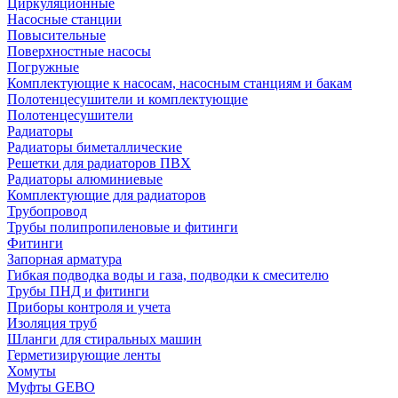
Циркуляционные
Насосные станции
Повысительные
Поверхностные насосы
Погружные
Комплектующие к насосам, насосным станциям и бакам
Полотенцесушители и комплектующие
Полотенцесушители
Радиаторы
Радиаторы биметаллические
Решетки для радиаторов ПВХ
Радиаторы алюминиевые
Комплектующие для радиаторов
Трубопровод
Трубы полипропиленовые и фитинги
Фитинги
Запорная арматура
Гибкая подводка воды и газа, подводки к смесителю
Трубы ПНД и фитинги
Приборы контроля и учета
Изоляция труб
Шланги для стиральных машин
Герметизирующие ленты
Хомуты
Муфты GEBO