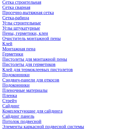
Сетка строительная
Сетка сварная
Просечно-вытяжная сетка
Сетка-рабица
Углы строительные
Углы штукатурные
Пены, герметики, клеи
Очиститель монтажной пены
Клей
Монтажная пена
Герметики
Пистолеты для монтажной пены
Пистолеты для герметиков
Клей для термоклеевых пистолетов
Подоконники
Сэндвич-панели для откосов
Подоконники
Пленочные материалы
Пленка
Стрейч
Сайдинг
Комплектующие для сайдинга
Сайдинг панель
Потолок подвесной
Элементы каркасной подвесной системы