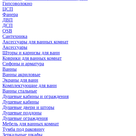
Гипсоволокно
ЦСП
Фанера
ДВП
ДСП
OSB
Сантехника
Аксессуары для ванных комнат
Аксессуары
Шторы и карнизы для ванн
Коврики для ванных комнат
Сифоны и арматура
Ванны
Ванны акриловые
Экраны для ванн
Комплектующие для ванн
Ванны стальные
Душевые кабины и ограждения
Душевые кабины
Душевые двери и шторы
Душевые поддоны
Душевые ограждения
Мебель для ванных комнат
Тумба под раковину
Зеркальные шкафы