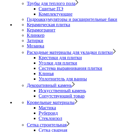
Трубы для теплого пола
Сшитые ПЭ
Комплектующие
Гидроаккумуляторы и расширительные баки
Керамическая плитка
Керамогранит
Клинкер
Затирки
Мозаика
Расходные материалы для укладки плитки
Крестики для плитки
Уголки для плитки
Система выравнивания плитки
Клинья
Уплотнитель для ванны
Декоративный камень
Искусственный камень
Сопутствующий товар
Кровельные материалы
Мастика
Рубероид
Стеклоизол
Сетка строительная
Сетка сварная