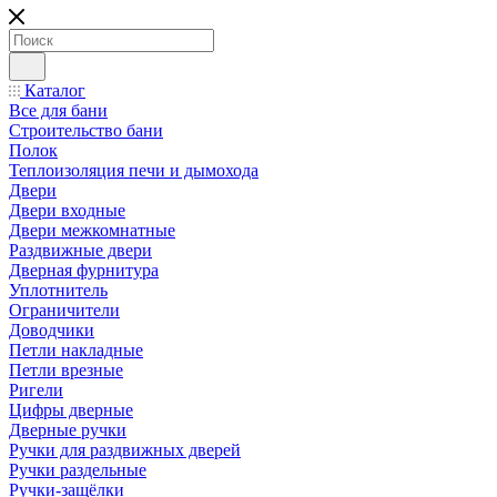
Каталог
Все для бани
Строительство бани
Полок
Теплоизоляция печи и дымохода
Двери
Двери входные
Двери межкомнатные
Раздвижные двери
Дверная фурнитура
Уплотнитель
Ограничители
Доводчики
Петли накладные
Петли врезные
Ригели
Цифры дверные
Дверные ручки
Ручки для раздвижных дверей
Ручки раздельные
Ручки-защёлки