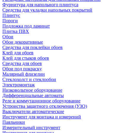
Фурнитура для напольного плинтуса
Средства для укладки напольных покрытий
Плинтус
Пороги
Подложка под ламинат
Плитка ПВХ
Обои
Обои декоративные
Средства для поклейки обоев
Клей для обоев
Клей для стыков обоев
Средства для обоев
Обои под покраску
Малярный флизелин
Стеклохолст и стеклообои
Электромонтаж
Низковольтное оборудование
Дифференциальные автоматы
Реле и коммутационное оборудование
Устроиства защитного отключения (УЗО)
Выключатели автоматические
Инструмент для монтажа и измерений
Паяльники
Измерительный инструмент
Инструмент для монтажа