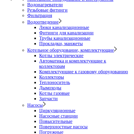
Водонагреватели
Резьбовые фитинги
Фильтрация
Водоотведение
Люки канализационные
Фитинги для канализации
Трубы канализационные
Прокладки, манжеты
Котельное оборудование, комплектующие
Котлы электрические
Автоматика и комплектующие к
коллекторам
Комплектующие к газовому оборудованию
Коллекторы
Теплоноситель
Дымоходы
Котлы газовые
Запчасти
Насосы
Циркуляционные
Насосные станции
Повысительные
Поверхностные насосы
Погружные