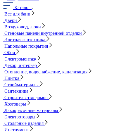
Каталог
Все для бани
Двери
Воздуховод, люки
Стеновые панели внутренней отделки
Элитная сантехника
Напольные покрытия
Обои
Электромонтаж
Декор, интерьер
Отопление, водоснабжение, канализация
Плитка
Стройматериалы
Сантехника
Строительство домов
Хозтовары
Лакокрасочные материалы
Электротовары
Столярные изделия
Инструмент