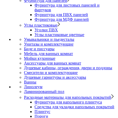
Фурнитура для панелей
Фурнитура для листовых панелей и
фартуков
Фурнитура для ПВХ панелей
Фурнитура для МДФ панелей
Углы пластиковые
Уголки ПВХ
Углы пластиковые цветные
Умывальники и пьедесталы
Унитазы и комплектующие
Биде и писсуары
Мебель для ванных комнат
Мойки кухонные
Аксессуары для ванных комнат
Душевые кабины, ограждения, двери и поддоны
Смесители и комплектующие
Душевые гарнитуры и аксессуары
Ванны
Линолеум
Ламинированный пол
Расходные материалы для напольных покрытий
Фурнитура для напольного плинтуса
Средства для укладки напольных покрытий
Плинтус
Пороги