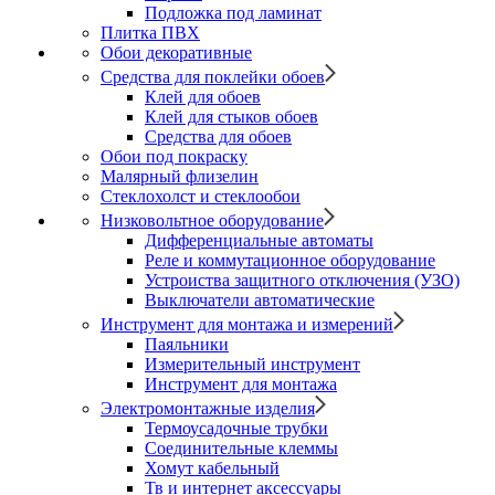
Подложка под ламинат
Плитка ПВХ
Обои декоративные
Средства для поклейки обоев
Клей для обоев
Клей для стыков обоев
Средства для обоев
Обои под покраску
Малярный флизелин
Стеклохолст и стеклообои
Низковольтное оборудование
Дифференциальные автоматы
Реле и коммутационное оборудование
Устроиства защитного отключения (УЗО)
Выключатели автоматические
Инструмент для монтажа и измерений
Паяльники
Измерительный инструмент
Инструмент для монтажа
Электромонтажные изделия
Термоусадочные трубки
Соединительные клеммы
Хомут кабельный
Тв и интернет аксессуары