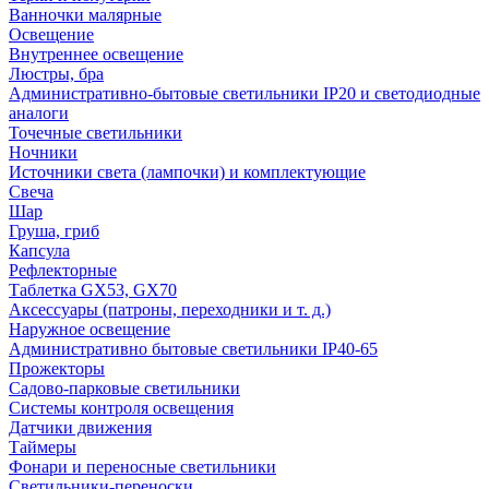
Ванночки малярные
Освещение
Внутреннее освещение
Люстры, бра
Административно-бытовые светильники IP20 и светодиодные
аналоги
Точечные светильники
Ночники
Источники света (лампочки) и комплектующие
Свеча
Шар
Груша, гриб
Капсула
Рефлекторные
Таблетка GX53, GX70
Аксессуары (патроны, переходники и т. д.)
Наружное освещение
Административно бытовые светильники IP40-65
Прожекторы
Садово-парковые светильники
Системы контроля освещения
Датчики движения
Таймеры
Фонари и переносные светильники
Светильники-переноски