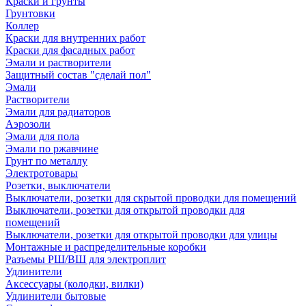
Краски и грунты
Грунтовки
Коллер
Краски для внутренних работ
Краски для фасадных работ
Эмали и растворители
Защитный состав "сделай пол"
Эмали
Растворители
Эмали для радиаторов
Аэрозоли
Эмали для пола
Эмали по ржавчине
Грунт по металлу
Электротовары
Розетки, выключатели
Выключатели, розетки для скрытой проводки для помещений
Выключатели, розетки для открытой проводки для
помещений
Выключатели, розетки для открытой проводки для улицы
Монтажные и распределительные коробки
Разъемы РШ/ВШ для электроплит
Удлинители
Аксессуары (колодки, вилки)
Удлинители бытовые