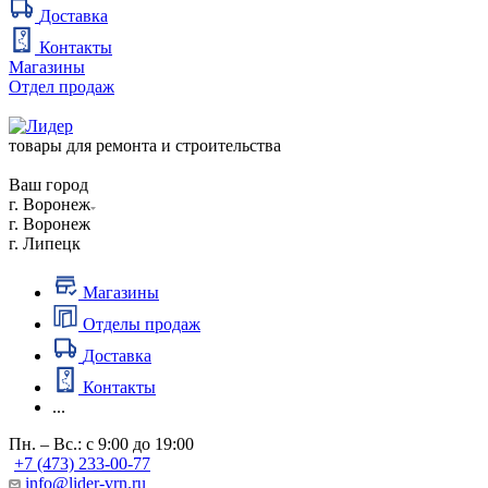
Доставка
Контакты
Магазины
Отдел продаж
товары для ремонта и строительства
Ваш город
г. Воронеж
г. Воронеж
г. Липецк
Магазины
Отделы продаж
Доставка
Контакты
...
Пн. – Вс.: с 9:00 до 19:00
+7 (473) 233-00-77
info@lider-vrn.ru