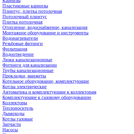
Карнизы
Пластиковые карнизы
Плинтус, плитка потолочная
Потолочный плинтус
Плитка потолочная
Отопление, водоснабжение, канализация
Монтажное оборудование и инструменты
Водонагреватели
Резьбовые фитинги
Фильтрация
Водоотведение
Люки канализационные
Фитинги для канализации
Трубы канализационные
Прокладки, манжеты
Котельное оборудование, комплектующие
Котлы электрические
Автоматика и комплектующие к коллекторам
Комплектующие к газовому оборудованию
Коллекторы
Теплоноситель
Дымоходы
Котлы газовые
Запчасти
Насосы