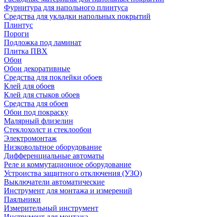
Фурнитура для напольного плинтуса
Средства для укладки напольных покрытий
Плинтус
Пороги
Подложка под ламинат
Плитка ПВХ
Обои
Обои декоративные
Средства для поклейки обоев
Клей для обоев
Клей для стыков обоев
Средства для обоев
Обои под покраску
Малярный флизелин
Стеклохолст и стеклообои
Электромонтаж
Низковольтное оборудование
Дифференциальные автоматы
Реле и коммутационное оборудование
Устроиства защитного отключения (УЗО)
Выключатели автоматические
Инструмент для монтажа и измерений
Паяльники
Измерительный инструмент
Инструмент для монтажа