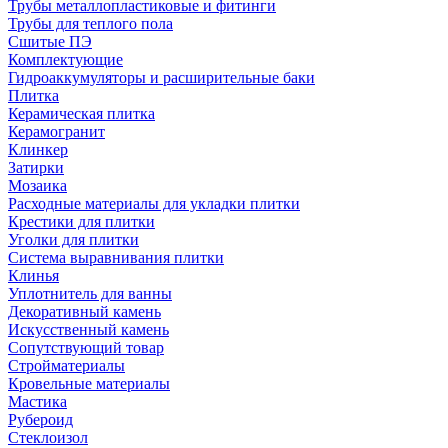
Трубы металлопластиковые и фитинги
Трубы для теплого пола
Сшитые ПЭ
Комплектующие
Гидроаккумуляторы и расширительные баки
Плитка
Керамическая плитка
Керамогранит
Клинкер
Затирки
Мозаика
Расходные материалы для укладки плитки
Крестики для плитки
Уголки для плитки
Система выравнивания плитки
Клинья
Уплотнитель для ванны
Декоративный камень
Искусственный камень
Сопутствующий товар
Стройматериалы
Кровельные материалы
Мастика
Рубероид
Стеклоизол