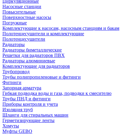
Циркуляционные
Насосные станции
Повысительные
Поверхностные насосы
Погружные
Комплектующие к насосам, насосным станциям и бакам
Полотенцесушители и комплектующие
Полотенцесушители
Радиаторы
Радиаторы биметаллические
Решетки для радиаторов ПВХ
Радиаторы алюминиевые
Комплектующие для радиаторов
Трубопровод
Трубы полипропиленовые и фитинги
Фитинги
Запорная арматура
Гибкая подводка воды и газа, подводки к смесителю
Трубы ПНД и фитинги
Приборы контроля и учета
Изоляция труб
Шланги для стиральных машин
Герметизирующие ленты
Хомуты
Муфты GEBO