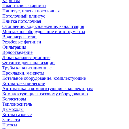
Карнизы
Пластиковые карнизы
Плинтус, плитка потолочная
Потолочный плинтус
Плитка потолочная
Отопление, водоснабжение, канализация
Монтажное оборудование и инструменты
Водонагреватели
Резьбовые фитинги
Фильтрация
Водоотведение
Люки канализационные
Фитинги для канализации
Трубы канализационные
Прокладки, манжеты
Котельное оборудование, комплектующие
Котлы электрические
Автоматика и комплектующие к коллекторам
Комплектующие к газовому оборудованию
Коллекторы
Теплоноситель
Дымоходы
Котлы газовые
Запчасти
Насосы