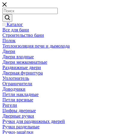
Каталог
Все для бани
Строительство бани
Полок
Теплоизоляция печи и дымохода
Двери
Двери входные
Двери межкомнатные
Раздвижные двери
Дверная фурнитура
Уплотнитель
Ограничители
Доводчики
Петли накладные
Петли врезные
Ригели
Цифры дверные
Дверные ручки
Ручки для раздвижных дверей
Ручки раздельные
Ручки-защёлки