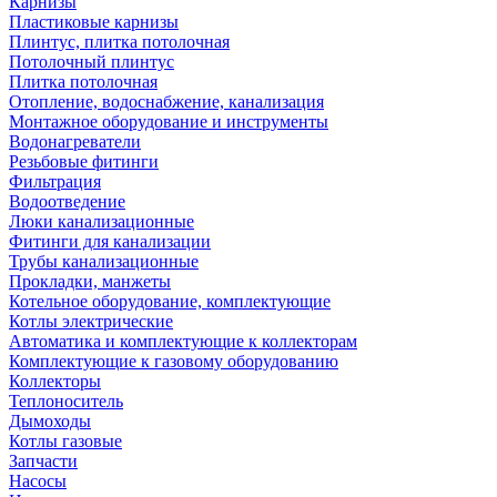
Карнизы
Пластиковые карнизы
Плинтус, плитка потолочная
Потолочный плинтус
Плитка потолочная
Отопление, водоснабжение, канализация
Монтажное оборудование и инструменты
Водонагреватели
Резьбовые фитинги
Фильтрация
Водоотведение
Люки канализационные
Фитинги для канализации
Трубы канализационные
Прокладки, манжеты
Котельное оборудование, комплектующие
Котлы электрические
Автоматика и комплектующие к коллекторам
Комплектующие к газовому оборудованию
Коллекторы
Теплоноситель
Дымоходы
Котлы газовые
Запчасти
Насосы