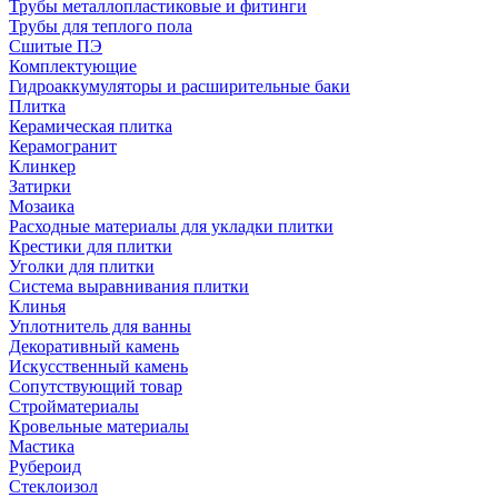
Трубы металлопластиковые и фитинги
Трубы для теплого пола
Сшитые ПЭ
Комплектующие
Гидроаккумуляторы и расширительные баки
Плитка
Керамическая плитка
Керамогранит
Клинкер
Затирки
Мозаика
Расходные материалы для укладки плитки
Крестики для плитки
Уголки для плитки
Система выравнивания плитки
Клинья
Уплотнитель для ванны
Декоративный камень
Искусственный камень
Сопутствующий товар
Стройматериалы
Кровельные материалы
Мастика
Рубероид
Стеклоизол