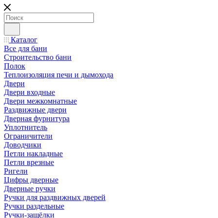
Каталог
Все для бани
Строительство бани
Полок
Теплоизоляция печи и дымохода
Двери
Двери входные
Двери межкомнатные
Раздвижные двери
Дверная фурнитура
Уплотнитель
Ограничители
Доводчики
Петли накладные
Петли врезные
Ригели
Цифры дверные
Дверные ручки
Ручки для раздвижных дверей
Ручки раздельные
Ручки-защёлки