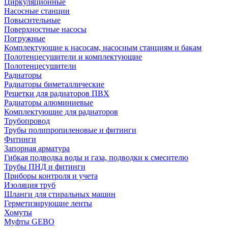
Циркуляционные
Насосные станции
Повысительные
Поверхностные насосы
Погружные
Комплектующие к насосам, насосным станциям и бакам
Полотенцесушители и комплектующие
Полотенцесушители
Радиаторы
Радиаторы биметаллические
Решетки для радиаторов ПВХ
Радиаторы алюминиевые
Комплектующие для радиаторов
Трубопровод
Трубы полипропиленовые и фитинги
Фитинги
Запорная арматура
Гибкая подводка воды и газа, подводки к смесителю
Трубы ПНД и фитинги
Приборы контроля и учета
Изоляция труб
Шланги для стиральных машин
Герметизирующие ленты
Хомуты
Муфты GEBO