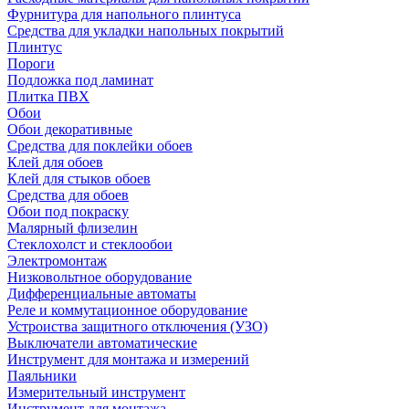
Фурнитура для напольного плинтуса
Средства для укладки напольных покрытий
Плинтус
Пороги
Подложка под ламинат
Плитка ПВХ
Обои
Обои декоративные
Средства для поклейки обоев
Клей для обоев
Клей для стыков обоев
Средства для обоев
Обои под покраску
Малярный флизелин
Стеклохолст и стеклообои
Электромонтаж
Низковольтное оборудование
Дифференциальные автоматы
Реле и коммутационное оборудование
Устроиства защитного отключения (УЗО)
Выключатели автоматические
Инструмент для монтажа и измерений
Паяльники
Измерительный инструмент
Инструмент для монтажа