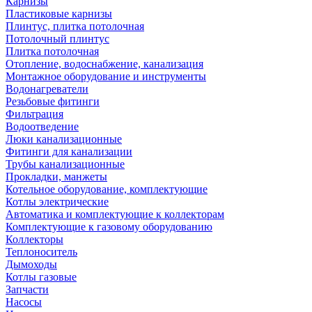
Карнизы
Пластиковые карнизы
Плинтус, плитка потолочная
Потолочный плинтус
Плитка потолочная
Отопление, водоснабжение, канализация
Монтажное оборудование и инструменты
Водонагреватели
Резьбовые фитинги
Фильтрация
Водоотведение
Люки канализационные
Фитинги для канализации
Трубы канализационные
Прокладки, манжеты
Котельное оборудование, комплектующие
Котлы электрические
Автоматика и комплектующие к коллекторам
Комплектующие к газовому оборудованию
Коллекторы
Теплоноситель
Дымоходы
Котлы газовые
Запчасти
Насосы