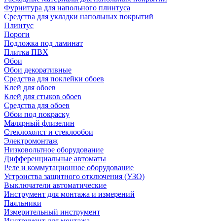
Фурнитура для напольного плинтуса
Средства для укладки напольных покрытий
Плинтус
Пороги
Подложка под ламинат
Плитка ПВХ
Обои
Обои декоративные
Средства для поклейки обоев
Клей для обоев
Клей для стыков обоев
Средства для обоев
Обои под покраску
Малярный флизелин
Стеклохолст и стеклообои
Электромонтаж
Низковольтное оборудование
Дифференциальные автоматы
Реле и коммутационное оборудование
Устроиства защитного отключения (УЗО)
Выключатели автоматические
Инструмент для монтажа и измерений
Паяльники
Измерительный инструмент
Инструмент для монтажа