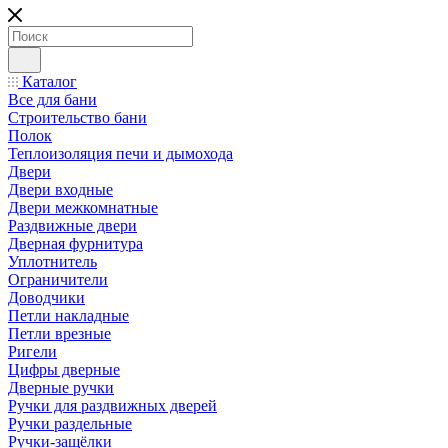
Каталог
Все для бани
Строительство бани
Полок
Теплоизоляция печи и дымохода
Двери
Двери входные
Двери межкомнатные
Раздвижные двери
Дверная фурнитура
Уплотнитель
Ограничители
Доводчики
Петли накладные
Петли врезные
Ригели
Цифры дверные
Дверные ручки
Ручки для раздвижных дверей
Ручки раздельные
Ручки-защёлки