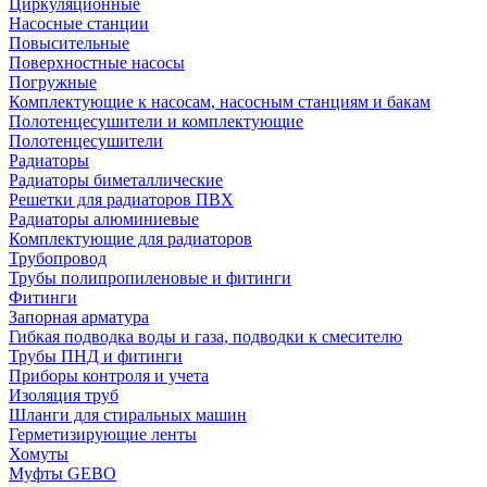
Циркуляционные
Насосные станции
Повысительные
Поверхностные насосы
Погружные
Комплектующие к насосам, насосным станциям и бакам
Полотенцесушители и комплектующие
Полотенцесушители
Радиаторы
Радиаторы биметаллические
Решетки для радиаторов ПВХ
Радиаторы алюминиевые
Комплектующие для радиаторов
Трубопровод
Трубы полипропиленовые и фитинги
Фитинги
Запорная арматура
Гибкая подводка воды и газа, подводки к смесителю
Трубы ПНД и фитинги
Приборы контроля и учета
Изоляция труб
Шланги для стиральных машин
Герметизирующие ленты
Хомуты
Муфты GEBO