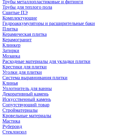
Трубы металлопластиковые и фитинги
Трубы для теплого пола
Сшитые ПЭ
Комплектующие
Гидроаккумуляторы и расширительные баки
Плитка
Керамическая плитка
Керамогранит
Клинкер
Затирки
Мозаика
Расходные материалы для укладки плитки
Крестики для плитки
Уголки для плитки
Система выравнивания плитки
Клинья
Уплотнитель для ванны
Декоративный камень
Искусственный камень
Сопутствующий товар
Стройматериалы
Кровельные материалы
Мастика
Рубероид
Стеклоизол