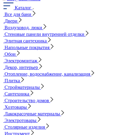
Каталог
Все для бани
Двери
Воздуховод, люки
Стеновые панели внутренней отделки
Элитная сантехника
Напольные покрытия
Обои
Электромонтаж
Декор, интерьер
Отопление, водоснабжение, канализация
Плитка
Стройматериалы
Сантехника
Строительство домов
Хозтовары
Лакокрасочные материалы
Электротовары
Столярные изделия
Инструмент