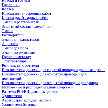
Краски и грунты
Грунтовки
Коллер
Краски для внутренних работ
Краски для фасадных работ
Эмали и растворители
Защитный состав "сделай пол"
Эмали
Растворители
Эмали для радиаторов
Аэрозоли
Эмали для пола
Эмали по ржавчине
Грунт по металлу
Электротовары
Розетки, выключатели
Выключатели, розетки для скрытой проводки для помещений
Выключатели, розетки для открытой проводки для
помещений
Выключатели, розетки для открытой проводки для улицы
Монтажные и распределительные коробки
Разъемы РШ/ВШ для электроплит
Удлинители
Аксессуары (колодки, вилки)
Удлинители бытовые