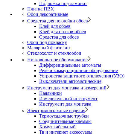
Подложка под ламинат
Плитка ПВХ
Обои декоративные
Средства для поклейки обоев
Клей для обоев
Клей для стыков обоев
Средства для обоев
Обои под покраску
Малярный флизелин
Стеклохолст и стеклообои
Низковольтное оборудование
Дифференциальные автоматы
Реле и коммутационное оборудование
Устроиства защитного отключения (УЗО)
Выключатели автоматические
Инструмент для монтажа и измерений
Паяльники
Измерительный инструмент
Инструмент для монтажа
Электромонтажные изделия
Термоусадочные трубки
Соединительные клеммы
Хомут кабельный
Тв и интернет аксессуары