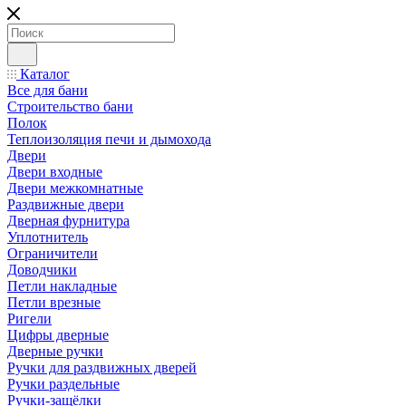
Каталог
Все для бани
Строительство бани
Полок
Теплоизоляция печи и дымохода
Двери
Двери входные
Двери межкомнатные
Раздвижные двери
Дверная фурнитура
Уплотнитель
Ограничители
Доводчики
Петли накладные
Петли врезные
Ригели
Цифры дверные
Дверные ручки
Ручки для раздвижных дверей
Ручки раздельные
Ручки-защёлки