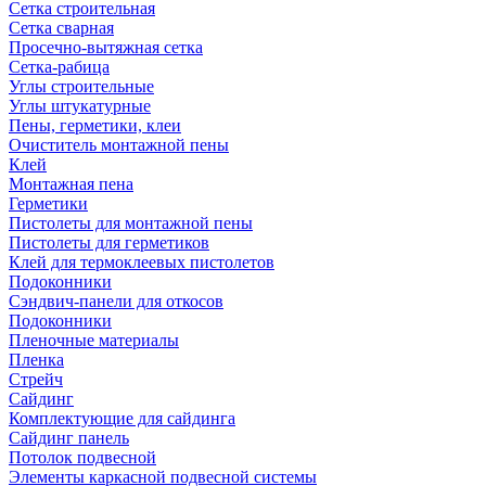
Сетка строительная
Сетка сварная
Просечно-вытяжная сетка
Сетка-рабица
Углы строительные
Углы штукатурные
Пены, герметики, клеи
Очиститель монтажной пены
Клей
Монтажная пена
Герметики
Пистолеты для монтажной пены
Пистолеты для герметиков
Клей для термоклеевых пистолетов
Подоконники
Сэндвич-панели для откосов
Подоконники
Пленочные материалы
Пленка
Стрейч
Сайдинг
Комплектующие для сайдинга
Сайдинг панель
Потолок подвесной
Элементы каркасной подвесной системы