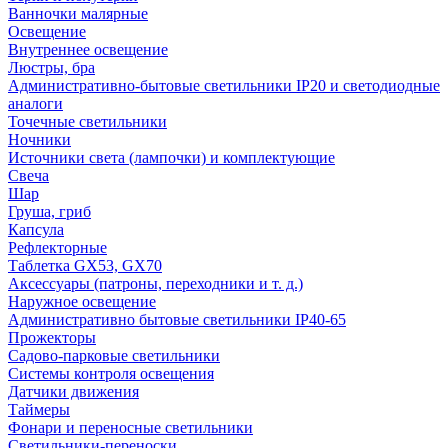
Ванночки малярные
Освещение
Внутреннее освещение
Люстры, бра
Административно-бытовые светильники IP20 и светодиодные
аналоги
Точечные светильники
Ночники
Источники света (лампочки) и комплектующие
Свеча
Шар
Груша, гриб
Капсула
Рефлекторные
Таблетка GX53, GX70
Аксессуары (патроны, переходники и т. д.)
Наружное освещение
Административно бытовые светильники IP40-65
Прожекторы
Садово-парковые светильники
Системы контроля освещения
Датчики движения
Таймеры
Фонари и переносные светильники
Светильники-переноски