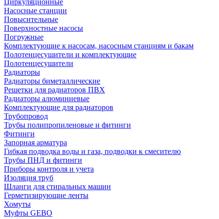
Циркуляционные
Насосные станции
Повысительные
Поверхностные насосы
Погружные
Комплектующие к насосам, насосным станциям и бакам
Полотенцесушители и комплектующие
Полотенцесушители
Радиаторы
Радиаторы биметаллические
Решетки для радиаторов ПВХ
Радиаторы алюминиевые
Комплектующие для радиаторов
Трубопровод
Трубы полипропиленовые и фитинги
Фитинги
Запорная арматура
Гибкая подводка воды и газа, подводки к смесителю
Трубы ПНД и фитинги
Приборы контроля и учета
Изоляция труб
Шланги для стиральных машин
Герметизирующие ленты
Хомуты
Муфты GEBO