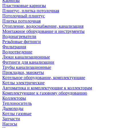
Карнизы
Пластиковые карнизы
Плинтус, плитка потолочная
Потолочный плинтус
Плитка потолочная
Отопление, водоснабжение, канализация
Монтажное оборудование и инструменты
Водонагреватели
Резьбовые фитинги
Фильтрация
Водоотведение
Люки канализационные
Фитинги для канализации
Трубы канализационные
Прокладки, манжеты
Котельное оборудование, комплектующие
Котлы электрические
Автоматика и комплектующие к коллекторам
Комплектующие к газовому оборудованию
Коллекторы
Теплоноситель
Дымоходы
Котлы газовые
Запчасти
Насосы