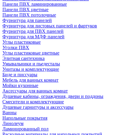
Панели ПВХ ламинированные
Панели ПВХ цветные
Панели ПВХ потолочные
Фурнитура для панелей
Фурнитура для листовых панелей и фартуков
Фурнитура для ПВХ панелей
Фурнитура для МДФ панелей
Углы пластиковые
Уголки ПВХ
Углы пластиковые цветные
Элитная сантехника
Умывальники и пьедесталы
Унитазы и комплектующие
Биде и писсуары
Мебель для ванных комнат
Мойки кухонные
Аксессуары для ванных комнат
Душевые кабины, ограждения, двери и поддоны
Смесители и комплектующие
Душевые гарнитуры и аксессуары
Ванны
Напольные покрытия
Линолеум
Ламинированный пол
Расходные материалы для напольных покрытий