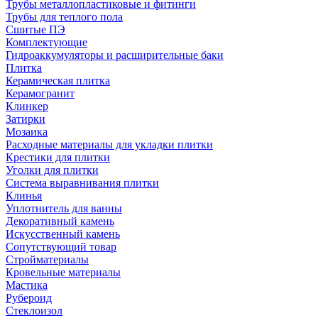
Трубы металлопластиковые и фитинги
Трубы для теплого пола
Сшитые ПЭ
Комплектующие
Гидроаккумуляторы и расширительные баки
Плитка
Керамическая плитка
Керамогранит
Клинкер
Затирки
Мозаика
Расходные материалы для укладки плитки
Крестики для плитки
Уголки для плитки
Система выравнивания плитки
Клинья
Уплотнитель для ванны
Декоративный камень
Искусственный камень
Сопутствующий товар
Стройматериалы
Кровельные материалы
Мастика
Рубероид
Стеклоизол