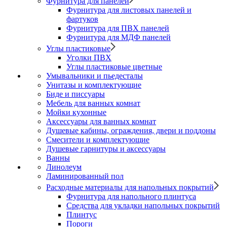
Фурнитура для панелей
Фурнитура для листовых панелей и
фартуков
Фурнитура для ПВХ панелей
Фурнитура для МДФ панелей
Углы пластиковые
Уголки ПВХ
Углы пластиковые цветные
Умывальники и пьедесталы
Унитазы и комплектующие
Биде и писсуары
Мебель для ванных комнат
Мойки кухонные
Аксессуары для ванных комнат
Душевые кабины, ограждения, двери и поддоны
Смесители и комплектующие
Душевые гарнитуры и аксессуары
Ванны
Линолеум
Ламинированный пол
Расходные материалы для напольных покрытий
Фурнитура для напольного плинтуса
Средства для укладки напольных покрытий
Плинтус
Пороги