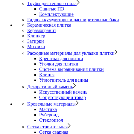
Трубы для теплого пола
Сшитые ПЭ
Комплектующие
Гидроаккумуляторы и расширительные баки
Керамическая плитка
Керамогранит
Клинкер
Затирки
Мозаика
Расходные материалы для укладки плитки
Крестики для плитки
Уголки для плитки
Система выравнивания плитки
Клинья
Уплотнитель для ванны
Декоративный камень
Искусственный камень
Сопутствующий товар
Кровельные материалы
Мастика
Рубероид
Стеклоизол
Сетка строительная
Сетка сварная