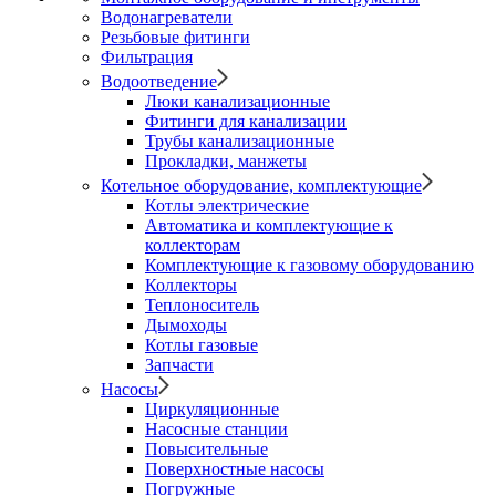
Водонагреватели
Резьбовые фитинги
Фильтрация
Водоотведение
Люки канализационные
Фитинги для канализации
Трубы канализационные
Прокладки, манжеты
Котельное оборудование, комплектующие
Котлы электрические
Автоматика и комплектующие к
коллекторам
Комплектующие к газовому оборудованию
Коллекторы
Теплоноситель
Дымоходы
Котлы газовые
Запчасти
Насосы
Циркуляционные
Насосные станции
Повысительные
Поверхностные насосы
Погружные