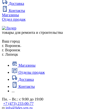
Доставка
Контакты
Магазины
Отдел продаж
товары для ремонта и строительства
Ваш город
г. Воронеж
г. Воронеж
г. Липецк
Магазины
Отделы продаж
Доставка
Контакты
...
Пн. – Вс.: с 9:00 до 19:00
+7 (473) 233-00-77
info@lider-vrn.ru