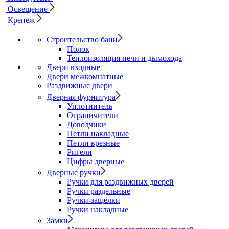
Освещение
Крепеж
Строительство бани
Полок
Теплоизоляция печи и дымохода
Двери входные
Двери межкомнатные
Раздвижные двери
Дверная фурнитура
Уплотнитель
Ограничители
Доводчики
Петли накладные
Петли врезные
Ригели
Цифры дверные
Дверные ручки
Ручки для раздвижных дверей
Ручки раздельные
Ручки-защёлки
Ручки накладные
Замки