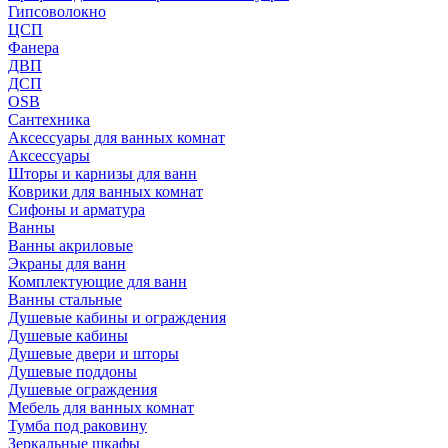
Гипсоволокно
ЦСП
Фанера
ДВП
ДСП
OSB
Сантехника
Аксессуары для ванных комнат
Аксессуары
Шторы и карнизы для ванн
Коврики для ванных комнат
Сифоны и арматура
Ванны
Ванны акриловые
Экраны для ванн
Комплектующие для ванн
Ванны стальные
Душевые кабины и ограждения
Душевые кабины
Душевые двери и шторы
Душевые поддоны
Душевые ограждения
Мебель для ванных комнат
Тумба под раковину
Зеркальные шкафы