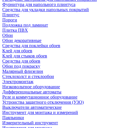
Фурнитура для напольного плинтуса
Средства для укладки напольных покрытий
Плинтус
Пороги
Подложка под ламинат
Плитка ПВХ
Обои
Обои декоративные
Средства для поклейки обоев
Клей для обоев
Клей для стыков обоев
Средства для обоев
Обои под покраску
Малярный флизелин
Стеклохолст и стеклообои
Электромонтаж
Низковольтное оборудование
Дифференциальные автоматы
Реле и коммутационное оборудование
Устроиства защитного отключения (УЗО)
Выключатели автоматические
Инструмент для монтажа и измерений
Паяльники
Измерительный инструмент
Инструмент для монтажа