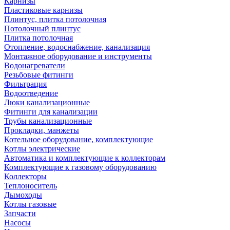
Карнизы
Пластиковые карнизы
Плинтус, плитка потолочная
Потолочный плинтус
Плитка потолочная
Отопление, водоснабжение, канализация
Монтажное оборудование и инструменты
Водонагреватели
Резьбовые фитинги
Фильтрация
Водоотведение
Люки канализационные
Фитинги для канализации
Трубы канализационные
Прокладки, манжеты
Котельное оборудование, комплектующие
Котлы электрические
Автоматика и комплектующие к коллекторам
Комплектующие к газовому оборудованию
Коллекторы
Теплоноситель
Дымоходы
Котлы газовые
Запчасти
Насосы