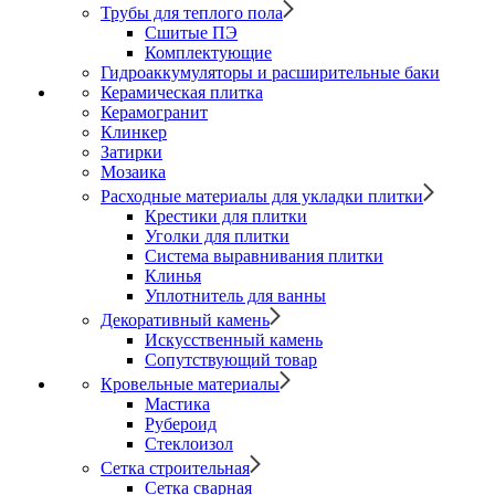
Трубы для теплого пола
Сшитые ПЭ
Комплектующие
Гидроаккумуляторы и расширительные баки
Керамическая плитка
Керамогранит
Клинкер
Затирки
Мозаика
Расходные материалы для укладки плитки
Крестики для плитки
Уголки для плитки
Система выравнивания плитки
Клинья
Уплотнитель для ванны
Декоративный камень
Искусственный камень
Сопутствующий товар
Кровельные материалы
Мастика
Рубероид
Стеклоизол
Сетка строительная
Сетка сварная