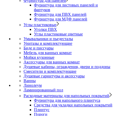
Фурнитура для панелей
Фурнитура для листовых панелей и
фартуков
Фурнитура для ПВХ панелей
Фурнитура для МДФ панелей
Углы пластиковые
Уголки ПВХ
Углы пластиковые цветные
Умывальники и пьедесталы
Унитазы и комплектующие
Биде и писсуары
Мебель для ванных комнат
Мойки кухонные
Аксессуары для ванных комнат
Душевые кабины, ограждения, двери и поддоны
Смесители и комплектующие
Душевые гарнитуры и аксессуары
Ванны
Линолеум
Ламинированный пол
Расходные материалы для напольных покрытий
Фурнитура для напольного плинтуса
Средства для укладки напольных покрытий
Плинтус
Пороги