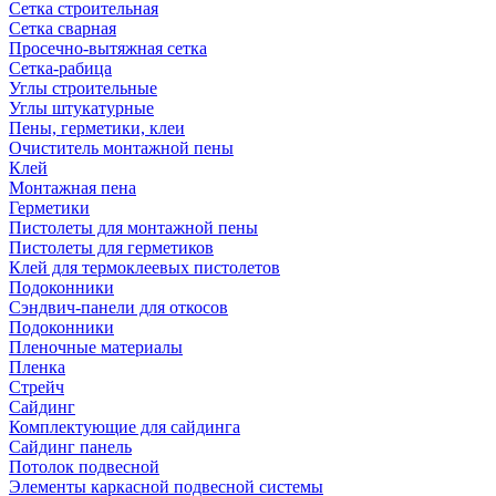
Сетка строительная
Сетка сварная
Просечно-вытяжная сетка
Сетка-рабица
Углы строительные
Углы штукатурные
Пены, герметики, клеи
Очиститель монтажной пены
Клей
Монтажная пена
Герметики
Пистолеты для монтажной пены
Пистолеты для герметиков
Клей для термоклеевых пистолетов
Подоконники
Сэндвич-панели для откосов
Подоконники
Пленочные материалы
Пленка
Стрейч
Сайдинг
Комплектующие для сайдинга
Сайдинг панель
Потолок подвесной
Элементы каркасной подвесной системы