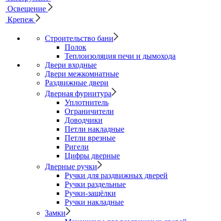
Освещение
Крепеж
Строительство бани
Полок
Теплоизоляция печи и дымохода
Двери входные
Двери межкомнатные
Раздвижные двери
Дверная фурнитура
Уплотнитель
Ограничители
Доводчики
Петли накладные
Петли врезные
Ригели
Цифры дверные
Дверные ручки
Ручки для раздвижных дверей
Ручки раздельные
Ручки-защёлки
Ручки накладные
Замки