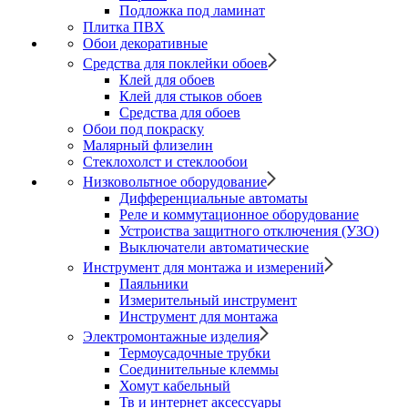
Подложка под ламинат
Плитка ПВХ
Обои декоративные
Средства для поклейки обоев
Клей для обоев
Клей для стыков обоев
Средства для обоев
Обои под покраску
Малярный флизелин
Стеклохолст и стеклообои
Низковольтное оборудование
Дифференциальные автоматы
Реле и коммутационное оборудование
Устроиства защитного отключения (УЗО)
Выключатели автоматические
Инструмент для монтажа и измерений
Паяльники
Измерительный инструмент
Инструмент для монтажа
Электромонтажные изделия
Термоусадочные трубки
Соединительные клеммы
Хомут кабельный
Тв и интернет аксессуары