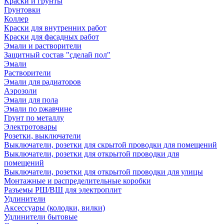
Краски и грунты
Грунтовки
Коллер
Краски для внутренних работ
Краски для фасадных работ
Эмали и растворители
Защитный состав "сделай пол"
Эмали
Растворители
Эмали для радиаторов
Аэрозоли
Эмали для пола
Эмали по ржавчине
Грунт по металлу
Электротовары
Розетки, выключатели
Выключатели, розетки для скрытой проводки для помещений
Выключатели, розетки для открытой проводки для
помещений
Выключатели, розетки для открытой проводки для улицы
Монтажные и распределительные коробки
Разъемы РШ/ВШ для электроплит
Удлинители
Аксессуары (колодки, вилки)
Удлинители бытовые