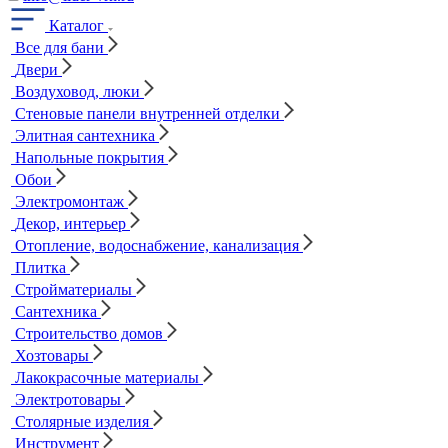
Каталог
Все для бани
Двери
Воздуховод, люки
Стеновые панели внутренней отделки
Элитная сантехника
Напольные покрытия
Обои
Электромонтаж
Декор, интерьер
Отопление, водоснабжение, канализация
Плитка
Стройматериалы
Сантехника
Строительство домов
Хозтовары
Лакокрасочные материалы
Электротовары
Столярные изделия
Инструмент