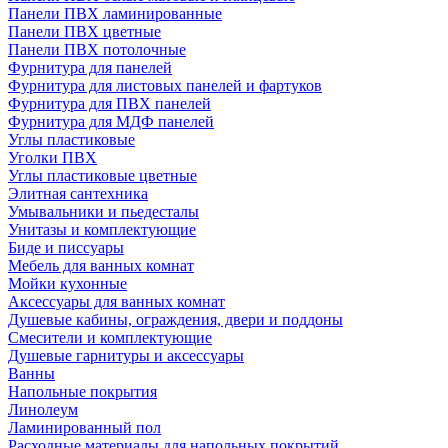
Панели ПВХ ламинированные
Панели ПВХ цветные
Панели ПВХ потолочные
Фурнитура для панелей
Фурнитура для листовых панелей и фартуков
Фурнитура для ПВХ панелей
Фурнитура для МДФ панелей
Углы пластиковые
Уголки ПВХ
Углы пластиковые цветные
Элитная сантехника
Умывальники и пьедесталы
Унитазы и комплектующие
Биде и писсуары
Мебель для ванных комнат
Мойки кухонные
Аксессуары для ванных комнат
Душевые кабины, ограждения, двери и поддоны
Смесители и комплектующие
Душевые гарнитуры и аксессуары
Ванны
Напольные покрытия
Линолеум
Ламинированный пол
Расходные материалы для напольных покрытий