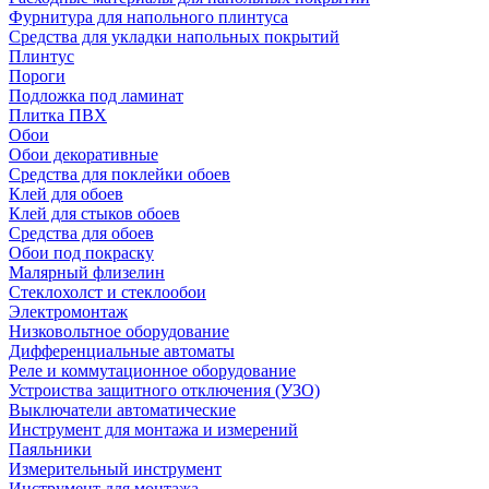
Фурнитура для напольного плинтуса
Средства для укладки напольных покрытий
Плинтус
Пороги
Подложка под ламинат
Плитка ПВХ
Обои
Обои декоративные
Средства для поклейки обоев
Клей для обоев
Клей для стыков обоев
Средства для обоев
Обои под покраску
Малярный флизелин
Стеклохолст и стеклообои
Электромонтаж
Низковольтное оборудование
Дифференциальные автоматы
Реле и коммутационное оборудование
Устроиства защитного отключения (УЗО)
Выключатели автоматические
Инструмент для монтажа и измерений
Паяльники
Измерительный инструмент
Инструмент для монтажа