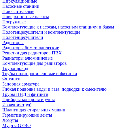
Циркуляционные
Насосные станции
Повысительные
Поверхностные насосы
Погружные
Комплектующие к насосам, насосным станциям и бакам
Полотенцесушители и комплектующие
Полотенцесушители
Радиаторы
Радиаторы биметаллические
Решетки для радиаторов ПВХ
Радиаторы алюминиевые
Комплектующие для радиаторов
Трубопровод
Трубы полипропиленовые и фитинги
Фитинги
Запорная арматура
Гибкая подводка воды и газа, подводки к смесителю
Трубы ПНД и фитинги
Приборы контроля и учета
Изоляция труб
Шланги для стиральных машин
Герметизирующие ленты
Хомуты
Муфты GEBO