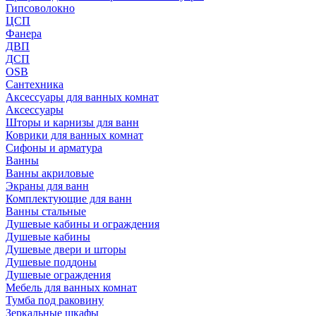
Гипсоволокно
ЦСП
Фанера
ДВП
ДСП
OSB
Сантехника
Аксессуары для ванных комнат
Аксессуары
Шторы и карнизы для ванн
Коврики для ванных комнат
Сифоны и арматура
Ванны
Ванны акриловые
Экраны для ванн
Комплектующие для ванн
Ванны стальные
Душевые кабины и ограждения
Душевые кабины
Душевые двери и шторы
Душевые поддоны
Душевые ограждения
Мебель для ванных комнат
Тумба под раковину
Зеркальные шкафы