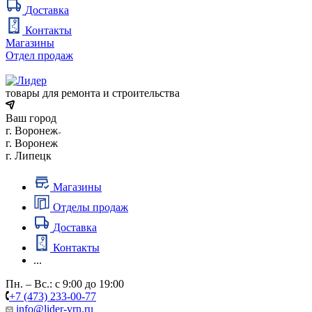
Доставка
Контакты
Магазины
Отдел продаж
товары для ремонта и строительства
Ваш город
г. Воронеж
г. Воронеж
г. Липецк
Магазины
Отделы продаж
Доставка
Контакты
...
Пн. – Вс.: с 9:00 до 19:00
+7 (473) 233-00-77
info@lider-vrn.ru