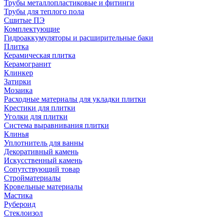
Трубы металлопластиковые и фитинги
Трубы для теплого пола
Сшитые ПЭ
Комплектующие
Гидроаккумуляторы и расширительные баки
Плитка
Керамическая плитка
Керамогранит
Клинкер
Затирки
Мозаика
Расходные материалы для укладки плитки
Крестики для плитки
Уголки для плитки
Система выравнивания плитки
Клинья
Уплотнитель для ванны
Декоративный камень
Искусственный камень
Сопутствующий товар
Стройматериалы
Кровельные материалы
Мастика
Рубероид
Стеклоизол