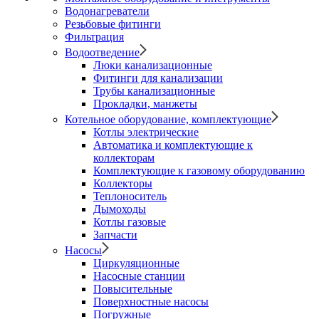
Водонагреватели
Резьбовые фитинги
Фильтрация
Водоотведение
Люки канализационные
Фитинги для канализации
Трубы канализационные
Прокладки, манжеты
Котельное оборудование, комплектующие
Котлы электрические
Автоматика и комплектующие к
коллекторам
Комплектующие к газовому оборудованию
Коллекторы
Теплоноситель
Дымоходы
Котлы газовые
Запчасти
Насосы
Циркуляционные
Насосные станции
Повысительные
Поверхностные насосы
Погружные