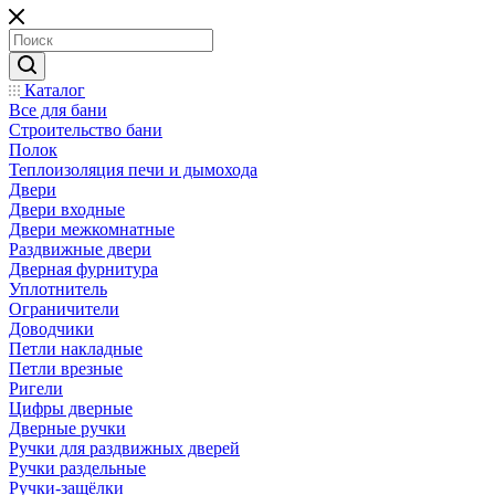
Каталог
Все для бани
Строительство бани
Полок
Теплоизоляция печи и дымохода
Двери
Двери входные
Двери межкомнатные
Раздвижные двери
Дверная фурнитура
Уплотнитель
Ограничители
Доводчики
Петли накладные
Петли врезные
Ригели
Цифры дверные
Дверные ручки
Ручки для раздвижных дверей
Ручки раздельные
Ручки-защёлки