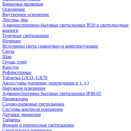
Ванночки малярные
Освещение
Внутреннее освещение
Люстры, бра
Административно-бытовые светильники IP20 и светодиодные
аналоги
Точечные светильники
Ночники
Источники света (лампочки) и комплектующие
Свеча
Шар
Груша, гриб
Капсула
Рефлекторные
Таблетка GX53, GX70
Аксессуары (патроны, переходники и т. д.)
Наружное освещение
Административно бытовые светильники IP40-65
Прожекторы
Садово-парковые светильники
Системы контроля освещения
Датчики движения
Таймеры
Фонари и переносные светильники
Светильники-переноски